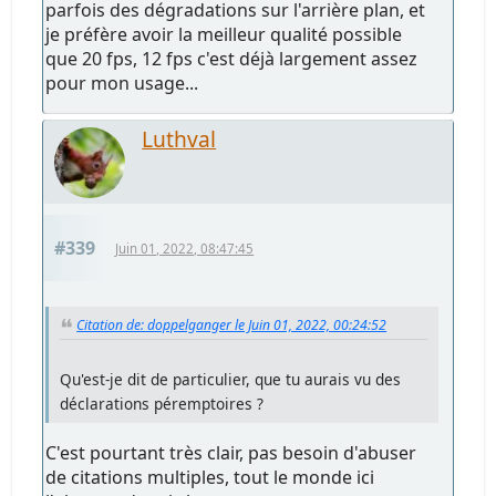
parfois des dégradations sur l'arrière plan, et
je préfère avoir la meilleur qualité possible
que 20 fps, 12 fps c'est déjà largement assez
pour mon usage...
Luthval
#339
Juin 01, 2022, 08:47:45
Citation de: doppelganger le Juin 01, 2022, 00:24:52
Qu'est-je dit de particulier, que tu aurais vu des
déclarations péremptoires ?
C'est pourtant très clair, pas besoin d'abuser
de citations multiples, tout le monde ici