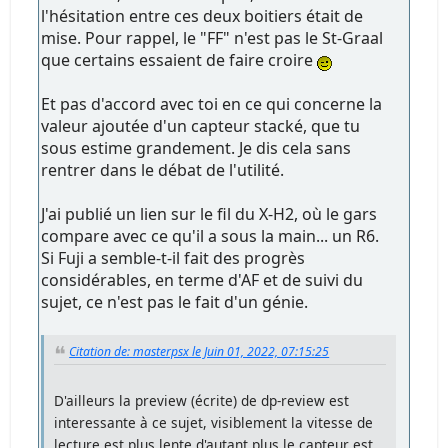
l'hésitation entre ces deux boitiers était de
mise. Pour rappel, le "FF" n'est pas le St-Graal
que certains essaient de faire croire
Et pas d'accord avec toi en ce qui concerne la
valeur ajoutée d'un capteur stacké, que tu
sous estime grandement. Je dis cela sans
rentrer dans le débat de l'utilité.
J'ai publié un lien sur le fil du X-H2, où le gars
compare avec ce qu'il a sous la main... un R6.
Si Fuji a semble-t-il fait des progrès
considérables, en terme d'AF et de suivi du
sujet, ce n'est pas le fait d'un génie.
Citation de: masterpsx le Juin 01, 2022, 07:15:25
D'ailleurs la preview (écrite) de dp-review est
interessante à ce sujet, visiblement la vitesse de
lecture est plus lente d'autant plus le capteur est