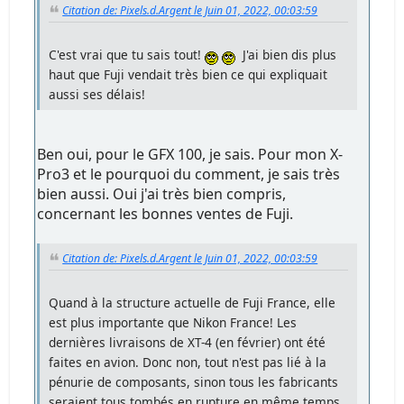
Citation de: Pixels.d.Argent le Juin 01, 2022, 00:03:59
C'est vrai que tu sais tout!
J'ai bien dis plus
haut que Fuji vendait très bien ce qui expliquait
aussi ses délais!
Ben oui, pour le GFX 100, je sais. Pour mon X-
Pro3 et le pourquoi du comment, je sais très
bien aussi. Oui j'ai très bien compris,
concernant les bonnes ventes de Fuji.
Citation de: Pixels.d.Argent le Juin 01, 2022, 00:03:59
Quand à la structure actuelle de Fuji France, elle
est plus importante que Nikon France! Les
dernières livraisons de XT-4 (en février) ont été
faites en avion. Donc non, tout n'est pas lié à la
pénurie de composants, sinon tous les fabricants
seraient tous tombés en rupture en même temps.