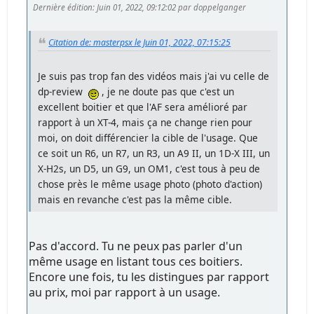
Dernière édition
: Juin 01, 2022, 09:12:02 par doppelganger
Citation de: masterpsx le Juin 01, 2022, 07:15:25
Je suis pas trop fan des vidéos mais j'ai vu celle de
dp-review
, je ne doute pas que c'est un
excellent boitier et que l'AF sera amélioré par
rapport à un XT-4, mais ça ne change rien pour
moi, on doit différencier la cible de l'usage. Que
ce soit un R6, un R7, un R3, un A9 II, un 1D-X III, un
X-H2s, un D5, un G9, un OM1, c'est tous à peu de
chose près le même usage photo (photo d'action)
mais en revanche c'est pas la même cible.
Pas d'accord. Tu ne peux pas parler d'un
même usage en listant tous ces boitiers.
Encore une fois, tu les distingues par rapport
au prix, moi par rapport à un usage.