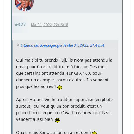
#327
Mai 31, 2022, 22:19:18
Citation de: doppelganger le Mai 31, 2022, 21:48:54
Oui mais si tu prends Fuji, ils n'ont pas attendu la
crise pour être en difficulté à fournir. Des mois
que certains ont attendu leur GFX 100, pour
donner un exemple, parmi d'autres. Ils vendent
plus que les autres ?
Après, y'a une vielle tradition japonaise (en photo
surtout), qui veut qu'un bon produit, c'est un
produit pour lequel on n'avait pas prévu qu'ils se
vendent aussi bien
Ouais mais Sony, ça fait un an et demi