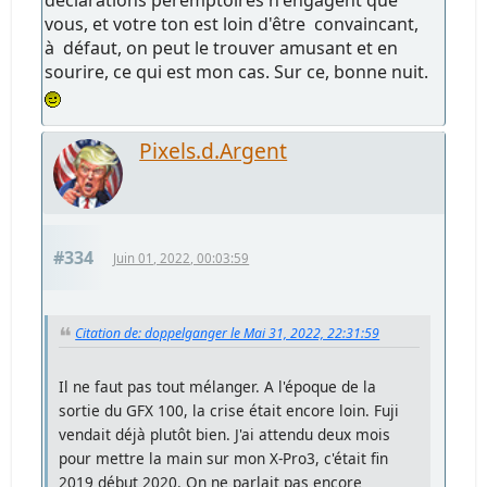
déclarations péremptoires n'engagent que
vous, et votre ton est loin d'être convaincant,
à défaut, on peut le trouver amusant et en
sourire, ce qui est mon cas. Sur ce, bonne nuit.
Pixels.d.Argent
#334
Juin 01, 2022, 00:03:59
Citation de: doppelganger le Mai 31, 2022, 22:31:59
Il ne faut pas tout mélanger. A l'époque de la
sortie du GFX 100, la crise était encore loin. Fuji
vendait déjà plutôt bien. J'ai attendu deux mois
pour mettre la main sur mon X-Pro3, c'était fin
2019 début 2020. On ne parlait pas encore