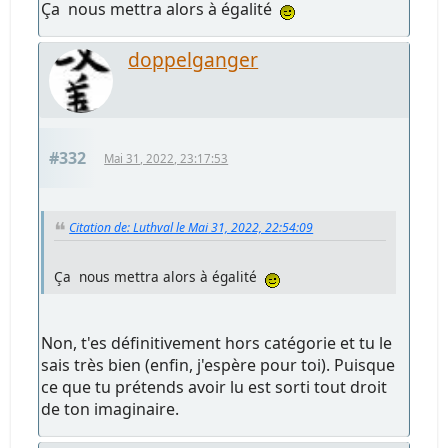
Ça nous mettra alors à égalité
doppelganger
#332
Mai 31, 2022, 23:17:53
Citation de: Luthval le Mai 31, 2022, 22:54:09
Ça nous mettra alors à égalité
Non, t'es définitivement hors catégorie et tu le
sais très bien (enfin, j'espère pour toi). Puisque
ce que tu prétends avoir lu est sorti tout droit
de ton imaginaire.