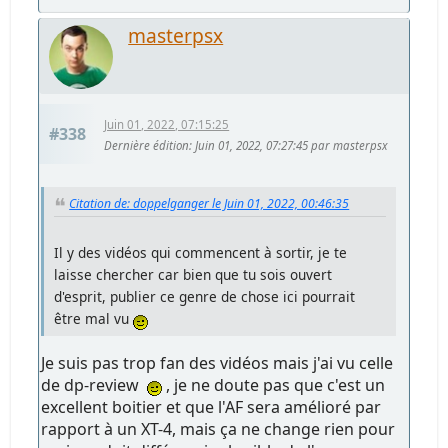
masterpsx
Juin 01, 2022, 07:15:25
#338
Dernière édition
: Juin 01, 2022, 07:27:45 par masterpsx
Citation de: doppelganger le Juin 01, 2022, 00:46:35
Il y des vidéos qui commencent à sortir, je te
laisse chercher car bien que tu sois ouvert
d'esprit, publier ce genre de chose ici pourrait
être mal vu
Je suis pas trop fan des vidéos mais j'ai vu celle
de dp-review
, je ne doute pas que c'est un
excellent boitier et que l'AF sera amélioré par
rapport à un XT-4, mais ça ne change rien pour