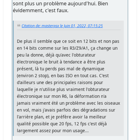
sont plus un problème aujourd'hui. Bien
évidemment, c'est faux.
Citation de: masterpsx le Juin 01, 2022, 07:15:25
De plus il semble que ce soit en 12 bits et non pas
en 14 bits comme sur les R3/Z9/A1, ça change un
peu la donne, déjà qu'avec l'obturateur
électronique le bruit à tendance a être plus
présent, là tu perds pas mal de dynamique
(environ 2 stop), en bas ISO en tout cas. C'est
d'ailleurs une des principales raisons pour
laquelle je n'utilise plus vraiment l'obturateur
électronique sur mon R6, la déformation n'a
jamais vraiment été un problème avec les oiseaux
en vol, mais j'avais parfois des dégradations sur
l'arrière plan, et je préfère avoir la meilleur
qualité possible que 20 fps, 12 fps c'est déjà
largement assez pour mon usage...