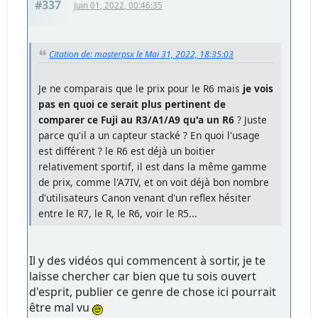
#337
Juin 01, 2022, 00:46:35
Citation de: masterpsx le Mai 31, 2022, 18:35:03
Je ne comparais que le prix pour le R6 mais
je vois
pas en quoi ce serait plus pertinent de
comparer ce Fuji au R3/A1/A9 qu'a un R6
? Juste
parce qu'il a un capteur stacké ? En quoi l'usage
est différent ? le R6 est déjà un boitier
relativement sportif, il est dans la même gamme
de prix, comme l'A7IV, et on voit déjà bon nombre
d'utilisateurs Canon venant d'un reflex hésiter
entre le R7, le R, le R6, voir le R5...
Il y des vidéos qui commencent à sortir, je te
laisse chercher car bien que tu sois ouvert
d'esprit, publier ce genre de chose ici pourrait
être mal vu