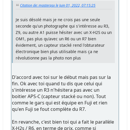
Citation de: masterpsx le Juin 01, 2022, 07:15:25
Je suis désolé mais je ne crois pas une seule
seconde qu'un photographe qui s'intéresse au R3,
Z9, ou autre A1 puisse hésiter avec un X-H2S ou un
OM1, pas plus qu'avec un R6 ou un R7 bien
évidement, un capteur stacké rend l'obturateur
électronique bien plus utilisable mais ça ne
révolutionne pas la photo non plus
D'accord avec toi sur le début mais pas sur la
fin. Ok avec toi quand tu dis que celui qui
s'intéresse un R3 n'hésitera pas avec un
boitier APS-C (capteur stacké ou non). Tout
comme le gars qui est équipe en Fuji et rien
qu'en Fuji se fout complète du R7.
En revanche, c'est bien toi qui a fait le parallèle
X-H2s / R6, en terme de prix, comme si