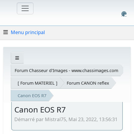
Menu principal
Forum Chasseur d'Images - www.chassimages.com
[ Forum MATERIEL ]
Forum CANON reflex
Canon EOS R7
Canon EOS R7
Démarré par Mistral75, Mai 23, 2022, 13:56:31