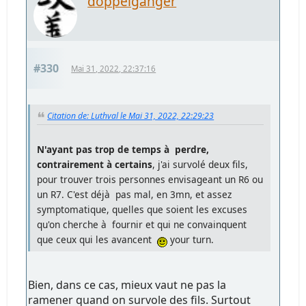
doppelganger
#330
Mai 31, 2022, 22:37:16
Citation de: Luthval le Mai 31, 2022, 22:29:23
N'ayant pas trop de temps à perdre,
contrairement à certains
, j'ai survolé deux fils,
pour trouver trois personnes envisageant un R6 ou
un R7. C'est déjà pas mal, en 3mn, et assez
symptomatique, quelles que soient les excuses
qu'on cherche à fournir et qui ne convainquent
que ceux qui les avancent
your turn.
Bien, dans ce cas, mieux vaut ne pas la
ramener quand on survole des fils. Surtout