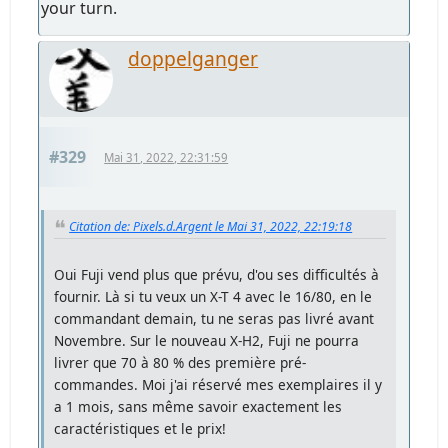
your turn.
doppelganger
#329
Mai 31, 2022, 22:31:59
Citation de: Pixels.d.Argent le Mai 31, 2022, 22:19:18
Oui Fuji vend plus que prévu, d'ou ses difficultés à
fournir. Là si tu veux un X-T 4 avec le 16/80, en le
commandant demain, tu ne seras pas livré avant
Novembre. Sur le nouveau X-H2, Fuji ne pourra
livrer que 70 à 80 % des première pré-
commandes. Moi j'ai réservé mes exemplaires il y
a 1 mois, sans même savoir exactement les
caractéristiques et le prix!