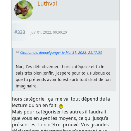
Luthval
#333
Juin 01, 2022, 00:00:20
Citation de: doppelganger le Mai 31, 2022, 23:17:53
Non, t'es définitivement hors catégorie et tu le
sais très bien (enfin, j'espère pour toi). Puisque ce
que tu prétends avoir lu est sorti tout droit de ton
imaginaire.
hors catégorie, ça me va, tout dépend de la
lecture qu'on en fait.
Mais pour catégoriser les autres il faudrait
que vous en ayez les moyens, ce qui jusqu'à
présent est loin d'être prouvé. Vos grandes