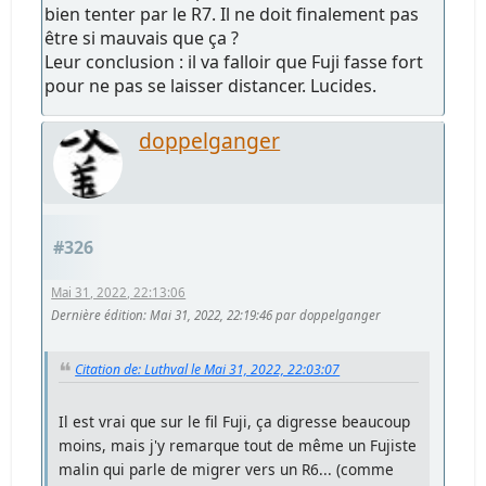
bien tenter par le R7. Il ne doit finalement pas
être si mauvais que ça ?
Leur conclusion : il va falloir que Fuji fasse fort
pour ne pas se laisser distancer. Lucides.
doppelganger
#326
Mai 31, 2022, 22:13:06
Dernière édition
: Mai 31, 2022, 22:19:46 par doppelganger
Citation de: Luthval le Mai 31, 2022, 22:03:07
Il est vrai que sur le fil Fuji, ça digresse beaucoup
moins, mais j'y remarque tout de même un Fujiste
malin qui parle de migrer vers un R6... (comme