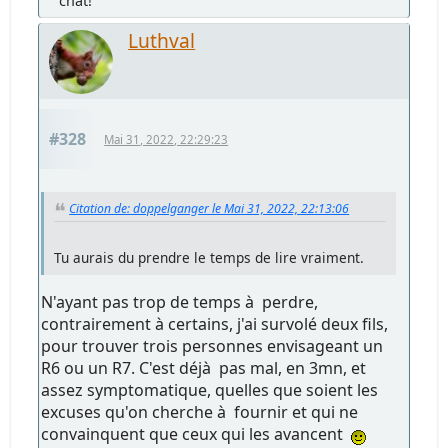
chat!
Luthval
#328
Mai 31, 2022, 22:29:23
Citation de: doppelganger le Mai 31, 2022, 22:13:06
Tu aurais du prendre le temps de lire vraiment.
N'ayant pas trop de temps à perdre,
contrairement à certains, j'ai survolé deux fils,
pour trouver trois personnes envisageant un
R6 ou un R7. C'est déjà pas mal, en 3mn, et
assez symptomatique, quelles que soient les
excuses qu'on cherche à fournir et qui ne
convainquent que ceux qui les avancent