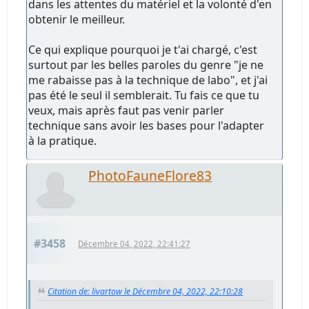
dans les attentes du matériel et la volonté d'en
obtenir le meilleur.
Ce qui explique pourquoi je t'ai chargé, c'est
surtout par les belles paroles du genre "je ne
me rabaisse pas à la technique de labo", et j'ai
pas été le seul il semblerait. Tu fais ce que tu
veux, mais après faut pas venir parler
technique sans avoir les bases pour l'adapter
à la pratique.
PhotoFauneFlore83
#3458
Décembre 04, 2022, 22:41:27
Citation de: livartow le Décembre 04, 2022, 22:10:28