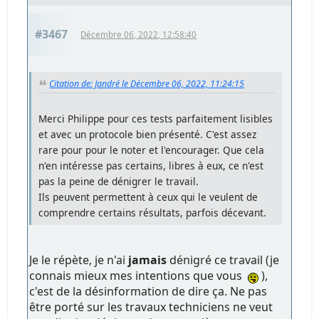
#3467
Décembre 06, 2022, 12:58:40
Citation de: Jandré le Décembre 06, 2022, 11:24:15
Merci Philippe pour ces tests parfaitement lisibles
et avec un protocole bien présenté. C'est assez
rare pour pour le noter et l'encourager. Que cela
n'en intéresse pas certains, libres à eux, ce n'est
pas la peine de dénigrer le travail.
Ils peuvent permettent à ceux qui le veulent de
comprendre certains résultats, parfois décevant.
Je le répète, je n'ai
jamais
dénigré ce travail (je
connais mieux mes intentions que vous
),
c'est de la désinformation de dire ça. Ne pas
être porté sur les travaux techniciens ne veut