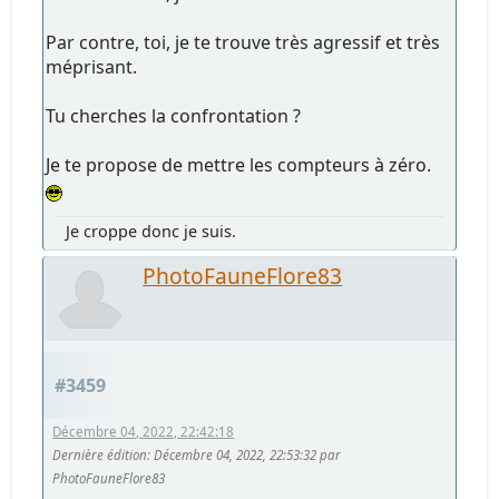
Par contre, toi, je te trouve très agressif et très
méprisant.
Tu cherches la confrontation ?
Je te propose de mettre les compteurs à zéro.
Je croppe donc je suis.
PhotoFauneFlore83
#3459
Décembre 04, 2022, 22:42:18
Dernière édition
: Décembre 04, 2022, 22:53:32 par
PhotoFauneFlore83