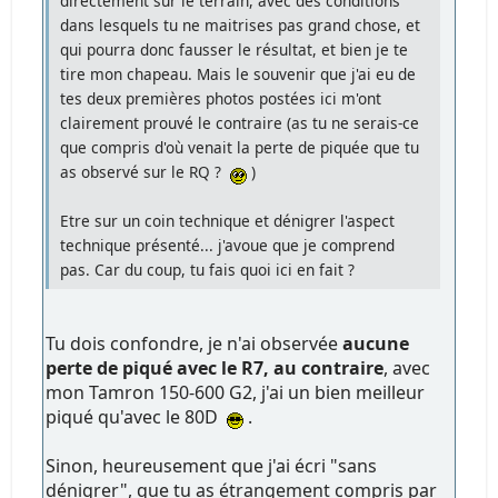
directement sur le terrain, avec des conditions
dans lesquels tu ne maitrises pas grand chose, et
qui pourra donc fausser le résultat, et bien je te
tire mon chapeau. Mais le souvenir que j'ai eu de
tes deux premières photos postées ici m'ont
clairement prouvé le contraire (as tu ne serais-ce
que compris d'où venait la perte de piquée que tu
as observé sur le RQ ?
)
Etre sur un coin technique et dénigrer l'aspect
technique présenté... j'avoue que je comprend
pas. Car du coup, tu fais quoi ici en fait ?
Tu dois confondre, je n'ai observée
aucune
perte de piqué avec le R7, au contraire
, avec
mon Tamron 150-600 G2, j'ai un bien meilleur
piqué qu'avec le 80D
.
Sinon, heureusement que j'ai écri "sans
dénigrer", que tu as étrangement compris par