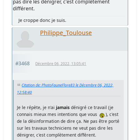
pas dire les dénigrer, c'est complètement
différent.
Je croppe donc je suis.
Philippe_Toulouse
#3468
Décembre 06, 2022, 13:05:41
Citation de: PhotoFauneFlore83 le Décembre 06, 2022,
12:58:40
Je le répète, je n'ai
jamais
dénigré ce travail (je
connais mieux mes intentions que vous
), c'est
de la désinformation de dire ça. Ne pas être porté
sur les travaux techniciens ne veut pas dire les
dénigrer, c'est complètement différent.