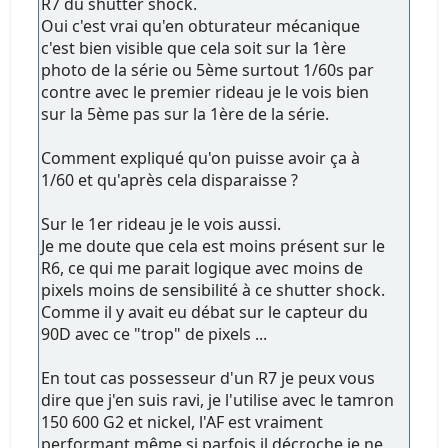
R7 du shutter shock.
Oui c'est vrai qu'en obturateur mécanique
c'est bien visible que cela soit sur la 1ère
photo de la série ou 5ème surtout 1/60s par
contre avec le premier rideau je le vois bien
sur la 5ème pas sur la 1ère de la série.
Comment expliqué qu'on puisse avoir ça à
1/60 et qu'après cela disparaisse ?
Sur le 1er rideau je le vois aussi.
Je me doute que cela est moins présent sur le
R6, ce qui me parait logique avec moins de
pixels moins de sensibilité à ce shutter shock.
Comme il y avait eu débat sur le capteur du
90D avec ce "trop" de pixels ...
En tout cas possesseur d'un R7 je peux vous
dire que j'en suis ravi, je l'utilise avec le tamron
150 600 G2 et nickel, l'AF est vraiment
performant même si parfois il décroche je ne