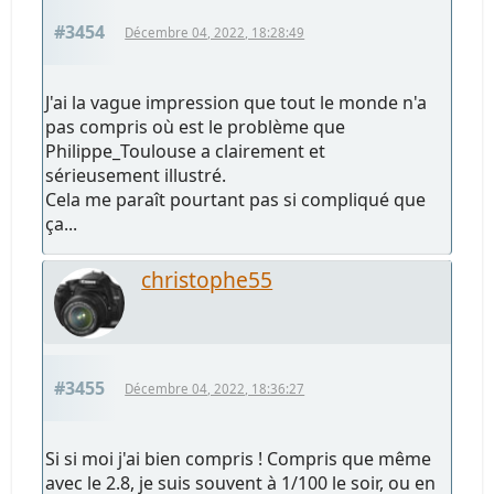
#3454
Décembre 04, 2022, 18:28:49
J'ai la vague impression que tout le monde n'a
pas compris où est le problème que
Philippe_Toulouse a clairement et
sérieusement illustré.
Cela me paraît pourtant pas si compliqué que
ça...
christophe55
#3455
Décembre 04, 2022, 18:36:27
Si si moi j'ai bien compris ! Compris que même
avec le 2.8, je suis souvent à 1/100 le soir, ou en