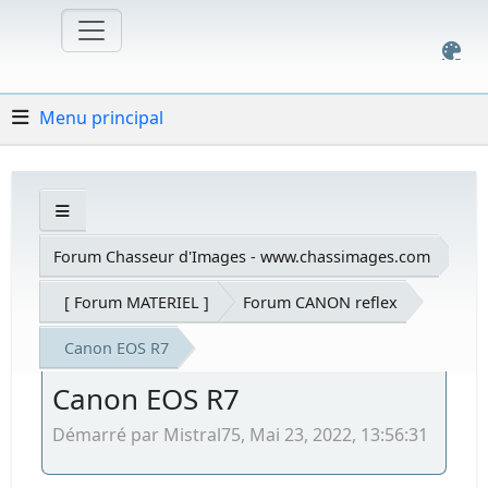
Menu principal
Forum Chasseur d'Images - www.chassimages.com
[ Forum MATERIEL ]
Forum CANON reflex
Canon EOS R7
Canon EOS R7
Démarré par Mistral75, Mai 23, 2022, 13:56:31