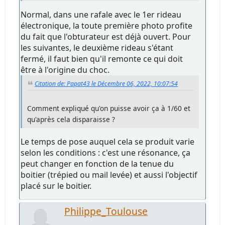
Normal, dans une rafale avec le 1er rideau
électronique, la toute première photo profite
du fait que l'obturateur est déjà ouvert. Pour
les suivantes, le deuxième rideau s'étant
fermé, il faut bien qu'il remonte ce qui doit
être à l'origine du choc.
Citation de: Papat43 le Décembre 06, 2022, 10:07:54
Comment expliqué qu'on puisse avoir ça à 1/60 et
qu'après cela disparaisse ?
Le temps de pose auquel cela se produit varie
selon les conditions : c'est une résonance, ça
peut changer en fonction de la tenue du
boitier (trépied ou mail levée) et aussi l'objectif
placé sur le boitier.
Philippe_Toulouse