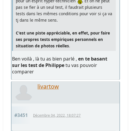
pour un esprit hyper-technicien
. Et on ne peut
pas se fier à un seul test, il faudrait plusieurs
tests dans les mêmes conditions pour voir si ça va
tj dans le même sens.
C'est une piste appréciable, en effet, pour faire
ses propres tests empiriques personnels en
situation de photos réelles
.
Ben voilà , là tu as bien parlé ,
en te basant
sur les test de Philippe
tu vas pouvoir
comparer
livartow
#3451
Décembre 04, 2022, 18:07:27