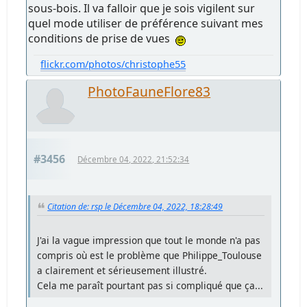
sous-bois. Il va falloir que je sois vigilent sur
quel mode utiliser de préférence suivant mes
conditions de prise de vues
flickr.com/photos/christophe55
PhotoFauneFlore83
#3456
Décembre 04, 2022, 21:52:34
Citation de: rsp le Décembre 04, 2022, 18:28:49
J'ai la vague impression que tout le monde n'a pas
compris où est le problème que Philippe_Toulouse
a clairement et sérieusement illustré.
Cela me paraît pourtant pas si compliqué que ça...