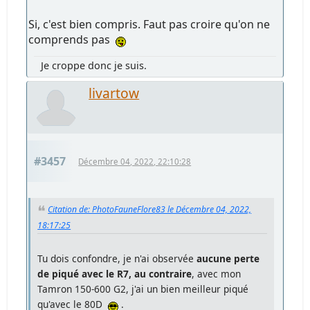
Si, c'est bien compris. Faut pas croire qu'on ne
comprends pas
Je croppe donc je suis.
livartow
#3457
Décembre 04, 2022, 22:10:28
Citation de: PhotoFauneFlore83 le Décembre 04, 2022,
18:17:25
Tu dois confondre, je n'ai observée
aucune perte
de piqué avec le R7, au contraire
, avec mon
Tamron 150-600 G2, j'ai un bien meilleur piqué
qu'avec le 80D
.