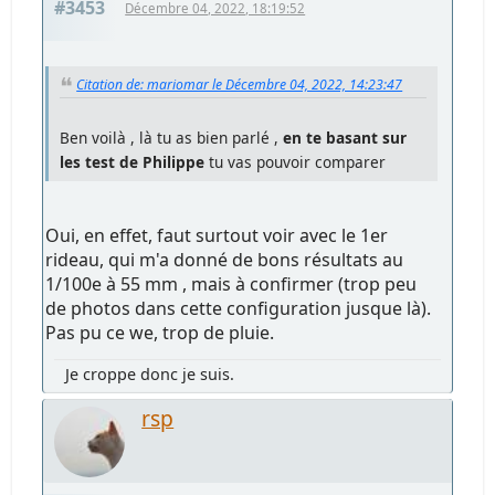
#3453
Décembre 04, 2022, 18:19:52
Citation de: mariomar le Décembre 04, 2022, 14:23:47
Ben voilà , là tu as bien parlé ,
en te basant sur
les test de Philippe
tu vas pouvoir comparer
Oui, en effet, faut surtout voir avec le 1er
rideau, qui m'a donné de bons résultats au
1/100e à 55 mm , mais à confirmer (trop peu
de photos dans cette configuration jusque là).
Pas pu ce we, trop de pluie.
Je croppe donc je suis.
rsp