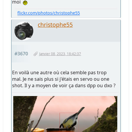
moi
flickr.com/photos/christophe55
christophe55
#3670
Janvier 08, 2023, 18:42:37
En voilà une autre où cela semble pas trop
mal. Je ne sais plus si j'étais en servo ou one
shot. Il y a moyen de voir ça dans dpp ou dxo ?