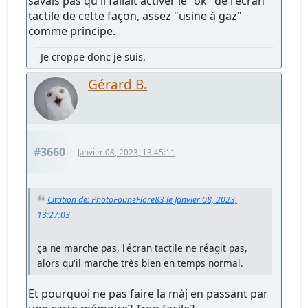
savais pas qu'il fallait activer le "ok" de l'écran
tactile de cette façon, assez "usine à gaz"
comme principe.
Je croppe donc je suis.
Gérard B.
#3660
Janvier 08, 2023, 13:45:11
Citation de: PhotoFauneFlore83 le Janvier 08, 2023,
13:27:03
ça ne marche pas, l'écran tactile ne réagit pas,
alors qu'il marche très bien en temps normal.
Et pourquoi ne pas faire la màj en passant par