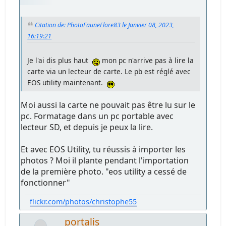
Citation de: PhotoFauneFlore83 le Janvier 08, 2023,
16:19:21
Je l'ai dis plus haut
mon pc n'arrive pas à lire la
carte via un lecteur de carte. Le pb est réglé avec
EOS utility maintenant.
Moi aussi la carte ne pouvait pas être lu sur le
pc. Formatage dans un pc portable avec
lecteur SD, et depuis je peux la lire.
Et avec EOS Utility, tu réussis à importer les
photos ? Moi il plante pendant l'importation
de la première photo. "eos utility a cessé de
fonctionner"
flickr.com/photos/christophe55
portalis