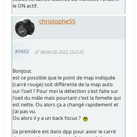
le ON actif.
christophe55
#3662
Janvier 08, 2023, 15:21:47
Bonjour,
est ce possible que le point de map indiquée
(carré rouge) soit différente de la map auto
sur l'oeil ? Pour moi la détection s'est faite sur
l'oeil du mâle mais pourtant c'est la femelle qui
est nette. Ou alors ça a changé rapidement et
j'ai pas vu.
Ou alors il y a un back focus ?
(la première est dans dpp pour avoir le carré