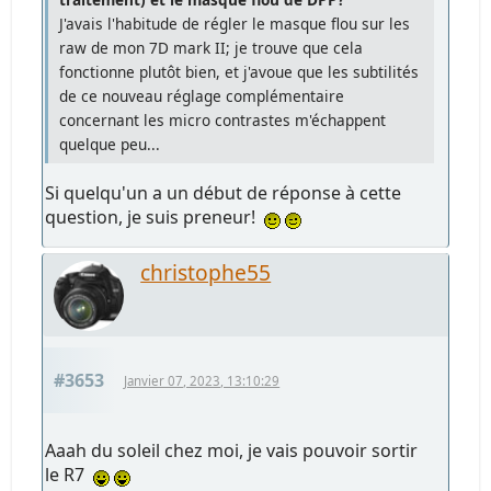
J'avais l'habitude de régler le masque flou sur les
raw de mon 7D mark II; je trouve que cela
fonctionne plutôt bien, et j'avoue que les subtilités
de ce nouveau réglage complémentaire
concernant les micro contrastes m'échappent
quelque peu...
Si quelqu'un a un début de réponse à cette
question, je suis preneur!
christophe55
#3653
Janvier 07, 2023, 13:10:29
Aaah du soleil chez moi, je vais pouvoir sortir
le R7