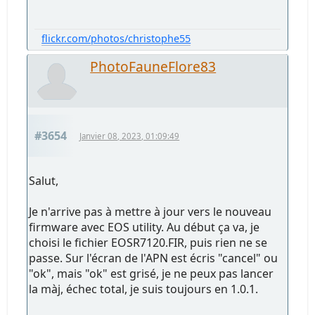
flickr.com/photos/christophe55
PhotoFauneFlore83
#3654
Janvier 08, 2023, 01:09:49
Salut,
Je n'arrive pas à mettre à jour vers le nouveau
firmware avec EOS utility. Au début ça va, je
choisi le fichier EOSR7120.FIR, puis rien ne se
passe. Sur l'écran de l'APN est écris "cancel" ou
"ok", mais "ok" est grisé, je ne peux pas lancer
la màj, échec total, je suis toujours en 1.0.1.