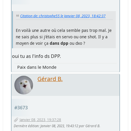
Citation de: christophe55 le Janvier 08, 2023, 18:42:37
En voilà une autre où cela semble pas trop mal. Je
ne sais plus si j'étais en servo ou one shot. Il y a
moyen de voir ça
dans dpp
ou dxo ?
oui tu as l'info ds DPP.
Paix dans le Monde
Gérard B.
#3673
Janvier 08, 2023, 19:37:28
Dernière édition
: Janvier 08, 2023, 19:43:12 par Gérard B.