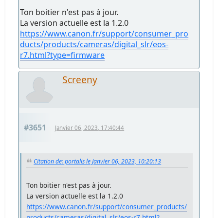
Ton boitier n'est pas à jour.
La version actuelle est la 1.2.0
https://www.canon.fr/support/consumer_pro
ducts/products/cameras/digital_slr/eos-
r7.html?type=firmware
Screeny
#3651
Janvier 06, 2023, 17:40:44
Citation de: portalis le Janvier 06, 2023, 10:20:13
Ton boitier n'est pas à jour.
La version actuelle est la 1.2.0
https://www.canon.fr/support/consumer_products/
products/cameras/digital_slr/eos-r7.html?