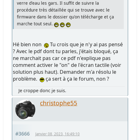
verre d'eau les gars. Il suffit de suivre la
procédure très détaillée qui se trouve avec le
firmware dans le dossier qu'on télécharge et ça
marche tout seul.
Hé bien non
Tu crois que je n'y ai pas pensé
? Avec le pdf dont tu parles, j'étais bloqué, ça
ne marchait pas car ce pdf n'explique pas
comment activer le "on" de l'écran tactile (voir
solution plus haut). Demander m'a résolu le
problème.
ça sert à ça le forum, non ?
Je croppe donc je suis.
christophe55
#3666
Janvier 08, 2023, 16:49:10