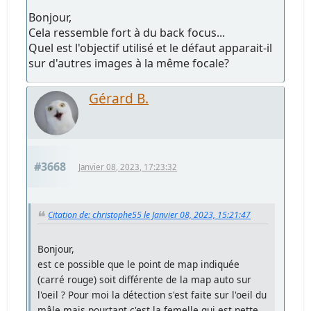
Bonjour,
Cela ressemble fort à du back focus...
Quel est l'objectif utilisé et le défaut apparait-il
sur d'autres images à la même focale?
Gérard B.
#3668
Janvier 08, 2023, 17:23:32
Citation de: christophe55 le Janvier 08, 2023, 15:21:47
Bonjour,
est ce possible que le point de map indiquée
(carré rouge) soit différente de la map auto sur
l'oeil ? Pour moi la détection s'est faite sur l'oeil du
mâle mais pourtant c'est la femelle qui est nette.