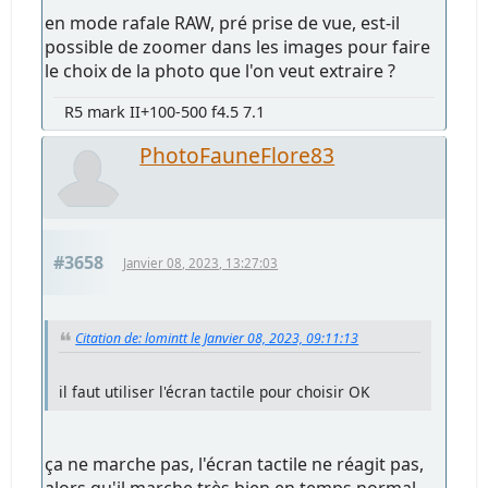
en mode rafale RAW, pré prise de vue, est-il
possible de zoomer dans les images pour faire
le choix de la photo que l'on veut extraire ?
R5 mark II+100-500 f4.5 7.1
PhotoFauneFlore83
#3658
Janvier 08, 2023, 13:27:03
Citation de: lomintt le Janvier 08, 2023, 09:11:13
il faut utiliser l'écran tactile pour choisir OK
ça ne marche pas, l'écran tactile ne réagit pas,
alors qu'il marche très bien en temps normal.