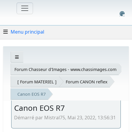
Menu principal
Forum Chasseur d'Images - www.chassimages.com
[ Forum MATERIEL ]
Forum CANON reflex
Canon EOS R7
Canon EOS R7
Démarré par Mistral75, Mai 23, 2022, 13:56:31