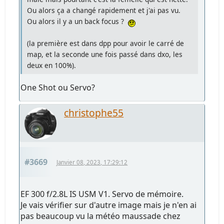
Ou alors ça a changé rapidement et j'ai pas vu.
Ou alors il y a un back focus ?
(la première est dans dpp pour avoir le carré de
map, et la seconde une fois passé dans dxo, les
deux en 100%).
One Shot ou Servo?
christophe55
#3669
Janvier 08, 2023, 17:29:12
EF 300 f/2.8L IS USM V1. Servo de mémoire.
Je vais vérifier sur d'autre image mais je n'en ai
pas beaucoup vu la météo maussade chez