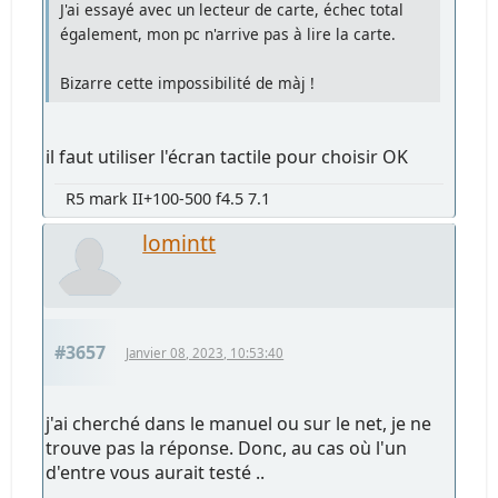
J'ai essayé avec un lecteur de carte, échec total
également, mon pc n'arrive pas à lire la carte.
Bizarre cette impossibilité de màj !
il faut utiliser l'écran tactile pour choisir OK
R5 mark II+100-500 f4.5 7.1
lomintt
#3657
Janvier 08, 2023, 10:53:40
j'ai cherché dans le manuel ou sur le net, je ne
trouve pas la réponse. Donc, au cas où l'un
d'entre vous aurait testé ..