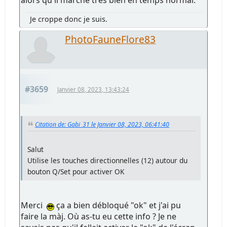
Je croppe donc je suis.
PhotoFauneFlore83
#3659
Janvier 08, 2023, 13:43:24
Citation de: Gabi_31 le Janvier 08, 2023, 06:41:40
Salut
Utilise les touches directionnelles (12) autour du
bouton Q/Set pour activer OK
Merci
ça a bien débloqué "ok" et j'ai pu
faire la màj. Où as-tu eu cette info ? Je ne