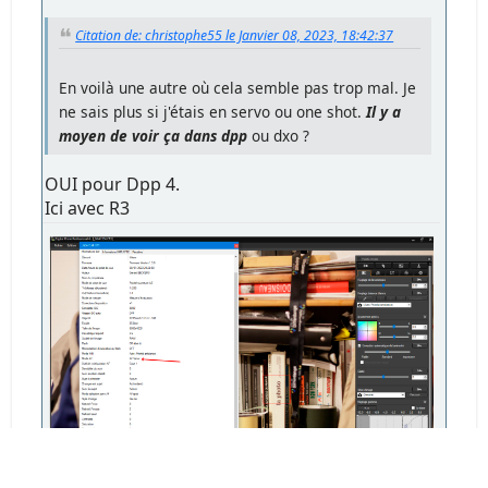
Citation de: christophe55 le Janvier 08, 2023, 18:42:37
En voilà une autre où cela semble pas trop mal. Je
ne sais plus si j'étais en servo ou one shot.
Il y a
moyen de voir ça dans dpp
ou dxo ?
OUI pour Dpp 4.
Ici avec R3