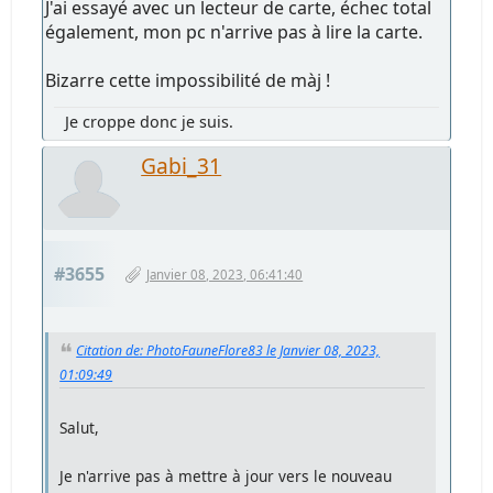
J'ai essayé avec un lecteur de carte, échec total
également, mon pc n'arrive pas à lire la carte.
Bizarre cette impossibilité de màj !
Je croppe donc je suis.
Gabi_31
#3655
Janvier 08, 2023, 06:41:40
Citation de: PhotoFauneFlore83 le Janvier 08, 2023,
01:09:49
Salut,
Je n'arrive pas à mettre à jour vers le nouveau