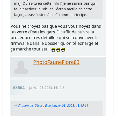
màj. Où as-tu eu cette info ? Je ne savais pas qu'il
fallait activer le "ok" de l'écran tactile de cette
façon, assez "usine à gaz" comme principe.
Vous ne croyez pas que vous vous noyez dans
un verre d'eau les gars. Il suffit de suivre la
procédure très détaillée qui se trouve avec le
firmware dans le dossier qu'on télécharge et
ça marche tout seul.
PhotoFauneFlore83
#3664
Janvier 08, 2023, 16:19:21
Citation de: Gérard B. le Janvier 08, 2023, 13:45:11