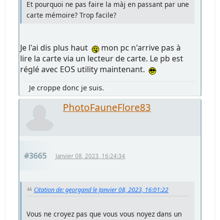
Et pourquoi ne pas faire la màj en passant par une
carte mémoire? Trop facile?
Je l'ai dis plus haut
mon pc n'arrive pas à
lire la carte via un lecteur de carte. Le pb est
réglé avec EOS utility maintenant.
Je croppe donc je suis.
PhotoFauneFlore83
#3665
Janvier 08, 2023, 16:24:34
Citation de: georgand le Janvier 08, 2023, 16:01:22
Vous ne croyez pas que vous vous noyez dans un