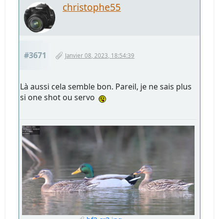
christophe55
#3671
Janvier 08, 2023, 18:54:39
Là aussi cela semble bon. Pareil, je ne sais plus
si one shot ou servo