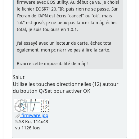
firmware avec EOS utility. Au début ça va, je choisi
le fichier EOSR7120.FIR, puis rien ne se passe. Sur
l'écran de l'APN est écris "cancel" ou "ok", mais
"ok" est grisé, je ne peux pas lancer la màj, échec
total, je suis toujours en 1.0.1.
J'ai essayé avec un lecteur de carte, échec total
également, mon pc n'arrive pas à lire la carte.
Bizarre cette impossibilité de màj !
Salut
Utilise les touches directionnelles (12) autour
du bouton Q/Set pour activer OK
firmware.jpg
5.58 Ko, 114x43
vu 1126 fois