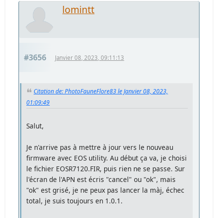
lomintt
#3656
Janvier 08, 2023, 09:11:13
Citation de: PhotoFauneFlore83 le Janvier 08, 2023,
01:09:49
Salut,
Je n'arrive pas à mettre à jour vers le nouveau
firmware avec EOS utility. Au début ça va, je choisi
le fichier EOSR7120.FIR, puis rien ne se passe. Sur
l'écran de l'APN est écris "cancel" ou "ok", mais
"ok" est grisé, je ne peux pas lancer la màj, échec
total, je suis toujours en 1.0.1.