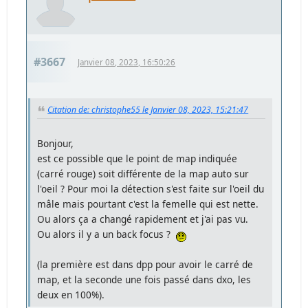
#3667
Janvier 08, 2023, 16:50:26
Citation de: christophe55 le Janvier 08, 2023, 15:21:47
Bonjour,
est ce possible que le point de map indiquée
(carré rouge) soit différente de la map auto sur
l'oeil ? Pour moi la détection s'est faite sur l'oeil du
mâle mais pourtant c'est la femelle qui est nette.
Ou alors ça a changé rapidement et j'ai pas vu.
Ou alors il y a un back focus ?
(la première est dans dpp pour avoir le carré de
map, et la seconde une fois passé dans dxo, les
deux en 100%).