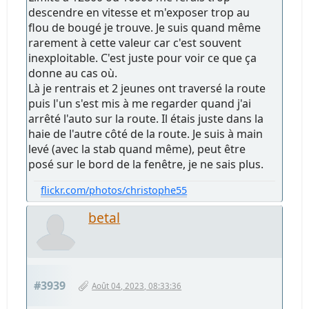
descendre en vitesse et m'exposer trop au
flou de bougé je trouve. Je suis quand même
rarement à cette valeur car c'est souvent
inexploitable. C'est juste pour voir ce que ça
donne au cas où.
Là je rentrais et 2 jeunes ont traversé la route
puis l'un s'est mis à me regarder quand j'ai
arrêté l'auto sur la route. Il étais juste dans la
haie de l'autre côté de la route. Je suis à main
levé (avec la stab quand même), peut être
posé sur le bord de la fenêtre, je ne sais plus.
flickr.com/photos/christophe55
betal
#3939
Août 04, 2023, 08:33:36