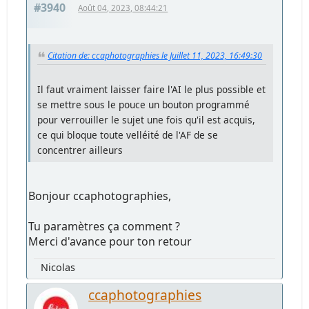
#3940
Août 04, 2023, 08:44:21
Citation de: ccaphotographies le Juillet 11, 2023, 16:49:30
Il faut vraiment laisser faire l'AI le plus possible et
se mettre sous le pouce un bouton programmé
pour verrouiller le sujet une fois qu'il est acquis,
ce qui bloque toute velléité de l'AF de se
concentrer ailleurs
Bonjour ccaphotographies,
Tu paramètres ça comment ?
Merci d'avance pour ton retour
Nicolas
ccaphotographies