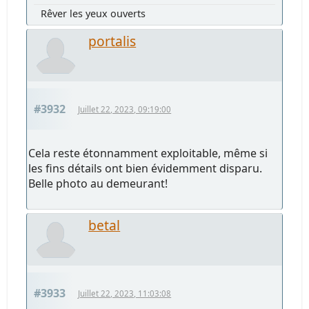
Rêver les yeux ouverts
portalis
#3932
Juillet 22, 2023, 09:19:00
Cela reste étonnamment exploitable, même si
les fins détails ont bien évidemment disparu.
Belle photo au demeurant!
betal
#3933
Juillet 22, 2023, 11:03:08