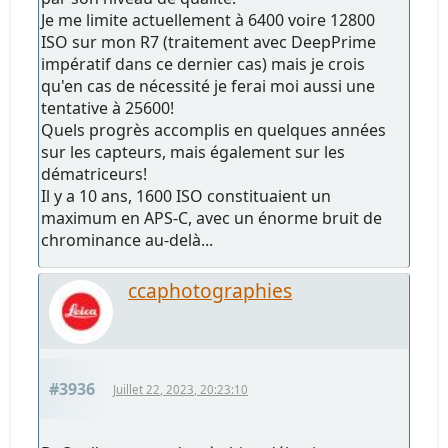
Je me limite actuellement à 6400 voire 12800
ISO sur mon R7 (traitement avec DeepPrime
impératif dans ce dernier cas) mais je crois
qu'en cas de nécessité je ferai moi aussi une
tentative à 25600!
Quels progrès accomplis en quelques années
sur les capteurs, mais également sur les
dématriceurs!
Il y a 10 ans, 1600 ISO constituaient un
maximum en APS-C, avec un énorme bruit de
chrominance au-delà...
ccaphotographies
#3936
Juillet 22, 2023, 20:23:10