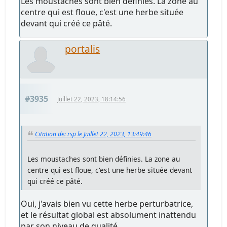
Les moustaches sont bien définies. La zone au
centre qui est floue, c'est une herbe située
devant qui créé ce pâté.
portalis
#3935
Juillet 22, 2023, 18:14:56
Citation de: rsp le Juillet 22, 2023, 13:49:46
Les moustaches sont bien définies. La zone au
centre qui est floue, c'est une herbe située devant
qui créé ce pâté.
Oui, j'avais bien vu cette herbe perturbatrice,
et le résultat global est absolument inattendu
par son niveau de qualité.