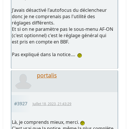
J'avais désactivé l'autofocus du déclencheur
donc je ne comprenais pas l'utilité des
réglages différents.
Et si on ne paramètre pas le sous-menu AF-ON
(c'est optionnel) c'est le réglage général qui
est pris en compte en BBF.
Pas expliqué dans la notice....
portalis
#3927
Juillet 18, 2023, 21:43:29
Là, je comprends mieux, merci.
C'est vrai que la notice, même la plus complète