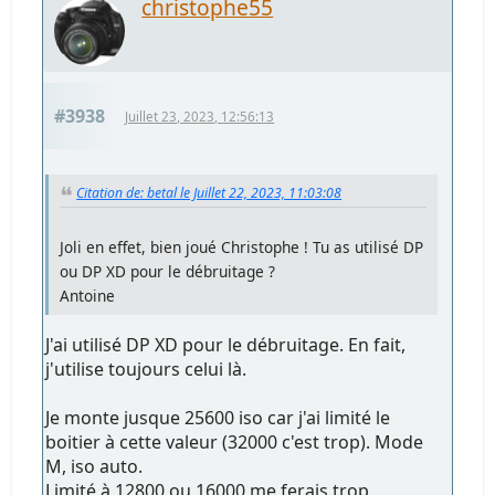
christophe55
#3938
Juillet 23, 2023, 12:56:13
Citation de: betal le Juillet 22, 2023, 11:03:08
Joli en effet, bien joué Christophe ! Tu as utilisé DP
ou DP XD pour le débruitage ?
Antoine
J'ai utilisé DP XD pour le débruitage. En fait,
j'utilise toujours celui là.
Je monte jusque 25600 iso car j'ai limité le
boitier à cette valeur (32000 c'est trop). Mode
M, iso auto.
Limité à 12800 ou 16000 me ferais trop