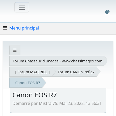
Menu principal
Forum Chasseur d'Images - www.chassimages.com
[ Forum MATERIEL ]
Forum CANON reflex
Canon EOS R7
Canon EOS R7
Démarré par Mistral75, Mai 23, 2022, 13:56:31