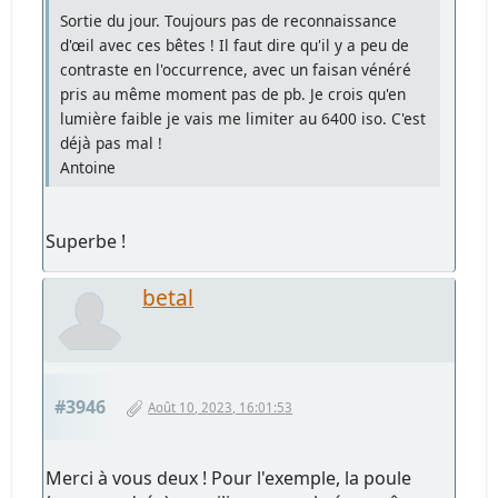
Sortie du jour. Toujours pas de reconnaissance
d'œil avec ces bêtes ! Il faut dire qu'il y a peu de
contraste en l'occurrence, avec un faisan vénéré
pris au même moment pas de pb. Je crois qu'en
lumière faible je vais me limiter au 6400 iso. C'est
déjà pas mal !
Antoine
Superbe !
betal
#3946
Août 10, 2023, 16:01:53
Merci à vous deux ! Pour l'exemple, la poule