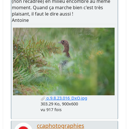
(non recadrée) en milieu encombré au même
moment. Quand ça marche bien c'est très
plaisant, il faut le dire aussi !
Antoine
o.9.8.23.016_DxO.jpg
303.29 Ko, 900x600
vu 917 fois
ccaphotographies