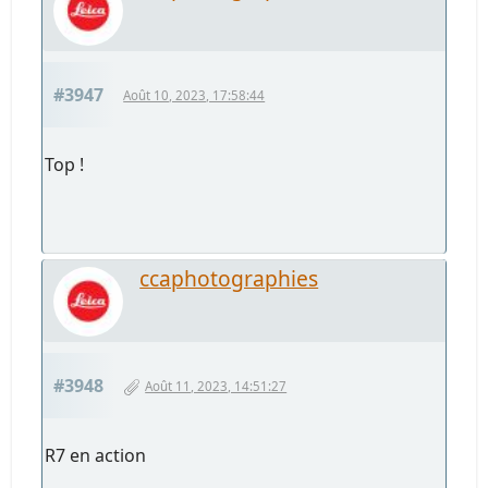
#3947
Août 10, 2023, 17:58:44
Top !
ccaphotographies
#3948
Août 11, 2023, 14:51:27
R7 en action