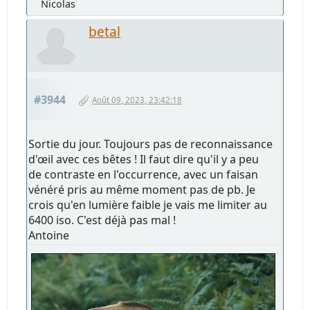
Nicolas
betal
#3944
Août 09, 2023, 23:42:18
Sortie du jour. Toujours pas de reconnaissance
d'œil avec ces bêtes ! Il faut dire qu'il y a peu
de contraste en l'occurrence, avec un faisan
vénéré pris au même moment pas de pb. Je
crois qu'en lumière faible je vais me limiter au
6400 iso. C'est déjà pas mal !
Antoine