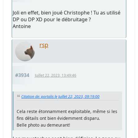
Joli en effet, bien joué Christophe ! Tu as utilisé
DP ou DP XD pour le débruitage ?
Antoine
rsp
#3934
Juillet 22, 2023, 13:49:46
Citation de: portalis le Juillet 22, 2023, 09:19:00
Cela reste étonnamment exploitable, même si les
fins détails ont bien évidemment disparu.
Belle photo au demeurant!