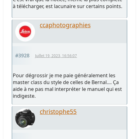
à télécharger, est lacunaire sur certains points.
ccaphotographies
#3928
Juillet 19, 2023, 16:56:07
Pour dégrossir je me paie généralement les
master class du style de celles de Bernal.... Ça
aide à ne pas mal interpréter le manuel qui est
indigeste.
christophe55