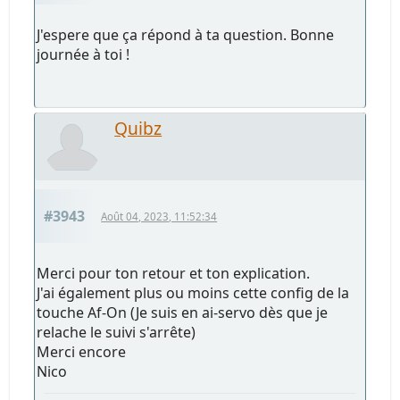
J'espere que ça répond à ta question. Bonne
journée à toi !
Quibz
#3943
Août 04, 2023, 11:52:34
Merci pour ton retour et ton explication.
J'ai également plus ou moins cette config de la
touche Af-On (Je suis en ai-servo dès que je
relache le suivi s'arrête)
Merci encore
Nico