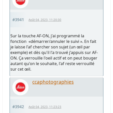
#3941
Août 04, 2023, 11:20:30
Sur la touche AF-ON, j'ai programmé la
fonction «démarrer/annuler le suivi ». En fait
je laisse l'af chercher son sujet (un œil par
exemple) et dès qu'il l'a trouvé j'appuis sur AF-
ON. Ça verrouille l'oeil actif et on peut bouger
autant qu'on le souhaite, l'af reste verrouillé
sur cet œil.
ccaphotographies
#3942
Août 04, 2023, 11:23:23