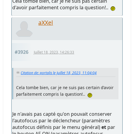
Cela tombe bien, car je ne suis pas certain
d'avoir parfaitement compris la question!..
aXXel
#3926
Juillet 18, 2023, 14:26:33
Citation de: portalis le Juillet 18, 2023, 11:04:04
Cela tombe bien, car je ne suis pas certain d'avoir
parfaitement compris la question!..
Je n'avais pas capté qu'on pouvait conserver
l'autofocus par le déclencheur (paramètres
autofocus définis par le menu général)
et
par
le bouton AF-ON (paramètres autofocus