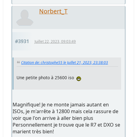
Norbert_T
#3931
Juillet 22, 2023, 09:03:49
Citation de: christophe55 le Juillet 21, 2023, 23:38:03
Une petite photo à 25600 iso
Magnifique! Je ne monte jamais autant en
ISOs, je m'arrête à 12800 mais cela rassure de
voir que l'on arrive à aller bien plus
Personnellement je trouve que le R7 et DXO se
marient très bien!