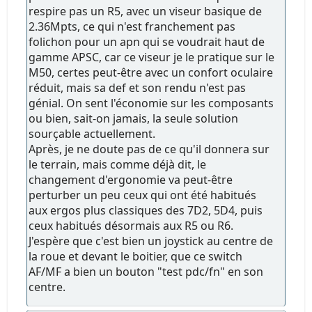
respire pas un R5, avec un viseur basique de
2.36Mpts, ce qui n'est franchement pas
folichon pour un apn qui se voudrait haut de
gamme APSC, car ce viseur je le pratique sur le
M50, certes peut-être avec un confort oculaire
réduit, mais sa def et son rendu n'est pas
génial. On sent l'économie sur les composants
ou bien, sait-on jamais, la seule solution
sourçable actuellement.
Après, je ne doute pas de ce qu'il donnera sur
le terrain, mais comme déjà dit, le
changement d'ergonomie va peut-être
perturber un peu ceux qui ont été habitués
aux ergos plus classiques des 7D2, 5D4, puis
ceux habitués désormais aux R5 ou R6.
J'espère que c'est bien un joystick au centre de
la roue et devant le boitier, que ce switch
AF/MF a bien un bouton "test pdc/fn" en son
centre.