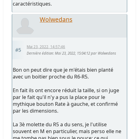
caractéristiques.
Wolwedans
Mai 23, 2022, 14:57:46
#5
Dernière édition
: Mai 23, 2022, 15:04:12 par Wolwedans
Bon on peut dire que je m'étais bien planté
avec un boitier proche du R6-R5.
En fait ils ont encore réduit la taille, si on juge
par le fait qu'il n'y a pus la place pour le
mythique bouton Rate à gauche, et confirmé
par les dimensions.
La 3è molette du R5 a du sens, je l'utilise
souvent en M en particulier, mais perso elle ne
me tombe pas bien sous le pouce: ce qui