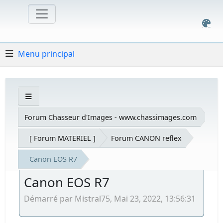
Menu principal
Forum Chasseur d'Images - www.chassimages.com
[ Forum MATERIEL ]
Forum CANON reflex
Canon EOS R7
Canon EOS R7
Démarré par Mistral75, Mai 23, 2022, 13:56:31