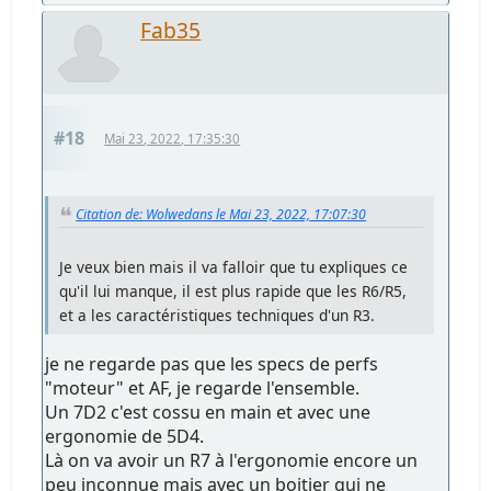
Fab35
#18
Mai 23, 2022, 17:35:30
Citation de: Wolwedans le Mai 23, 2022, 17:07:30
Je veux bien mais il va falloir que tu expliques ce
qu'il lui manque, il est plus rapide que les R6/R5,
et a les caractéristiques techniques d'un R3.
je ne regarde pas que les specs de perfs
"moteur" et AF, je regarde l'ensemble.
Un 7D2 c'est cossu en main et avec une
ergonomie de 5D4.
Là on va avoir un R7 à l'ergonomie encore un
peu inconnue mais avec un boitier qui ne