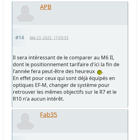
APB
#14
Mai 23, 2022, 17:03:33
Il sera intéressant de le comparer au M6 II,
dont le positionnement tarifaire d'ici la fin de
l'année fera peut-être des heureux
.
En effet pour ceux qui sont déjà équipés en
optiques EF-M, changer de système pour
retrouver les mêmes objectifs sur le R7 et le
R10 n'a aucun intérêt.
Fab35