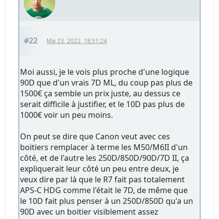
#22
Mai 23, 2022, 18:51:24
Moi aussi, je le vois plus proche d'une logique
90D que d'un vrais 7D ML, du coup pas plus de
1500€ ça semble un prix juste, au dessus ce
serait difficile à justifier, et le 10D pas plus de
1000€ voir un peu moins.
On peut se dire que Canon veut avec ces
boitiers remplacer à terme les M50/M6II d'un
côté, et de l'autre les 250D/850D/90D/7D II, ça
expliquerait leur côté un peu entre deux, je
veux dire par là que le R7 fait pas totalement
APS-C HDG comme l'était le 7D, de même que
le 10D fait plus penser à un 250D/850D qu'a un
90D avec un boitier visiblement assez