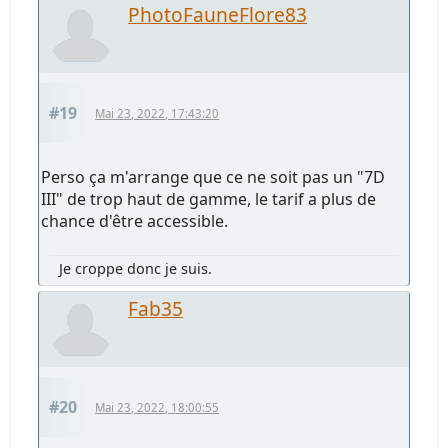
PhotoFauneFlore83
#19
Mai 23, 2022, 17:43:20
Perso ça m'arrange que ce ne soit pas un "7D
III" de trop haut de gamme, le tarif a plus de
chance d'être accessible.
Je croppe donc je suis.
Fab35
#20
Mai 23, 2022, 18:00:55