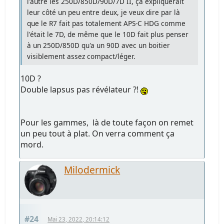
l'autre les 250D/850D/90D/7D II, ça expliquerait
leur côté un peu entre deux, je veux dire par là
que le R7 fait pas totalement APS-C HDG comme
l'était le 7D, de même que le 10D fait plus penser
à un 250D/850D qu'a un 90D avec un boitier
visiblement assez compact/léger.
10D ?
Double lapsus pas révélateur ?!
Pour les gammes, là de toute façon on remet
un peu tout à plat. On verra comment ça
mord.
Milodermick
#24
Mai 23, 2022, 20:14:12