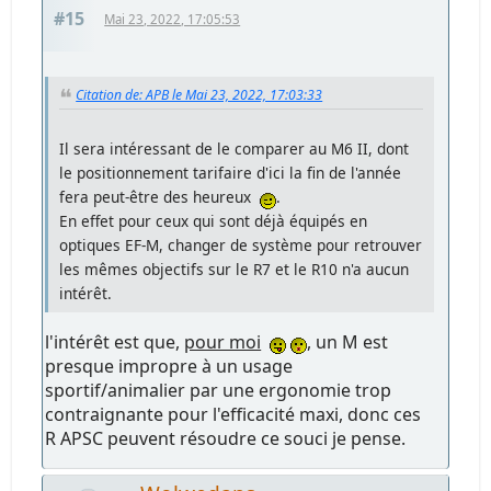
#15
Mai 23, 2022, 17:05:53
Citation de: APB le Mai 23, 2022, 17:03:33
Il sera intéressant de le comparer au M6 II, dont
le positionnement tarifaire d'ici la fin de l'année
fera peut-être des heureux
.
En effet pour ceux qui sont déjà équipés en
optiques EF-M, changer de système pour retrouver
les mêmes objectifs sur le R7 et le R10 n'a aucun
intérêt.
l'intérêt est que,
pour moi
, un M est
presque impropre à un usage
sportif/animalier par une ergonomie trop
contraignante pour l'efficacité maxi, donc ces
R APSC peuvent résoudre ce souci je pense.