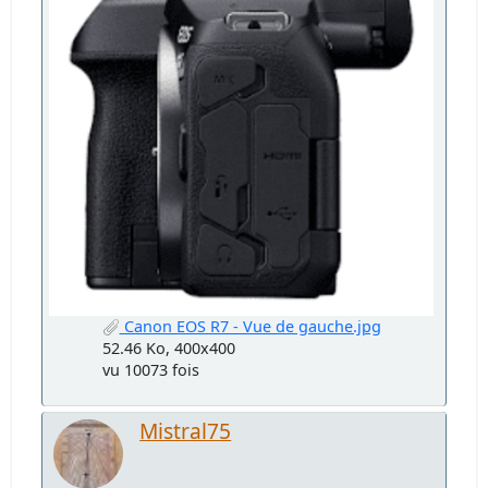
Canon EOS R7 - Vue de gauche.jpg
52.46 Ko, 400x400
vu 10073 fois
Mistral75