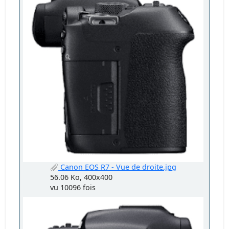
Canon EOS R7 - Vue de droite.jpg
56.06 Ko, 400x400
vu 10096 fois