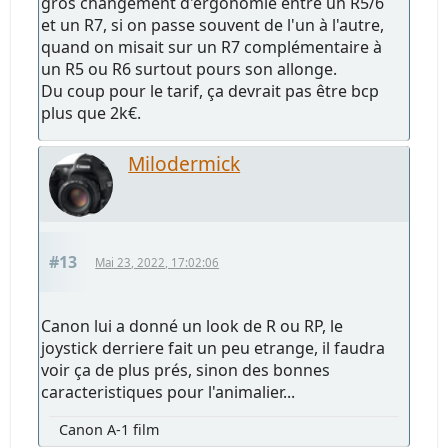
gros changement d'ergonomie entre un R5/6
et un R7, si on passe souvent de l'un à l'autre,
quand on misait sur un R7 complémentaire à
un R5 ou R6 surtout pours son allonge.
Du coup pour le tarif, ça devrait pas être bcp
plus que 2k€.
Milodermick
#13
Mai 23, 2022, 17:02:06
Canon lui a donné un look de R ou RP, le
joystick derriere fait un peu etrange, il faudra
voir ça de plus prés, sinon des bonnes
caracteristiques pour l'animalier...
Canon A-1 film