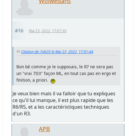
Wolwedans
#16
Mai 23, 2022, 17:07:30
Citation de: Fab35 le Mai 23, 2022, 17:01:44
Bon bé comme je le supposais, le R7 ne sera pas
un "vrai 7D3" façon ML, en tout cas pas en ergo et
finition, a priori.
Je veux bien mais il va falloir que tu expliques
ce qu'il lui manque, il est plus rapide que les
R6/R5, et a les caractéristiques techniques
d'un R3.
APB