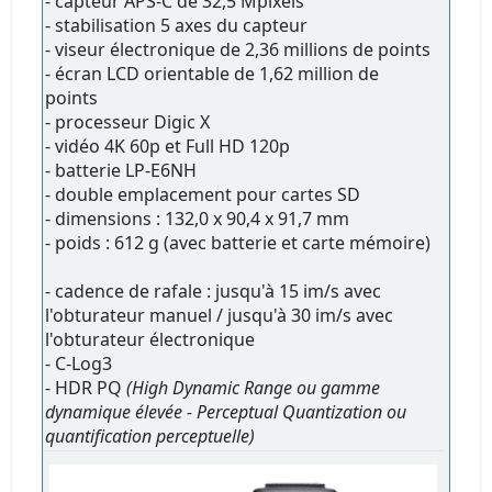
- capteur APS-C de 32,5 Mpixels
- stabilisation 5 axes du capteur
- viseur électronique de 2,36 millions de points
- écran LCD orientable de 1,62 million de
points
- processeur Digic X
- vidéo 4K 60p et Full HD 120p
- batterie LP-E6NH
- double emplacement pour cartes SD
- dimensions : 132,0 x 90,4 x 91,7 mm
- poids : 612 g (avec batterie et carte mémoire)
- cadence de rafale : jusqu'à 15 im/s avec
l'obturateur manuel / jusqu'à 30 im/s avec
l'obturateur électronique
- C-Log3
- HDR PQ
(High Dynamic Range ou gamme
dynamique élevée - Perceptual Quantization ou
quantification perceptuelle)