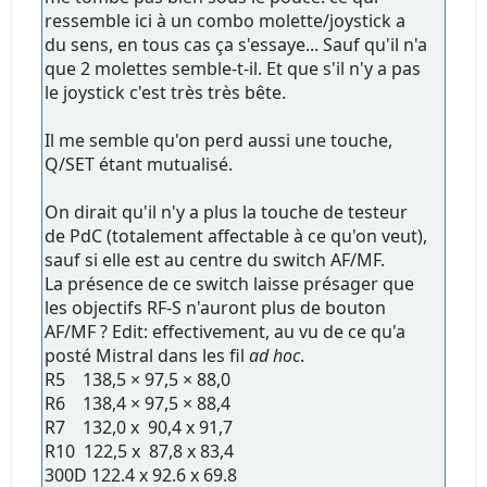
ressemble ici à un combo molette/joystick a
du sens, en tous cas ça s'essaye... Sauf qu'il n'a
que 2 molettes semble-t-il. Et que s'il n'y a pas
le joystick c'est très très bête.
Il me semble qu'on perd aussi une touche,
Q/SET étant mutualisé.
On dirait qu'il n'y a plus la touche de testeur
de PdC (totalement affectable à ce qu'on veut),
sauf si elle est au centre du switch AF/MF.
La présence de ce switch laisse présager que
les objectifs RF-S n'auront plus de bouton
AF/MF ? Edit: effectivement, au vu de ce qu'a
posté Mistral dans les fil
ad hoc
.
R5 138,5 × 97,5 × 88,0
R6 138,4 × 97,5 × 88,4
R7 132,0 x 90,4 x 91,7
R10 122,5 x 87,8 x 83,4
300D 122.4 x 92.6 x 69.8