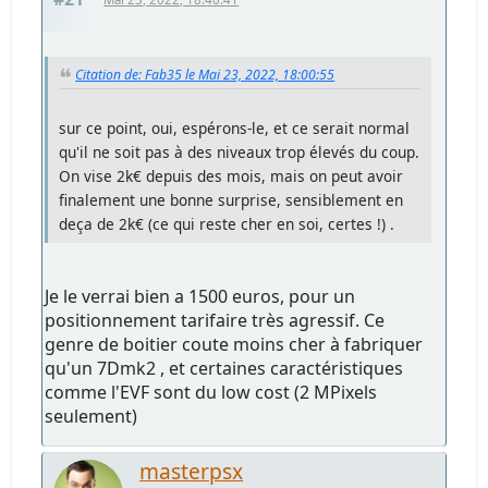
Citation de: Fab35 le Mai 23, 2022, 18:00:55
sur ce point, oui, espérons-le, et ce serait normal
qu'il ne soit pas à des niveaux trop élevés du coup.
On vise 2k€ depuis des mois, mais on peut avoir
finalement une bonne surprise, sensiblement en
deça de 2k€ (ce qui reste cher en soi, certes !) .
Je le verrai bien a 1500 euros, pour un
positionnement tarifaire très agressif. Ce
genre de boitier coute moins cher à fabriquer
qu'un 7Dmk2 , et certaines caractéristiques
comme l'EVF sont du low cost (2 MPixels
seulement)
masterpsx