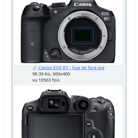
Canon EOS R7 - Vue de face.jpg
98.39 Ko, 600x400
vu 10563 fois