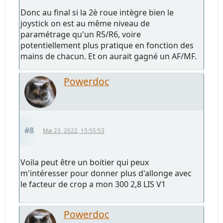
Donc au final si la 2è roue intègre bien le
joystick on est au même niveau de
paramétrage qu'un R5/R6, voire
potentiellement plus pratique en fonction des
mains de chacun. Et on aurait gagné un AF/MF.
Powerdoc
#8
Mai 23, 2022, 15:55:53
Voila peut être un boitier qui peux
m'intéresser pour donner plus d'allonge avec
le facteur de crop a mon 300 2,8 LIS V1
Powerdoc