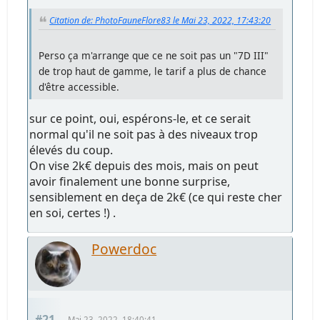
Citation de: PhotoFauneFlore83 le Mai 23, 2022, 17:43:20
Perso ça m'arrange que ce ne soit pas un "7D III"
de trop haut de gamme, le tarif a plus de chance
d'être accessible.
sur ce point, oui, espérons-le, et ce serait
normal qu'il ne soit pas à des niveaux trop
élevés du coup.
On vise 2k€ depuis des mois, mais on peut
avoir finalement une bonne surprise,
sensiblement en deça de 2k€ (ce qui reste cher
en soi, certes !) .
Powerdoc
#21
Mai 23, 2022, 18:40:41