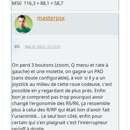
M50 116,3 × 88,1 × 58,7
masterpsx
#6
Mai 23, 2022, 15:12:51
On perd 3 boutons (zoom, Q menu et rate à
gauche) et une molette, on gagne un PAD
(sans doute configurable), à voir si il y a un
joystick au milieu de cette roue codeuse, c'est
possible en y regardant de plus près. Enfin
bon je comprend pas trop pourquoi avoir
changé l'ergonomie des R5/R6, ça ressemble
plus à celui des R/RP qui était loin d'avoir fait
l'unanimité... Le seul bon côté, enfin pour
certain qui s'en plaignait c'est l'interrupteur
on/off à droite.