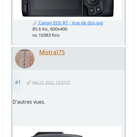
Canon EOS R7 - Vue de dos.jpg
85.6 Ko, 600x400
vu 10383 fois
Mistral75
#1
Mai 23, 2022, 13:57:57
D'autres vues.