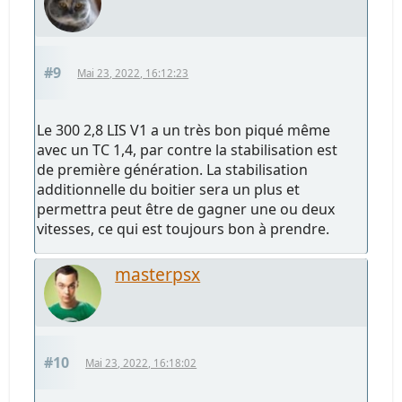
#9
Mai 23, 2022, 16:12:23
Le 300 2,8 LIS V1 a un très bon piqué même
avec un TC 1,4, par contre la stabilisation est
de première génération. La stabilisation
additionnelle du boitier sera un plus et
permettra peut être de gagner une ou deux
vitesses, ce qui est toujours bon à prendre.
masterpsx
#10
Mai 23, 2022, 16:18:02