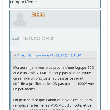
compact/léger.
Fab35
#23
Mai 23, 2022, 20:07:25
Citation de: masterpsx le Mai 23, 2022, 18:51:24
Moi aussi, je le vois plus proche d'une logique 90D
que d'un vrais 7D ML, du coup pas plus de 1500€
ça semble un prix juste, au dessus ce serait
difficile à justifier, et le 10D pas plus de 1000€ voir
un peu moins.
On peut se dire que Canon veut avec ces boitiers
remplacer à terme les M50/M6II d'un côté, et de