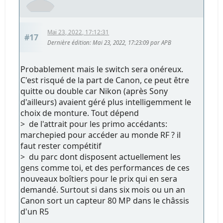
Mai 23, 2022, 17:12:31
#17
Dernière édition
: Mai 23, 2022, 17:23:09 par APB
Probablement mais le switch sera onéreux.
C'est risqué de la part de Canon, ce peut être
quitte ou double car Nikon (après Sony
d'ailleurs) avaient géré plus intelligemment le
choix de monture. Tout dépend
> de l'attrait pour les primo accédants:
marchepied pour accéder au monde RF ? il
faut rester compétitif
> du parc dont disposent actuellement les
gens comme toi, et des performances de ces
nouveaux boîtiers pour le prix qui en sera
demandé. Surtout si dans six mois ou un an
Canon sort un capteur 80 MP dans le châssis
d'un R5