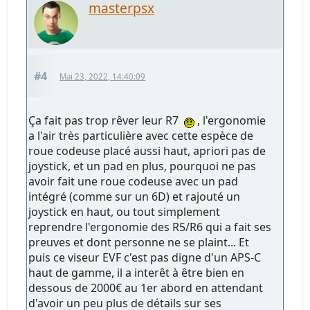
masterpsx
#4
Mai 23, 2022, 14:40:09
Ça fait pas trop rêver leur R7
, l'ergonomie
a l'air très particulière avec cette espèce de
roue codeuse placé aussi haut, apriori pas de
joystick, et un pad en plus, pourquoi ne pas
avoir fait une roue codeuse avec un pad
intégré (comme sur un 6D) et rajouté un
joystick en haut, ou tout simplement
reprendre l'ergonomie des R5/R6 qui a fait ses
preuves et dont personne ne se plaint... Et
puis ce viseur EVF c'est pas digne d'un APS-C
haut de gamme, il a interêt à être bien en
dessous de 2000€ au 1er abord en attendant
d'avoir un peu plus de détails sur ses