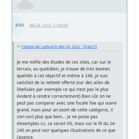
#49
Mai 24, 2022, 11:08:04
Citation de: Luthval le Mai 24, 2022, 10:44:25
Je me méfie des études de ces sites, car sur le
terrain, au quotidien, je trouve de très bonnes
qualités à cet objectif et même à 240, je suis
satisfait de la netteté offerte (sur des ailes de
libellules par exemple ce qui n'est pas le plus
évident à rendre correctement) Bien sûr on ne
peut pas comparer avec une focale fixe qui ouvre
grand, mais pour un zoom de cette catégorie, il
s'en sort plus que bien... Je ne poste pas
d'exemples ici, ce serait HS, mais sur le fil du 24-
240 on peut voir quelques illustrations de ce que
j'avance.