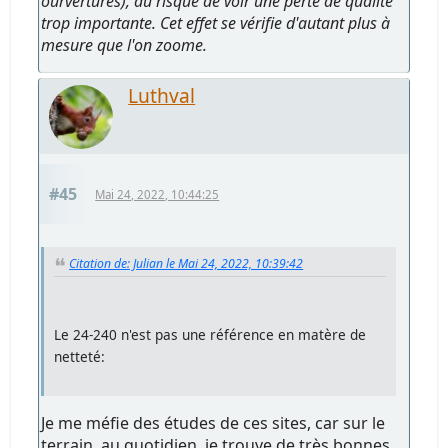
ourvertures), au risque de voir une perte de qualité
trop importante. Cet effet se vérifie d'autant plus à
mesure que l'on zoome.
Luthval
#45
Mai 24, 2022, 10:44:25
Citation de: Julian le Mai 24, 2022, 10:39:42
Le 24-240 n'est pas une référence en matère de
netteté:
Je me méfie des études de ces sites, car sur le
terrain, au quotidien, je trouve de très bonnes