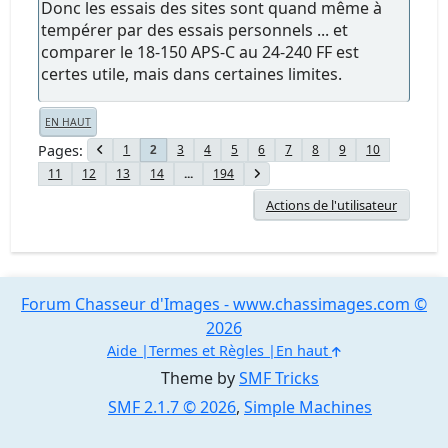
Donc les essais des sites sont quand même à
tempérer par des essais personnels ... et
comparer le 18-150 APS-C au 24-240 FF est
certes utile, mais dans certaines limites.
EN HAUT
Pages
1
3
4
5
6
7
8
9
10
2
11
12
13
14
...
194
Actions de l'utilisateur
Forum Chasseur d'Images - www.chassimages.com ©
2026
Aide
Termes et Règles
En haut
Theme by
SMF Tricks
SMF 2.1.7 © 2026
,
Simple Machines