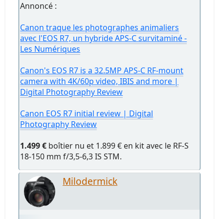
Annoncé :
Canon traque les photographes animaliers
avec l'EOS R7, un hybride APS-C survitaminé -
Les Numériques
Canon's EOS R7 is a 32.5MP APS-C RF-mount
camera with 4K/60p video, IBIS and more |
Digital Photography Review
Canon EOS R7 initial review | Digital
Photography Review
1.499 €
boîtier nu et 1.899 € en kit avec le RF-S
18-150 mm f/3,5-6,3 IS STM.
Milodermick