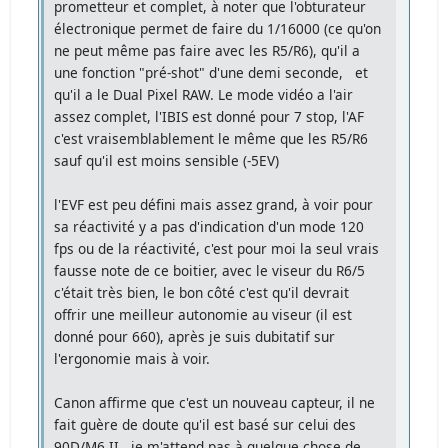
prometteur et complet, à noter que l'obturateur
électronique permet de faire du 1/16000 (ce qu'on
ne peut même pas faire avec les R5/R6), qu'il a
une fonction "pré-shot" d'une demi seconde, et
qu'il a le Dual Pixel RAW. Le mode vidéo a l'air
assez complet, l'IBIS est donné pour 7 stop, l'AF
c'est vraisemblablement le même que les R5/R6
sauf qu'il est moins sensible (-5EV)
l'EVF est peu défini mais assez grand, à voir pour
sa réactivité y a pas d'indication d'un mode 120
fps ou de la réactivité, c'est pour moi la seul vrais
fausse note de ce boitier, avec le viseur du R6/5
c'était très bien, le bon côté c'est qu'il devrait
offrir une meilleur autonomie au viseur (il est
donné pour 660), après je suis dubitatif sur
l'ergonomie mais à voir.
Canon affirme que c'est un nouveau capteur, il ne
fait guère de doute qu'il est basé sur celui des
90D/M6 II , je m'attend pas à quelque chose de