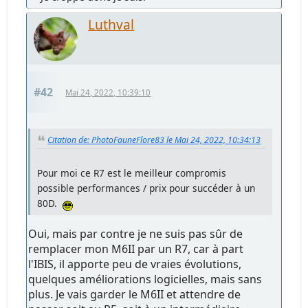
Luthval
#42
Mai 24, 2022, 10:39:10
Citation de: PhotoFauneFlore83 le Mai 24, 2022, 10:34:13
Pour moi ce R7 est le meilleur compromis
possible performances / prix pour succéder à un
80D.
Oui, mais par contre je ne suis pas sûr de
remplacer mon M6II par un R7, car à part
l'IBIS, il apporte peu de vraies évolutions,
quelques améliorations logicielles, mais sans
plus. Je vais garder le M6II et attendre de