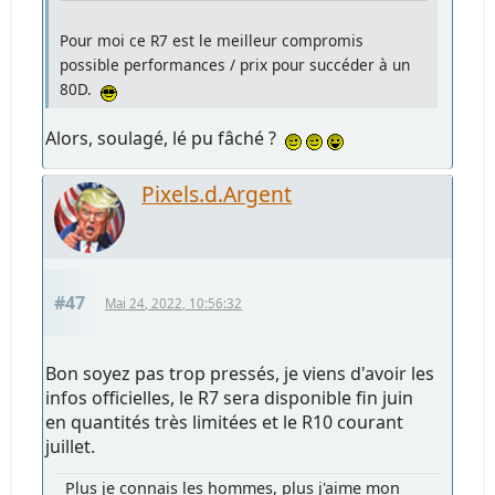
Pour moi ce R7 est le meilleur compromis
possible performances / prix pour succéder à un
80D.
Alors, soulagé, lé pu fâché ?
Pixels.d.Argent
#47
Mai 24, 2022, 10:56:32
Bon soyez pas trop pressés, je viens d'avoir les
infos officielles, le R7 sera disponible fin juin
en quantités très limitées et le R10 courant
juillet.
Plus je connais les hommes, plus j'aime mon