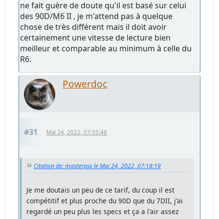
ne fait guère de doute qu'il est basé sur celui
des 90D/M6 II , je m'attend pas à quelque
chose de très différent mais il doit avoir
certainement une vitesse de lecture bien
meilleur et comparable au minimum à celle du
R6.
Powerdoc
#31
Mai 24, 2022, 07:35:46
Citation de: masterpsx le Mai 24, 2022, 07:18:19
Je me doutais un peu de ce tarif, du coup il est
compétitif et plus proche du 90D que du 7DII, j'ai
regardé un peu plus les specs et ça a l'air assez