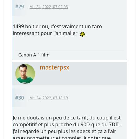
#29
Mai 24, 2022, 07:02:03
1499 boitier nu, c'est vraiment un taro
interessant pour l'animalier
Canon A-1 film
masterpsx
#30
Mai 24, 2022, 07:18:19
Je me doutais un peu de ce tarif, du coup il est
compétitif et plus proche du 90D que du 7DII,
j'ai regardé un peu plus les specs et ça a l'air
assez prometteur et complet, à noter que