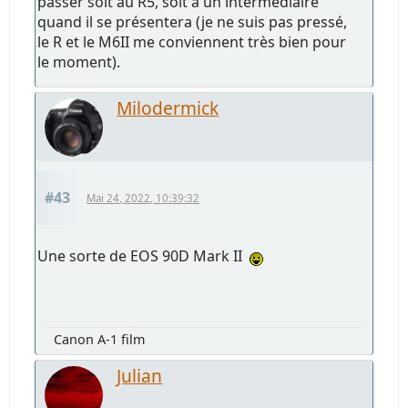
passer soit au R5, soit à un intermédiaire
quand il se présentera (je ne suis pas pressé,
le R et le M6II me conviennent très bien pour
le moment).
Milodermick
#43
Mai 24, 2022, 10:39:32
Une sorte de EOS 90D Mark II
Canon A-1 film
Julian