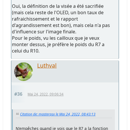
Oui, la définition de la visée a été sacrifiée
(mais cela reste de l'OLED, un bon taux de
rafraichissement et le rapport
d'agrandissement est bon), mais cela n'a pas
d'influence sur l'image finale.
Pour le poids, vu les cailloux que je veux
monter dessus, je préfère le poids du R7 a
celui du R10.
Luthval
#36
Mai 24, 2022, 09:06:34
Citation de: masterpsx le Mai 24, 2022, 08:43:13
N'empêches quand je vois que le R7 a la fonction