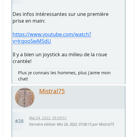
Des infos intéressantes sur une première
prise en main:
https://www.youtube.com/watch?
v=Jrqoo5wMSdU
Il y a bien un joystick au milieu de la roue
crantée!
Plus je connais les hommes, plus j'aime mon
chat!
Mistral75
Mai 24, 2022, 06:59:51
#28
Dernière édition
: Mai 24, 2022, 07:06:15 par Mistral75