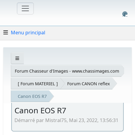
Menu principal
Forum Chasseur d'Images - www.chassimages.com
[ Forum MATERIEL ]
Forum CANON reflex
Canon EOS R7
Canon EOS R7
Démarré par Mistral75, Mai 23, 2022, 13:56:31