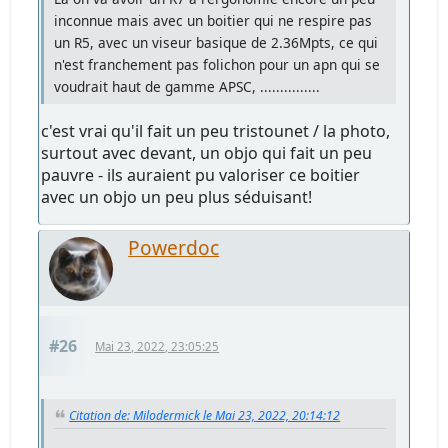
inconnue mais avec un boitier qui ne respire pas
un R5, avec un viseur basique de 2.36Mpts, ce qui
n'est franchement pas folichon pour un apn qui se
voudrait haut de gamme APSC, ...............
c'est vrai qu'il fait un peu tristounet / la photo,
surtout avec devant, un objo qui fait un peu
pauvre - ils auraient pu valoriser ce boitier
avec un objo un peu plus séduisant!
Powerdoc
#26
Mai 23, 2022, 23:05:25
Citation de: Milodermick le Mai 23, 2022, 20:14:12