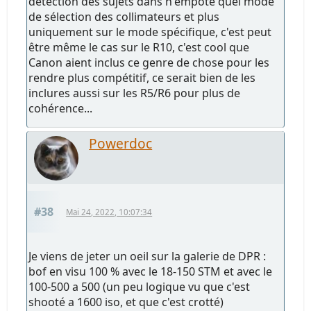
détection des sujets dans n'empote quel mode
de sélection des collimateurs et plus
uniquement sur le mode spécifique, c'est peut
être même le cas sur le R10, c'est cool que
Canon aient inclus ce genre de chose pour les
rendre plus compétitif, ce serait bien de les
inclures aussi sur les R5/R6 pour plus de
cohérence...
Powerdoc
#38
Mai 24, 2022, 10:07:34
Je viens de jeter un oeil sur la galerie de DPR :
bof en visu 100 % avec le 18-150 STM et avec le
100-500 a 500 (un peu logique vu que c'est
shooté a 1600 iso, et que c'est crotté)