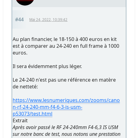
#44
Mai 24, 2022, 10:39:42
Au plan financier, le 18-150 à 400 euros en kit
est à comparer au 24-240 en full frame à 1000
euros.
Il sera évidemment plus léger.
Le 24-240 n'est pas une référence en matère
de netteté:
https://www.lesnumeriques.com/zooms/cano
n-rf-24-240-mm-f4-6-3-is-usm-
p53073/test.html
Extrait
Après avoir passé le RF 24-240mm F4-6,3 IS USM
sur notre banc de test, nous notons une prestation