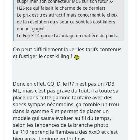
supprimer son connecteur MCS sur son futur X-
H2S (ce qui faisait le charme de ce dernier)
Le prix est très attractif mais concernant le choix
de la résolution du viseur ce sont les cost killers
qui ont gagné.
Le Fuji X-T4 garde l'avantage en matière de poids.
On peut difficilement louer les tarifs contenus
et fustiger le cost killing !
Donc en effet, CQFD, le R7 n'est pas un 7D3
ML, mais c'est pas grave du tout, il a toute sa
place dans cette gamme tarifaire avec des
specs sympas néanmoins, ça comble un trou
dans la gamme R et permet de placer un
modèle qui saura évoluer au fil du temps,
selon les tendances de la branche photo.
Le R10 reprend le flambeau des xxxD et c'est
bien aussi. Logique en tout cas.