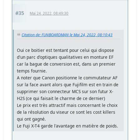
#35
Mai 24, 2022, 08:49:30
Citation de: FUNBOARDMAN le Mai 24, 2022, 08:10:43
Oui ce boitier est tentant pour celui qui dispose
d'un parc d'optiques qualitatives en monture EF
car la bague de conversion est, dans un premier
temps fournie.
A noter que Canon positionne le commutateur AF
sur la face avant alors que Fujifilm est en train de
supprimer son connecteur MCS sur son futur X-
H2S (ce qui faisait le charme de ce dernier)
Le prix est très attractif mais concernant le choix
de la résolution du viseur ce sont les cost killers
qui ont gagné.
Le Fuji X-T4 garde l'avantage en matière de poids.