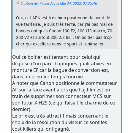
Citation de: Powerdoc le Mai 24, 2022, 07:35:46
Oui, cet APN est très bien positionné du point de
vue tarifaire. Je suis très tenté, car j'ai pas mal de
bonnes optiques Canon 100 F2, 100 LIS macro, 70-
200 V2 et surtout 300 2.8 lis . Un boitier pas trop
cher qui excellera dans le sport et l'animalier
Oui ce boitier est tentant pour celui qui
dispose d'un parc d'optiques qualitatives en
monture EF car la bague de conversion est,
dans un premier temps fournie.
A noter que Canon positionne le commutateur
AF sur la face avant alors que Fujifilm est en
train de supprimer son connecteur MCS sur
son futur X-H2S (ce qui faisait le charme de ce
dernier)
Le prix est très attractif mais concernant le
choix de la résolution du viseur ce sont les
cost killers qui ont gagné.