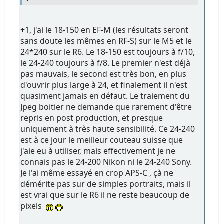
+1, j'ai le 18-150 en EF-M (les résultats seront
sans doute les mêmes en RF-S) sur le M5 et le
24*240 sur le R6. Le 18-150 est toujours à f/10,
le 24-240 toujours à f/8. Le premier n'est déjà
pas mauvais, le second est très bon, en plus
d'ouvrir plus large à 24, et finalement il n'est
quasiment jamais en défaut. Le traiement du
Jpeg boitier ne demande que rarement d'être
repris en post production, et presque
uniquement à très haute sensibilité. Ce 24-240
est à ce jour le meilleur couteau suisse que
j'aie eu à utiliser, mais effectivement je ne
connais pas le 24-200 Nikon ni le 24-240 Sony.
Je l'ai même essayé en crop APS-C , çà ne
démérite pas sur de simples portraits, mais il
est vrai que sur le R6 il ne reste beaucoup de
pixels