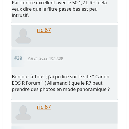
Par contre excellent avec le 50 1,2 L RF : cela
veux dire que le filtre passe bas est peu
intrusif.
ric 67
#39
Mai 24, 2022, 10:17:39
Bonjour à Tous ; j'ai pu lire sur le site " Canon
EOS R Forum " ( Allemand ) que le R7 peut
prendre des photos en mode panoramique ?
ric 67