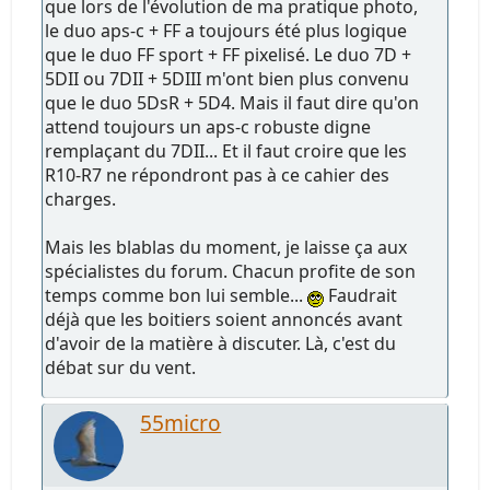
que lors de l'évolution de ma pratique photo,
le duo aps-c + FF a toujours été plus logique
que le duo FF sport + FF pixelisé. Le duo 7D +
5DII ou 7DII + 5DIII m'ont bien plus convenu
que le duo 5DsR + 5D4. Mais il faut dire qu'on
attend toujours un aps-c robuste digne
remplaçant du 7DII... Et il faut croire que les
R10-R7 ne répondront pas à ce cahier des
charges.
Mais les blablas du moment, je laisse ça aux
spécialistes du forum. Chacun profite de son
temps comme bon lui semble...
Faudrait
déjà que les boitiers soient annoncés avant
d'avoir de la matière à discuter. Là, c'est du
débat sur du vent.
55micro