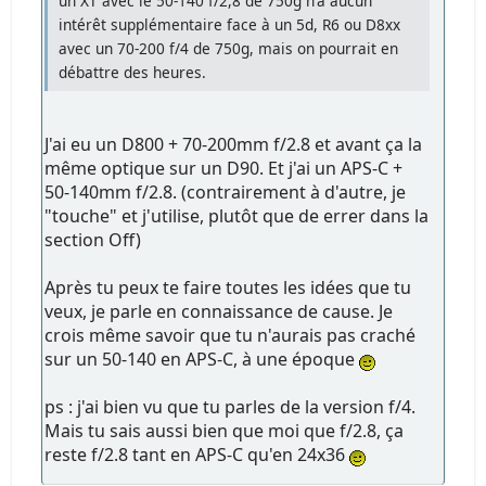
un XT avec le 50-140 f/2,8 de 750g n'a aucun
intérêt supplémentaire face à un 5d, R6 ou D8xx
avec un 70-200 f/4 de 750g, mais on pourrait en
débattre des heures.
J'ai eu un D800 + 70-200mm f/2.8 et avant ça la
même optique sur un D90. Et j'ai un APS-C +
50-140mm f/2.8. (contrairement à d'autre, je
"touche" et j'utilise, plutôt que de errer dans la
section Off)
Après tu peux te faire toutes les idées que tu
veux, je parle en connaissance de cause. Je
crois même savoir que tu n'aurais pas craché
sur un 50-140 en APS-C, à une époque
ps : j'ai bien vu que tu parles de la version f/4.
Mais tu sais aussi bien que moi que f/2.8, ça
reste f/2.8 tant en APS-C qu'en 24x36