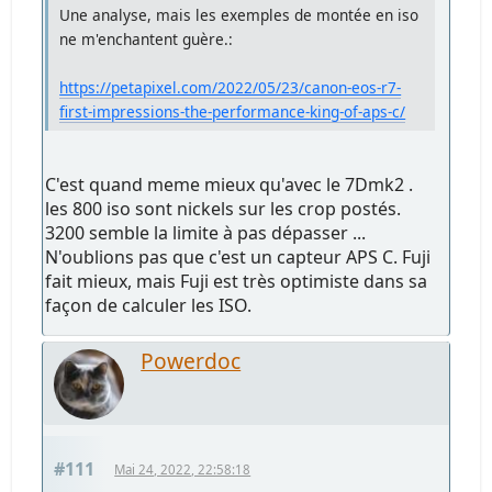
Une analyse, mais les exemples de montée en iso
ne m'enchantent guère.:
https://petapixel.com/2022/05/23/canon-eos-r7-
first-impressions-the-performance-king-of-aps-c/
C'est quand meme mieux qu'avec le 7Dmk2 .
les 800 iso sont nickels sur les crop postés.
3200 semble la limite à pas dépasser ...
N'oublions pas que c'est un capteur APS C. Fuji
fait mieux, mais Fuji est très optimiste dans sa
façon de calculer les ISO.
Powerdoc
#111
Mai 24, 2022, 22:58:18