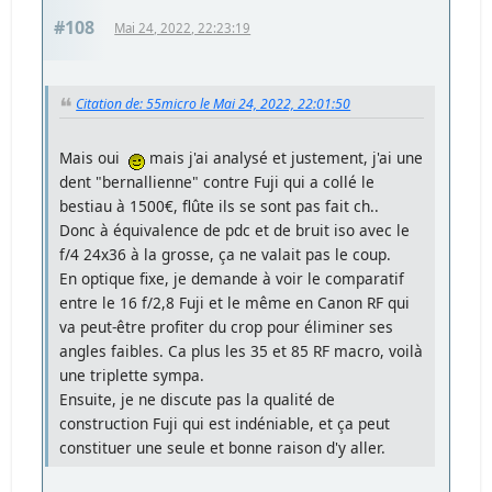
#108
Mai 24, 2022, 22:23:19
Citation de: 55micro le Mai 24, 2022, 22:01:50
Mais oui
mais j'ai analysé et justement, j'ai une
dent "bernallienne" contre Fuji qui a collé le
bestiau à 1500€, flûte ils se sont pas fait ch..
Donc à équivalence de pdc et de bruit iso avec le
f/4 24x36 à la grosse, ça ne valait pas le coup.
En optique fixe, je demande à voir le comparatif
entre le 16 f/2,8 Fuji et le même en Canon RF qui
va peut-être profiter du crop pour éliminer ses
angles faibles. Ca plus les 35 et 85 RF macro, voilà
une triplette sympa.
Ensuite, je ne discute pas la qualité de
construction Fuji qui est indéniable, et ça peut
constituer une seule et bonne raison d'y aller.