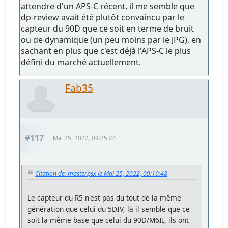
attendre d'un APS-C récent, il me semble que
dp-review avait été plutôt convaincu par le
capteur du 90D que ce soit en terme de bruit
ou de dynamique (un peu moins par le JPG), en
sachant en plus que c'est déjà l'APS-C le plus
défini du marché actuellement.
Fab35
#117
Mai 25, 2022, 09:25:24
Citation de: masterpsx le Mai 25, 2022, 09:10:48
Le capteur du R5 n'est pas du tout de la même
génération que celui du 5DIV, là il semble que ce
soit la même base que celui du 90D/M6II, ils ont