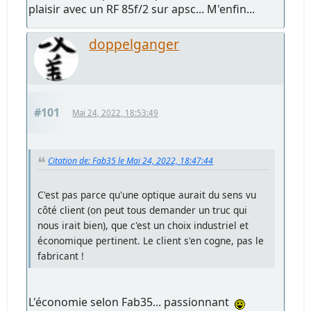
plaisir avec un RF 85f/2 sur apsc... M'enfin...
doppelganger
#101
Mai 24, 2022, 18:53:49
Citation de: Fab35 le Mai 24, 2022, 18:47:44
C'est pas parce qu'une optique aurait du sens vu
côté client (on peut tous demander un truc qui
nous irait bien), que c'est un choix industriel et
économique pertinent. Le client s'en cogne, pas le
fabricant !
L'économie selon Fab35... passionnant