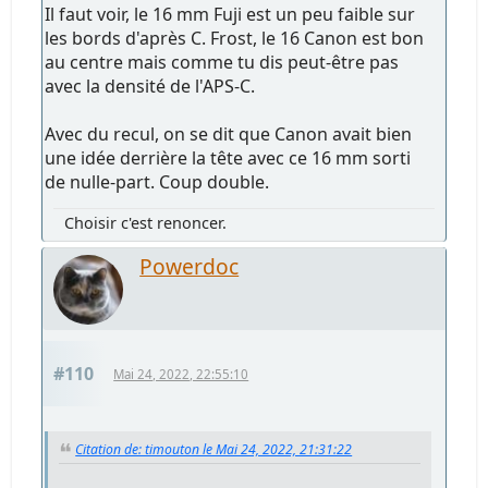
Il faut voir, le 16 mm Fuji est un peu faible sur
les bords d'après C. Frost, le 16 Canon est bon
au centre mais comme tu dis peut-être pas
avec la densité de l'APS-C.
Avec du recul, on se dit que Canon avait bien
une idée derrière la tête avec ce 16 mm sorti
de nulle-part. Coup double.
Choisir c'est renoncer.
Powerdoc
#110
Mai 24, 2022, 22:55:10
Citation de: timouton le Mai 24, 2022, 21:31:22