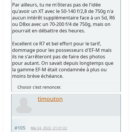
Par ailleurs, tu ne m'ôteras pas de l'idée
qu'avoir un XT avec le 50-140 f/2,8 de 750g n'a
aucun intérêt supplémentaire face à un 5d, R6
ou D8xx avec un 70-200 f/4 de 750g, mais on
pourrait en débattre des heures.
Excellent ce R7 et bel effort pour le tarif,
dommage pour les possesseurs d'EF-M mais
ils ne s'arrêteront pas de faire des photos
pour autant. On savait depuis longtemps que
la gamme EF-M était condamnée à plus ou
moins brève échéance.
Choisir c'est renoncer.
timouton
#105
Mai 24, 2022, 21:31:22