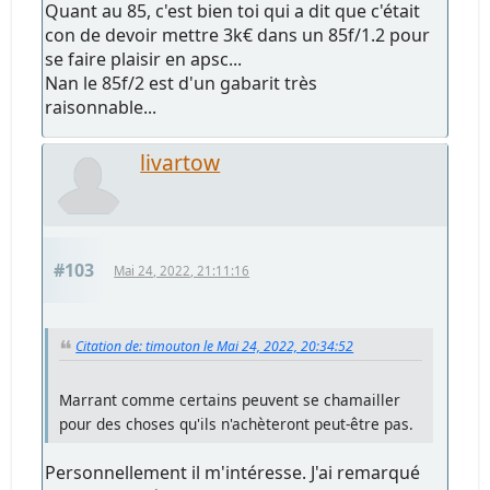
Quant au 85, c'est bien toi qui a dit que c'était
con de devoir mettre 3k€ dans un 85f/1.2 pour
se faire plaisir en apsc...
Nan le 85f/2 est d'un gabarit très
raisonnable...
livartow
#103
Mai 24, 2022, 21:11:16
Citation de: timouton le Mai 24, 2022, 20:34:52
Marrant comme certains peuvent se chamailler
pour des choses qu'ils n'achèteront peut-être pas.
Personnellement il m'intéresse. J'ai remarqué