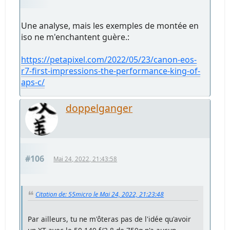
Une analyse, mais les exemples de montée en
iso ne m'enchantent guère.:
https://petapixel.com/2022/05/23/canon-eos-
r7-first-impressions-the-performance-king-of-
aps-c/
doppelganger
#106
Mai 24, 2022, 21:43:58
Citation de: 55micro le Mai 24, 2022, 21:23:48
Par ailleurs, tu ne m'ôteras pas de l'idée qu'avoir