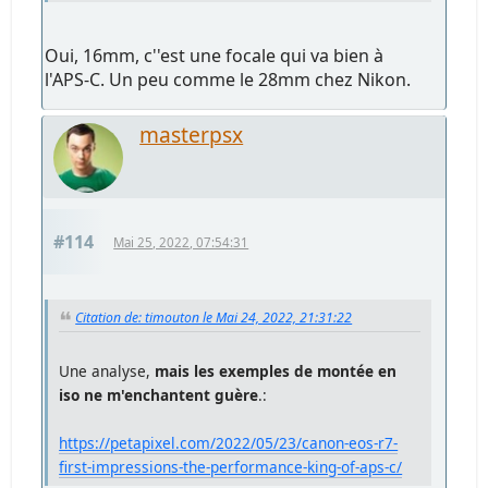
Oui, 16mm, c''est une focale qui va bien à
l'APS-C. Un peu comme le 28mm chez Nikon.
masterpsx
#114
Mai 25, 2022, 07:54:31
Citation de: timouton le Mai 24, 2022, 21:31:22
Une analyse,
mais les exemples de montée en
iso ne m'enchantent guère
.:
https://petapixel.com/2022/05/23/canon-eos-r7-
first-impressions-the-performance-king-of-aps-c/