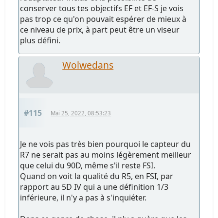
conserver tous tes objectifs EF et EF-S je vois
pas trop ce qu'on pouvait espérer de mieux à
ce niveau de prix, à part peut être un viseur
plus défini.
Wolwedans
#115
Mai 25, 2022, 08:53:23
Je ne vois pas très bien pourquoi le capteur du
R7 ne serait pas au moins légèrement meilleur
que celui du 90D, même s'il reste FSI.
Quand on voit la qualité du R5, en FSI, par
rapport au 5D IV qui a une définition 1/3
inférieure, il n'y a pas à s'inquiéter.