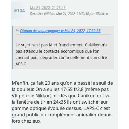
Mai 24, 2022, 21:23:48
#104
Dernière édition
: Mai 24, 2022, 21:32:48 par 55micro
Citation de: doppelganger le Mai 24, 2022, 17:32:35
Le sujet n'est pas là et franchement, CaNikon n'a
pas attendu le contexte économique que l'on
connait pour dégrader continuellement son offre
APS-C.
M'enfin, ça fait 20 ans qu'on a passé le seuil de
la douleur. On a eu les 17-55 f/2,8 (même pas
VR pour le Nikkor), et dès que Canikon ont vu
la fenêtre de tir en 24x36 ils ont switché leur
gamme optique évoluée dessus. L'APS-C c'est
grand public ou complément animalier depuis
lors chez eux.