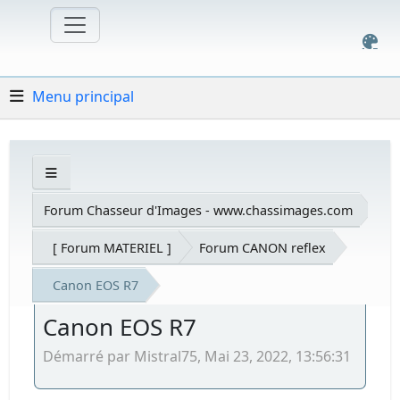
Menu principal
Forum Chasseur d'Images - www.chassimages.com
[ Forum MATERIEL ]
Forum CANON reflex
Canon EOS R7
Canon EOS R7
Démarré par Mistral75, Mai 23, 2022, 13:56:31