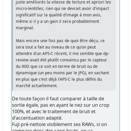
juste améliorés la vitesse de lecture et apriori les
micro-lentilles, rien qui ne devrait avoir d'impact
significatif sur la qualité d'image à mon avis,
même si il y a un gain il sera probablement
marginal.
Mais encore une fois pas de quoi être déçu, ce
sera tout a fait au niveau de ce qu'on peut
attendre d'un APS-C récent, il me semble que dp-
review avait été plutôt convaincu par le capteur
du 90D que ce soit en terme de bruit ou de
dynamique (un peu moins par le JPG), en sachant
en plus que c'est déjà l'APS-C le plus défini du
marché actuellement.
De toute façon il faut comparer à taille de
sortie égale, pas en ayant le nez sur un crop
100%, et avec le traitement de bruit et
d'accentuation adapté.
Fuji pré-nettoie visiblement ses RAWs, si on
compare donc des raws bruts, on va