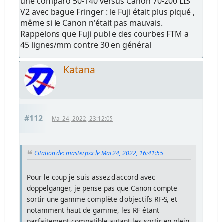
une comparo 50-140 versus Canon 70-200 LIS
V2 avec bague Fringer : le Fuji était plus piqué ,
même si le Canon n'était pas mauvais.
Rappelons que Fuji publie des courbes FTM a
45 lignes/mm contre 30 en général
Katana
#112
Mai 24, 2022, 23:12:05
Citation de: masterpsx le Mai 24, 2022, 16:41:55
Pour le coup je suis assez d'accord avec
doppelganger, je pense pas que Canon compte
sortir une gamme complète d'objectifs RF-S, et
notamment haut de gamme, les RF étant
parfaitement compatible autant les sortir en plein