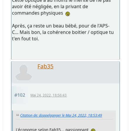
Cette optique a au moins le mérite de ne pas
avoir été négligée, en la privant de
commandes physiques
Après, ça reste un beau bébé, pour de l'APS-
C... Mais bon, la cohérence boitier / optique tu
t'en fout toi.
Fab35
#102
Mai 24, 2022, 18:56:43
Citation de: doppelganger le Mai 24, 2022, 18:53:49
L'économie selon Fab35... passionnant