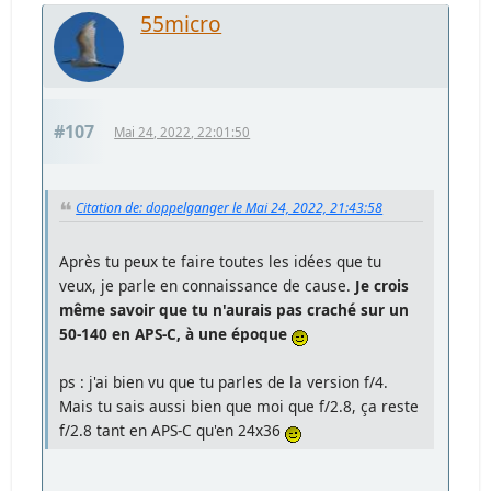
55micro
#107
Mai 24, 2022, 22:01:50
Citation de: doppelganger le Mai 24, 2022, 21:43:58
Après tu peux te faire toutes les idées que tu
veux, je parle en connaissance de cause.
Je crois
même savoir que tu n'aurais pas craché sur un
50-140 en APS-C, à une époque
ps : j'ai bien vu que tu parles de la version f/4.
Mais tu sais aussi bien que moi que f/2.8, ça reste
f/2.8 tant en APS-C qu'en 24x36