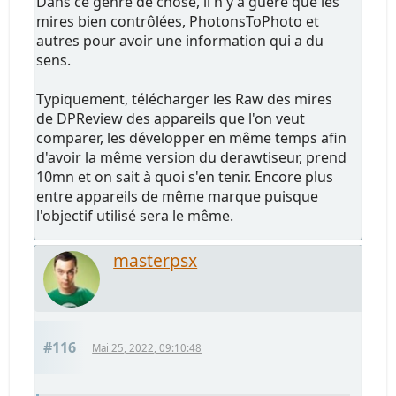
Dans ce genre de chose, il n'y a guère que les
mires bien contrôlées, PhotonsToPhoto et
autres pour avoir une information qui a du
sens.
Typiquement, télécharger les Raw des mires
de DPReview des appareils que l'on veut
comparer, les développer en même temps afin
d'avoir la même version du derawtiseur, prend
10mn et on sait à quoi s'en tenir. Encore plus
entre appareils de même marque puisque
l'objectif utilisé sera le même.
masterpsx
#116
Mai 25, 2022, 09:10:48