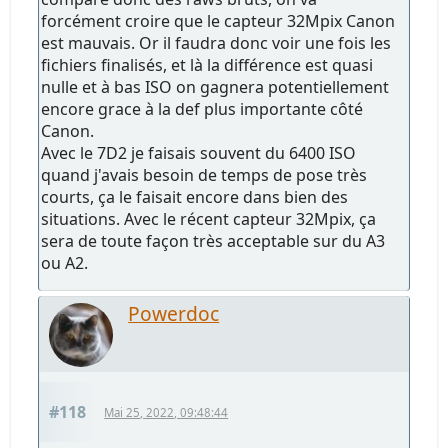
forcément croire que le capteur 32Mpix Canon
est mauvais. Or il faudra donc voir une fois les
fichiers finalisés, et là la différence est quasi
nulle et à bas ISO on gagnera potentiellement
encore grace à la def plus importante côté
Canon.
Avec le 7D2 je faisais souvent du 6400 ISO
quand j'avais besoin de temps de pose très
courts, ça le faisait encore dans bien des
situations. Avec le récent capteur 32Mpix, ça
sera de toute façon très acceptable sur du A3
ou A2.
Powerdoc
#118
Mai 25, 2022, 09:48:44