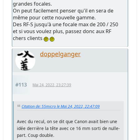
grandes focales.
On peut facilement penser qu'il en sera de
même pour cette nouvelle gamme.
Des RF-S jusqu'à une focale max de 200 / 250
et si vous voulez plus, passez donc aux RF
chers clients
doppelganger
#113
Mai 24, 2022, 23:27:39
Citation de: 55micro le Mai 24, 2022, 22:47:09
Avec du recul, on se dit que Canon avait bien une
idée derrière la tête avec ce 16 mm sorti de nulle-
part. Coup double.