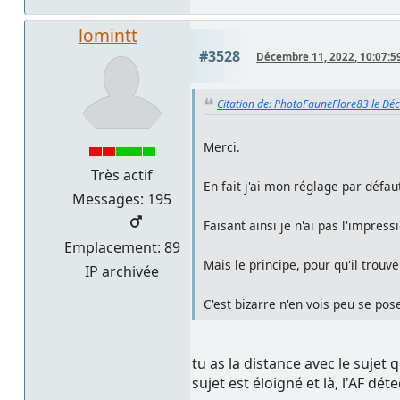
lomintt
#3528
Décembre 11, 2022, 10:07:5
Citation de: PhotoFauneFlore83 le Dé
Merci.
Très actif
En fait j'ai mon réglage par défau
Messages: 195
Faisant ainsi je n'ai pas l'impress
Emplacement: 89
Mais le principe, pour qu'il trouve 
IP archivée
C'est bizarre n'en vois peu se pos
tu as la distance avec le sujet 
sujet est éloigné et là, l'AF dét