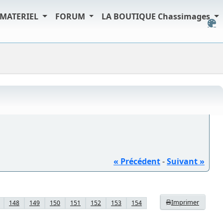
MATERIEL
FORUM
LA BOUTIQUE Chassimages
« Précédent
-
Suivant »
Imprimer
148
149
150
151
152
153
154