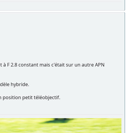
 à F 2.8 constant mais c'était sur un autre APN
dèle hybride.
position petit téléobjectif.