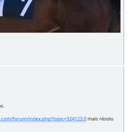
us.
.com/forum/index.php?topic=324123.0
mais résolu