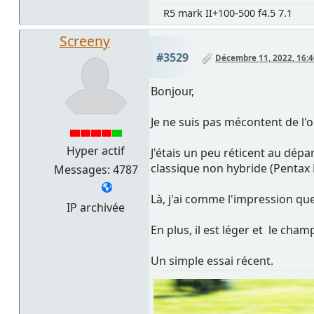
R5 mark II+100-500 f4.5 7.1
Screeny
#3529
Décembre 11, 2022, 16:4
Bonjour,
Je ne suis pas mécontent de l'o
Hyper actif
J'étais un peu réticent au dép
classique non hybride (Pentax K
Messages: 4787
Là, j'ai comme l'impression q
IP archivée
En plus, il est léger et le cha
Un simple essai récent.