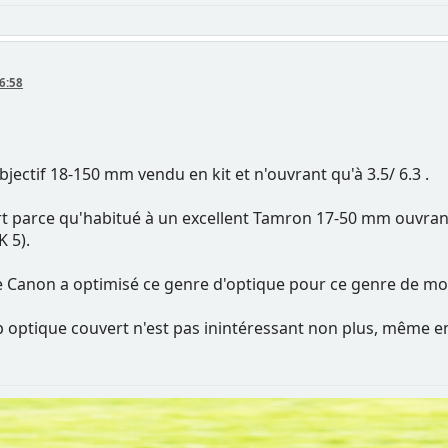
6:58
bjectif 18-150 mm vendu en kit et n'ouvrant qu'à 3.5/ 6.3 .
art parce qu'habitué à un excellent Tamron 17-50 mm ouvrant
 5).
ue Canon a optimisé ce genre d'optique pour ce genre de mo
mp optique couvert n'est pas inintéressant non plus, même en 