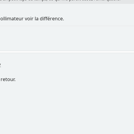
collimateur voir la différence.
7
 retour.