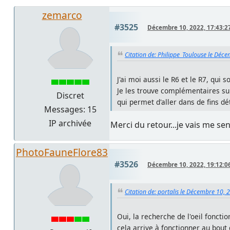
zemarco
#3525
Décembre 10, 2022, 17:43:2
Citation de: Philippe_Toulouse le Déc
J'ai moi aussi le R6 et le R7, qu
Je les trouve complémentaires sui
Discret
qui permet d'aller dans de fins dét
Messages: 15
IP archivée
Merci du retour...je vais me s
PhotoFauneFlore83
#3526
Décembre 10, 2022, 19:12:0
Citation de: portalis le Décembre 10, 
Oui, la recherche de l'oeil fonct
cela arrive à fonctionner au bout