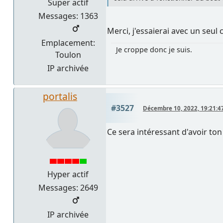
Super actif
Messages: 1363
Merci, j'essaierai avec un seul 
Emplacement:
Je croppe donc je suis.
Toulon
IP archivée
portalis
#3527
Décembre 10, 2022, 19:21:4
Ce sera intéressant d'avoir ton
Hyper actif
Messages: 2649
IP archivée