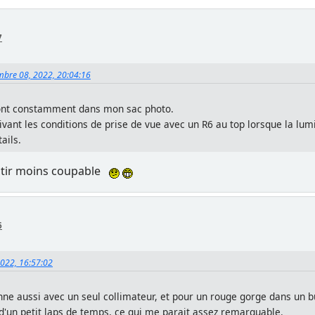
7
embre 08, 2022, 20:04:16
i sont constamment dans mon sac photo.
vant les conditions de prise de vue avec un R6 au top lorsque la lum
ails.
entir moins coupable
6
2022, 16:57:02
ionne aussi avec un seul collimateur, et pour un rouge gorge dans un 
 d'un petit laps de temps, ce qui me parait assez remarquable.