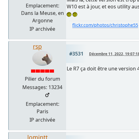
Emplacement:
W10 est à jour, et eos utility aus
Dans la Meuse, en
Argonne
flickr.com/photos/christophe55
IP archivée
rsp
#3531
Décembre 11, 2022, 19:07:1
Le R7 ça doit être une version 
Pilier du forum
Messages: 13234
Emplacement:
Paris
IP archivée
lomintt