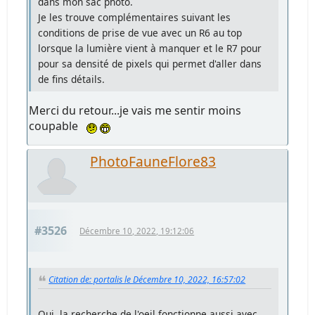
dans mon sac photo.
Je les trouve complémentaires suivant les
conditions de prise de vue avec un R6 au top
lorsque la lumière vient à manquer et le R7 pour
pour sa densité de pixels qui permet d'aller dans
de fins détails.
Merci du retour...je vais me sentir moins
coupable
PhotoFauneFlore83
#3526
Décembre 10, 2022, 19:12:06
Citation de: portalis le Décembre 10, 2022, 16:57:02
Oui, la recherche de l'oeil fonctionne aussi avec