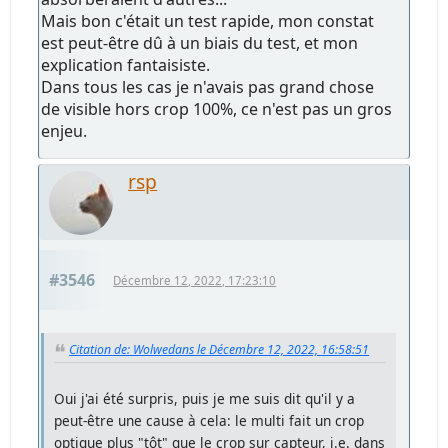
Mais bon c'était un test rapide, mon constat
est peut-être dû à un biais du test, et mon
explication fantaisiste.
Dans tous les cas je n'avais pas grand chose
de visible hors crop 100%, ce n'est pas un gros
enjeu.
rsp
#3546
Décembre 12, 2022, 17:23:10
Citation de: Wolwedans le Décembre 12, 2022, 16:58:51
Oui j'ai été surpris, puis je me suis dit qu'il y a
peut-être une cause à cela: le multi fait un crop
optique plus "tôt" que le crop sur capteur, i.e. dans