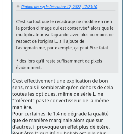
Citation de: rsp le Décembre 12, 2022, 17:23:10
C'est surtout que le recadrage ne modifie en rien
la portion d'image qui est conservée* alors que le
multiplicateur va l'agrandir avec plus ou moins de
respect de l'original... s'il ajoute de
l'astigmatisme, par exemple, ça peut être fatal.
* dès lors qu'il reste suffisamment de pixels
évidemment.
C'est effectivement une explication de bon
sens, mais il semblerait qu'en dehors de cela
toutes les optiques, même de série L, ne
"tolèrent" pas le convertisseur de la même
manière.
Pour certaines, le 1.4 ne dégrade la qualité
que de manière marginale alors que sur
d'autres, il provoque un effet plus délétère.
Peut-être la qualité du bokeh est-elle plus