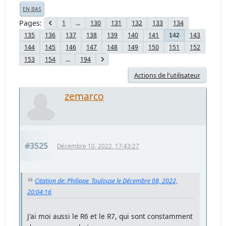
EN BAS
Pages
1
...
130
131
132
133
134
135
136
137
138
139
140
141
143
142
144
145
146
147
148
149
150
151
152
153
154
...
194
Actions de l'utilisateur
zemarco
#3525
Décembre 10, 2022, 17:43:27
Citation de: Philippe_Toulouse le Décembre 08, 2022,
20:04:16
J'ai moi aussi le R6 et le R7, qui sont constamment