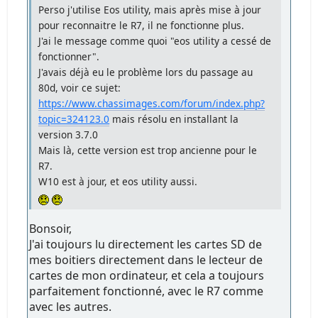
Perso j'utilise Eos utility, mais après mise à jour
pour reconnaitre le R7, il ne fonctionne plus.
J'ai le message comme quoi "eos utility a cessé de
fonctionner".
J'avais déjà eu le problème lors du passage au
80d, voir ce sujet:
https://www.chassimages.com/forum/index.php?
topic=324123.0
mais résolu en installant la
version 3.7.0
Mais là, cette version est trop ancienne pour le
R7.
W10 est à jour, et eos utility aussi.
Bonsoir,
J'ai toujours lu directement les cartes SD de
mes boitiers directement dans le lecteur de
cartes de mon ordinateur, et cela a toujours
parfaitement fonctionné, avec le R7 comme
avec les autres.