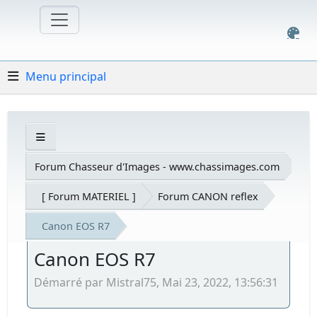
Menu principal
Forum Chasseur d'Images - www.chassimages.com
[ Forum MATERIEL ]
Forum CANON reflex
Canon EOS R7
Canon EOS R7
Démarré par Mistral75, Mai 23, 2022, 13:56:31