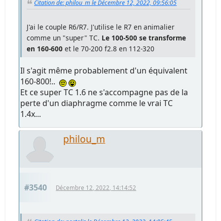
Citation de: philou_m le Décembre 12, 2022, 09:56:05
J'ai le couple R6/R7. J'utilise le R7 en animalier
comme un "super" TC.
Le 100-500 se transforme
en 160-600
et le 70-200 f2.8 en 112-320
Il s'agit même probablement d'un équivalent
160-800!..
Et ce super TC 1.6 ne s'accompagne pas de la
perte d'un diaphragme comme le vrai TC
1.4x...
philou_m
#3540
Décembre 12, 2022, 14:14:52