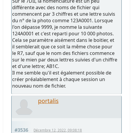
Sur le 7DII, la nomenclature est un peu
différente avec des noms de fichier qui
commencent par 3 chiffres et une lettre suivis
du n° de la photo comme 123A0001. Lorsque
l'on dépasse 9999, je nomme la suivante
124A0001 et c'est reparti pour 10 000 photos.
Cela se paramètre aisément dans le boitier, et
il semblerait que ce soit la même chose pour
le R7, sauf que le nom des fichiers commence
sur le mien par deux lettres suivies d'un chiffre
et d'une lettre; AB1C.
Il me semble qu'il est également possible de
créer préalablement à chaque session un
nouveau nom de fichier.
portalis
#3536
Décembre 12, 2022, 09:08:18