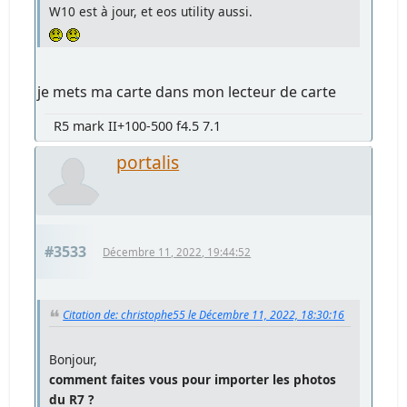
W10 est à jour, et eos utility aussi.
je mets ma carte dans mon lecteur de carte
R5 mark II+100-500 f4.5 7.1
portalis
#3533
Décembre 11, 2022, 19:44:52
Citation de: christophe55 le Décembre 11, 2022, 18:30:16
Bonjour,
comment faites vous pour importer les photos
du R7 ?