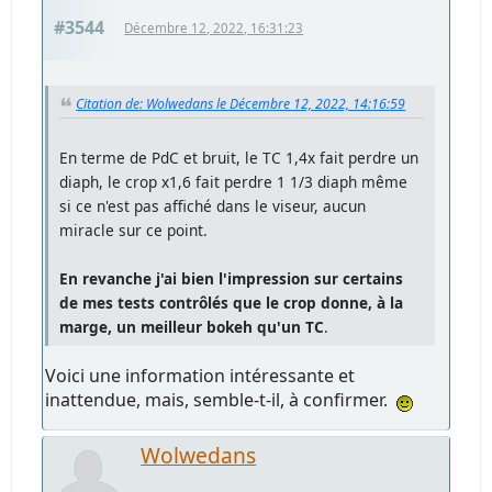
#3544
Décembre 12, 2022, 16:31:23
Citation de: Wolwedans le Décembre 12, 2022, 14:16:59
En terme de PdC et bruit, le TC 1,4x fait perdre un
diaph, le crop x1,6 fait perdre 1 1/3 diaph même
si ce n'est pas affiché dans le viseur, aucun
miracle sur ce point.
En revanche j'ai bien l'impression sur certains
de mes tests contrôlés que le crop donne, à la
marge, un meilleur bokeh qu'un TC
.
Voici une information intéressante et
inattendue, mais, semble-t-il, à confirmer.
Wolwedans