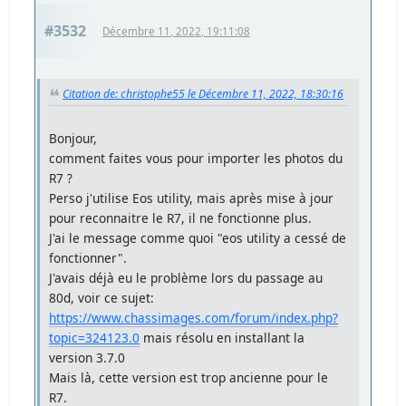
#3532
Décembre 11, 2022, 19:11:08
Citation de: christophe55 le Décembre 11, 2022, 18:30:16
Bonjour,
comment faites vous pour importer les photos du
R7 ?
Perso j'utilise Eos utility, mais après mise à jour
pour reconnaitre le R7, il ne fonctionne plus.
J'ai le message comme quoi "eos utility a cessé de
fonctionner".
J'avais déjà eu le problème lors du passage au
80d, voir ce sujet:
https://www.chassimages.com/forum/index.php?
topic=324123.0
mais résolu en installant la
version 3.7.0
Mais là, cette version est trop ancienne pour le
R7.