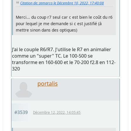
Citation de: zemarco le Décembre 10, 2022, 17:40:08
Merci... du coup r7 seul car c est bien le coût du r6
pour lequel je me demande si c est justifié (à
mettre sinon dans des optiques)
J'ai le couple R6/R7. J'utilise le R7 en animalier
comme un "super" TC. Le 100-500 se
transforme en 160-600 et le 70-200 f2.8 en 112-
320
portalis
#3539
Décembre 12, 2022, 14:05:45