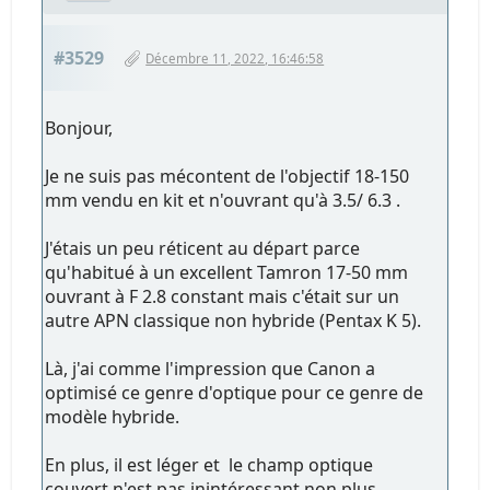
#3529
Décembre 11, 2022, 16:46:58
Bonjour,
Je ne suis pas mécontent de l'objectif 18-150
mm vendu en kit et n'ouvrant qu'à 3.5/ 6.3 .
J'étais un peu réticent au départ parce
qu'habitué à un excellent Tamron 17-50 mm
ouvrant à F 2.8 constant mais c'était sur un
autre APN classique non hybride (Pentax K 5).
Là, j'ai comme l'impression que Canon a
optimisé ce genre d'optique pour ce genre de
modèle hybride.
En plus, il est léger et le champ optique
couvert n'est pas inintéressant non plus,