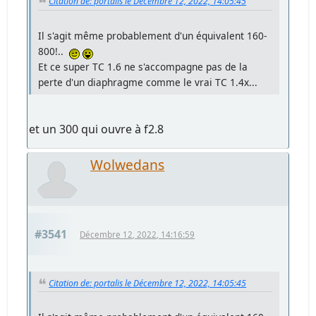
Citation de: portalis le Décembre 12, 2022, 14:05:45
Il s'agit même probablement d'un équivalent 160-
800!..
Et ce super TC 1.6 ne s'accompagne pas de la
perte d'un diaphragme comme le vrai TC 1.4x...
et un 300 qui ouvre à f2.8
Wolwedans
#3541
Décembre 12, 2022, 14:16:59
Citation de: portalis le Décembre 12, 2022, 14:05:45