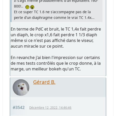
Il s'agit même probablement d'un équivalent 160-
800!..
Et ce super TC 1.6 ne s'accompagne pas de la
perte d'un diaphragme comme le vrai TC 1.4x...
En terme de PdC et bruit, le TC 1,4x fait perdre
un diaph, le crop x1,6 fait perdre 1 1/3 diaph
même si ce n'est pas affiché dans le viseur,
aucun miracle sur ce point.
En revanche j'ai bien l'impression sur certains
de mes tests contrôlés que le crop donne, à la
marge, un meilleur bokeh qu'un TC.
Gérard B.
#3542
Décembre 12, 2022, 14:46:46