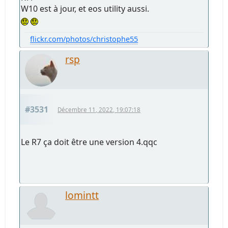
W10 est à jour, et eos utility aussi.
flickr.com/photos/christophe55
rsp
#3531
Décembre 11, 2022, 19:07:18
Le R7 ça doit être une version 4.qqc
lomintt