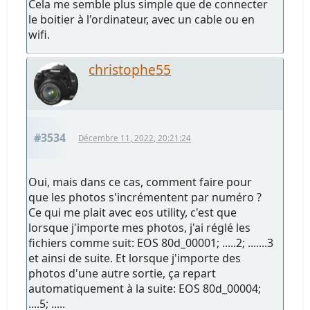
Cela me semble plus simple que de connecter
le boitier à l'ordinateur, avec un cable ou en
wifi.
christophe55
#3534
Décembre 11, 2022, 20:21:24
Oui, mais dans ce cas, comment faire pour
que les photos s'incrémentent par numéro ?
Ce qui me plait avec eos utility, c'est que
lorsque j'importe mes photos, j'ai réglé les
fichiers comme suit: EOS 80d_00001; .....2; .......3
et ainsi de suite. Et lorsque j'importe des
photos d'une autre sortie, ça repart
automatiquement à la suite: EOS 80d_00004;
....5; .....