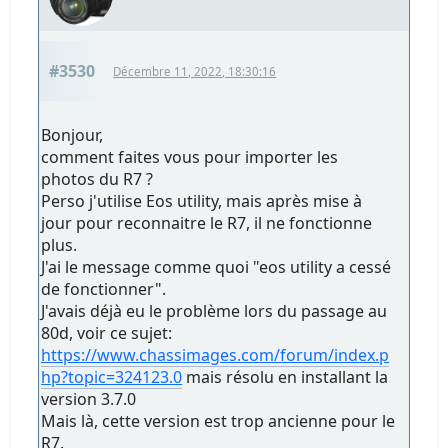
#3530
Décembre 11, 2022, 18:30:16
Bonjour,
comment faites vous pour importer les
photos du R7 ?
Perso j'utilise Eos utility, mais après mise à
jour pour reconnaitre le R7, il ne fonctionne
plus.
J'ai le message comme quoi "eos utility a cessé
de fonctionner".
J'avais déjà eu le problème lors du passage au
80d, voir ce sujet:
https://www.chassimages.com/forum/index.p
hp?topic=324123.0
mais résolu en installant la
version 3.7.0
Mais là, cette version est trop ancienne pour le
R7.