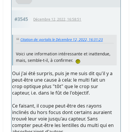
#3545
Décembre 12, 2022, 16:58:51
Citation de: portalis le Décembre 12, 2022, 16:31:23
Voici une information intéressante et inattendue,
mais, semble-t-il, à confirmer.
Oui j'ai été surpris, puis je me suis dit qu'il y a
peut-être une cause à cela: le multi fait un
crop optique plus "tôt" que le crop sur
capteur, i.e. dans le fût de l'objectif.
Ce faisant, il coupe peut-être des rayons
inclinés du hors focus dont certains auraient
trouvé leur voie jusqu'au capteur. Sans
compter peut-être les lentilles du multi qui en
absorberaient d'autres...