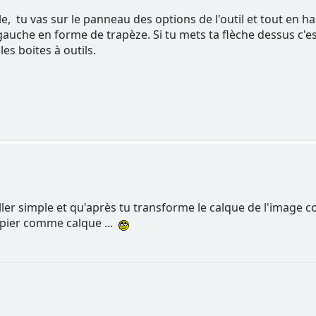
e, tu vas sur le panneau des options de l'outil et tout en 
 gauche en forme de trapèze. Si tu mets ta flèche dessus c'es
es boites à outils.
coller simple et qu'après tu transforme le calque de l'image c
copier comme calque ...