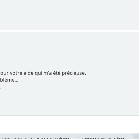
ur votre aide qui m'a été précieuse.
oblème...
.