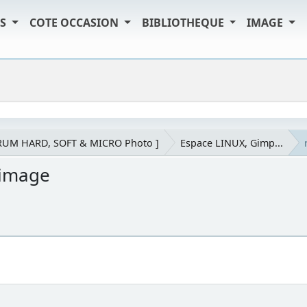
TS
COTE OCCASION
BIBLIOTHEQUE
IMAGE
RUM HARD, SOFT & MICRO Photo ]
Espace LINUX, Gimp...
 image