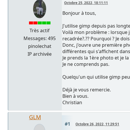
Octobre 25, 2022, 18:11:11
Bonjour à tous,
J'utilise gimp depuis pas longte
Très actif
Voilà mon problème : lorsque j
Messages: 495
recadrée?.?? Pourquoi ? Je doi
Donc, j'ouvre une première pho
pinolechat
différentes qui s'affichent dan
IP archivée
Je prends la 1ère photo et je la
Je ne comprends pas.
Quelqu'un qui utilise gimp peut
Déjà je vous remercie.
Bien à vous.
Christian
GLM
#1
Octobre 26, 2022, 11:29:51