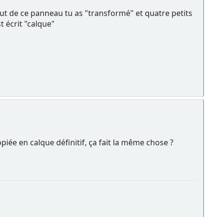
haut de ce panneau tu as "transformé" et quatre petits
t écrit "calque"
opiée en calque définitif, ça fait la même chose ?