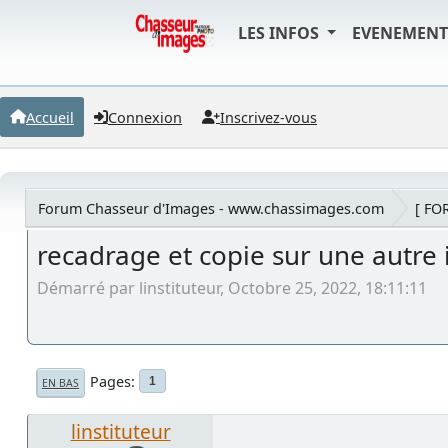
LES INFOS
EVENEMEN
Accueil
Connexion
Inscrivez-vous
Forum Chasseur d'Images - www.chassimages.com
[ FO
recadrage et copie sur une autre
Démarré par linstituteur, Octobre 25, 2022, 18:11:11
Pages
1
EN BAS
linstituteur