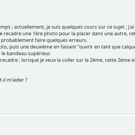
mps ; actuellement, je suis quelques cours sur ce sujet ; j'ai
e recadre une 1ère photo pour la placer dans une autre, c
s probablement faire quelques erreurs.
to, puis une deuxième en faisant "ouvrir en tant que calque
s le bandeau supérieur.
 recadre ; lorsque je veux la coller sur la 2ème, cette 2ème e
-il m'aider ?