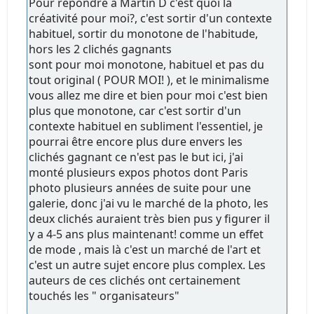
Pour répondre à Martin D c'est quoi la
créativité pour moi?, c'est sortir d'un contexte
habituel, sortir du monotone de l'habitude,
hors les 2 clichés gagnants
sont pour moi monotone, habituel et pas du
tout original ( POUR MOI! ), et le minimalisme
vous allez me dire et bien pour moi c'est bien
plus que monotone, car c'est sortir d'un
contexte habituel en subliment l'essentiel, je
pourrai être encore plus dure envers les
clichés gagnant ce n'est pas le but ici, j'ai
monté plusieurs expos photos dont Paris
photo plusieurs années de suite pour une
galerie, donc j'ai vu le marché de la photo, les
deux clichés auraient très bien pus y figurer il
y a 4-5 ans plus maintenant! comme un effet
de mode , mais là c'est un marché de l'art et
c'est un autre sujet encore plus complex. Les
auteurs de ces clichés ont certainement
touchés les " organisateurs"