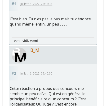
#1
Juillet 15, 2022, 23:13:35
C'est bien. Tu n'es pas jaloux mais tu dénonce
quand même, enfin, un peu . . . .
veni, vidi, vomi
B_M
#2
Juillet 16, 2022, 09:40:00
Cette réaction à propos des concours me
semble un peu naïve. Qui est en général le
principal bénéficiaire d'un concours ? C'est
l'organisateur. Qui juge ? C'est encore