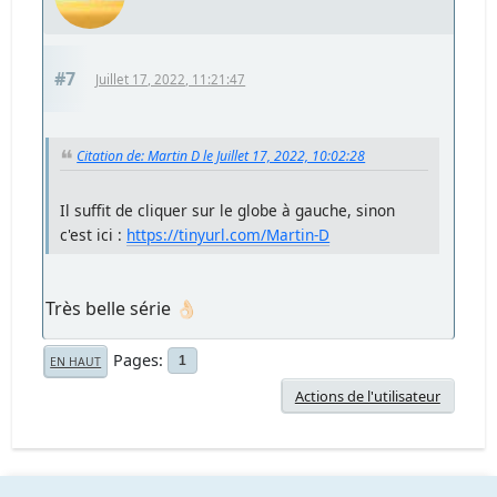
#7
Juillet 17, 2022, 11:21:47
Citation de: Martin D le Juillet 17, 2022, 10:02:28
Il suffit de cliquer sur le globe à gauche, sinon
c'est ici :
https://tinyurl.com/Martin-D
Très belle série 👌🏻
Pages
1
EN HAUT
Actions de l'utilisateur