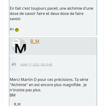
En fait c'est toujours pareil, une alchimie d'une
dose de savoir faire et deux dose de faire
savoir.
A+
B_M
#5
Juillet 17, 2022, 09:10:48
Merci Martin D pour ces précisions. Ta série
"Alchimie" en est encore plus magnifiée. Je
n'insiste pas plus.
BM
B_M