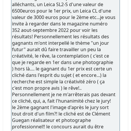
alléchants, un Leica SL2-S d'une valeur de
6500euros pour le 1er prix, un Leica CL d'une
valeur de 3000 euros pour le 2ème etc...je vous
invite à regarder dans le magazine numéro
352 aout-septembre 2022 pour voir les
résultats! Personnellement les résultats des
gagnants m'ont interpellé le thème "un jour
futur" aurait dû faire travailler un peu la
créativité, le rêve, la contemplation ( c'est ce
que je regarde en 1er dans une photographie
) hors là.... le gagnant du 1er prix est certe un
cliché dans l'esprit du sujet ( et encore...) la
recherche est simple la créativité zéro ( ça
c'est mon propre avis ) le rêve!..
Personnellement je ne m'arrêterais pas devant
ce cliché, qui, a, fait l'hunanimité chez le jury!
le 2ème gagnant l'image d'après le jury sort
tout droit d'un film?! le cliché est de Clément
Guegan réalisateur et photographe
professionnel!! le concours aurait du être