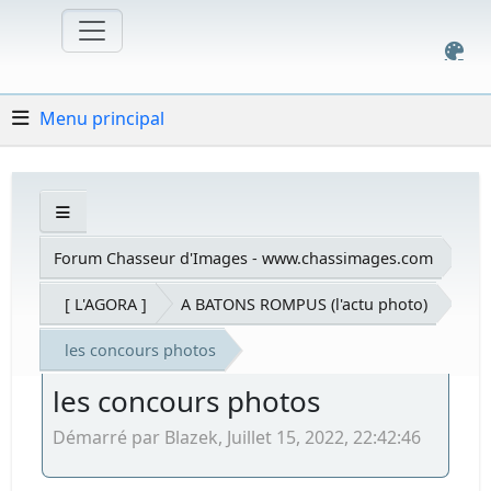
Menu principal
Forum Chasseur d'Images - www.chassimages.com
[ L'AGORA ]
A BATONS ROMPUS (l'actu photo)
les concours photos
les concours photos
Démarré par Blazek, Juillet 15, 2022, 22:42:46