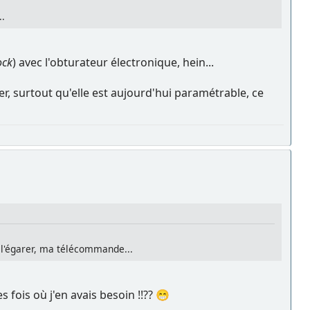
..
ock
) avec l'obturateur électronique, hein...
der, surtout qu'elle est aujourd'hui paramétrable, ce
r l'égarer, ma télécommande...
 fois où j'en avais besoin !!?? 😁