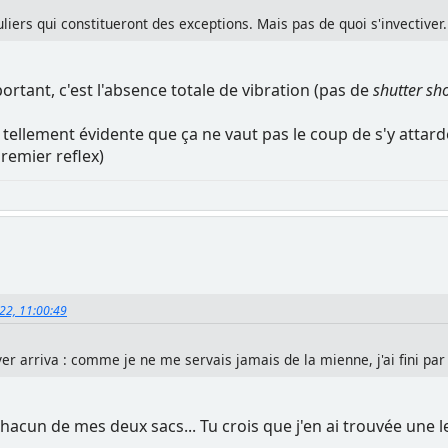
liers qui constitueront des exceptions. Mais pas de quoi s'invectiver.
rtant, c'est l'absence totale de vibration (pas de
shutter sh
st tellement évidente que ça ne vaut pas le coup de s'y attar
premier reflex)
022, 11:00:49
ver arriva : comme je ne me servais jamais de la mienne, j'ai fini pa
hacun de mes deux sacs... Tu crois que j'en ai trouvée une les