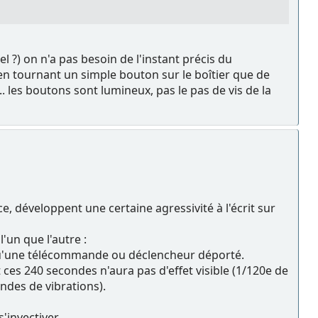
?) on n'a pas besoin de l'instant précis du
e en tournant un simple bouton sur le boîtier que de
. les boutons sont lumineux, pas le pas de vis de la
e, développent une certaine agressivité à l'écrit sur
'un que l'autre :
 qu'une télécommande ou déclencheur déporté.
ces 240 secondes n'aura pas d'effet visible (1/120e de
ndes de vibrations).
invectiver...