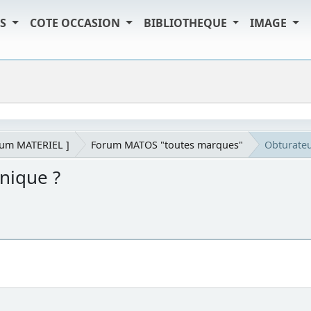
TS
COTE OCCASION
BIBLIOTHEQUE
IMAGE
rum MATERIEL ]
Forum MATOS "toutes marques"
Obturateu
nique ?