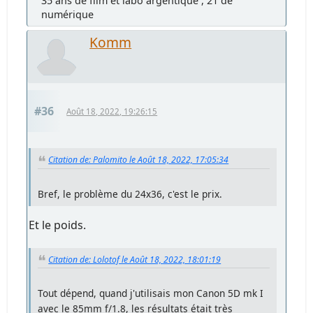
35 ans de film et labo argentique , 21 de
numérique
Komm
#36
Août 18, 2022, 19:26:15
Citation de: Palomito le Août 18, 2022, 17:05:34
Bref, le problème du 24x36, c'est le prix.
Et le poids.
Citation de: Lolotof le Août 18, 2022, 18:01:19
Tout dépend, quand j'utilisais mon Canon 5D mk I
avec le 85mm f/1.8, les résultats était très