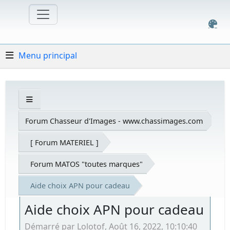
Menu principal
Forum Chasseur d'Images - www.chassimages.com
[ Forum MATERIEL ]
Forum MATOS "toutes marques"
Aide choix APN pour cadeau
Aide choix APN pour cadeau
Démarré par Lolotof, Août 16, 2022, 10:10:40