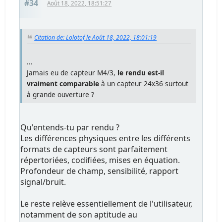
#34
Août 18, 2022, 18:51:27
Citation de: Lolotof le Août 18, 2022, 18:01:19
...
Jamais eu de capteur M4/3,
le rendu est-il
vraiment comparable
à un capteur 24x36 surtout
à grande ouverture ?
Qu'entends-tu par rendu ?
Les différences physiques entre les différents
formats de capteurs sont parfaitement
répertoriées, codifiées, mises en équation.
Profondeur de champ, sensibilité, rapport
signal/bruit.
Le reste relève essentiellement de l'utilisateur,
notamment de son aptitude au