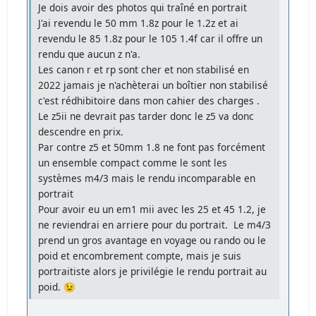
Je dois avoir des photos qui traîné en portrait
J'ai revendu le 50 mm 1.8z pour le 1.2z et ai
revendu le 85 1.8z pour le 105 1.4f car il offre un
rendu que aucun z n'a.
Les canon r et rp sont cher et non stabilisé en
2022 jamais je n'achèterai un boîtier non stabilisé
c'est rédhibitoire dans mon cahier des charges .
Le z5ii ne devrait pas tarder donc le z5 va donc
descendre en prix.
Par contre z5 et 50mm 1.8 ne font pas forcément
un ensemble compact comme le sont les
systèmes m4/3 mais le rendu incomparable en
portrait
Pour avoir eu un em1 mii avec les 25 et 45 1.2, je
ne reviendrai en arriere pour du portrait. Le m4/3
prend un gros avantage en voyage ou rando ou le
poid et encombrement compte, mais je suis
portraitiste alors je privilégie le rendu portrait au
poid. 😉