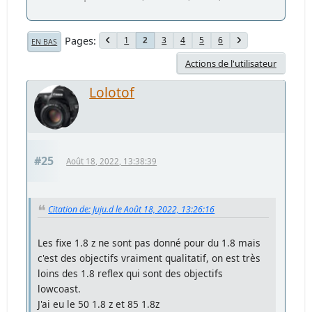
Pages
1
3
4
5
6
2
EN BAS
Actions de l'utilisateur
Lolotof
#25
Août 18, 2022, 13:38:39
Citation de: Juju.d le Août 18, 2022, 13:26:16
Les fixe 1.8 z ne sont pas donné pour du 1.8 mais
c'est des objectifs vraiment qualitatif, on est très
loins des 1.8 reflex qui sont des objectifs
lowcoast.
J'ai eu le 50 1.8 z et 85 1.8z