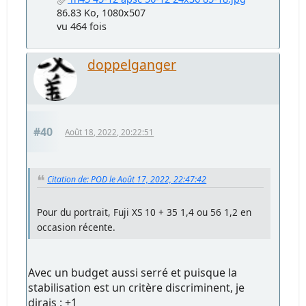
86.83 Ko, 1080x507
vu 464 fois
doppelganger
#40
Août 18, 2022, 20:22:51
Citation de: POD le Août 17, 2022, 22:47:42
Pour du portrait, Fuji XS 10 + 35 1,4 ou 56 1,2 en
occasion récente.
Avec un budget aussi serré et puisque la
stabilisation est un critère discriminent, je
dirais : +1