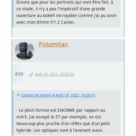
Disons que pour les portraits qui vont être fait, à
ce stade, il n'y a pas l'impératif d'une grande
ouverture au bokeh incroyable comme j'ai pu avoir
avec mon 85mm f/1.2 Canon.
Potomitan
#39
Août 18, 2022, 20:20:54
Citation de: Komm le Août 18, 2022, 19:26:15
- Le plein format est ENORME par rapport au
m4/3. J'ai essayé le Z7 par exemple, on est
beaucoup plus proche d'un réflex que d'un petit
hybride. Les optiques sont à l'avenant aussi.