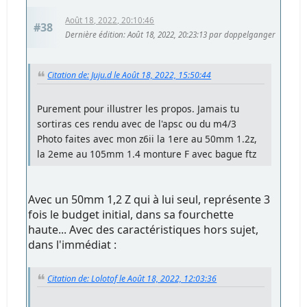
Août 18, 2022, 20:10:46
#38
Dernière édition
: Août 18, 2022, 20:23:13 par doppelganger
Citation de: Juju.d le Août 18, 2022, 15:50:44
Purement pour illustrer les propos. Jamais tu
sortiras ces rendu avec de l'apsc ou du m4/3
Photo faites avec mon z6ii la 1ere au 50mm 1.2z,
la 2eme au 105mm 1.4 monture F avec bague ftz
Avec un 50mm 1,2 Z qui à lui seul, représente 3
fois le budget initial, dans sa fourchette
haute... Avec des caractéristiques hors sujet,
dans l'immédiat :
Citation de: Lolotof le Août 18, 2022, 12:03:36