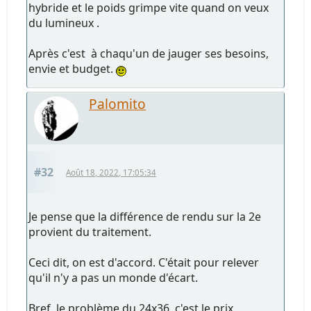
hybride et le poids grimpe vite quand on veux
du lumineux .
Après c'est à chaqu'un de jauger ses besoins,
envie et budget.
Palomito
#32
Août 18, 2022, 17:05:34
Je pense que la différence de rendu sur la 2e
provient du traitement.
Ceci dit, on est d'accord. C'était pour relever
qu'il n'y a pas un monde d'écart.
Bref, le problème du 24x36, c'est le prix.