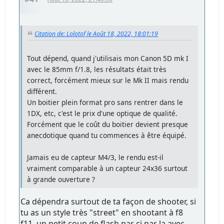
Citation de: Lolotof le Août 18, 2022, 18:01:19
Tout dépend, quand j'utilisais mon Canon 5D mk I
avec le 85mm f/1.8, les résultats était très
correct, forcément mieux sur le Mk II mais rendu
différent.
Un boitier plein format pro sans rentrer dans le
1DX, etc, c'est le prix d'une optique de qualité.
Forcément que le coût du boitier devient presque
anecdotique quand tu commences à être équipé.
Jamais eu de capteur M4/3, le rendu est-il
vraiment comparable à un capteur 24x36 surtout
à grande ouverture ?
Ca dépendra surtout de ta façon de shooter, si
tu as un style très "street" en shootant à f8
f11, un petit coup de flash par ci par la avec