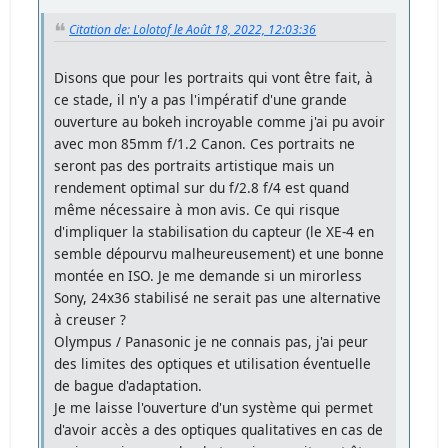
Citation de: Lolotof le Août 18, 2022, 12:03:36
Disons que pour les portraits qui vont être fait, à
ce stade, il n'y a pas l'impératif d'une grande
ouverture au bokeh incroyable comme j'ai pu avoir
avec mon 85mm f/1.2 Canon. Ces portraits ne
seront pas des portraits artistique mais un
rendement optimal sur du f/2.8 f/4 est quand
même nécessaire à mon avis. Ce qui risque
d'impliquer la stabilisation du capteur (le XE-4 en
semble dépourvu malheureusement) et une bonne
montée en ISO. Je me demande si un mirorless
Sony, 24x36 stabilisé ne serait pas une alternative
à creuser ?
Olympus / Panasonic je ne connais pas, j'ai peur
des limites des optiques et utilisation éventuelle
de bague d'adaptation.
Je me laisse l'ouverture d'un système qui permet
d'avoir accès a des optiques qualitatives en cas de