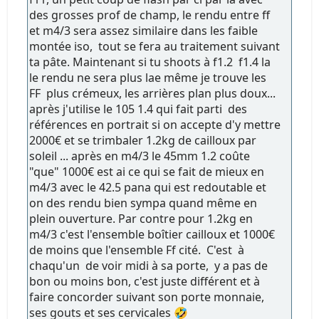
des grosses prof de champ, le rendu entre ff
et m4/3 sera assez similaire dans les faible
montée iso, tout se fera au traitement suivant
ta pâte. Maintenant si tu shoots à f1.2 f1.4 la
le rendu ne sera plus lae même je trouve les
FF plus crémeux, les arrières plan plus doux...
après j'utilise le 105 1.4 qui fait parti des
références en portrait si on accepte d'y mettre
2000€ et se trimbaler 1.2kg de cailloux par
soleil ... après en m4/3 le 45mm 1.2 coûte
"que" 1000€ est ai ce qui se fait de mieux en
m4/3 avec le 42.5 pana qui est redoutable et
on des rendu bien sympa quand même en
plein ouverture. Par contre pour 1.2kg en
m4/3 c'est l'ensemble boîtier cailloux et 1000€
de moins que l'ensemble Ff cité. C'est à
chaqu'un de voir midi à sa porte, y a pas de
bon ou moins bon, c'est juste différent et à
faire concorder suivant son porte monnaie,
ses gouts et ses cervicales 🤣