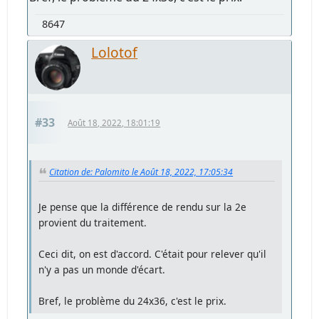
8647
Lolotof
#33
Août 18, 2022, 18:01:19
Citation de: Palomito le Août 18, 2022, 17:05:34
Je pense que la différence de rendu sur la 2e
provient du traitement.
Ceci dit, on est d'accord. C'était pour relever qu'il
n'y a pas un monde d'écart.
Bref, le problème du 24x36, c'est le prix.