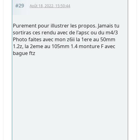
#29
Août 18, 2022, 15:50:44
Purement pour illustrer les propos. Jamais tu
sortiras ces rendu avec de l'apsc ou du m4/3
Photo faites avec mon z6ii la 1ere au 50mm
1.2z, la 2eme au 105mm 1.4 monture F avec
bague ftz