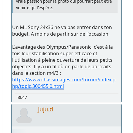
vraie passion pour la photo qui pourrait peut être
venir et je l'espère.
Un ML Sony 24x36 ne va pas entrer dans ton
budget. A moins de partir sur de l'occasion.
L'avantage des Olympus/Panasonic, c'est à la
fois leur stabilisation super efficace et
l'utilisation à pleine ouverture de leurs petits
objectifs. Il y a un fil où on parle de portraits
dans la section m4/3 :
https://www.chassimages.com/forum/index.p
hp/topic,300455.0.html
8647
Juju.d