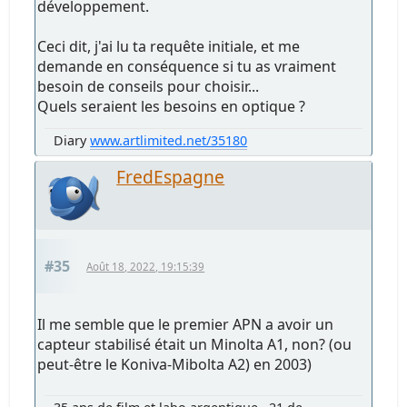
développement.
Ceci dit, j'ai lu ta requête initiale, et me
demande en conséquence si tu as vraiment
besoin de conseils pour choisir...
Quels seraient les besoins en optique ?
Diary
www.artlimited.net/35180
FredEspagne
#35
Août 18, 2022, 19:15:39
Il me semble que le premier APN a avoir un
capteur stabilisé était un Minolta A1, non? (ou
peut-être le Koniva-Mibolta A2) en 2003)