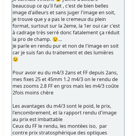
beaucoup ce qu'il fait , c'est de bien belles
image d'ailleurs et sans juger l'image en soit,
je trouve que y a pas le cremeux du plein
format, surtout sur la 2eme, la 1er oui car c'est
à cadrage très serré donc fatalement ça réduit
la pro de champ. 😉...
Je parle en rendu pur et non de l'image en soit
car je suis fan du traitement et des lumières
😉
Pour avoir eu du m4/3 2ans et FF depuis 2ans,
mes fixes 25 et 45mm 1.2 m4/3 on le rendu de
mes zooms 2.8 FF en gros mais les m4/3 coûte
2fois moins chère
Les avantages du m4/3 sont le poid, le prix,
l'encombrement, et la rapport rendu d'image
au prix est imbattable
Ceux du FF le rendu, les montées iso, par
contre prix stratosphérique des optiques