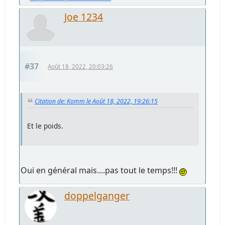
Joe 1234
#37
Août 18, 2022, 20:03:26
Citation de: Komm le Août 18, 2022, 19:26:15
Et le poids.
Oui en général mais....pas tout le temps!!!
doppelganger