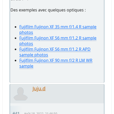
Des exemples avec quelques optiques :
Fujifilm Fujinon XF 35 mm f/1.4 R sample
photos
Fujifilm Fujinon XF 56 mm f/1.2 R sample
photos
Fujifilm Fujinon XF 56 mm f/1.2 R APD
sample photos
Fujifilm Fujinon XF 90 mm f/2 R LM WR
sample
Juju.d
#41
Août 18, 2022, 21:46:50