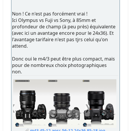
Non ! Ce n'est pas forcément vrai !
Ici Olympus vs Fuji vs Sony, à 85mm et
profondeur de champ (à peu près) équivalente
(avec ici un avantage encore pour le 24x36). Et
l'avantage tarifaire n'est pas tjrs celui qu'on
attend.
Donc oui le m4/3 peut être plus compact, mais
pour de nombreux choix photographiques
non.
m43 45-12 apsc 56-12 24x36 85-18.jpg