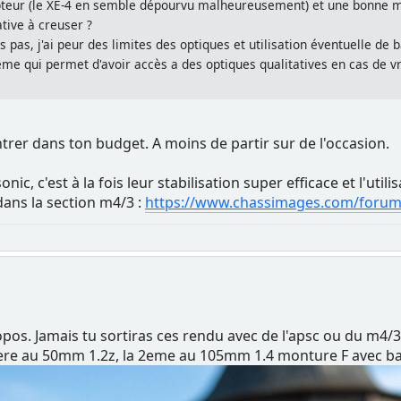
capteur (le XE-4 en semble dépourvu malheureusement) et une bonne 
ative à creuser ?
pas, j'ai peur des limites des optiques et utilisation éventuelle de 
ème qui permet d'avoir accès a des optiques qualitatives en cas de vr
rer dans ton budget. A moins de partir sur de l'occasion.
, c'est à la fois leur stabilisation super efficace et l'utilisa
 dans la section m4/3 :
https://www.chassimages.com/forum/
opos. Jamais tu sortiras ces rendu avec de l'apsc ou du m4/3
 1ere au 50mm 1.2z, la 2eme au 105mm 1.4 monture F avec b