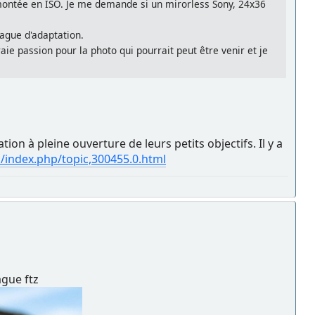
montée en ISO. Je me demande si un mirorless Sony, 24x36
bague d'adaptation.
aie passion pour la photo qui pourrait peut être venir et je
tion à pleine ouverture de leurs petits objectifs. Il y a
index.php/topic,300455.0.html
ague ftz