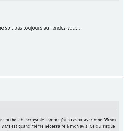
é ne soit pas toujours au rendez-vous .
verture au bokeh incroyable comme j'ai pu avoir avec mon 85mm
/2.8 f/4 est quand même nécessaire à mon avis. Ce qui risque