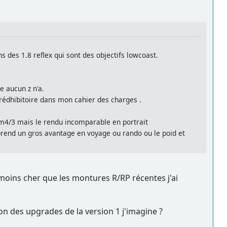
ns des 1.8 reflex qui sont des objectifs lowcoast.
e aucun z n'a.
t rédhibitoire dans mon cahier des charges .
4/3 mais le rendu incomparable en portrait
 prend un gros avantage en voyage ou rando ou le poid et
moins cher que les montures R/RP récentes j'ai
ion des upgrades de la version 1 j'imagine ?