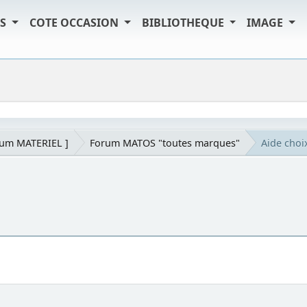
TS
COTE OCCASION
BIBLIOTHEQUE
IMAGE
rum MATERIEL ]
Forum MATOS "toutes marques"
Aide cho