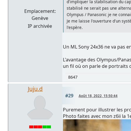
d'impliquer la stabilisation du 
stabilisé ne serait pas une altern
Emplacement:
Olympus / Panasonic je ne connais 
Genève
Je me laisse l'ouverture d'un syst
IP archivée
l'espère.
Un ML Sony 24x36 ne va pas ent
L'avantage des Olympus/Panasonic
un fil où on parle de portraits
8647
Juju.d
#29
Août 18, 2022, 15:50:44
Purement pour illustrer les pr
Photo faites avec mon z6ii la