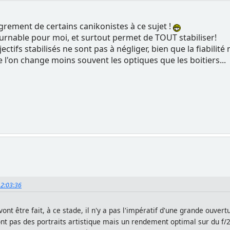
rement de certains canikonistes à ce sujet !
tournable pour moi, et surtout permet de TOUT stabiliser!
bjectifs stabilisés ne sont pas à négliger, bien que la fiabilit
 l'on change moins souvent les optiques que les boitiers...
12:03:36
 vont être fait, à ce stade, il n'y a pas l'impératif d'une grande ou
ont pas des portraits artistique mais un rendement optimal sur du f