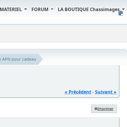
MATERIEL
FORUM
LA BOUTIQUE Chassimages
ix APN pour cadeau
« Précédent
-
Suivant »
Imprimer