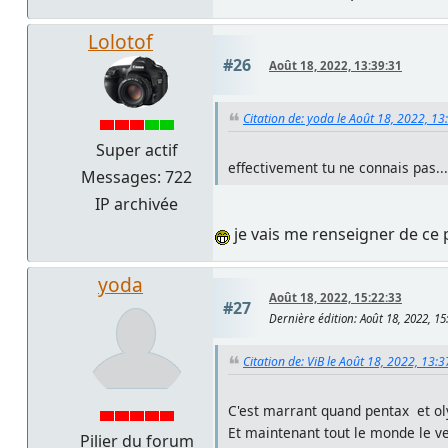
Lolotof
#26
Août 18, 2022, 13:39:31
Citation de: yoda le Août 18, 2022, 13
Super actif
effectivement tu ne connais pas..
Messages: 722
IP archivée
je vais me renseigner de ce 
yoda
Août 18, 2022, 15:22:33
#27
Dernière édition
: Août 18, 2022, 1
Citation de: ViB le Août 18, 2022, 13:3
C'est marrant quand pentax et ol
Et maintenant tout le monde le v
Pilier du forum