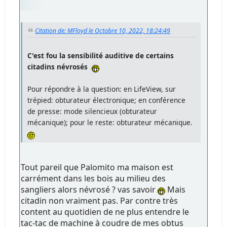
Citation de: MFloyd le Octobre 10, 2022, 18:24:49
C'est fou la sensibilité auditive de certains
citadins névrosés
Pour répondre à la question: en LifeView, sur
trépied: obturateur électronique; en conférence
de presse: mode silencieux (obturateur
mécanique); pour le reste: obturateur mécanique.
Tout pareil que Palomito ma maison est
carrément dans les bois au milieu des
sangliers alors névrosé ? vas savoir
Mais
citadin non vraiment pas. Par contre très
content au quotidien de ne plus entendre le
tac-tac de machine à coudre de mes obtus