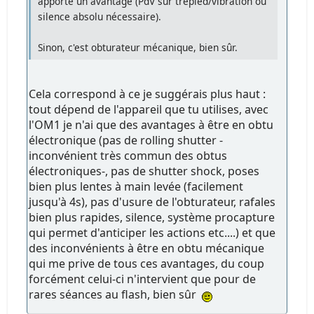
apporte un avantage (PdV sur trépied/vibration ou
silence absolu nécessaire).
Sinon, c'est obturateur mécanique, bien sûr.
Cela correspond à ce je suggérais plus haut :
tout dépend de l'appareil que tu utilises, avec
l'OM1 je n'ai que des avantages à être en obtu
électronique (pas de rolling shutter -
inconvénient très commun des obtus
électroniques-, pas de shutter shock, poses
bien plus lentes à main levée (facilement
jusqu'à 4s), pas d'usure de l'obturateur, rafales
bien plus rapides, silence, système procapture
qui permet d'anticiper les actions etc....) et que
des inconvénients à être en obtu mécanique
qui me prive de tous ces avantages, du coup
forcément celui-ci n'intervient que pour de
rares séances au flash, bien sûr