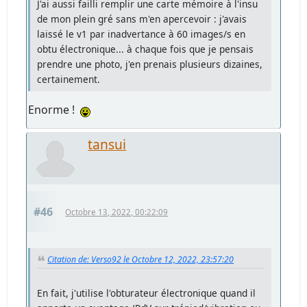
J'ai aussi failli remplir une carte mémoire à l'insu
de mon plein gré sans m'en apercevoir : j'avais
laissé le v1 par inadvertance à 60 images/s en
obtu électronique... à chaque fois que je pensais
prendre une photo, j'en prenais plusieurs dizaines,
certainement.
Enorme !
tansui
#46
Octobre 13, 2022, 00:22:09
Citation de: Verso92 le Octobre 12, 2022, 23:57:20
En fait, j'utilise l'obturateur électronique quand il