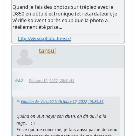
Quand je fais des photos sur trépied avec le
D850 en obtu électronique (et retardateur), je
vérifie souvent après coup que la photo a
réellement été prise...
http://verso.photo.free.fr/
tansui
#42
Octobre 12, 2022, 20:41:44
Citation de: Verso92 le Octobre 12, 2022, 19:29:35
Quand on veut noyer son chien, on dit qu'il a la
rage
... ;-)
En ce qui me concerne, je fais aussi partie de ceux