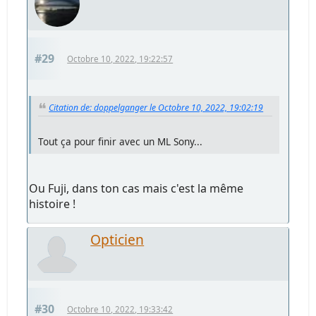
#29
Octobre 10, 2022, 19:22:57
Citation de: doppelganger le Octobre 10, 2022, 19:02:19
Tout ça pour finir avec un ML Sony...
Ou Fuji, dans ton cas mais c'est la même
histoire !
Opticien
#30
Octobre 10, 2022, 19:33:42