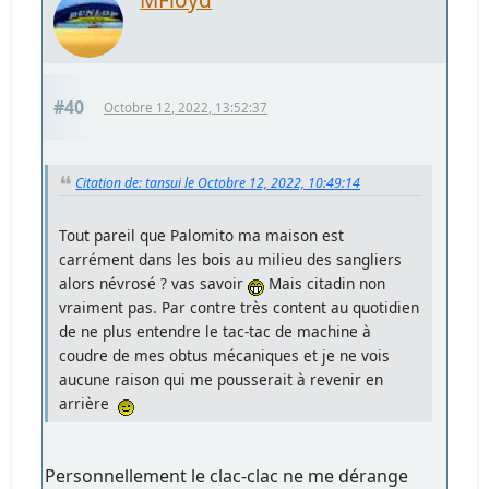
#40
Octobre 12, 2022, 13:52:37
Citation de: tansui le Octobre 12, 2022, 10:49:14
Tout pareil que Palomito ma maison est
carrément dans les bois au milieu des sangliers
alors névrosé ? vas savoir
Mais citadin non
vraiment pas. Par contre très content au quotidien
de ne plus entendre le tac-tac de machine à
coudre de mes obtus mécaniques et je ne vois
aucune raison qui me pousserait à revenir en
arrière
Personnellement le clac-clac ne me dérange