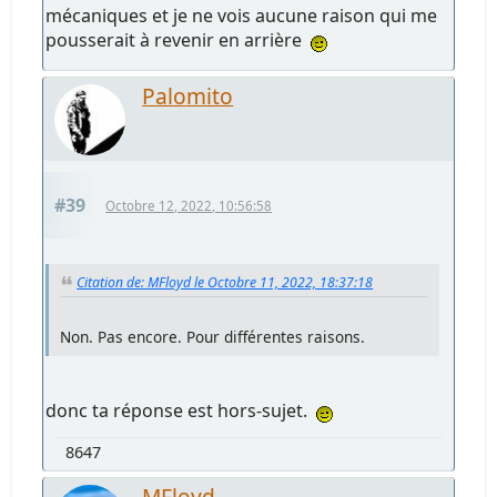
mécaniques et je ne vois aucune raison qui me
pousserait à revenir en arrière
Palomito
#39
Octobre 12, 2022, 10:56:58
Citation de: MFloyd le Octobre 11, 2022, 18:37:18
Non. Pas encore. Pour différentes raisons.
donc ta réponse est hors-sujet.
8647
MFloyd