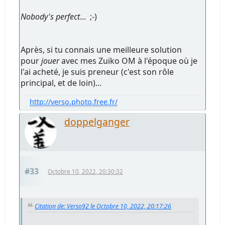
Nobody's perfect
... ;-)
Après, si tu connais une meilleure solution
pour
jouer
avec mes Zuiko OM à l'époque où je
l'ai acheté, je suis preneur (c'est son rôle
principal, et de loin)...
http://verso.photo.free.fr/
doppelganger
#33
Octobre 10, 2022, 20:30:32
Citation de: Verso92 le Octobre 10, 2022, 20:17:26