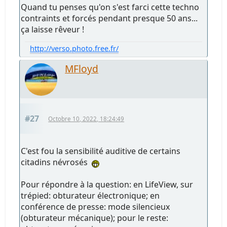
Quand tu penses qu'on s'est farci cette techno
contraints et forcés pendant presque 50 ans...
ça laisse rêveur !
http://verso.photo.free.fr/
MFloyd
#27
Octobre 10, 2022, 18:24:49
C'est fou la sensibilité auditive de certains
citadins névrosés
Pour répondre à la question: en LifeView, sur
trépied: obturateur électronique; en
conférence de presse: mode silencieux
(obturateur mécanique); pour le reste: