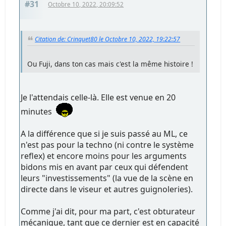
#31
Octobre 10, 2022, 20:09:52
Citation de: Crinquet80 le Octobre 10, 2022, 19:22:57
Ou Fuji, dans ton cas mais c'est la même histoire !
Je l'attendais celle-là. Elle est venue en 20
minutes
A la différence que si je suis passé au ML, ce
n'est pas pour la techno (ni contre le système
reflex) et encore moins pour les arguments
bidons mis en avant par ceux qui défendent
leurs "investissements" (la vue de la scène en
directe dans le viseur et autres guignoleries).
Comme j'ai dit, pour ma part, c'est obturateur
mécanique, tant que ce dernier est en capacité