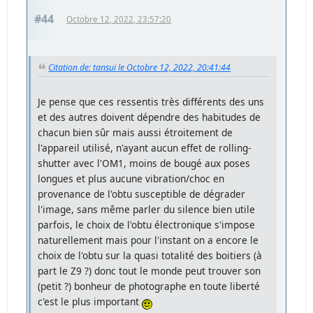
#44
Octobre 12, 2022, 23:57:20
Citation de: tansui le Octobre 12, 2022, 20:41:44
Je pense que ces ressentis très différents des uns
et des autres doivent dépendre des habitudes de
chacun bien sûr mais aussi étroitement de
l'appareil utilisé, n'ayant aucun effet de rolling-
shutter avec l'OM1, moins de bougé aux poses
longues et plus aucune vibration/choc en
provenance de l'obtu susceptible de dégrader
l'image, sans même parler du silence bien utile
parfois, le choix de l'obtu électronique s'impose
naturellement mais pour l'instant on a encore le
choix de l'obtu sur la quasi totalité des boitiers (à
part le Z9 ?) donc tout le monde peut trouver son
(petit ?) bonheur de photographe en toute liberté
c'est le plus important