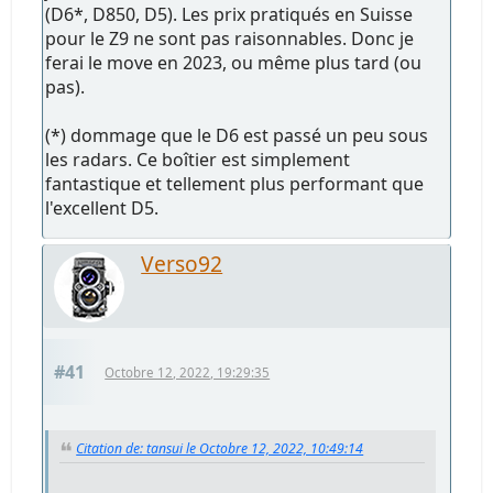
(D6*, D850, D5). Les prix pratiqués en Suisse
pour le Z9 ne sont pas raisonnables. Donc je
ferai le move en 2023, ou même plus tard (ou
pas).
(*) dommage que le D6 est passé un peu sous
les radars. Ce boîtier est simplement
fantastique et tellement plus performant que
l'excellent D5.
Verso92
#41
Octobre 12, 2022, 19:29:35
Citation de: tansui le Octobre 12, 2022, 10:49:14