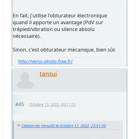
En fait, j'utilise l'obturateur électronique
quand il apporte un avantage (PdV sur
trépied/vibration ou silence absolu
nécessaire).
Sinon, c'est obturateur mécanique, bien sûr.
http://verso.photo.free.fr/
tansui
#45
Octobre 13, 2022, 00:11:51
Citation de: Verso92 le Octobre 12, 2022, 23:51:50