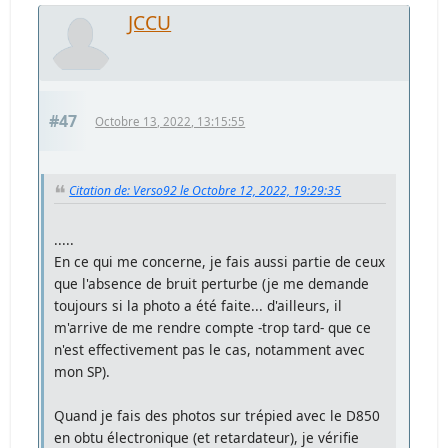
JCCU
#47
Octobre 13, 2022, 13:15:55
Citation de: Verso92 le Octobre 12, 2022, 19:29:35
.....
En ce qui me concerne, je fais aussi partie de ceux
que l'absence de bruit perturbe (je me demande
toujours si la photo a été faite... d'ailleurs, il
m'arrive de me rendre compte -trop tard- que ce
n'est effectivement pas le cas, notamment avec
mon SP).
Quand je fais des photos sur trépied avec le D850
en obtu électronique (et retardateur), je vérifie