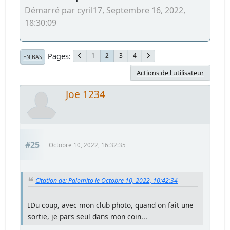
Démarré par cyril17, Septembre 16, 2022,
18:30:09
Pages
1
3
4
2
EN BAS
Actions de l'utilisateur
Joe 1234
#25
Octobre 10, 2022, 16:32:35
Citation de: Palomito le Octobre 10, 2022, 10:42:34
IDu coup, avec mon club photo, quand on fait une
sortie, je pars seul dans mon coin...