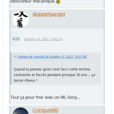
obturateur mécanique.
doppelganger
#28
Octobre 10, 2022, 19:02:19
Citation de: Verso92 le Octobre 10, 2022, 16:57:45
Quand tu penses qu'on s'est farci cette techno
contraints et forcés pendant presque 50 ans... ça
laisse rêveur !
Tout ça pour finir avec un ML Sony...
Crinquet80