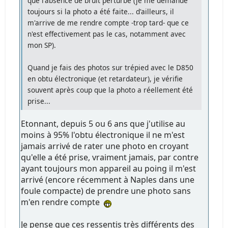
que l'absence de bruit perturbe (je me demande
toujours si la photo a été faite... d'ailleurs, il
m'arrive de me rendre compte -trop tard- que ce
n'est effectivement pas le cas, notamment avec
mon SP).
Quand je fais des photos sur trépied avec le D850
en obtu électronique (et retardateur), je vérifie
souvent après coup que la photo a réellement été
prise...
Etonnant, depuis 5 ou 6 ans que j'utilise au
moins à 95% l'obtu électronique il ne m'est
jamais arrivé de rater une photo en croyant
qu'elle a été prise, vraiment jamais, par contre
ayant toujours mon appareil au poing il m'est
arrivé (encore récemment à Naples dans une
foule compacte) de prendre une photo sans
m'en rendre compte
Je pense que ces ressentis très différents des