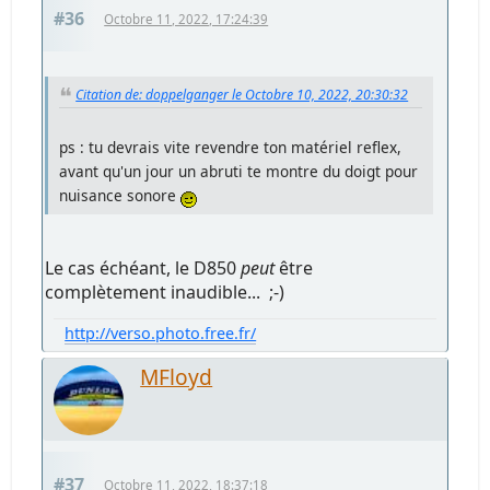
#36
Octobre 11, 2022, 17:24:39
Citation de: doppelganger le Octobre 10, 2022, 20:30:32
ps : tu devrais vite revendre ton matériel reflex,
avant qu'un jour un abruti te montre du doigt pour
nuisance sonore
Le cas échéant, le D850
peut
être
complètement inaudible... ;-)
http://verso.photo.free.fr/
MFloyd
#37
Octobre 11, 2022, 18:37:18