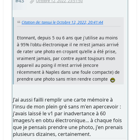
#43
Octobre 12, 2022, 23:51:50
Citation de: tansui le Octobre 12, 2022, 20:41:44
Etonnant, depuis 5 ou 6 ans que j'utilise au moins
à 95% l'obtu électronique il ne m'est jamais arrivé
de rater une photo en croyant qu'elle a été prise,
vraiment jamais, par contre ayant toujours mon
appareil au poing il m'est arrivé (encore
récemment à Naples dans une foule compacte) de
prendre une photo sans m'en rendre compte
J'ai aussi failli remplir une carte mémoire à
l'insu de mon plein gré sans m'en apercevoir :
j'avais laissé le v1 par inadvertance à 60
images/s en obtu électronique... à chaque fois
que je pensais prendre une photo, j'en prenais
plusieurs dizaines, certainement.