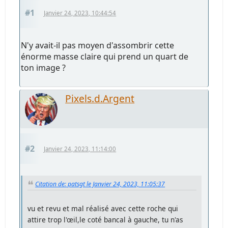
#1
Janvier 24, 2023, 10:44:54
N'y avait-il pas moyen d'assombrir cette
énorme masse claire qui prend un quart de
ton image ?
Pixels.d.Argent
#2
Janvier 24, 2023, 11:14:00
Citation de: patsgt le Janvier 24, 2023, 11:05:37
vu et revu et mal réalisé avec cette roche qui
attire trop l'œil,le coté bancal à gauche, tu n'as