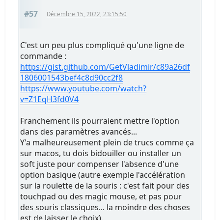
#57
Décembre 15, 2022, 23:15:50
C'est un peu plus compliqué qu'une ligne de
commande :
https://gist.github.com/GetVladimir/c89a26df
1806001543bef4c8d90cc2f8
https://www.youtube.com/watch?
v=Z1EqH3fd0V4
Franchement ils pourraient mettre l'option
dans des paramètres avancés...
Y'a malheureusement plein de trucs comme ça
sur macos, tu dois bidouiller ou installer un
soft juste pour compenser l'absence d'une
option basique (autre exemple l'accélération
sur la roulette de la souris : c'est fait pour des
touchpad ou des magic mouse, et pas pour
des souris classiques... la moindre des choses
est de laisser le choix).