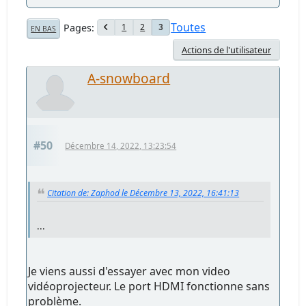
Toutes
Pages
1
2
3
EN BAS
Actions de l'utilisateur
A-snowboard
#50
Décembre 14, 2022, 13:23:54
Citation de: Zaphod le Décembre 13, 2022, 16:41:13
...
Je viens aussi d'essayer avec mon video
vidéoprojecteur. Le port HDMI fonctionne sans
problème.