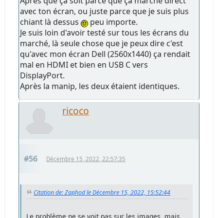
Après que ça soit parce que ça marche direct
avec ton écran, ou juste parce que je suis plus
chiant là dessus
peu importe.
Je suis loin d'avoir testé sur tous les écrans du
marché, là seule chose que je peux dire c'est
qu'avec mon écran Dell (2560x1440) ça rendait
mal en HDMI et bien en USB C vers
DisplayPort.
Après la manip, les deux étaient identiques.
ricoco
#56
Décembre 15, 2022, 22:57:35
Citation de: Zaphod le Décembre 15, 2022, 15:52:44
Le problème ne se voit pas sur les images, mais