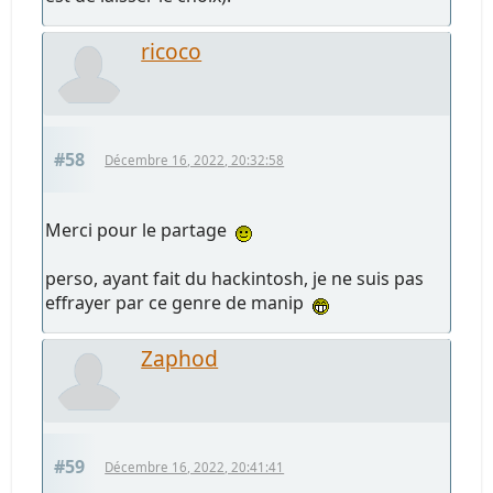
ricoco
#58
Décembre 16, 2022, 20:32:58
Merci pour le partage
perso, ayant fait du hackintosh, je ne suis pas
effrayer par ce genre de manip
Zaphod
#59
Décembre 16, 2022, 20:41:41