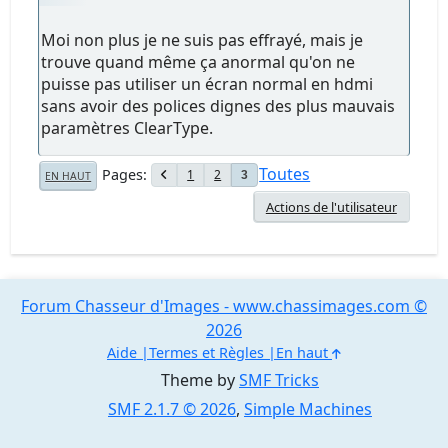
Moi non plus je ne suis pas effrayé, mais je
trouve quand même ça anormal qu'on ne
puisse pas utiliser un écran normal en hdmi
sans avoir des polices dignes des plus mauvais
paramètres ClearType.
Toutes
Pages
1
2
3
EN HAUT
Actions de l'utilisateur
Forum Chasseur d'Images - www.chassimages.com ©
2026
Aide
Termes et Règles
En haut
Theme by
SMF Tricks
SMF 2.1.7 © 2026
,
Simple Machines