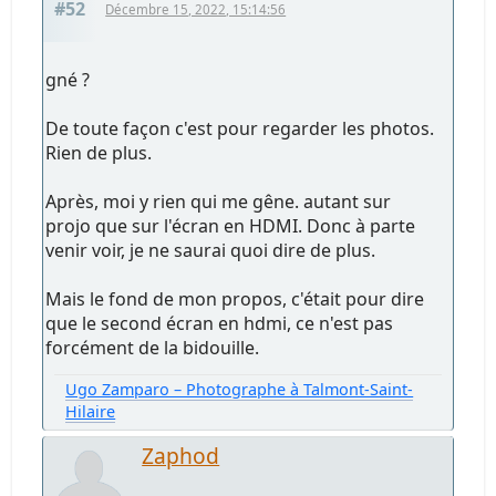
#52
Décembre 15, 2022, 15:14:56
gné ?
De toute façon c'est pour regarder les photos.
Rien de plus.
Après, moi y rien qui me gêne. autant sur
projo que sur l'écran en HDMI. Donc à parte
venir voir, je ne saurai quoi dire de plus.
Mais le fond de mon propos, c'était pour dire
que le second écran en hdmi, ce n'est pas
forcément de la bidouille.
Ugo Zamparo – Photographe à Talmont-Saint-
Hilaire
Zaphod