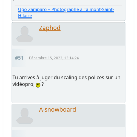
Ugo Zamparo – Photographe à Talmont-Saint-
Hilaire
Zaphod
#51
Décembre 15, 2022, 13:14:24
Tu arrives à juger du scaling des polices sur un
vidéoproj
?
A-snowboard