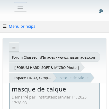
Menu principal
Forum Chasseur d'Images - www.chassimages.com
[ FORUM HARD, SOFT & MICRO Photo ]
Espace LINUX, Gimp...
masque de calque
masque de calque
Démarré par linstituteur, Janvier 11, 2023,
17:28:03