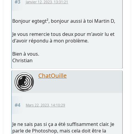
#3
Janvier 12, 2023, 13:31:21
Bonjour egtegt², bonjour aussi à toi Martin D,
Je vous remercie tous deux pour m'avoir lu et
d'avoir répondu à mon problème.
Bien à vous.
Christian
ChatOuille
#4
Mars 22, 2023, 14:10:29
Je ne sais pas si ça a été suffisamment clair. Je
parle de Photoshop, mais cela doit être la