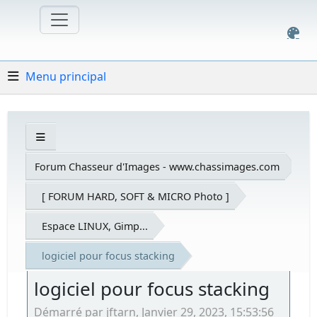
Menu principal
Forum Chasseur d'Images - www.chassimages.com
[ FORUM HARD, SOFT & MICRO Photo ]
Espace LINUX, Gimp...
logiciel pour focus stacking
logiciel pour focus stacking
Démarré par jftarn, Janvier 29, 2023, 15:53:56