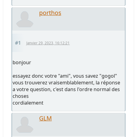
porthos
#1
Janvier 29, 2023, 16:12:21
bonjour
essayez donc votre "ami", vous savez "gogol"
vous trouverez vraisemblablement, la réponse
a votre question, c'est dans l'ordre normal des
choses
cordialement
GLM