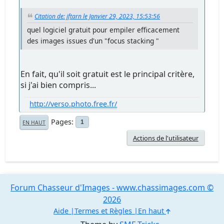
Citation de: jftarn le Janvier 29, 2023, 15:53:56
quel logiciel gratuit pour empiler efficacement
des images issues d'un "focus stacking "
En fait, qu'il soit gratuit est le principal critère,
si j'ai bien compris...
http://verso.photo.free.fr/
Pages
1
EN HAUT
Actions de l'utilisateur
Forum Chasseur d'Images - www.chassimages.com ©
2026
Aide
Termes et Règles
En haut