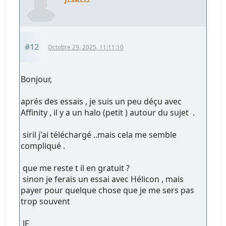
#12
Octobre 29, 2025, 11:11:10
Bonjour,
aprés des essais , je suis un peu déçu avec
Affinity , il y a un halo (petit ) autour du sujet .
siril j'ai téléchargé ..mais cela me semble
compliqué .
que me reste t il en gratuit ?
sinon je ferais un essai avec Hélicon , mais
payer pour quelque chose que je me sers pas
trop souvent
JF