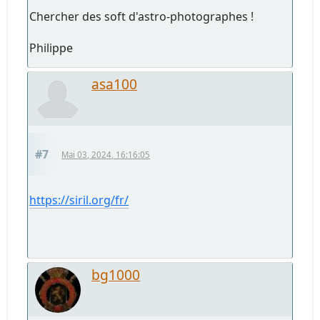
Chercher des soft d'astro-photographes !
Philippe
asa100
#7
Mai 03, 2024, 16:16:05
https://siril.org/fr/
bg1000