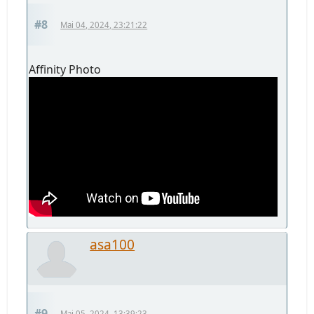
#8
Mai 04, 2024, 23:21:22
Affinity Photo
asa100
#9
Mai 05, 2024, 13:39:23