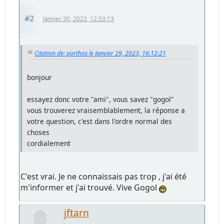
#2
Janvier 30, 2023, 12:33:13
Citation de: porthos le Janvier 29, 2023, 16:12:21
bonjour
essayez donc votre "ami", vous savez "gogol"
vous trouverez vraisemblablement, la réponse a
votre question, c'est dans l'ordre normal des
choses
cordialement
C'est vrai. Je ne connaissais pas trop , j'ai été
m'informer et j'ai trouvé. Vive Gogol
jftarn