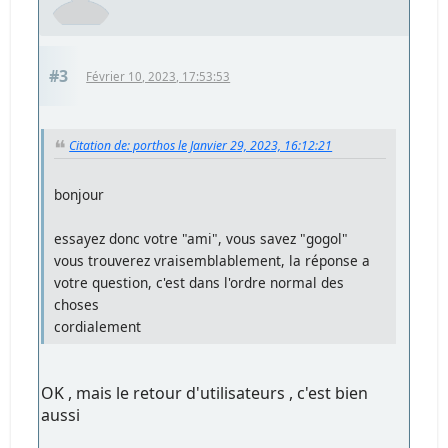
#3
Février 10, 2023, 17:53:53
Citation de: porthos le Janvier 29, 2023, 16:12:21
bonjour
essayez donc votre "ami", vous savez "gogol"
vous trouverez vraisemblablement, la réponse a
votre question, c'est dans l'ordre normal des
choses
cordialement
OK , mais le retour d'utilisateurs , c'est bien
aussi