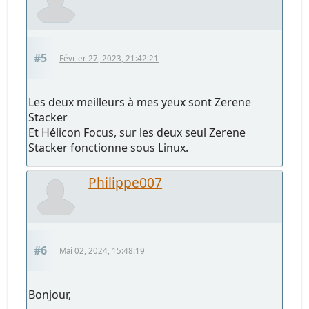
#5
Février 27, 2023, 21:42:21
Les deux meilleurs à mes yeux sont Zerene
Stacker
Et Hélicon Focus, sur les deux seul Zerene
Stacker fonctionne sous Linux.
Philippe007
#6
Mai 02, 2024, 15:48:19
Bonjour,