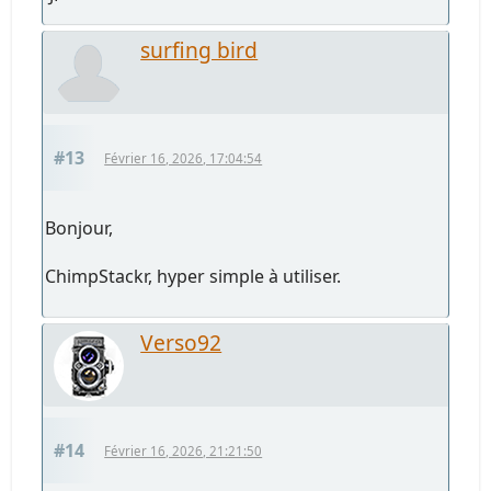
surfing bird
#13
Février 16, 2026, 17:04:54
Bonjour,
ChimpStackr, hyper simple à utiliser.
Verso92
#14
Février 16, 2026, 21:21:50