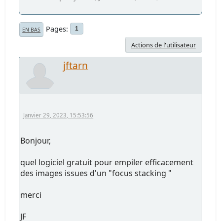
Pages
1
EN BAS
Actions de l'utilisateur
jftarn
Janvier 29, 2023, 15:53:56
Bonjour,
quel logiciel gratuit pour empiler efficacement
des images issues d'un "focus stacking "
merci
JF