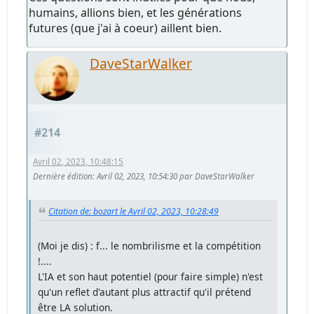
humains, allions bien, et les générations
futures (que j'ai à coeur) aillent bien.
DaveStarWalker
#214
Avril 02, 2023, 10:48:15
Dernière édition
: Avril 02, 2023, 10:54:30 par DaveStarWalker
Citation de: bozart le Avril 02, 2023, 10:28:49
(Moi je dis) : f... le nombrilisme et la compétition
!....
L'IA et son haut potentiel (pour faire simple) n'est
qu'un reflet d'autant plus attractif qu'il prétend
être LA solution.