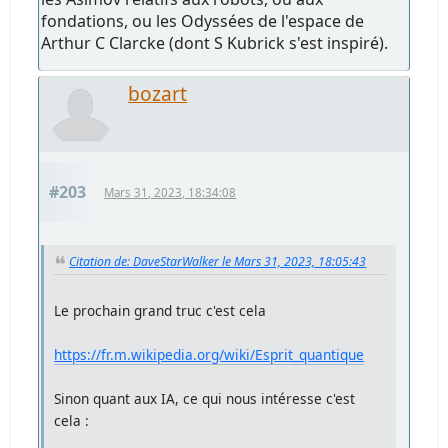
fondations, ou les Odyssées de l'espace de
Arthur C Clarcke (dont S Kubrick s'est inspiré).
bozart
#203
Mars 31, 2023, 18:34:08
Citation de: DaveStarWalker le Mars 31, 2023, 18:05:43
Le prochain grand truc c'est cela
https://fr.m.wikipedia.org/wiki/Esprit_quantique
Sinon quant aux IA, ce qui nous intéresse c'est
cela :