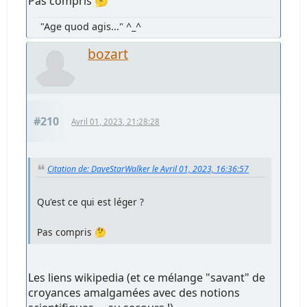
Pas compris 🤔
"Age quod agis..." ^_^
bozart
#210
Avril 01, 2023, 21:28:28
Citation de: DaveStarWalker le Avril 01, 2023, 16:36:57
Qu'est ce qui est léger ?
Pas compris 🤔
Les liens wikipedia (et ce mélange "savant" de
croyances amalgamées avec des notions