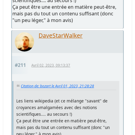
scientifiques.... au secours !)
Ça peut être une entrée en matière peut-être,
mais pas du tout un contenu suffisant (donc
"un peu léger," à mon avis)
DaveStarWalker
#211
Avril 02, 2023, 09:13:37
Citation de: bozart le Avril 01, 2023, 21:28:28
Les liens wikipedia (et ce mélange "savant" de
croyances amalgamées avec des notions
scientifiques.... au secours !)
Ça peut être une entrée en matière peut-être,
mais pas du tout un contenu suffisant (donc "un
peu léger," à mon avis)