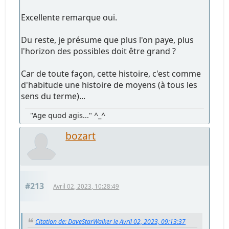
Excellente remarque oui.
Du reste, je présume que plus l'on paye, plus
l'horizon des possibles doit être grand ?
Car de toute façon, cette histoire, c'est comme
d'habitude une histoire de moyens (à tous les
sens du terme)...
"Age quod agis..." ^_^
bozart
#213
Avril 02, 2023, 10:28:49
Citation de: DaveStarWalker le Avril 02, 2023, 09:13:37