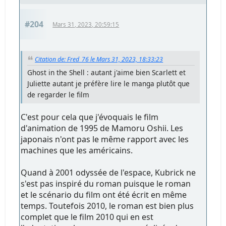
#204
Mars 31, 2023, 20:59:15
Citation de: Fred_76 le Mars 31, 2023, 18:33:23
Ghost in the Shell : autant j'aime bien Scarlett et
Juliette autant je préfère lire le manga plutôt que
de regarder le film
C'est pour cela que j'évoquais le film
d'animation de 1995 de Mamoru Oshii. Les
japonais n'ont pas le même rapport avec les
machines que les américains.
Quand à 2001 odyssée de l'espace, Kubrick ne
s'est pas inspiré du roman puisque le roman
et le scénario du film ont été écrit en même
temps. Toutefois 2010, le roman est bien plus
complet que le film 2010 qui en est