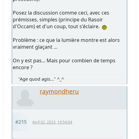
Posez la discussion comme ceci, avec ces
prémisses, simples (principe du Rasoir
d'Occam) et d'un coup, tout s'éclaire.
Problème : ce que la lumière montre est alors
vraiment glaçant ...
On y est pas... Mais pour combien de temps
encore ?
"Age quod agis..." ^_^
raymondheru
#215
Avril 02, 2023, 10:54:04