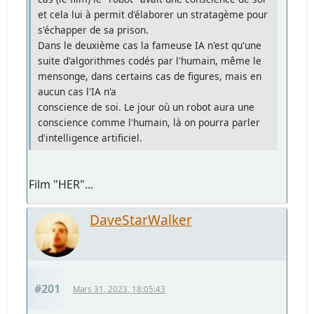
et cela lui à permit d'élaborer un stratagème pour
s'échapper de sa prison.
Dans le deuxième cas la fameuse IA n'est qu'une
suite d'algorithmes codés par l'humain, même le
mensonge, dans certains cas de figures, mais en
aucun cas l'IA n'a
conscience de soi. Le jour où un robot aura une
conscience comme l'humain, là on pourra parler
d'intelligence artificiel.
Film "HER"...
DaveStarWalker
#201
Mars 31, 2023, 18:05:43