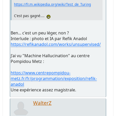
https://fr.m.wikipedia.org/wiki/Test_de_Turing
C'est pas gagné....
Ben... c'est un peu léger, non ?
Interlude : photo et IA par Refik Anadol
https://refikanadol.com/works/unsupervised/
J'ai vu "Machine Hallucination" au centre
Pompidou Metz :
https://www.centrepompidou-
metz.fr/fr/programmation/exposition/refik-
anadol
Une expérience assez magistrale.
WalterZ