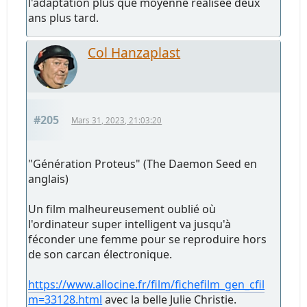
l'adaptation plus que moyenne réalisée deux
ans plus tard.
Col Hanzaplast
#205
Mars 31, 2023, 21:03:20
"Génération Proteus" (The Daemon Seed en
anglais)
Un film malheureusement oublié où
l'ordinateur super intelligent va jusqu'à
féconder une femme pour se reproduire hors
de son carcan électronique.
https://www.allocine.fr/film/fichefilm_gen_cfil
m=33128.html
avec la belle Julie Christie.