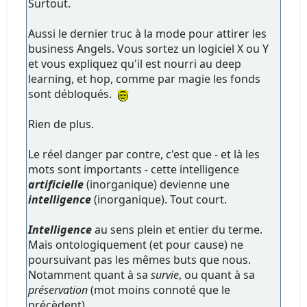
Surtout.
Aussi le dernier truc à la mode pour attirer les
business Angels. Vous sortez un logiciel X ou Y
et vous expliquez qu'il est nourri au deep
learning, et hop, comme par magie les fonds
sont débloqués.
Rien de plus.
Le réel danger par contre, c'est que - et là les
mots sont importants - cette intelligence
artificielle
(inorganique) devienne une
intelligence
(inorganique). Tout court.
Intelligence
au sens plein et entier du terme.
Mais ontologiquement (et pour cause) ne
poursuivant pas les mêmes buts que nous.
Notamment quant à sa
survie
, ou quant à sa
préservation
(mot moins connoté que le
précèdent).