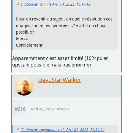
Citation de: tetim le Avril 01, 2023, 16:17:12
Pour en revenir au sujet , en quelle résolution ces
images sont-elles générées..;? y a-t-il un choix
possible?
Merci.
Cordialement
Apparemment c'est assez limité (1024px et
upscale possible mais pas énorme)
DaveStarWalker
#216
Avril 02, 2023, 10:56:23
Citation de: raymondheru le Avril 02, 2023, 10:54:04