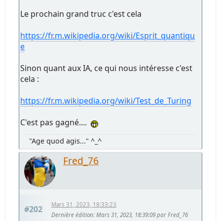
Le prochain grand truc c'est cela
https://fr.m.wikipedia.org/wiki/Esprit_quantiqu
e
Sinon quant aux IA, ce qui nous intéresse c'est
cela :
https://fr.m.wikipedia.org/wiki/Test_de_Turing
C'est pas gagné....
"Age quod agis..." ^_^
Fred_76
Mars 31, 2023, 18:33:23
#202
Dernière édition
: Mars 31, 2023, 18:39:09 par Fred_76