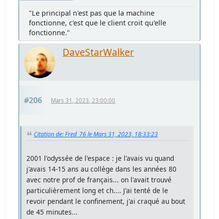
"Le principal n'est pas que la machine
fonctionne, c'est que le client croit qu'elle
fonctionne."
DaveStarWalker
#206
Mars 31, 2023, 23:00:00
Citation de: Fred_76 le Mars 31, 2023, 18:33:23
2001 l'odyssée de l'espace : je l'avais vu quand
j'avais 14-15 ans au collège dans les années 80
avec notre prof de français... on l'avait trouvé
particulièrement long et ch.... J'ai tenté de le
revoir pendant le confinement, j'ai craqué au bout
de 45 minutes...