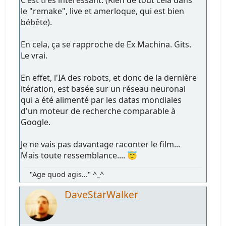
C'est très intéressant. (Rien de tout cela dans
le "remake", live et amerloque, qui est bien
bébête).
En cela, ça se rapproche de Ex Machina. Gits.
Le vrai.
En effet, l'IA des robots, et donc de la dernière
itération, est basée sur un réseau neuronal
qui a été alimenté par les datas mondiales
d'un moteur de recherche comparable à
Google.
Je ne vais pas davantage raconter le film...
Mais toute ressemblance.... 😇
"Age quod agis..." ^_^
DaveStarWalker