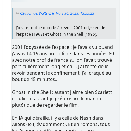
Citation de: WalterZ le Mars 30, 2023, 13:55:23
J'invite tout le monde à revoir 2001 odyssée de
l'espace (1968) et Ghost in the Shell (1995).
2001 l'odyssée de l'espace : je l'avais vu quand
j'avais 14-15 ans au collège dans les années 80
avec notre prof de français... on l'avait trouvé
particulièrement long et ch.... J'ai tenté de le
revoir pendant le confinement, j'ai craqué au
bout de 45 minutes...
Ghost in the Shell : autant j'aime bien Scarlett
et Juliette autant je préfère lire le manga
plutôt que de regarder le film.
En IA qui déraille, il y a celle de Nash dans
Aliens (le I, évidemment). Et en romans, tous
les Asimov relatifs aux robots, ou aux