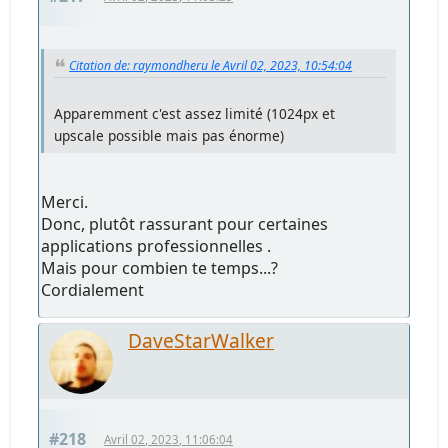
Citation de: raymondheru le Avril 02, 2023, 10:54:04
Apparemment c'est assez limité (1024px et
upscale possible mais pas énorme)
Merci.
Donc, plutôt rassurant pour certaines
applications professionnelles .
Mais pour combien te temps...?
Cordialement
DaveStarWalker
#218
Avril 02, 2023, 11:06:04