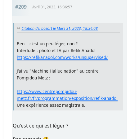
#209
Avril 01, 2023, 16:36:57
Citation de: bozart le Mars 31, 2023, 18:34:08
Ben... c'est un peu léger, non ?
Interlude : photo et IA par Refik Anadol
https://refikanadol.com/works/unsupervised/
J'ai vu "Machine Hallucination" au centre
Pompidou Metz :
https://www.centrepompidou-
metz.fr/fr/programmation/exposition/refik-anadol
Une expérience assez magistrale.
Qu'est ce qui est léger ?