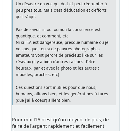
Un désastre en vue qui doit et peut réorienter à
peu près tout. Mais c'est d'éducation et d'efforts
qu'il s'agit.
Pas de savoir si oui ou non la conscience est
quantique, et comment, etc.
Ni si l'IA est dangereuse, presque humaine ou je
ne sais quoi, ou si de pauvres photographes
amateurs vont perdre de précieux like sur les
réseaux (il y a bien d'autres raisons d'être
heureux, par et avec la photo et les autres :
modèles, proches, etc)
Ces questions sont inutiles pour que nous,
humains, allions bien, et les générations futures
(que j'ai à coeur) aillent bien.
Pour moi l'IA n'est qu'un moyen, de plus, de
faire de l'argent rapidement et facilement.