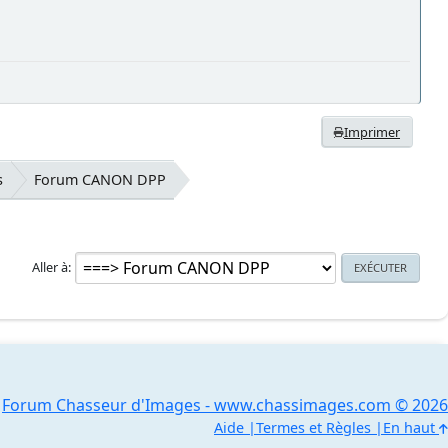
Imprimer
s
Forum CANON DPP
Aller à
Forum Chasseur d'Images - www.chassimages.com © 2026
Aide
Termes et Règles
En haut