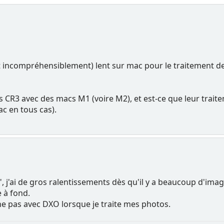
 incompréhensiblement) lent sur mac pour le traitement des
es CR3 avec des macs M1 (voire M2), et est-ce que leur trait
ac en tous cas).
ai de gros ralentissements dès qu'il y a beaucoup d'images d
 à fond.
ne pas avec DXO lorsque je traite mes photos.