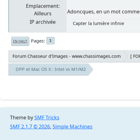
Emplacement:
Adoncques, en un mot comme en 
Ailleurs
IP archivée
Capter la lumière infinie
Pages
1
EN HAUT
Forum Chasseur d'Images - www.chassimages.com
[ F
DPP et Mac OS X : Intel vs M1/M2
Theme by
SMF Tricks
SMF 2.1.7 © 2026
,
Simple Machines