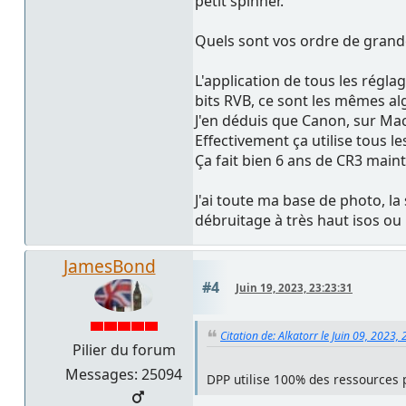
petit spinner.
Quels sont vos ordre de gran
L'application de tous les régla
bits RVB, ce sont les mêmes al
J'en déduis que Canon, sur Mac
Effectivement ça utilise tous le
Ça fait bien 6 ans de CR3 main
J'ai toute ma base de photo, l
débruitage à très haut isos ou
JamesBond
#4
Juin 19, 2023, 23:23:31
Citation de: Alkatorr le Juin 09, 2023,
Pilier du forum
Messages: 25094
DPP utilise 100% des ressources 