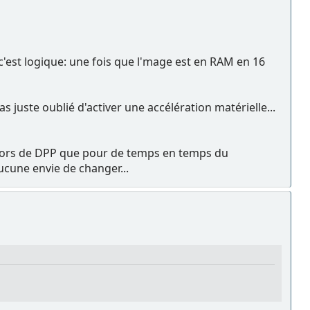
 c'est logique: une fois que l'mage est en RAM en 16
s juste oublié d'activer une accélération matérielle...
e sors de DPP que pour de temps en temps du
ucune envie de changer...