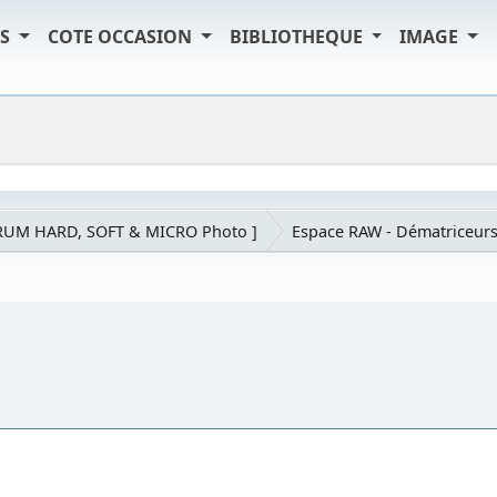
TS
COTE OCCASION
BIBLIOTHEQUE
IMAGE
RUM HARD, SOFT & MICRO Photo ]
Espace RAW - Dématriceur