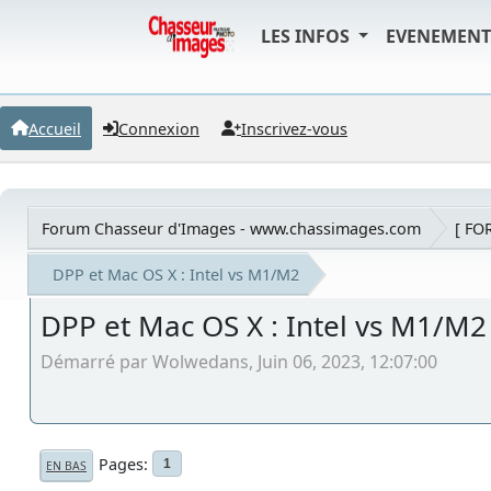
LES INFOS
EVENEMEN
Accueil
Connexion
Inscrivez-vous
Forum Chasseur d'Images - www.chassimages.com
[ FO
DPP et Mac OS X : Intel vs M1/M2
DPP et Mac OS X : Intel vs M1/M2
Démarré par Wolwedans, Juin 06, 2023, 12:07:00
Pages
1
EN BAS