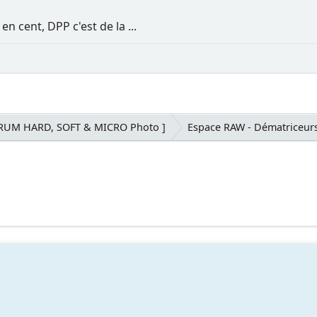
cent, DPP c'est de la ...
ORUM HARD, SOFT & MICRO Photo ]
Espace RAW - Dématriceur