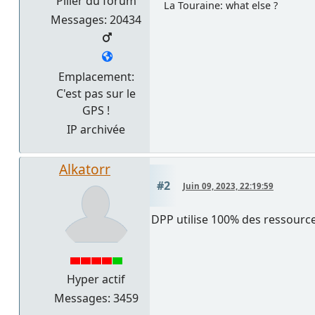
Pilier du forum
La Touraine: what else ?
Messages: 20434
Emplacement:
C'est pas sur le
GPS !
IP archivée
Alkatorr
#2
Juin 09, 2023, 22:19:59
DPP utilise 100% des ressource
Hyper actif
Messages: 3459