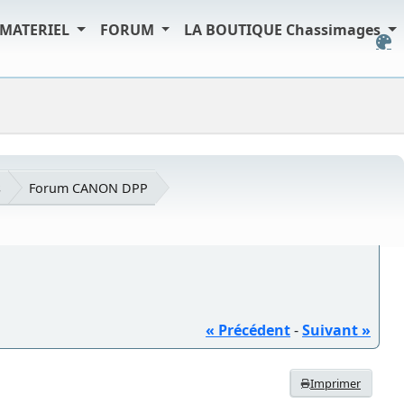
MATERIEL
FORUM
LA BOUTIQUE Chassimages
s
Forum CANON DPP
« Précédent
-
Suivant »
Imprimer