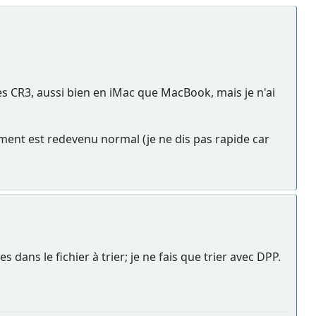
 CR3, aussi bien en iMac que MacBook, mais je n'ai
ement est redevenu normal (je ne dis pas rapide car
ans le fichier à trier; je ne fais que trier avec DPP.