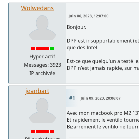
Wolwedans
Juin 06, 2023, 12:07:00
Bonjour,
DPP est insupportablement (et
que des Intel.
Hyper actif
Est-ce que quelqu'un a testé l
Messages: 3923
DPP n'est jamais rapide, sur m
IP archivée
jeanbart
#1
Juin 09, 2023, 20:06:07
Avec mon macbook pro M2 13", j'
Et rapidement le ventilo tourne
Bizarrement le ventilo ne tour