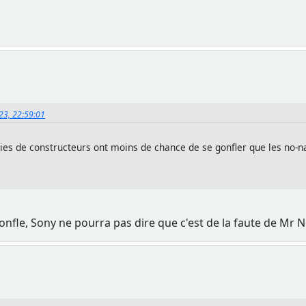
023, 22:59:01
teries de constructeurs ont moins de chance de se gonfler que les no
 gonfle, Sony ne pourra pas dire que c'est de la faute de M