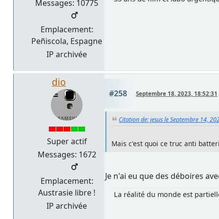
Messages: 10775
Emplacement:
Peñiscola, Espagne
IP archivée
dio
#258
Septembre 18, 2023, 18:52:31
Citation de: jesus le Septembre 14, 20
Super actif
Mais c'est quoi ce truc anti batte
Messages: 1672
Je n'ai eu que des déboires ave
Emplacement:
Austrasie libre !
La réalité du monde est partiel
IP archivée