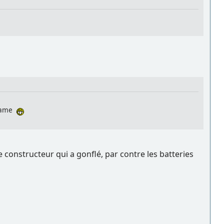
-name
e constructeur qui a gonflé, par contre les batteries