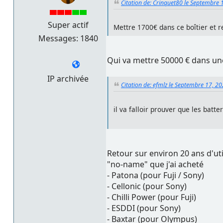
Citation de: Crinquet80 le Septembre 
Super actif
Mettre 1700€ dans ce boîtier et 
Messages: 1840
Qui va mettre 50000 € dans une
IP archivée
Citation de: efmlz le Septembre 17, 2
il va falloir prouver que les bat
Retour sur environ 20 ans d'uti
"no-name" que j'ai acheté
- Patona (pour Fuji / Sony)
- Cellonic (pour Sony)
- Chilli Power (pour Fuji)
- ESDDI (pour Sony)
- Baxtar (pour Olympus)