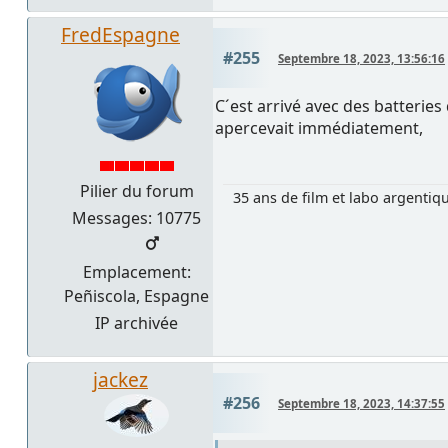
FredEspagne
#255
Septembre 18, 2023, 13:56:16
C´est arrivé avec des batterie
apercevait immédiatement,
Pilier du forum
35 ans de film et labo argentiq
Messages: 10775
Emplacement:
Peñiscola, Espagne
IP archivée
jackez
#256
Septembre 18, 2023, 14:37:55