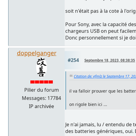
soit n'était pas à la cote à l'ori
Pour Sony, avec la capacité des
chargeurs USB on peut facilem
Donc personnellement si je doi
doppelganger
#254
Septembre 18, 2023, 08:38:35
Citation de: efmlz le Septembre 17, 2
Pilier du forum
il va falloir prouver que les bat
Messages: 17784
on rigole bien ici ...
IP archivée
Je n'ai jamais, lu / entendu de
des batteries génériques, oui.