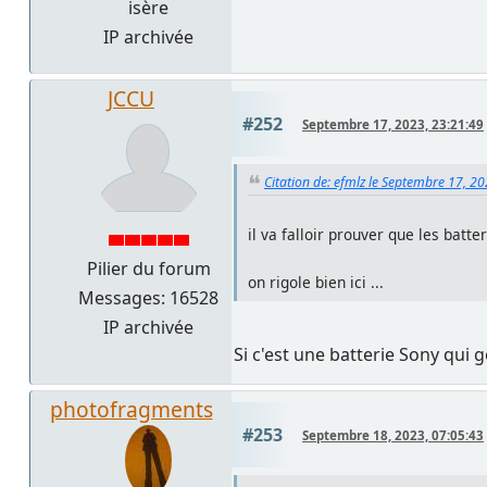
isère
IP archivée
JCCU
#252
Septembre 17, 2023, 23:21:49
Citation de: efmlz le Septembre 17, 2
il va falloir prouver que les bat
Pilier du forum
on rigole bien ici ...
Messages: 16528
IP archivée
Si c'est une batterie Sony qui
photofragments
#253
Septembre 18, 2023, 07:05:43