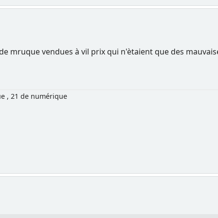
s de mruque vendues à vil prix qui n'ètaient que des mauvai
ue , 21 de numérique