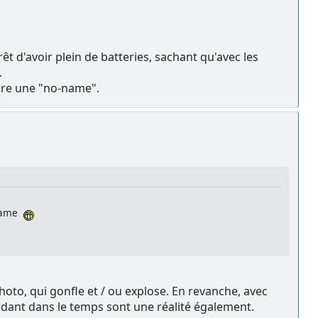
êt d'avoir plein de batteries, sachant qu'avec les
.
ndre une "no-name".
-name
photo, qui gonfle et / ou explose. En revanche, avec
adant dans le temps sont une réalité également.