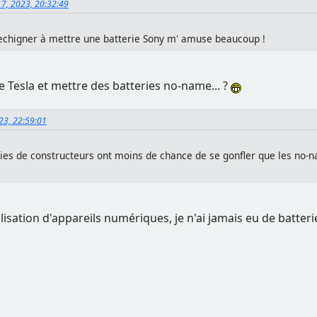
17, 2023, 20:32:49
rechigner à mettre une batterie Sony m' amuse beaucoup !
 Tesla et mettre des batteries no-name... ?
023, 22:59:01
teries de constructeurs ont moins de chance de se gonfler que les no
lisation d'appareils numériques, je n'ai jamais eu de batteri