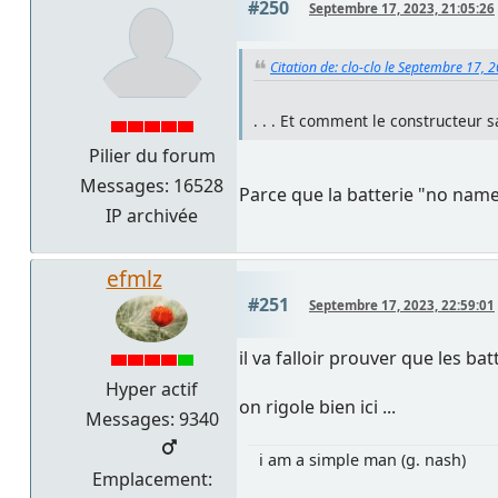
#250
Septembre 17, 2023, 21:05:26
Citation de: clo-clo le Septembre 17, 
. . . Et comment le constructeur sa
Pilier du forum
Messages: 16528
Parce que la batterie "no name
IP archivée
efmlz
#251
Septembre 17, 2023, 22:59:01
il va falloir prouver que les 
Hyper actif
on rigole bien ici ...
Messages: 9340
i am a simple man (g. nash)
Emplacement: