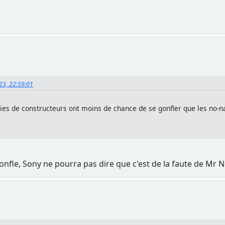
023, 22:59:01
teries de constructeurs ont moins de chance de se gonfler que les no
 gonfle, Sony ne pourra pas dire que c'est de la faute de M