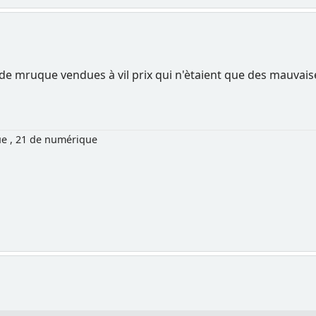
s de mruque vendues à vil prix qui n'ètaient que des mauvai
ue , 21 de numérique