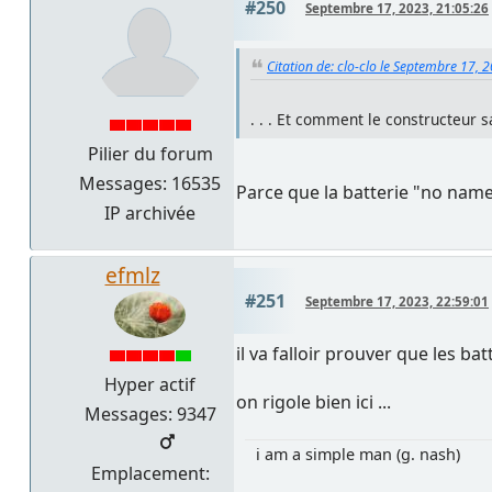
#250
Septembre 17, 2023, 21:05:26
Citation de: clo-clo le Septembre 17, 
. . . Et comment le constructeur sa
Pilier du forum
Messages: 16535
Parce que la batterie "no name
IP archivée
efmlz
#251
Septembre 17, 2023, 22:59:01
il va falloir prouver que les 
Hyper actif
on rigole bien ici ...
Messages: 9347
i am a simple man (g. nash)
Emplacement: