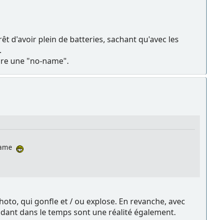
êt d'avoir plein de batteries, sachant qu'avec les
.
ndre une "no-name".
-name
photo, qui gonfle et / ou explose. En revanche, avec
adant dans le temps sont une réalité également.