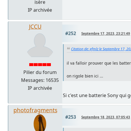
isère
IP archivée
JCCU
#252
Septembre 17, 2023, 23:21:49
Citation de: efmlz le Septembre 17, 2
il va falloir prouver que les bat
Pilier du forum
on rigole bien ici ...
Messages: 16535
IP archivée
Si c'est une batterie Sony qui
photofragments
#253
Septembre 18, 2023, 07:05:43