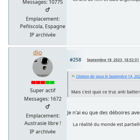
Messages: 10775
Emplacement:
Peñiscola, Espagne
IP archivée
dio
#258
Septembre 18, 2023, 18:52:31
Citation de: jesus le Septembre 14, 20
Super actif
Mais c'est quoi ce truc anti batte
Messages: 1672
Je n'ai eu que des déboires ave
Emplacement:
Austrasie libre !
La réalité du monde est partiel
IP archivée