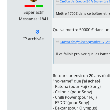
Citation de: Crinquet80 le Septembre 
Super actif
Mettre 1700€ dans ce boîtier et 
Messages: 1841
Qui va mettre 50000 € dans une
IP archivée
Citation de: efmlz le Septembre 17, 2
il va falloir prouver que les bat
Retour sur environ 20 ans d'uti
"no-name" que j'ai acheté
- Patona (pour Fuji / Sony)
- Cellonic (pour Sony)
- Chilli Power (pour Fuji)
- ESDDI (pour Sony)
- Baxtar (pour Olympus)