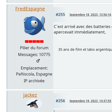
FredEspagne
#255
Septembre 18, 2023, 13:56:16
C´est arrivé avec des batterie
apercevait immédiatement,
Pilier du forum
35 ans de film et labo argentiq
Messages: 10775
Emplacement:
Peñiscola, Espagne
IP archivée
jackez
#256
Septembre 18, 2023, 14:37:55