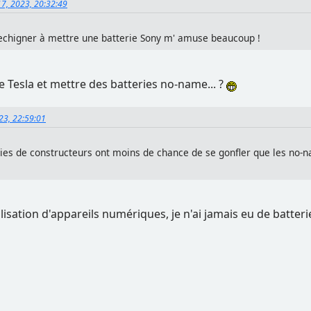
17, 2023, 20:32:49
rechigner à mettre une batterie Sony m' amuse beaucoup !
 Tesla et mettre des batteries no-name... ?
023, 22:59:01
teries de constructeurs ont moins de chance de se gonfler que les no
lisation d'appareils numériques, je n'ai jamais eu de batteri