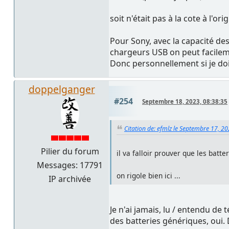
soit n'était pas à la cote à l'ori
Pour Sony, avec la capacité des
chargeurs USB on peut facilem
Donc personnellement si je doi
doppelganger
#254
Septembre 18, 2023, 08:38:35
Citation de: efmlz le Septembre 17, 2
Pilier du forum
il va falloir prouver que les bat
Messages: 17791
on rigole bien ici ...
IP archivée
Je n'ai jamais, lu / entendu de
des batteries génériques, oui.