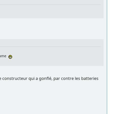
-name
e constructeur qui a gonflé, par contre les batteries