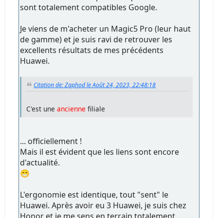
sont totalement compatibles Google.
Je viens de m'acheter un Magic5 Pro (leur haut
de gamme) et je suis ravi de retrouver les
excellents résultats de mes précédents
Huawei.
Citation de: Zaphod le Août 24, 2023, 22:48:18
C'est une
ancienne
filiale
... officiellement !
Mais il est évident que les liens sont encore
d'actualité.
😁
L'ergonomie est identique, tout "sent" le
Huawei. Après avoir eu 3 Huawei, je suis chez
Honor et je me sens en terrain totalement