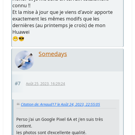
connu !!
Et la mise à jour que je viens d'avoir apporte
exactement les mêmes modifs que les
dernières (au printemps je crois) de mon
Huawei
😬😎
Somedays
#7
Août 25, 2023, 16:29:24
Citation de: Arnaud17 le Août 24, 2023, 22:55:05
Perso j'ai un Google Pixel 6A et j'en suis très
content.
les photos sont d'excellente qualité.