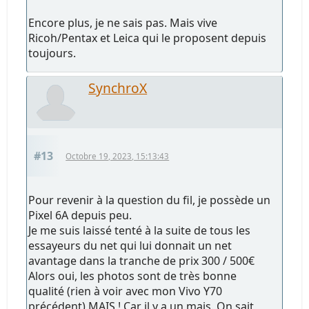
Encore plus, je ne sais pas. Mais vive
Ricoh/Pentax et Leica qui le proposent depuis
toujours.
SynchroX
#13
Octobre 19, 2023, 15:13:43
Pour revenir à la question du fil, je possède un
Pixel 6A depuis peu.
Je me suis laissé tenté à la suite de tous les
essayeurs du net qui lui donnait un net
avantage dans la tranche de prix 300 / 500€
Alors oui, les photos sont de très bonne
qualité (rien à voir avec mon Vivo Y70
précédent) MAIS ! Car il y a un mais. On sait