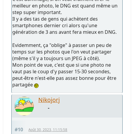
meilleur en photo, le DNG est quand même un
step super important.
Il y a des tas de gens qui achètent des
smartphones dernier cri alors qu'une
génération de 3 ans avant fera mieux en DNG.
Evidemment, ça "oblige" à passer un peu de
temps sur les photos que l'on veut partager
(même s'il y a toujours un JPEG à côté).
Mon point de vue, c'est que si une photo ne
vaut pas le coup d'y passer 15-30 secondes,
peut-être n'est-elle pas assez bonne pour être
partagée
Nikojorj
-
#10
Août 30, 2023, 11:15:58