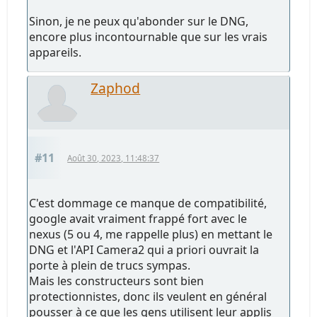
Sinon, je ne peux qu'abonder sur le DNG,
encore plus incontournable que sur les vrais
appareils.
Zaphod
#11
Août 30, 2023, 11:48:37
C'est dommage ce manque de compatibilité,
google avait vraiment frappé fort avec le
nexus (5 ou 4, me rappelle plus) en mettant le
DNG et l'API Camera2 qui a priori ouvrait la
porte à plein de trucs sympas.
Mais les constructeurs sont bien
protectionnistes, donc ils veulent en général
pousser à ce que les gens utilisent leur applis