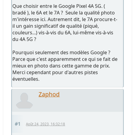
Que choisir entre le Google Pixel 4A 5G. (
bradé ), le 6A et le 7A ? Seule la qualité photo
m'intéresse ici. Autrement dit, le 7A procure-t-
il un gain significatif de qualité (piqué,
couleurs...) vis-à-vis du 6A, lui-même vis-à-vis
du 4A 5G ?
Pourquoi seulement des modèles Google ?
Parce que c'est apparemment ce qui se fait de
mieux en photo dans cette gamme de prix.
Merci cependant pour d'autres pistes
éventuelles.
Zaphod
#1
Août 24, 2023, 16:32:18