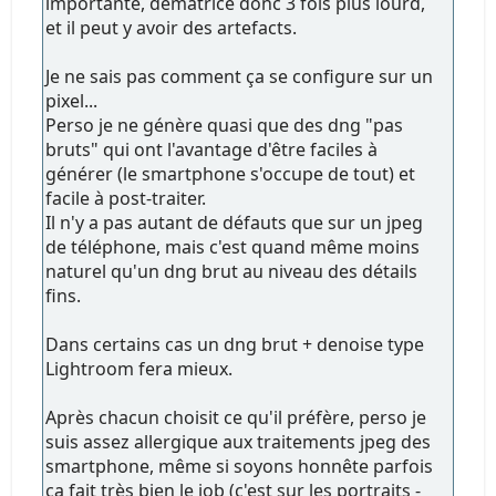
importante, dématricé donc 3 fois plus lourd,
et il peut y avoir des artefacts.
Je ne sais pas comment ça se configure sur un
pixel...
Perso je ne génère quasi que des dng "pas
bruts" qui ont l'avantage d'être faciles à
générer (le smartphone s'occupe de tout) et
facile à post-traiter.
Il n'y a pas autant de défauts que sur un jpeg
de téléphone, mais c'est quand même moins
naturel qu'un dng brut au niveau des détails
fins.
Dans certains cas un dng brut + denoise type
Lightroom fera mieux.
Après chacun choisit ce qu'il préfère, perso je
suis assez allergique aux traitements jpeg des
smartphone, même si soyons honnête parfois
ça fait très bien le job (c'est sur les portraits -