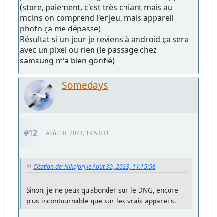
(store, paiement, c'est très chiant mais au
moins on comprend l'enjeu, mais appareil
photo ça me dépasse).
Résultat si un jour je reviens à android ça sera
avec un pixel ou rien (le passage chez
samsung m'a bien gonflé)
Somedays
#12
Août 30, 2023, 19:53:31
Citation de: Nikojorj le Août 30, 2023, 11:15:58
Sinon, je ne peux qu'abonder sur le DNG, encore
plus incontournable que sur les vrais appareils.