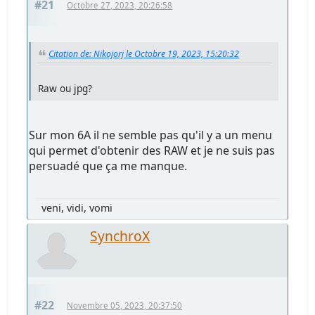
#21
Octobre 27, 2023, 20:26:58
Citation de: Nikojorj le Octobre 19, 2023, 15:20:32
Raw ou jpg?
Sur mon 6A il ne semble pas qu'il y a un menu
qui permet d'obtenir des RAW et je ne suis pas
persuadé que ça me manque.
veni, vidi, vomi
SynchroX
#22
Novembre 05, 2023, 20:37:50