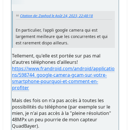
Citation de: Zaphod le Août 24, 2023, 22:48:18
En particulier, l'appli google camera qui est
largement meilleure que les concurrentes et qui
est rarement dispo ailleurs.
Tellement, qu'elle est portée sur pas mal
d'autres téléphones d'ailleurs!
https://www.frandroid.com/android/applicatio
ns/598744_google-camera-gcam-sur-votre-
smartphone-pourquoi-et-comment-en-
profiter
Mais des fois on n'a pas accès à toutes les
possibilités du téléphone (par exemple sur le
mien, je n'ai pas accès à la "pleine résolution"
48MPx un peu pourrie de mon capteur
QuadBayer).