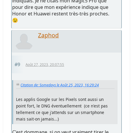
indiquais. Je ne citais mon Magic5 Pro que
pour dire que mon expérience indique que
Honor et Huawei restent très-très proches.
😉
Zaphod
#9
Août 27, 2023, 20:07:55
Citation de: Somedays le Août 25, 2023, 16:29:24
Les applis Google sur les Pixels sont aussi un
point fort, le DNG éventuellement (ce n'est pas
tellement ce que j'attends sur un smartphone
mais sait-on jamais...)
C'est dommage, si on veut vraiment tirer le