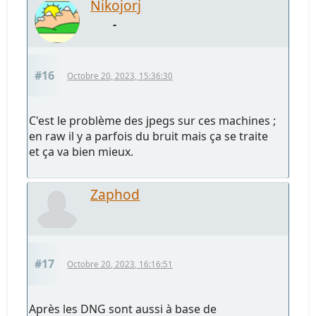
Nikojorj
-
#16
Octobre 20, 2023, 15:36:30
C'est le problème des jpegs sur ces machines ;
en raw il y a parfois du bruit mais ça se traite
et ça va bien mieux.
Zaphod
#17
Octobre 20, 2023, 16:16:51
Après les DNG sont aussi à base de