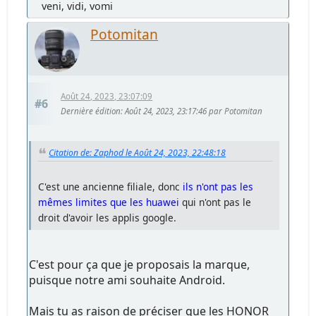
veni, vidi, vomi
Potomitan
Août 24, 2023, 23:07:09
#6
Dernière édition
: Août 24, 2023, 23:17:46 par Potomitan
Citation de: Zaphod le Août 24, 2023, 22:48:18
C'est une ancienne filiale, donc
ils n'ont pas les
mêmes limites que les huawei
qui n'ont pas le
droit d'avoir les applis google.
C'est pour ça que je proposais la marque,
puisque notre ami souhaite Android.
Mais tu as raison de préciser que les HONOR