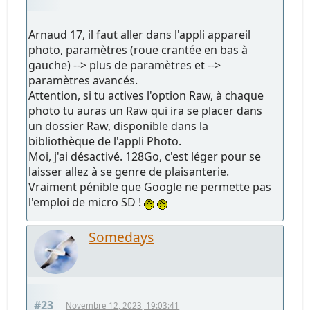
Arnaud 17, il faut aller dans l'appli appareil
photo, paramètres (roue crantée en bas à
gauche) --> plus de paramètres et -->
paramètres avancés.
Attention, si tu actives l'option Raw, à chaque
photo tu auras un Raw qui ira se placer dans
un dossier Raw, disponible dans la
bibliothèque de l'appli Photo.
Moi, j'ai désactivé. 128Go, c'est léger pour se
laisser allez à se genre de plaisanterie.
Vraiment pénible que Google ne permette pas
l'emploi de micro SD !
Somedays
#23
Novembre 12, 2023, 19:03:41