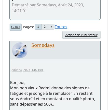
Démarré par Somedays, Août 24, 2023,
14:21:01
Toutes
Pages
2
1
EN BAS
Actions de l'utilisateur
Somedays
Août 24, 2023, 14:21:01
Bonjour,
Mon bon vieux Redmi donne des signes de
fatigue et je songe à le remplacer. En restant
sous Androïd et en montant en qualité photo,
sans dépasser les 500€.