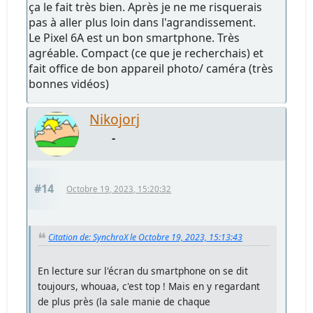
ça le fait très bien. Après je ne me risquerais
pas à aller plus loin dans l'agrandissement.
Le Pixel 6A est un bon smartphone. Très
agréable. Compact (ce que je recherchais) et
fait office de bon appareil photo/ caméra (très
bonnes vidéos)
Nikojorj
-
#14
Octobre 19, 2023, 15:20:32
Citation de: SynchroX le Octobre 19, 2023, 15:13:43
En lecture sur l'écran du smartphone on se dit
toujours, whouaa, c'est top ! Mais en y regardant
de plus près (la sale manie de chaque