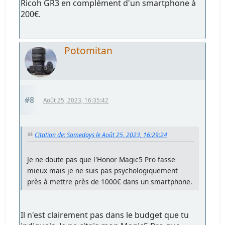
Ricoh GR3 en complément d'un smartphone à
200€.
Potomitan
#8
Août 25, 2023, 16:35:42
Citation de: Somedays le Août 25, 2023, 16:29:24
Je ne doute pas que l'Honor Magic5 Pro fasse
mieux mais je ne suis pas psychologiquement
près à mettre près de 1000€ dans un smartphone.
Il n'est clairement pas dans le budget que tu