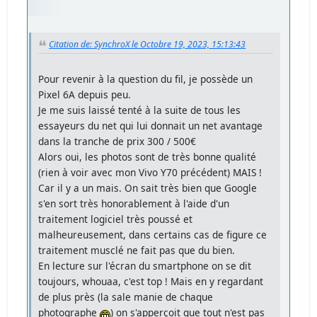
Citation de: SynchroX le Octobre 19, 2023, 15:13:43
Pour revenir à la question du fil, je possède un
Pixel 6A depuis peu.
Je me suis laissé tenté à la suite de tous les
essayeurs du net qui lui donnait un net avantage
dans la tranche de prix 300 / 500€
Alors oui, les photos sont de très bonne qualité
(rien à voir avec mon Vivo Y70 précédent) MAIS !
Car il y a un mais. On sait très bien que Google
s'en sort très honorablement à l'aide d'un
traitement logiciel très poussé et
malheureusement, dans certains cas de figure ce
traitement musclé ne fait pas que du bien.
En lecture sur l'écran du smartphone on se dit
toujours, whouaa, c'est top ! Mais en y regardant
de plus près (la sale manie de chaque
photographe
) on s'apperçoit que tout n'est pas