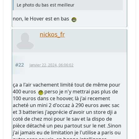
Le photo du bas est meilleur
non, le Hover est en bas
nickos_fr
#22
Janvier 22, 2024, 06:06:02
ça a l'air vachement limité tout de même pour
400 euros
perso je n'y mettrai pas plus de
100 euros dans ce hoover, là j'ai recement
acheté un mini 2 d'occaz à 290 euros avec sac
et 3 batteries j'apprécie d'avoir un store dji a
coté de chez moi pour le sav et la dispo de
pièce détaché un peu partout sur le net .Sinon
j'ai jamais eu de limitation je l'utilise a paris ou