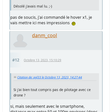
Désolé j'avais mal lu. ;-)
pas de soucis, j'ai commandé le hover x1, je
vais mettre ici mes impressions
danm_cool
#12
Octobre 13, 2023, 15:10:29
Citation de: agl33 le Octobre 13, 2023, 14:27:44
Si j'ai bien tout compris pas de pilotage avec ce
drone ?
si, mais seulement avec le smartphone,
distance max entre 50 et 100m environs (donc