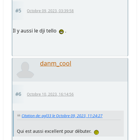
#5
Octobre 09, 2023, 03:39:58
Il y aussi le dji tello
.
danm_cool
#6
Octobre 10, 2023, 16:14:56
Citation de: agl33 le Octobre 09, 2023, 11:24:27
Qui est aussi excellent pour débuter.