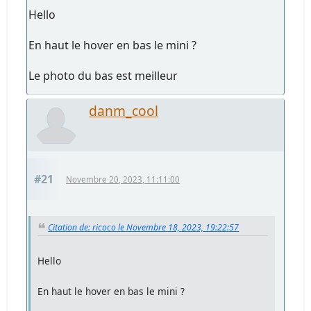
Hello
En haut le hover en bas le mini ?
Le photo du bas est meilleur
danm_cool
#21
Novembre 20, 2023, 11:11:00
Citation de: ricoco le Novembre 18, 2023, 19:22:57
Hello
En haut le hover en bas le mini ?