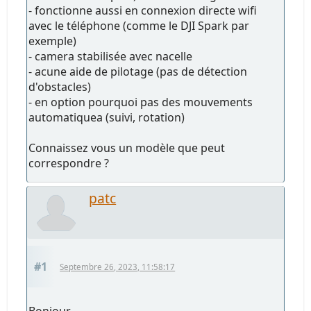
- fonctionne aussi en connexion directe wifi
avec le téléphone (comme le DJI Spark par
exemple)
- camera stabilisée avec nacelle
- acune aide de pilotage (pas de détection
d'obstacles)
- en option pourquoi pas des mouvements
automatiquea (suivi, rotation)
Connaissez vous un modèle que peut
correspondre ?
patc
#1
Septembre 26, 2023, 11:58:17
Bonjour