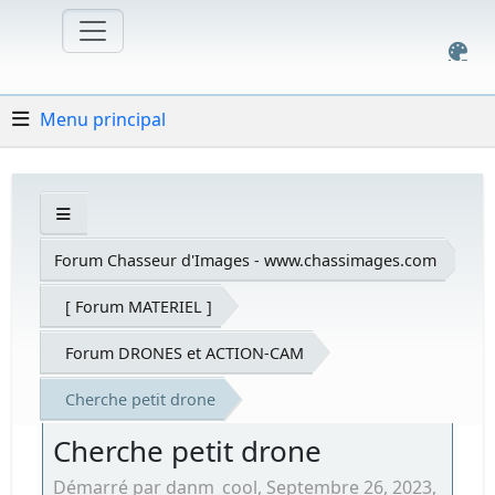
Menu principal
Forum Chasseur d'Images - www.chassimages.com
[ Forum MATERIEL ]
Forum DRONES et ACTION-CAM
Cherche petit drone
Cherche petit drone
Démarré par danm_cool, Septembre 26, 2023,