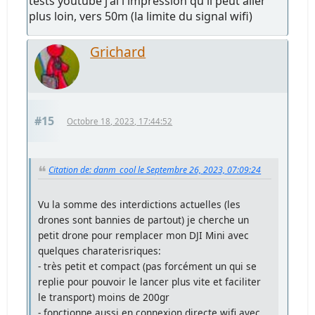
tests youtube j'ai l'impression qu'il peut aller
plus loin, vers 50m (la limite du signal wifi)
Grichard
#15
Octobre 18, 2023, 17:44:52
Citation de: danm_cool le Septembre 26, 2023, 07:09:24
Vu la somme des interdictions actuelles (les
drones sont bannies de partout) je cherche un
petit drone pour remplacer mon DJI Mini avec
quelques charaterisriques:
- très petit et compact (pas forcément un qui se
replie pour pouvoir le lancer plus vite et faciliter
le transport) moins de 200gr
- fonctionne aussi en connexion directe wifi avec