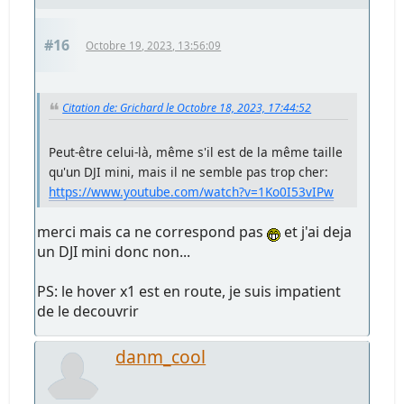
#16
Octobre 19, 2023, 13:56:09
Citation de: Grichard le Octobre 18, 2023, 17:44:52
Peut-être celui-là, même s'il est de la même taille
qu'un DJI mini, mais il ne semble pas trop cher:
https://www.youtube.com/watch?v=1Ko0I53vIPw
merci mais ca ne correspond pas
et j'ai deja
un DJI mini donc non...
PS: le hover x1 est en route, je suis impatient
de le decouvrir
danm_cool