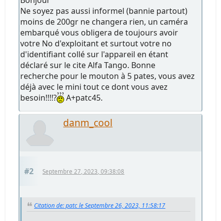
Ne soyez pas aussi informel (bannie partout)
moins de 200gr ne changera rien, un caméra
embarqué vous obligera de toujours avoir
votre No d'exploitant et surtout votre no
d'identifiant collé sur l'appareil en étant
déclaré sur le cite Alfa Tango. Bonne
recherche pour le mouton à 5 pates, vous avez
déjà avec le mini tout ce dont vous avez
besoin!!!!?
A+patc45.
danm_cool
#2
Septembre 27, 2023, 09:38:08
Citation de: patc le Septembre 26, 2023, 11:58:17