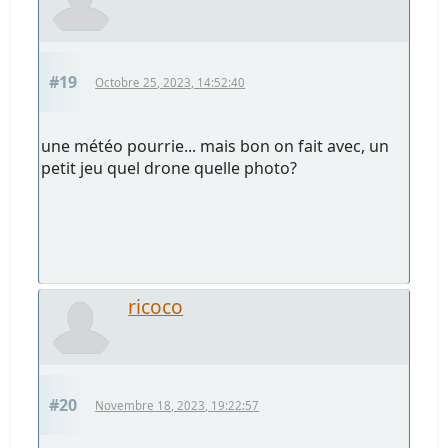
#19
Octobre 25, 2023, 14:52:40
une météo pourrie... mais bon on fait avec, un
petit jeu quel drone quelle photo?
ricoco
#20
Novembre 18, 2023, 19:22:57