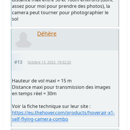
assez pour moi pour prendre des photos), la
camera peut tourner pour photographier le
sol
Déhère
#13
Octobre 13, 2023, 19:32:33
Hauteur de vol maxi = 15 m
Distance maxi pour transmission des images
en temps réel = 30m
Voir la fiche technique sur leur site :
https://eu.thehover.com/products/hoverair-x1-
self-flying-camera-combo