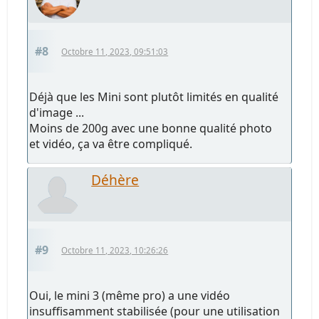
#8
Octobre 11, 2023, 09:51:03
Déjà que les Mini sont plutôt limités en qualité
d'image ...
Moins de 200g avec une bonne qualité photo
et vidéo, ça va être compliqué.
Déhère
#9
Octobre 11, 2023, 10:26:26
Oui, le mini 3 (même pro) a une vidéo
insuffisamment stabilisée (pour une utilisation