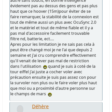
autre sans soucis, en bonne intelligence
évidement pas au dessus des gens et pas plus
haut que ce hoover (15m)pour éviter de se
faire remarquer, la stabilité de la connexion est
tout de même aussi un plus avec OcuSync 2.0
et le matériel et tout de même fiable et il y a
pas mal d'accessoire facilement trouvable
filtre nd, batterie, ect....
Apres pour les limitation je ne sais pas cela à
peut être changé moi je ne l'ai que depuis 2
semaine et j'ai cru comprendre effectivement
qu'il venait de lever pas mal de restriction
dans l'utilisation
quand je suis à coté de la
tour eiffel j'ai juste a cocher voler avec
précaution ensuite je suis pas assez con pour
la survoler non plus ou le faire voler plus haut
que moi ou a proximité d'autre personne sur
le champs de mars
Déhère