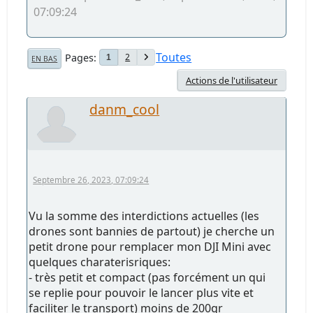
07:09:24
Toutes
Pages
2
1
EN BAS
Actions de l'utilisateur
danm_cool
Septembre 26, 2023, 07:09:24
Vu la somme des interdictions actuelles (les
drones sont bannies de partout) je cherche un
petit drone pour remplacer mon DJI Mini avec
quelques charaterisriques:
- très petit et compact (pas forcément un qui
se replie pour pouvoir le lancer plus vite et
faciliter le transport) moins de 200gr