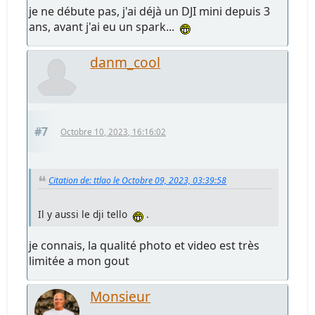
je ne débute pas, j'ai déjà un DJI mini depuis 3
ans, avant j'ai eu un spark...
danm_cool
#7
Octobre 10, 2023, 16:16:02
Citation de: ttlao le Octobre 09, 2023, 03:39:58
Il y aussi le dji tello
.
je connais, la qualité photo et video est très
limitée a mon gout
Monsieur