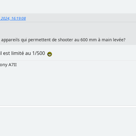
, 2024, 16:19:08
 appareils qui permettent de shooter au 600 mm à main levée?
 il est limité au 1/500
ony A7II