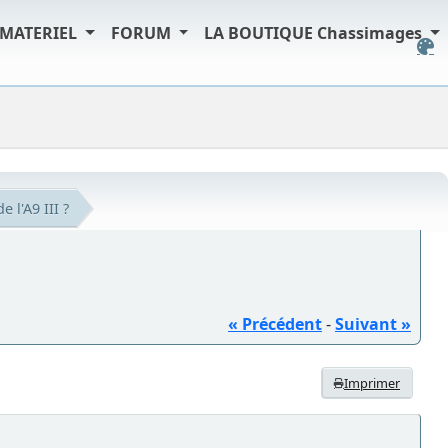
MATERIEL
FORUM
LA BOUTIQUE Chassimages
e l'A9 III ?
« Précédent
-
Suivant »
Imprimer