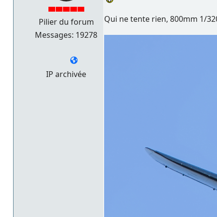
Qui ne tente rien, 800mm 1/320 
Pilier du forum
Messages: 19278
IP archivée