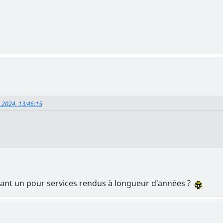
, 2024, 13:46:15
filant un pour services rendus à longueur d'années ?