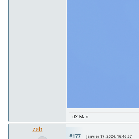
dX-Man
zeh
#177
Janvier 17, 2024, 16:46:57