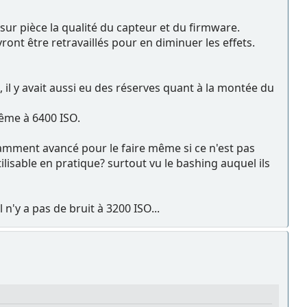
ur pièce la qualité du capteur et du firmware.
ront être retravaillés pour en diminuer les effets.
il y avait aussi eu des réserves quant à la montée du
 même à 6400 ISO.
fisamment avancé pour le faire même si ce n'est pas
ilisable en pratique? surtout vu le bashing auquel ils
'y a pas de bruit à 3200 ISO...