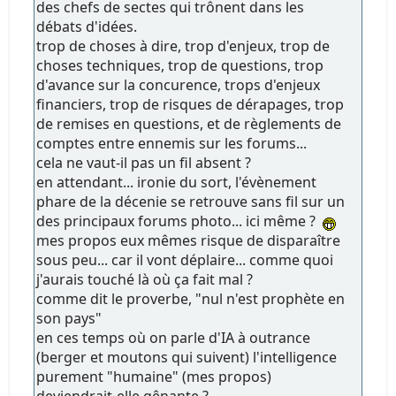
des chefs de sectes qui trônent dans les
débats d'idées.
trop de choses à dire, trop d'enjeux, trop de
choses techniques, trop de questions, trop
d'avance sur la concurence, trops d'enjeux
financiers, trop de risques de dérapages, trop
de remises en questions, et de règlements de
comptes entre ennemis sur les forums...
cela ne vaut-il pas un fil absent ?
en attendant... ironie du sort, l'évènement
phare de la décenie se retrouve sans fil sur un
des principaux forums photo... ici même ?
mes propos eux mêmes risque de disparaître
sous peu... car il vont déplaire... comme quoi
j'aurais touché là où ça fait mal ?
comme dit le proverbe, "nul n'est prophète en
son pays"
en ces temps où on parle d'IA à outrance
(berger et moutons qui suivent) l'intelligence
purement "humaine" (mes propos)
deviendrait-elle gênante ?