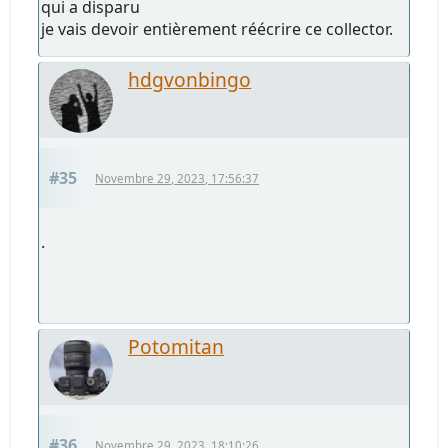
qui a disparu
je vais devoir entièrement réécrire ce collector.
hdgvonbingo
#35
Novembre 29, 2023, 17:56:37
.
Potomitan
#36
Novembre 29, 2023, 18:10:26