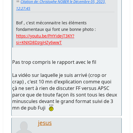
Citation de: Christophe NOBER le Décembre 05, 2023,
12:27:45
Bof , c'est méconnaitre les éléments
fondamentaux qui font une bonne photo :
https://youtu.be/PHYidejT3KY?
si=KNXD8DzgjHZy6wwT
Pas trop compris le rapport avec le fil
La vidéo sur laquelle je suis arrivé (crop or
crap) , c'est 10 mn d'explication comme quoi
çà ne sert à rien de discuter FF versus APSC
parce que de toute façon ils sont tous les deux
minuscules devant le grand format suivi de 3
mn de pub Fuji
jesus