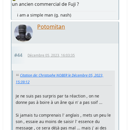
un ancien commercial de Fuji ?
i am a simple man (g. nash)
Potomitan
#44
Décembre 05, 2023, 16:03:35
Citation de: Christophe NOBER le Décembre 05, 2023,
15:39:12
Je ne suis pas surpris par ta réaction , on ne
donne pas à boire à un âne qui n' a pas soif ...
Si jamais tu comprenais l' anglais , mets un peu le
son , essaie au moins de saisir l' essence du
message , ce sera déjà pas mal ... mais j' ai des