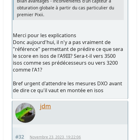
bilan avantages - inconvénients d'un capteur à
obturation globale à partir du cas particulier du
premier Pixii.
Merci pour les explications
Donc aujourd'hui, il n'y a pas vraiment de
"référence" permettant de prédire ce que sera
le score en isos de l'A9III? Sera-t-il vers 3500
isos comme ses prédécesseurs ou vers 3200
comme l'A1?
Bref urgent d'attendre les mesures DXO avant
de dire ce qu'il vaut en montée en isos
jdm
#32
Novembre 23, 2023, 19:22:06