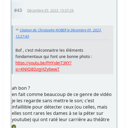
#43
Décembre 05, 2023, 15:37:29
Citation de: Christophe NOBER le Décembre 05, 2023,
12:27:45
Bof , c'est méconnaitre les éléments
fondamentaux qui font une bonne photo :
https://youtu.be/PHYidejT3KY?
si=KNXD8DzgjHZy6wwT
ah bon ?
en fait comme beaucoup de ce genre de vidéo
je les regarde sans mettre le son; c'est
infaillible pour détecter ceux (ou celles, mais
elles sont rares les dames à se la péter sur
youtube) qui ont raté leur carrière au théâtre