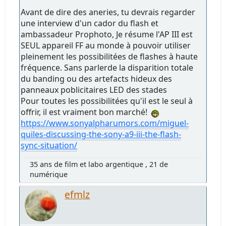
Avant de dire des aneries, tu devrais regarder
une interview d'un cador du flash et
ambassadeur Prophoto, Je résume l'AP III est
SEUL appareil FF au monde à pouvoir utiliser
pleinement les possibilitées de flashes à haute
fréquence. Sans parlerde la disparition totale
du banding ou des artefacts hideux des
panneaux poblicitaires LED des stades
Pour toutes les possibilitées qu'il est le seul à
offrir, il est vraiment bon marché!
https://www.sonyalpharumors.com/miguel-
quiles-discussing-the-sony-a9-iii-the-flash-
sync-situation/
35 ans de film et labo argentique , 21 de
numérique
efmlz