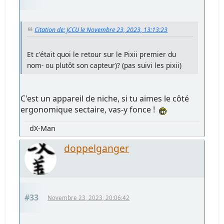
Citation de: JCCU le Novembre 23, 2023, 13:13:23
Et c'était quoi le retour sur le Pixii premier du
nom- ou plutôt son capteur)? (pas suivi les pixii)
C'est un appareil de niche, si tu aimes le côté
ergonomique sectaire, vas-y fonce !
dX-Man
doppelganger
#33
Novembre 23, 2023, 20:06:42