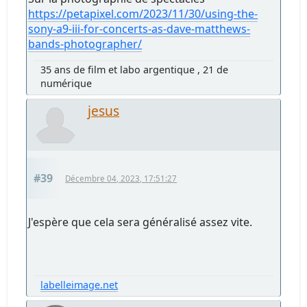
https://petapixel.com/2023/11/30/using-the-
sony-a9-iii-for-concerts-as-dave-matthews-
bands-photographer/
35 ans de film et labo argentique , 21 de
numérique
jesus
#39
Décembre 04, 2023, 17:51:27
J'espère que cela sera généralisé assez vite.
labelleimage.net