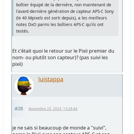
boîtier équipé de la dernière, non maintenant de
l'avant-dernière génération de capteur APS-C Sony
(le 40 Mpixels est sorti depuis), a les meilleurs
notes DxO parmi les boîtiers APS-C qu'ils ont
testés.
Et c'était quoi le retour sur le Pixii premier du
nom- ou plutôt son capteur)? (pas suivi les
pixii)
luistappa
#28
Novembre 23, 2023, 13:28:46
je ne sais si beaucoup de monde a "suivi",