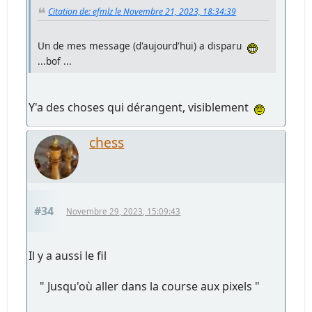
Citation de: efmlz le Novembre 21, 2023, 18:34:39
Un de mes message (d'aujourd'hui) a disparu
...bof ...
Y'a des choses qui dérangent, visiblement
chess
#34
Novembre 29, 2023, 15:09:43
Il y a aussi le fil
" Jusqu'où aller dans la course aux pixels "