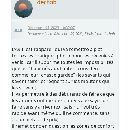
dechab
Décembre 05, 2023, 10:32:07
#40
Dernière édition
: Décembre 05, 2023, 10:48:10 par dechab
L'A9III est l'appareil qui va remettre à plat
toutes les pratiques photo pour les décenies à
venir... car il supprime toutes les impossibilités
que les "habitués aux limites" considère
comme leur "chasse gardée" (les savants qui
savent faire" et rêgnent sur les moutons qui
les suivent)
Il va permettre à des débutants de faire ce que
les anciens ont mis des années à essayer de
faire sans y arriver (ex : saisir un vol très
rapide avant même qu'il ne commence, sans
aucun défaut de pdv)
il remet donc en question les zônes de confort