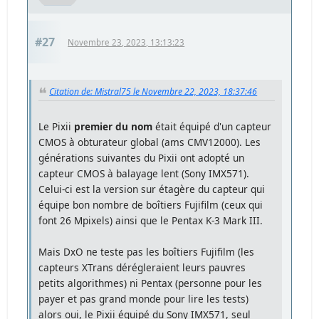
#27
Novembre 23, 2023, 13:13:23
Citation de: Mistral75 le Novembre 22, 2023, 18:37:46
Le Pixii
premier du nom
était équipé d'un capteur
CMOS à obturateur global (ams CMV12000). Les
générations suivantes du Pixii ont adopté un
capteur CMOS à balayage lent (Sony IMX571).
Celui-ci est la version sur étagère du capteur qui
équipe bon nombre de boîtiers Fujifilm (ceux qui
font 26 Mpixels) ainsi que le Pentax K-3 Mark III.
Mais DxO ne teste pas les boîtiers Fujifilm (les
capteurs XTrans dérégleraient leurs pauvres
petits algorithmes) ni Pentax (personne pour les
payer et pas grand monde pour lire les tests)
alors oui, le Pixii équipé du Sony IMX571, seul