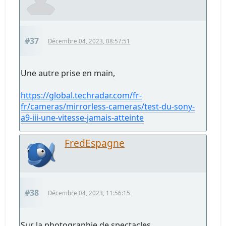
#37
Décembre 04, 2023, 08:57:51
Une autre prise en main,
https://global.techradar.com/fr-
fr/cameras/mirrorless-cameras/test-du-sony-
a9-iii-une-vitesse-jamais-atteinte
FredEspagne
#38
Décembre 04, 2023, 11:56:15
Sur la photographie de spectacles