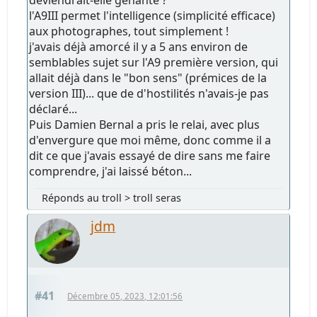
l'A9III permet l'intelligence (simplicité efficace)
aux photographes, tout simplement !
j'avais déjà amorcé il y a 5 ans environ de
semblables sujet sur l'A9 première version, qui
allait déjà dans le "bon sens" (prémices de la
version III)... que de d'hostilités n'avais-je pas
déclaré...
Puis Damien Bernal a pris le relai, avec plus
d'envergure que moi même, donc comme il a
dit ce que j'avais essayé de dire sans me faire
comprendre, j'ai laissé béton...
Réponds au troll > troll seras
jdm
#41
Décembre 05, 2023, 12:01:56