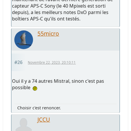
capteur APS-C Sony (le 40 Mpixels est sorti
depuis), a les meilleurs notes DxO parmi les
boîtiers APS-C qu'ils ont testés.
55micro
#26
Novembre 22, 2023, 20:10:11
Oui il y a 74 autres Mistral, sinon c'est pas
possible
Choisir c'est renoncer.
JCCU