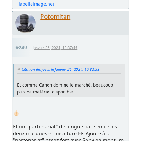
labelleimage.net
Potomitan
#249
Janvier 26, 2024, 10:37:46
Citation de: jesus le Janvier 26, 2024, 10:32:33
Et comme Canon domine le marché, beaucoup
plus de matériel disponible.
👍🏻
Et un "partenariat" de longue date entre les
deux marques en monture EF. Ajoute à un
"partenariat" assez fort avec Sony en monture