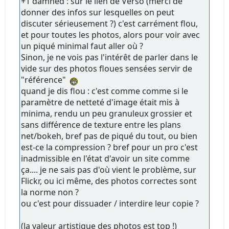
+1 damned : sur le lien de Verso (merci de
donner des infos sur lesquelles on peut
discuter sérieusement ?) c'est carrément flou,
et pour toutes les photos, alors pour voir avec
un piqué minimal faut aller où ?
Sinon, je ne vois pas l'intérêt de parler dans le
vide sur des photos floues sensées servir de
"référence"
quand je dis flou : c'est comme comme si le
paramètre de netteté d'image était mis à
minima, rendu un peu granuleux grossier et
sans différence de texture entre les plans
net/bokeh, bref pas de piqué du tout, ou bien
est-ce la compression ? bref pour un pro c'est
inadmissible en l'état d'avoir un site comme
ça.... je ne sais pas d'où vient le problème, sur
Flickr, ou ici même, des photos correctes sont
la norme non ?
ou c'est pour dissuader / interdire leur copie ?
(la valeur artistique des photos est top !)