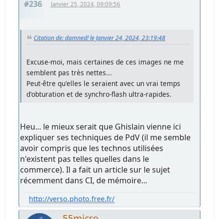
#236
Janvier 25, 2024, 09:09:56
Citation de: damned! le Janvier 24, 2024, 23:19:48
Excuse-moi, mais certaines de ces images ne me
semblent pas très nettes...
Peut-être qu'elles le seraient avec un vrai temps
d'obturation et de synchro-flash ultra-rapides.
Heu... le mieux serait que Ghislain vienne ici
expliquer ses techniques de PdV (il me semble
avoir compris que les technos utilisées
n'existent pas telles quelles dans le
commerce). Il a fait un article sur le sujet
récemment dans CI, de mémoire...
http://verso.photo.free.fr/
55micro