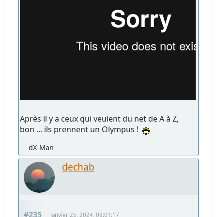
Après il y a ceux qui veulent du net de A à Z,
bon ... ils prennent un Olympus !
dX-Man
dechab
#235
Janvier 25, 2024, 09:01:17