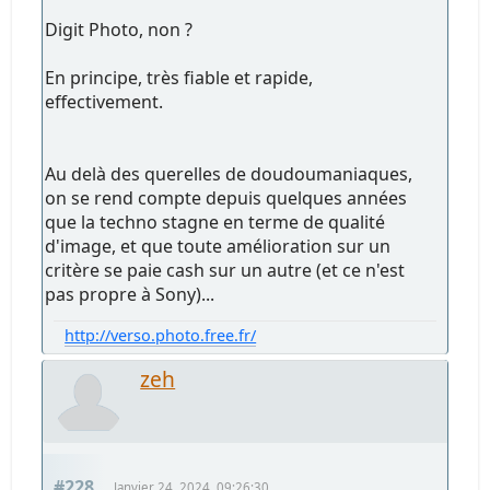
Digit Photo, non ?
En principe, très fiable et rapide,
effectivement.
Au delà des querelles de doudoumaniaques,
on se rend compte depuis quelques années
que la techno stagne en terme de qualité
d'image, et que toute amélioration sur un
critère se paie cash sur un autre (et ce n'est
pas propre à Sony)...
http://verso.photo.free.fr/
zeh
#228
Janvier 24, 2024, 09:26:30