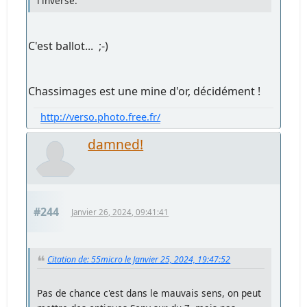
l'inverse.
C'est ballot... ;-)
Chassimages est une mine d'or, décidément !
http://verso.photo.free.fr/
damned!
#244
Janvier 26, 2024, 09:41:41
Citation de: 55micro le Janvier 25, 2024, 19:47:52
Pas de chance c'est dans le mauvais sens, on peut