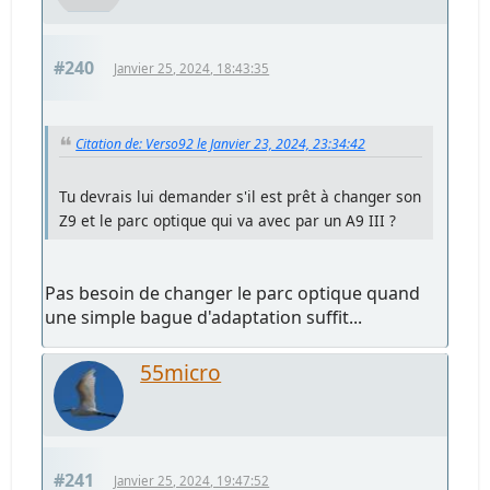
#240
Janvier 25, 2024, 18:43:35
Citation de: Verso92 le Janvier 23, 2024, 23:34:42
Tu devrais lui demander s'il est prêt à changer son
Z9 et le parc optique qui va avec par un A9 III ?
Pas besoin de changer le parc optique quand
une simple bague d'adaptation suffit...
55micro
#241
Janvier 25, 2024, 19:47:52