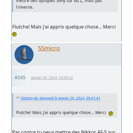
mettre des optiques Sony sur du Z, mais pas
l'inverse.
Flutche! Mais j'ai appris quelque chose... Merci
55micro
#245
Janvier 26, 2024, 10:09:32
Citation de: damned! le Janvier 26, 2024, 09:41:41
Flutche! Mais j'ai appris quelque chose... Merci
Par contre tu peux mettre des Nikkor AF-S sur