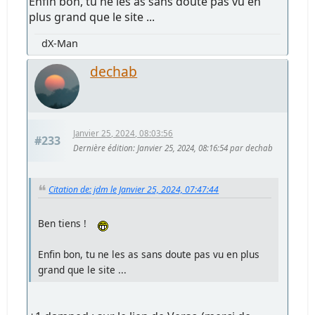
Enfin bon, tu ne les as sans doute pas vu en
plus grand que le site ...
dX-Man
dechab
Janvier 25, 2024, 08:03:56
#233
Dernière édition
: Janvier 25, 2024, 08:16:54 par dechab
Citation de: jdm le Janvier 25, 2024, 07:47:44
Ben tiens !
Enfin bon, tu ne les as sans doute pas vu en plus
grand que le site ...