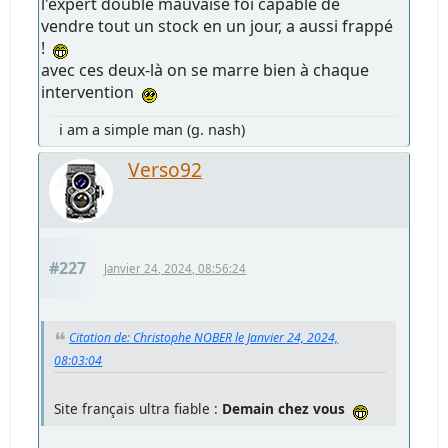
l'expert double mauvaise foi capable de
vendre tout un stock en un jour, a aussi frappé
!
avec ces deux-là on se marre bien à chaque
intervention
i am a simple man (g. nash)
Verso92
#227
Janvier 24, 2024, 08:56:24
Citation de: Christophe NOBER le Janvier 24, 2024,
08:03:04
Site français ultra fiable :
Demain chez vous