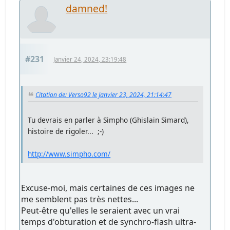
damned!
#231
Janvier 24, 2024, 23:19:48
Citation de: Verso92 le Janvier 23, 2024, 21:14:47
Tu devrais en parler à Simpho (Ghislain Simard),
histoire de rigoler... ;-)
http://www.simpho.com/
Excuse-moi, mais certaines de ces images ne
me semblent pas très nettes...
Peut-être qu'elles le seraient avec un vrai
temps d'obturation et de synchro-flash ultra-