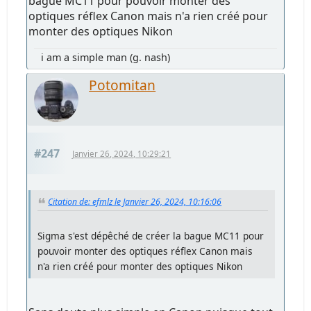
bague MC11 pour pouvoir monter des
optiques réflex Canon mais n'a rien créé pour
monter des optiques Nikon
i am a simple man (g. nash)
Potomitan
#247
Janvier 26, 2024, 10:29:21
Citation de: efmlz le Janvier 26, 2024, 10:16:06
Sigma s'est dépêché de créer la bague MC11 pour
pouvoir monter des optiques réflex Canon mais
n'a rien créé pour monter des optiques Nikon