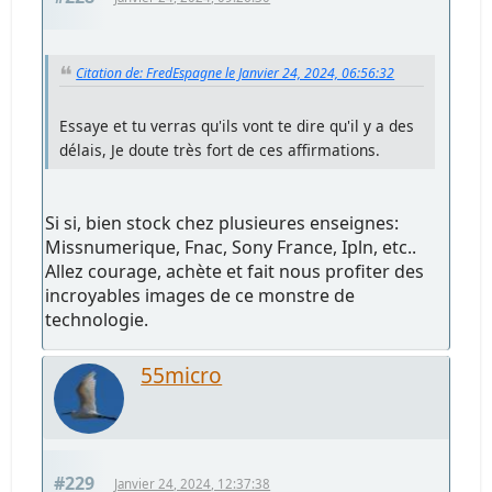
Citation de: FredEspagne le Janvier 24, 2024, 06:56:32
Essaye et tu verras qu'ils vont te dire qu'il y a des
délais, Je doute très fort de ces affirmations.
Si si, bien stock chez plusieures enseignes:
Missnumerique, Fnac, Sony France, Ipln, etc..
Allez courage, achète et fait nous profiter des
incroyables images de ce monstre de
technologie.
55micro
#229
Janvier 24, 2024, 12:37:38