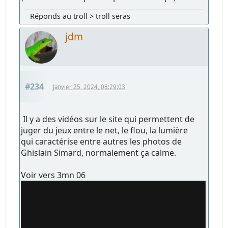
Réponds au troll > troll seras
jdm
#234
Janvier 25, 2024, 08:29:03
Il y a des vidéos sur le site qui permettent de
juger du jeux entre le net, le flou, la lumière
qui caractérise entre autres les photos de
Ghislain Simard, normalement ça calme.
Voir vers 3mn 06