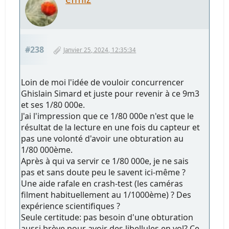
#238
Janvier 25, 2024, 12:35:34
Loin de moi l'idée de vouloir concurrencer
Ghislain Simard et juste pour revenir à ce 9m3
et ses 1/80 000e.
J'ai l'impression que ce 1/80 000e n'est que le
résultat de la lecture en une fois du capteur et
pas une volonté d'avoir une obturation au
1/80 000ème.
Après à qui va servir ce 1/80 000e, je ne sais
pas et sans doute peu le savent ici-même ?
Une aide rafale en crash-test (les caméras
filment habituellement au 1/1000ème) ? Des
expérience scientifiques ?
Seule certitude: pas besoin d'une obturation
aussi brève pour avoir des libellules en vol? Ce