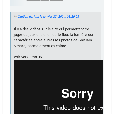
Citation de: jdm le Janvier 25, 2024, 08:29:03
Il y a des vidéos sur le site qui permettent de
juger du jeux entre le net, le flou, la lumière qui
caractérise entre autres les photos de Ghislain
Simard, normalement ça calme.
Voir vers 3mn 06