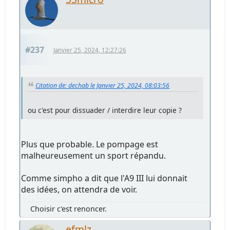
#237
Janvier 25, 2024, 12:27:26
Citation de: dechab le Janvier 25, 2024, 08:03:56
ou c'est pour dissuader / interdire leur copie ?
Plus que probable. Le pompage est
malheureusement un sport répandu.
Comme simpho a dit que l'A9 III lui donnait
des idées, on attendra de voir.
Choisir c'est renoncer.
efmlz