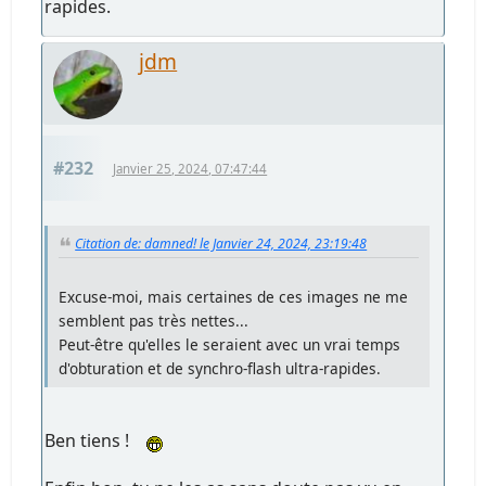
rapides.
jdm
#232
Janvier 25, 2024, 07:47:44
Citation de: damned! le Janvier 24, 2024, 23:19:48
Excuse-moi, mais certaines de ces images ne me
semblent pas très nettes...
Peut-être qu'elles le seraient avec un vrai temps
d'obturation et de synchro-flash ultra-rapides.
Ben tiens !