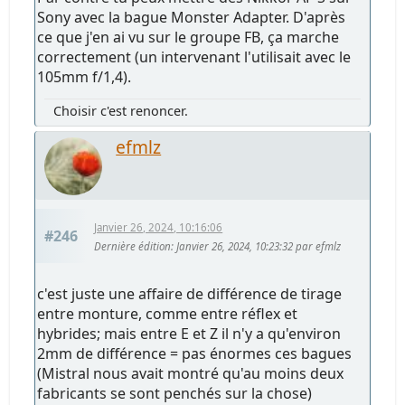
Sony avec la bague Monster Adapter. D'après
ce que j'en ai vu sur le groupe FB, ça marche
correctement (un intervenant l'utilisait avec le
105mm f/1,4).
Choisir c'est renoncer.
efmlz
Janvier 26, 2024, 10:16:06
#246
Dernière édition
: Janvier 26, 2024, 10:23:32 par efmlz
c'est juste une affaire de différence de tirage
entre monture, comme entre réflex et
hybrides; mais entre E et Z il n'y a qu'environ
2mm de différence = pas énormes ces bagues
(Mistral nous avait montré qu'au moins deux
fabricants se sont penchés sur la chose)