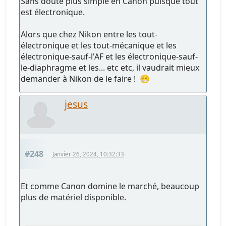
Sans doute plus simple en Canon puisque tout
est électronique.
Alors que chez Nikon entre les tout-
électronique et les tout-mécanique et les
électronique-sauf-l'AF et les électronique-sauf-
le-diaphragme et les... etc etc, il vaudrait mieux
demander à Nikon de le faire ! 😁
jesus
#248
Janvier 26, 2024, 10:32:33
Et comme Canon domine le marché, beaucoup
plus de matériel disponible.