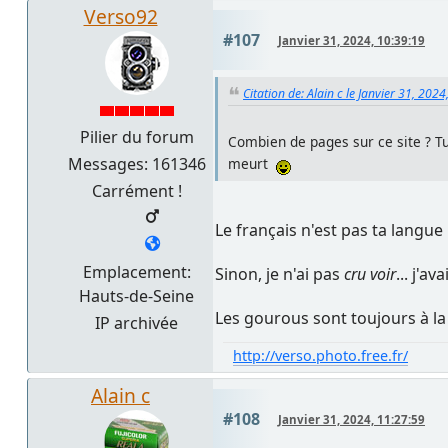
Verso92
#107
Janvier 31, 2024, 10:39:19
Citation de: Alain c le Janvier 31, 202
Pilier du forum
Combien de pages sur ce site ? Tu 
Messages: 161346
meurt
Carrément !
Le français n'est pas ta langue 
Emplacement:
Sinon, je n'ai pas
cru voir
... j'a
Hauts-de-Seine
Les gourous sont toujours à la 
IP archivée
http://verso.photo.free.fr/
Alain c
#108
Janvier 31, 2024, 11:27:59