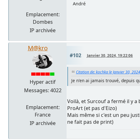
André
Emplacement:
Dombes
IP archivée
M@kro
#102
Janvier 30, 2024, 19:22:06
Citation de: kochka le Janvier 30, 202
Je n'en ai jamais trouvé, depuis 
Hyper actif
Messages: 4022
Voilà, et Surcouf a fermé il y 
Emplacement:
ProArt (et pas d'Eizo)
France
Mais même si c'est un peu justi
ne fait pas de print)
IP archivée