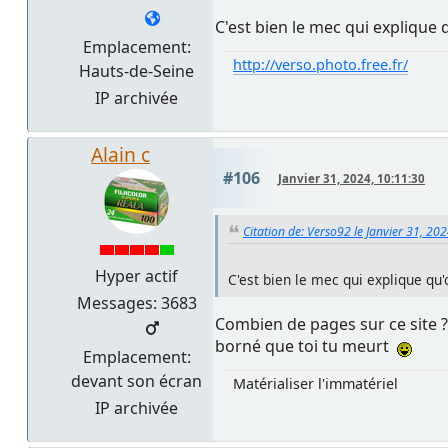
C'est bien le mec qui explique
Emplacement:
http://verso.photo.free.fr/
Hauts-de-Seine
IP archivée
Alain c
#106
Janvier 31, 2024, 10:11:30
Citation de: Verso92 le Janvier 31, 20
Hyper actif
C'est bien le mec qui explique qu
Messages: 3683
Combien de pages sur ce site ? 
borné que toi tu meurt
Emplacement:
devant son écran
Matérialiser l'immatériel
IP archivée