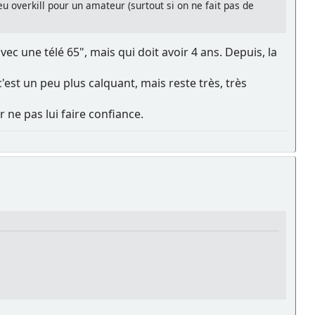
eu overkill pour un amateur (surtout si on ne fait pas de
c une télé 65", mais qui doit avoir 4 ans. Depuis, la
'est un peu plus calquant, mais reste très, très
 ne pas lui faire confiance.