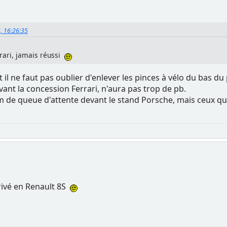
4, 16:26:35
rari, jamais réussi
 il ne faut pas oublier d'enlever les pinces à vélo du bas du
ant la concession Ferrari, n'aura pas trop de pb.
20m de queue d'attente devant le stand Porsche, mais ceux q
rrivé en Renault 8S