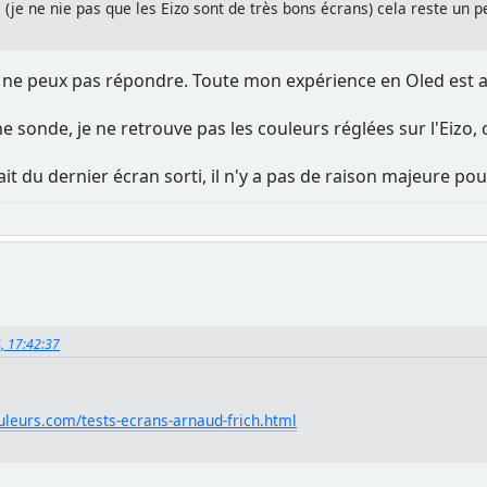
 (je ne nie pas que les Eizo sont de très bons écrans) cela reste un p
e ne peux pas répondre. Toute mon expérience en Oled est ave
 sonde, je ne retrouve pas les couleurs réglées sur l'Eizo, c
t du dernier écran sorti, il n'y a pas de raison majeure pour
4, 17:42:37
uleurs.com/tests-ecrans-arnaud-frich.html