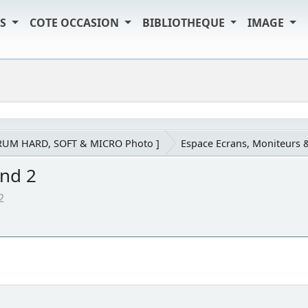
TS
COTE OCCASION
BIBLIOTHEQUE
IMAGE
RUM HARD, SOFT & MICRO Photo ]
Espace Ecrans, Moniteurs 
nd 2
2