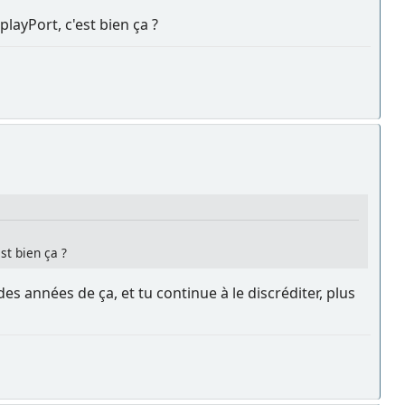
playPort, c'est bien ça ?
st bien ça ?
es années de ça, et tu continue à le discréditer, plus