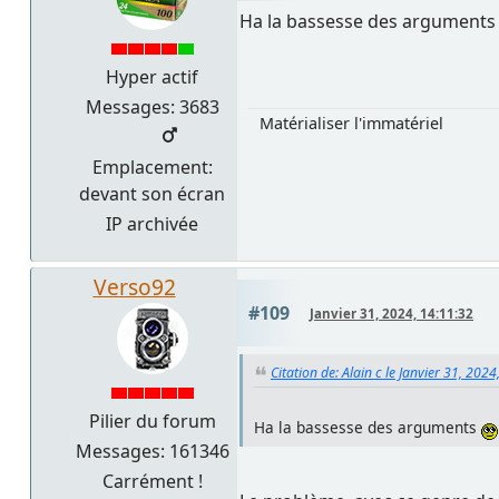
Ha la bassesse des argument
Hyper actif
Messages: 3683
Matérialiser l'immatériel
Emplacement:
devant son écran
IP archivée
Verso92
#109
Janvier 31, 2024, 14:11:32
Citation de: Alain c le Janvier 31, 202
Pilier du forum
Ha la bassesse des arguments
Messages: 161346
Carrément !