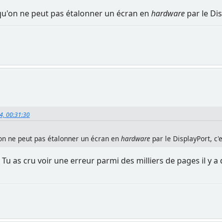
 qu'on ne peut pas étalonner un écran en
hardware
par le Dis
24, 00:31:30
'on ne peut pas étalonner un écran en
hardware
par le DisplayPort, c'e
Tu as cru voir une erreur parmi des milliers de pages il y a d