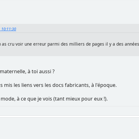
4, 10:11:30
as cru voir une erreur parmi des milliers de pages il y a des années d
maternelle, à toi aussi ?
vais mis les liens vers les docs fabricants, à l'époque.
mode, à ce que je vois (tant mieux pour eux !).