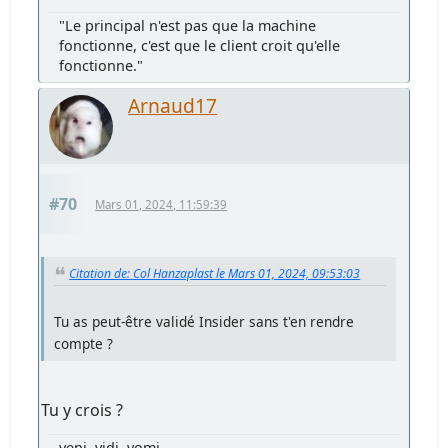
"Le principal n'est pas que la machine
fonctionne, c'est que le client croit qu'elle
fonctionne."
Arnaud17
#70
Mars 01, 2024, 11:59:39
Citation de: Col Hanzaplast le Mars 01, 2024, 09:53:03
Tu as peut-être validé Insider sans t'en rendre
compte ?
Tu y crois ?
veni, vidi, vomi