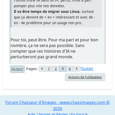
l'utilité d'une IA dans un PC perso, mise à part
pomper plus vite nos données.
Il va être temps de migrer sous Linux
, surtout
que ça devient de + en + intéressant et avec de -
en - de problème pour un usage non pro.
Pour toi, peut être. Pour ma part et pour bon
nombre, ça ne sera pas possible. Sans
compter que ces histoires d'IA ne
perturberont pas grand monde.
Toutes
Pages
1
2
4
3
EN HAUT
Actions de l'utilisateur
Forum Chasseur d'Images - www.chassimages.com ©
2026
Aide
Termes et Règles
En haut