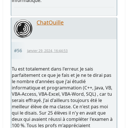
informatique.
ChatOuille
#56
Janvier 29, 2024, 16:44:53
Tu est totalement dans l'erreur. Je sais
parfaitement ce que je fais et je ne te dirai pas
le nombre d'années que j'ai étudié
informatique et programmation (C++, Java, VB,
VBA-Access, VBA-Excel, VBA-Word, SQL) , car tu
serais effrayé. J'ai d'ailleurs toujours été le
meilleur élève de ma classe. Ce n'est pas moi
qui le disais. Sur 25 élèves il n'y en avait que
deux qui avaient réussi à compléter l'examen à
100 %. Tous les profs m'appréciaient