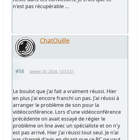
n'est pas récupérable ...
ChatOuille
#58
Janvier 30, 2024, 13:15:51
Le boulot que j'ai fait a vraiment réussi. Hier
en plus j'ai encore franchi un pas. J'ai réussi à
arranger le problème de son pour la
vidéoconférence. Lors d'une vidéoconférence
précédente on avait essayé de régler le
problème on line avec un spécialiste et on n'y
est pas arrivé. Hier j'ai réussi tout seul. Je n'ai
pas changé d'avis en disant que ce PC ne vaut