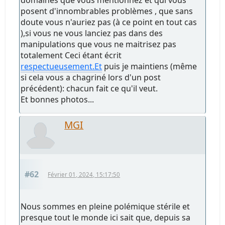
posent d'innombrables problèmes , que sans
doute vous n'auriez pas (à ce point en tout cas
),si vous ne vous lanciez pas dans des
manipulations que vous ne maitrisez pas
totalement Ceci étant écrit
respectueusement.Et
puis je maintiens (même
si cela vous a chagriné lors d'un post
précédent): chacun fait ce qu'il veut.
Et bonnes photos...
MGI
#62
Février 01, 2024, 15:17:50
Nous sommes en pleine polémique stérile et
presque tout le monde ici sait que, depuis sa