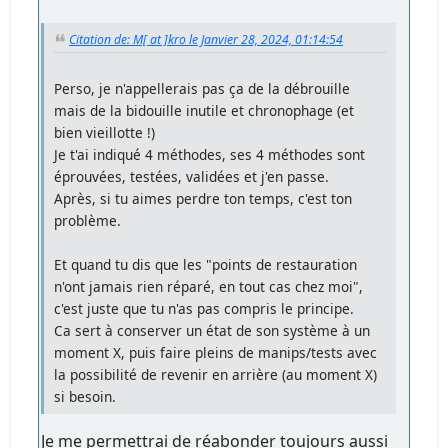
Citation de: M[ at ]kro le Janvier 28, 2024, 01:14:54
Perso, je n'appellerais pas ça de la débrouille
mais de la bidouille inutile et chronophage (et
bien vieillotte !)
Je t'ai indiqué 4 méthodes, ses 4 méthodes sont
éprouvées, testées, validées et j'en passe.
Après, si tu aimes perdre ton temps, c'est ton
problème.
Et quand tu dis que les "points de restauration
n'ont jamais rien réparé, en tout cas chez moi",
c'est juste que tu n'as pas compris le principe.
Ca sert à conserver un état de son système à un
moment X, puis faire pleins de manips/tests avec
la possibilité de revenir en arrière (au moment X)
si besoin.
Je me permettrai de réabonder toujours aussi