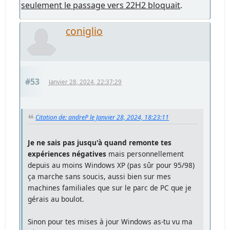
seulement le passage vers 22H2 bloquait
.
coniglio
#53
Janvier 28, 2024, 22:37:29
Citation de: andreP le Janvier 28, 2024, 18:23:11
Je ne sais pas jusqu'à quand remonte tes
expériences négatives
mais personnellement
depuis au moins Windows XP (pas sûr pour 95/98)
ça marche sans soucis, aussi bien sur mes
machines familiales que sur le parc de PC que je
gérais au boulot.
Sinon pour tes mises à jour Windows as-tu vu ma