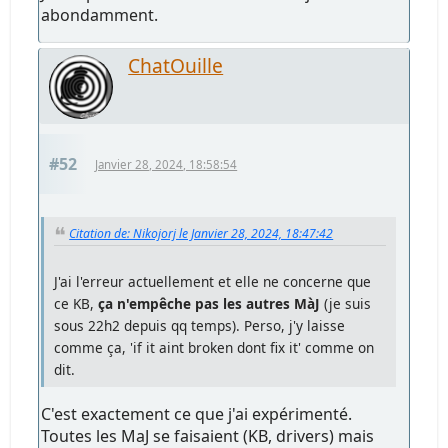
abondamment.
ChatOuille
#52
Janvier 28, 2024, 18:58:54
Citation de: Nikojorj le Janvier 28, 2024, 18:47:42
J'ai l'erreur actuellement et elle ne concerne que
ce KB,
ça n'empêche pas les autres MàJ
(je suis
sous 22h2 depuis qq temps). Perso, j'y laisse
comme ça, 'if it aint broken dont fix it' comme on
dit.
C'est exactement ce que j'ai expérimenté.
Toutes les MaJ se faisaient (KB, drivers) mais