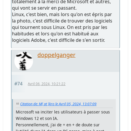
totalement à la merci de Microsoft et autres,
qui vont se servir en passant.
Linux, c'est bien, mais lors qu'on est épris par
la photo, c'est difficile de trouver des logiciels
qui tournent sous Linux. On est pris par les
habitudes et lors qu'on est habitué aux
logiciels Adobe, c'est difficile de s'en sortir.
doppelganger
#74
Avril 06, 2024, 10:21:22
Citation de: M[ at ]kro le Avril 05, 2024, 13:07:09
Microsoft va inciter les utilisateurs à passer sous
Windows 12 et son IA.
Personnellement, j'ai de + en + de doute sur