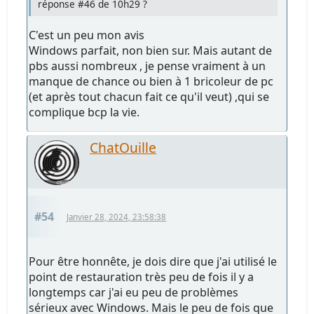
réponse #46 de 10h29 ?
C'est un peu mon avis
Windows parfait, non bien sur. Mais autant de
pbs aussi nombreux , je pense vraiment à un
manque de chance ou bien à 1 bricoleur de pc
(et après tout chacun fait ce qu'il veut) ,qui se
complique bcp la vie.
ChatOuille
#54
Janvier 28, 2024, 23:58:38
Pour être honnête, je dois dire que j'ai utilisé le
point de restauration très peu de fois il y a
longtemps car j'ai eu peu de problèmes
sérieux avec Windows. Mais le peu de fois que