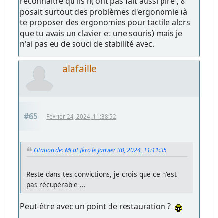
reconnaitre qu'ils n('ont pas fait aussi pire ; 8
posait surtout des problèmes d'ergonomie (à
te proposer des ergonomies pour tactile alors
que tu avais un clavier et une souris) mais je
n'ai pas eu de souci de stabilité avec.
alafaille
#65
Février 24, 2024, 11:38:52
Citation de: M[ at ]kro le Janvier 30, 2024, 11:11:35
Reste dans tes convictions, je crois que ce n'est
pas récupérable ...
Peut-être avec un point de restauration ?