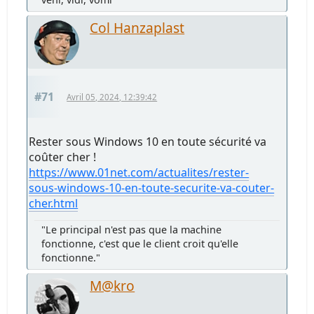
Col Hanzaplast
#71
Avril 05, 2024, 12:39:42
Rester sous Windows 10 en toute sécurité va
coûter cher !
https://www.01net.com/actualites/rester-
sous-windows-10-en-toute-securite-va-couter-
cher.html
"Le principal n'est pas que la machine
fonctionne, c'est que le client croit qu'elle
fonctionne."
M@kro