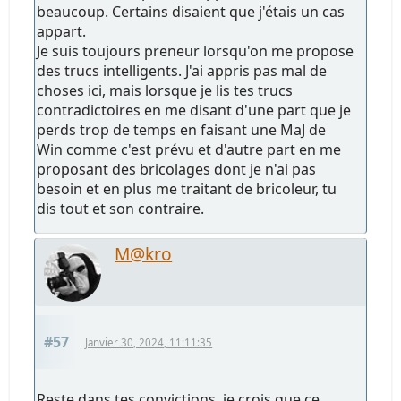
beaucoup. Certains disaient que j'étais un cas
appart.
Je suis toujours preneur lorsqu'on me propose
des trucs intelligents. J'ai appris pas mal de
choses ici, mais lorsque je lis tes trucs
contradictoires en me disant d'une part que je
perds trop de temps en faisant une MaJ de
Win comme c'est prévu et d'autre part en me
proposant des bricolages dont je n'ai pas
besoin et en plus me traitant de bricoleur, tu
dis tout et son contraire.
M@kro
#57
Janvier 30, 2024, 11:11:35
Reste dans tes convictions, je crois que ce