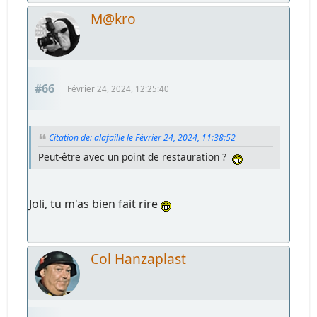
M@kro
#66
Février 24, 2024, 12:25:40
Citation de: alafaille le Février 24, 2024, 11:38:52
Peut-être avec un point de restauration ?
Joli, tu m'as bien fait rire
Col Hanzaplast