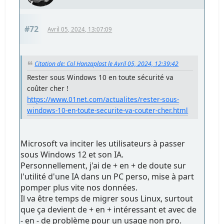
#72
Avril 05, 2024, 13:07:09
Citation de: Col Hanzaplast le Avril 05, 2024, 12:39:42
Rester sous Windows 10 en toute sécurité va
coûter cher !
https://www.01net.com/actualites/rester-sous-
windows-10-en-toute-securite-va-couter-cher.html
Microsoft va inciter les utilisateurs à passer
sous Windows 12 et son IA.
Personnellement, j'ai de + en + de doute sur
l'utilité d'une IA dans un PC perso, mise à part
pomper plus vite nos données.
Il va être temps de migrer sous Linux, surtout
que ça devient de + en + intéressant et avec de
- en - de problème pour un usage non pro.