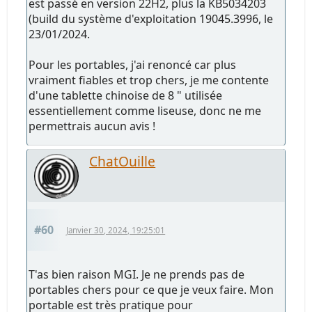
est passé en version 22H2, plus la KB5034203
(build du système d'exploitation 19045.3996, le
23/01/2024.
Pour les portables, j'ai renoncé car plus
vraiment fiables et trop chers, je me contente
d'une tablette chinoise de 8 " utilisée
essentiellement comme liseuse, donc ne me
permettrais aucun avis !
ChatOuille
#60
Janvier 30, 2024, 19:25:01
T'as bien raison MGI. Je ne prends pas de
portables chers pour ce que je veux faire. Mon
portable est très pratique pour