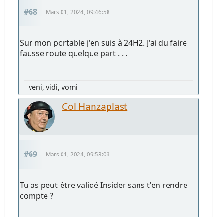
#68
Mars 01, 2024, 09:46:58
Sur mon portable j'en suis à 24H2. J'ai du faire
fausse route quelque part . . .
veni, vidi, vomi
Col Hanzaplast
#69
Mars 01, 2024, 09:53:03
Tu as peut-être validé Insider sans t'en rendre
compte ?