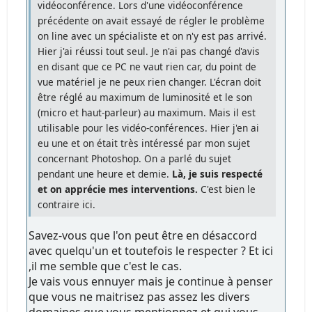
vidéoconférence. Lors d'une vidéoconférence
précédente on avait essayé de régler le problème
on line avec un spécialiste et on n'y est pas arrivé.
Hier j'ai réussi tout seul. Je n'ai pas changé d'avis
en disant que ce PC ne vaut rien car, du point de
vue matériel je ne peux rien changer. L'écran doit
être réglé au maximum de luminosité et le son
(micro et haut-parleur) au maximum. Mais il est
utilisable pour les vidéo-conférences. Hier j'en ai
eu une et on était très intéressé par mon sujet
concernant Photoshop. On a parlé du sujet
pendant une heure et demie.
Là, je suis respecté
et on apprécie mes interventions.
C'est bien le
contraire ici.
Savez-vous que l'on peut être en désaccord
avec quelqu'un et toutefois le respecter ? Et ici
,il me semble que c'est le cas.
Je vais vous ennuyer mais je continue à penser
que vous ne maitrisez pas assez les divers
domaines que vous mentionnez et qui vous