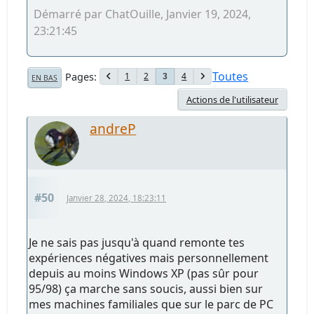
Démarré par ChatOuille, Janvier 19, 2024,
23:21:45
Toutes
Pages
1
2
4
3
EN BAS
Actions de l'utilisateur
andreP
#50
Janvier 28, 2024, 18:23:11
Je ne sais pas jusqu'à quand remonte tes
expériences négatives mais personnellement
depuis au moins Windows XP (pas sûr pour
95/98) ça marche sans soucis, aussi bien sur
mes machines familiales que sur le parc de PC