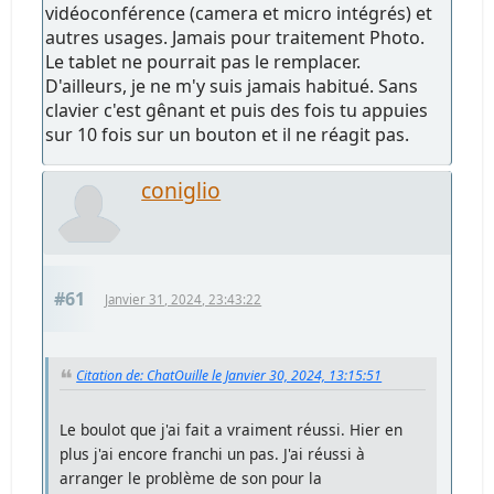
vidéoconférence (camera et micro intégrés) et
autres usages. Jamais pour traitement Photo.
Le tablet ne pourrait pas le remplacer.
D'ailleurs, je ne m'y suis jamais habitué. Sans
clavier c'est gênant et puis des fois tu appuies
sur 10 fois sur un bouton et il ne réagit pas.
coniglio
#61
Janvier 31, 2024, 23:43:22
Citation de: ChatOuille le Janvier 30, 2024, 13:15:51
Le boulot que j'ai fait a vraiment réussi. Hier en
plus j'ai encore franchi un pas. J'ai réussi à
arranger le problème de son pour la