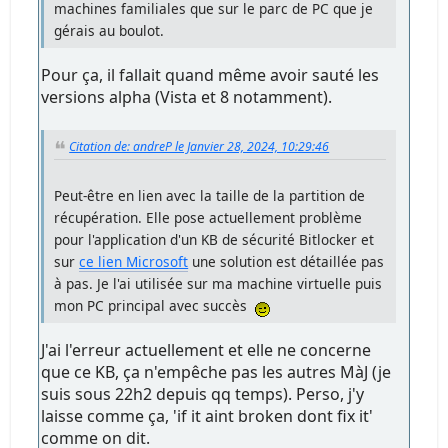
machines familiales que sur le parc de PC que je
gérais au boulot.
Pour ça, il fallait quand même avoir sauté les
versions alpha (Vista et 8 notamment).
Citation de: andreP le Janvier 28, 2024, 10:29:46
Peut-être en lien avec la taille de la partition de
récupération. Elle pose actuellement problème
pour l'application d'un KB de sécurité Bitlocker et
sur
ce lien Microsoft
une solution est détaillée pas
à pas. Je l'ai utilisée sur ma machine virtuelle puis
mon PC principal avec succès
J'ai l'erreur actuellement et elle ne concerne
que ce KB, ça n'empêche pas les autres MàJ (je
suis sous 22h2 depuis qq temps). Perso, j'y
laisse comme ça, 'if it aint broken dont fix it'
comme on dit.