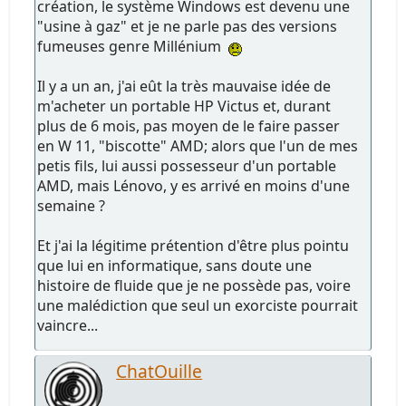
création, le système Windows est devenu une
"usine à gaz" et je ne parle pas des versions
fumeuses genre Millénium
Il y a un an, j'ai eût la très mauvaise idée de
m'acheter un portable HP Victus et, durant
plus de 6 mois, pas moyen de le faire passer
en W 11, "biscotte" AMD; alors que l'un de mes
petis fils, lui aussi possesseur d'un portable
AMD, mais Lénovo, y es arrivé en moins d'une
semaine ?
Et j'ai la légitime prétention d'être plus pointu
que lui en informatique, sans doute une
histoire de fluide que je ne possède pas, voire
une malédiction que seul un exorciste pourrait
vaincre...
ChatOuille