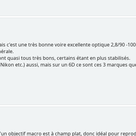
s c'est une très bonne voire excellente optique 2,8/90 -100-
érale.
t quasi tous très bons, certains étant en plus stabilisés.
(Nikon etc.) aussi, mais sur un 6D ce sont ces 3 marques qu
'un objectif macro est à champ plat, donc idéal pour repro