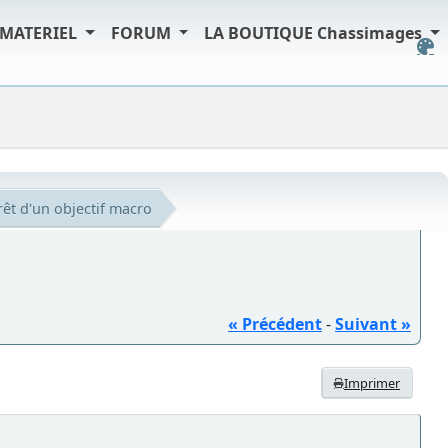
MATERIEL
FORUM
LA BOUTIQUE Chassimages
rêt d'un objectif macro
« Précédent
-
Suivant »
Imprimer