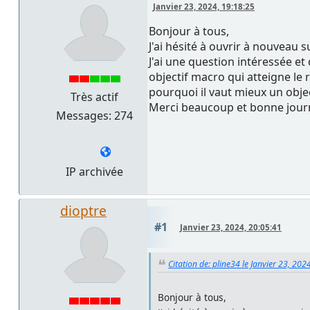
Janvier 23, 2024, 19:18:25
Bonjour à tous,
J'ai hésité à ouvrir à nouveau 
J'ai une question intéressée et
objectif macro qui atteigne le 
pourquoi il vaut mieux un objec
Très actif
Merci beaucoup et bonne jour
Messages: 274
IP archivée
dioptre
#1
Janvier 23, 2024, 20:05:41
Citation de: pline34 le Janvier 23, 202
Bonjour à tous,