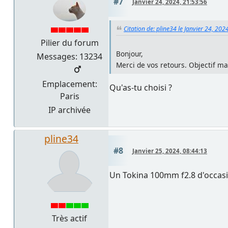
#7
Janvier 24, 2024, 21:53:56
Citation de: pline34 le Janvier 24, 202
Pilier du forum
Bonjour,
Messages: 13234
Merci de vos retours. Objectif ma
Emplacement:
Qu'as-tu choisi ?
Paris
IP archivée
pline34
#8
Janvier 25, 2024, 08:44:13
Un Tokina 100mm f2.8 d'occasi
Très actif