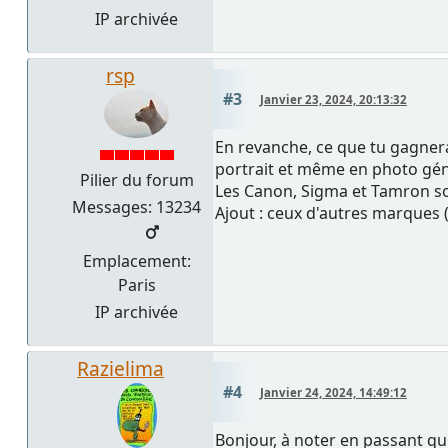
IP archivée
rsp
#3
Janvier 23, 2024, 20:13:32
En revanche, ce que tu gagnerai
portrait et même en photo gén
Pilier du forum
Les Canon, Sigma et Tamron son
Messages: 13234
Ajout : ceux d'autres marques 
Emplacement:
Paris
IP archivée
Razielima
#4
Janvier 24, 2024, 14:49:12
Bonjour, à noter en passant qu