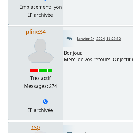
Emplacement: lyon
IP archivée
pline34
#6
Janvier 24, 2024, 16:29:32
Bonjour,
Merci de vos retours. Objectif 
Très actif
Messages: 274
IP archivée
rsp