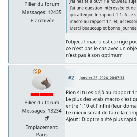
J'ai hésité à ouvrir à nouveau su
Pilier du forum
J'ai une question intéressée et d
Messages: 12435
qui atteigne le rapport 1:1. A ce 
IP archivée
macro au rapport 1:1 et, accessoi
Merci beaucoup et bonne journée
l'objectif macro est corrigé p
ce n'est pas le cas avec un obj
n'est pas à son optimum
rsp
#2
Janvier 23, 2024, 20:07:31
Rien si tu es déjà au rapport 1
Le plus des vrais macro c'est q
Pilier du forum
entre 1:10 et l'infini (leur doma
Messages: 13234
Le mieux serait de faire la co
Ajout : Dioptre a été plus rapid
Emplacement:
Paris