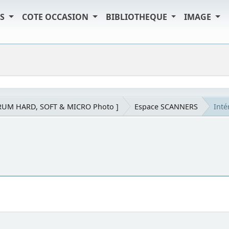
TS
COTE OCCASION
BIBLIOTHEQUE
IMAGE
RUM HARD, SOFT & MICRO Photo ]
Espace SCANNERS
Inté