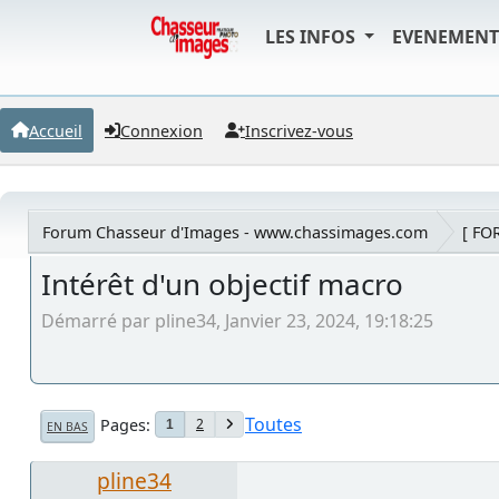
LES INFOS
EVENEMEN
Accueil
Connexion
Inscrivez-vous
Forum Chasseur d'Images - www.chassimages.com
[ FO
Intérêt d'un objectif macro
Démarré par pline34, Janvier 23, 2024, 19:18:25
Toutes
Pages
2
1
EN BAS
pline34