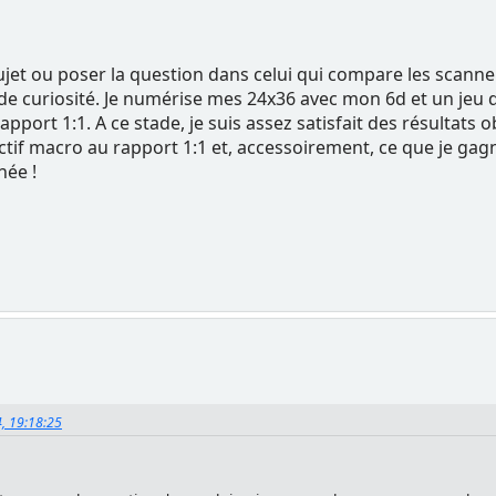
sujet ou poser la question dans celui qui compare les scanne
 de curiosité. Je numérise mes 24x36 avec mon 6d et un jeu d
rapport 1:1. A ce stade, je suis assez satisfait des résultats
tif macro au rapport 1:1 et, accessoirement, ce que je gagn
née !
4, 19:18:25