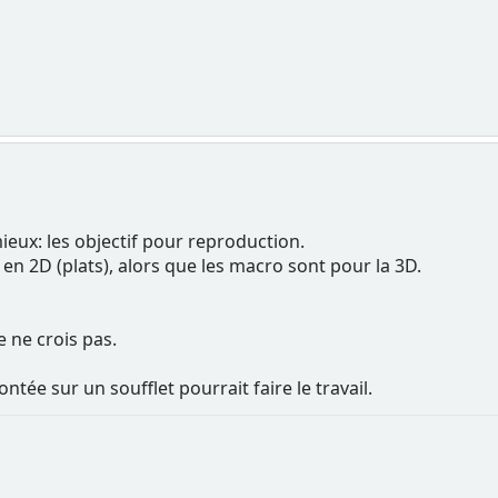
ieux: les objectif pour reproduction.
 en 2D (plats), alors que les macro sont pour la 3D.
e ne crois pas.
ée sur un soufflet pourrait faire le travail.