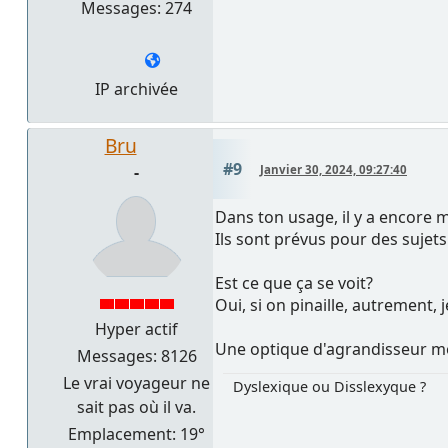
Messages: 274
IP archivée
Bru
#9
-
Janvier 30, 2024, 09:27:40
Dans ton usage, il y a encore m
Ils sont prévus pour des sujets
Est ce que ça se voit?
Oui, si on pinaille, autrement, j
Hyper actif
Une optique d'agrandisseur mont
Messages: 8126
Le vrai voyageur ne
Dyslexique ou Disslexyque ?
sait pas où il va.
Emplacement: 19°