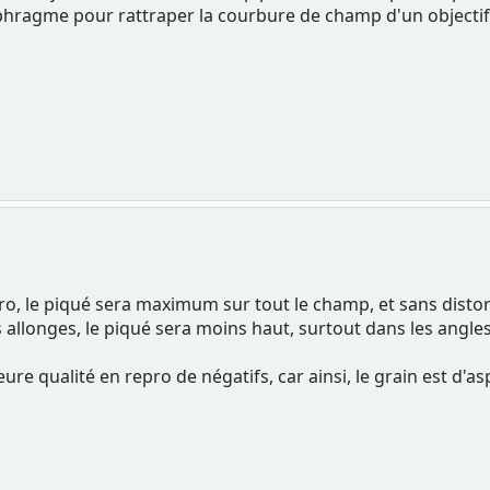
phragme pour rattraper la courbure de champ d'un objectif
cro, le piqué sera maximum sur tout le champ, et sans distor
allonges, le piqué sera moins haut, surtout dans les angles
eure qualité en repro de négatifs, car ainsi, le grain est d'