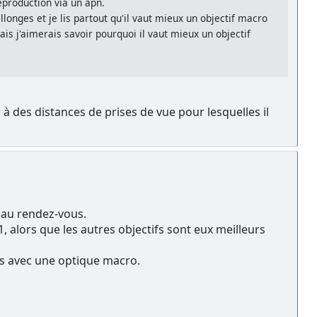
eproduction via un apn.
longes et je lis partout qu'il vaut mieux un objectif macro
ais j'aimerais savoir pourquoi il vaut mieux un objectif
 à des distances de prises de vue pour lesquelles il
t au rendez-vous.
1, alors que les autres objectifs sont eux meilleurs
is avec une optique macro.