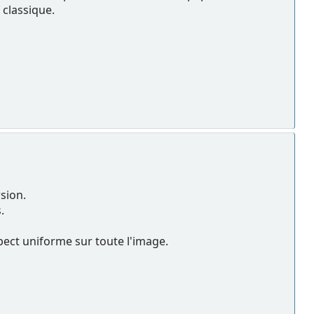
 classique.
sion.
.
aspect uniforme sur toute l'image.