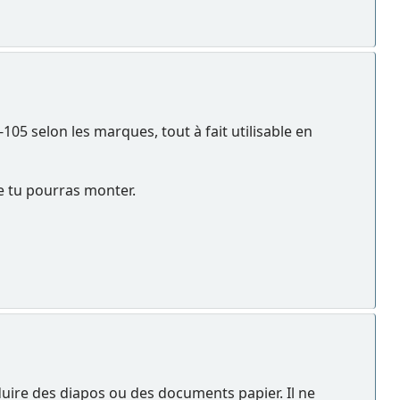
105 selon les marques, tout à fait utilisable en
e tu pourras monter.
duire des diapos ou des documents papier. Il ne