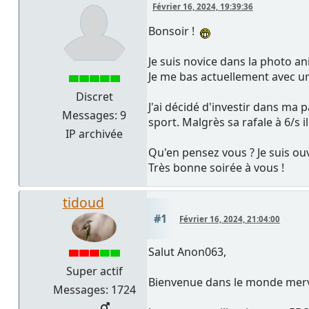
Février 16, 2024, 19:39:36
Bonsoir !
Je suis novice dans la photo an
Je me bas actuellement avec u
Discret
J'ai décidé d'investir dans ma
Messages: 9
sport. Malgrès sa rafale à 6/s 
IP archivée
Qu'en pensez vous ? Je suis ou
Très bonne soirée à vous !
tidoud
#1
Février 16, 2024, 21:04:00
Salut Anon063,
Super actif
Bienvenue dans le monde merve
Messages: 1724