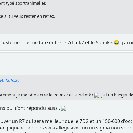
ent typé sport/animalier.
 si tu veux rester en reflex.
 justement je me tâte entre le 7d mk2 et le 5d mk3 😂 j'ai u
024, 13:16:36
ustement je me tâte entre le 7d mk2 et le 5d mk3
j'ai un budget de
ins qui t'ont répondu aussi.
ouver un R7 qui sera meilleur que le 7D2 et un 150-600 d'o
 en piqué et le poids sera allégé avec un un sigma non spo