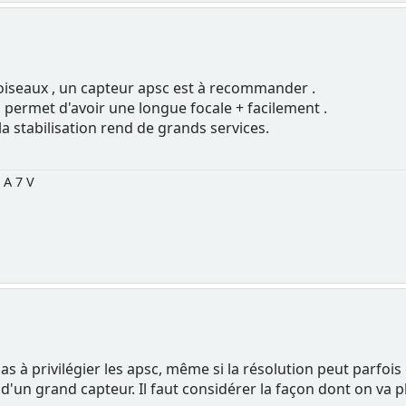
s oiseaux , un capteur apsc est à recommander .
permet d'avoir une longue focale + facilement .
la stabilisation rend de grands services.
, A 7 V
as à privilégier les apsc, même si la résolution peut parfois
un grand capteur. Il faut considérer la façon dont on va phot