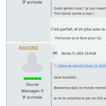
IP archivée
Qu'en pensez vous ? Je suis ouver
Très bonne soirée à vous !
C'est parfait, et en plus avec 
Personne va le faire pour toi.
Anon063
#6
Février 17, 2024, 13:16:36
Citation de: tidoud le Février 16, 2024
Salut Anon063,
Discret
Bienvenue dans le monde merveil
Messages: 9
IP archivée
Je ne te conseillerai pas un 5D3 p