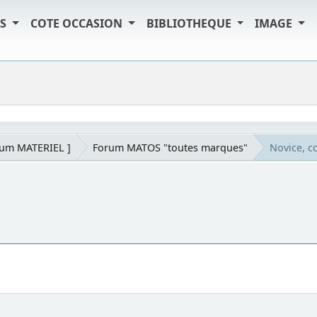
TS
COTE OCCASION
BIBLIOTHEQUE
IMAGE
rum MATERIEL ]
Forum MATOS "toutes marques"
Novice, c