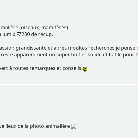
imalière (oiseaux, mamifères).
n lumix FZ200 de récup.
 passion grandissante et après moultes recherches je pense
il reste apparemment un super boitier solide et fiable pour l'
vert à toutes remarques et conseils
illeux de la photo animalière