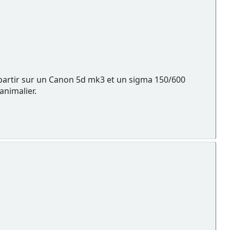
 partir sur un Canon 5d mk3 et un sigma 150/600
animalier.