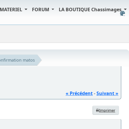
MATERIEL
FORUM
LA BOUTIQUE Chassimages
onfirmation matos
« Précédent
-
Suivant »
Imprimer