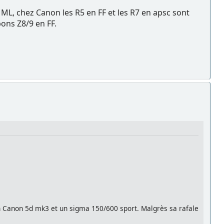
 ML, chez Canon les R5 en FF et les R7 en apsc sont
bons Z8/9 en FF.
un Canon 5d mk3 et un sigma 150/600 sport. Malgrès sa rafale