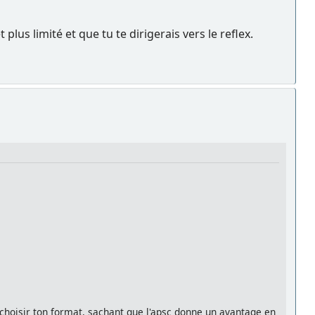
lus limité et que tu te dirigerais vers le reflex.
jà choisir ton format, sachant que l'apsc donne un avantage en