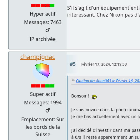
S'il s'agit d'un équipement en
Hyper actif
interessant. Chez Nikon pas d'a
Messages: 7463
IP archivée
champignac
#5
Février 17, 2024, 12:19:53
Citation de: Anon063 le Février 16, 2
Super actif
Bonsoir !
Messages: 1994
Je suis novice dans la photo anim
Je me bas actuellement avec un l
Emplacement: Sur
les bords de la
J'ai décidé d'investir dans ma pa
Suisse
à 6/s il reste apparemment un supe