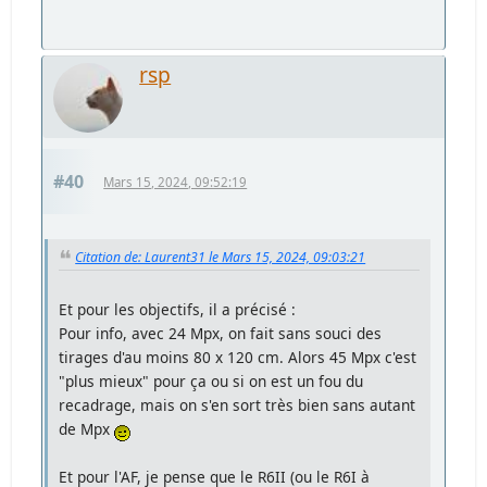
rsp
#40
Mars 15, 2024, 09:52:19
Citation de: Laurent31 le Mars 15, 2024, 09:03:21
Et pour les objectifs, il a précisé :
Pour info, avec 24 Mpx, on fait sans souci des
tirages d'au moins 80 x 120 cm. Alors 45 Mpx c'est
"plus mieux" pour ça ou si on est un fou du
recadrage, mais on s'en sort très bien sans autant
de Mpx
Et pour l'AF, je pense que le R6II (ou le R6I à