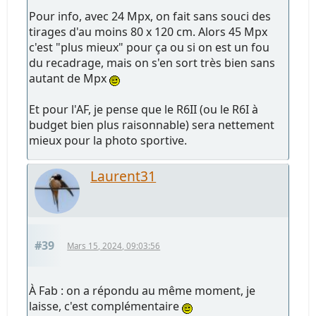
Pour info, avec 24 Mpx, on fait sans souci des
tirages d'au moins 80 x 120 cm. Alors 45 Mpx
c'est "plus mieux" pour ça ou si on est un fou
du recadrage, mais on s'en sort très bien sans
autant de Mpx
Et pour l'AF, je pense que le R6II (ou le R6I à
budget bien plus raisonnable) sera nettement
mieux pour la photo sportive.
Laurent31
#39
Mars 15, 2024, 09:03:56
À Fab : on a répondu au même moment, je
laisse, c'est complémentaire