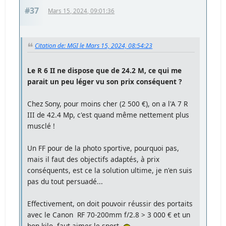
#37
Mars 15, 2024, 09:01:36
Citation de: MGI le Mars 15, 2024, 08:54:23
Le R 6 II ne dispose que de 24.2 M, ce qui me
parait un peu léger vu son prix conséquent ?
Chez Sony, pour moins cher (2 500 €), on a l'A 7 R
III de 42.4 Mp, c'est quand même nettement plus
musclé !
Un FF pour de la photo sportive, pourquoi pas,
mais il faut des objectifs adaptés, à prix
conséquents, est ce la solution ultime, je n'en suis
pas du tout persuadé...
Effectivement, on doit pouvoir réussir des portaits
avec le Canon RF 70-200mm f/2.8 > 3 000 € et un
bon kilo, faut aimer le sport