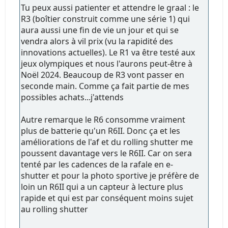
Tu peux aussi patienter et attendre le graal : le
R3 (boîtier construit comme une série 1) qui
aura aussi une fin de vie un jour et qui se
vendra alors à vil prix (vu la rapidité des
innovations actuelles). Le R1 va être testé aux
jeux olympiques et nous l'aurons peut-être à
Noël 2024. Beaucoup de R3 vont passer en
seconde main. Comme ça fait partie de mes
possibles achats...j'attends
Autre remarque le R6 consomme vraiment
plus de batterie qu'un R6II. Donc ça et les
améliorations de l'af et du rolling shutter me
poussent davantage vers le R6II. Car on sera
tenté par les cadences de la rafale en e-
shutter et pour la photo sportive je préfère de
loin un R6II qui a un capteur à lecture plus
rapide et qui est par conséquent moins sujet
au rolling shutter