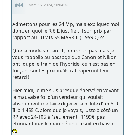
#44
Mars 16, 2024, 10:04:36
Admettons pour les 24 Mp, mais expliquez moi
donc en quoi le R 6 II justifie t'il son prix par
rapport au LUMIX S5 MARK II (1 959 €) ??
Que la mode soit au FF, pourquoi pas mais je
vous rappelle au passage que Canon et Nikon
ont loupé le train de l'hybride, ce n'est pas en
forçant sur les prix qu'ils rattraperont leur
retard !
Hier midi, je me suis presque énervé en voyant
la mauvaise foi d'un vendeur qui voulait
absolument me faire digérer la pillule d'un 6 D
II à 1 455 €, alors que je voyais, juste à côté un
RP avec 24-105 à "seulement" 1199€, pas
étonnant que le marché photo soit en baisse