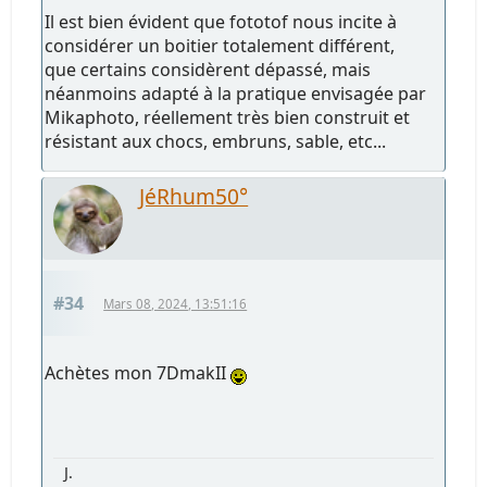
Il est bien évident que fototof nous incite à
considérer un boitier totalement différent,
que certains considèrent dépassé, mais
néanmoins adapté à la pratique envisagée par
Mikaphoto, réellement très bien construit et
résistant aux chocs, embruns, sable, etc...
JéRhum50°
#34
Mars 08, 2024, 13:51:16
Achètes mon 7DmakII
J.