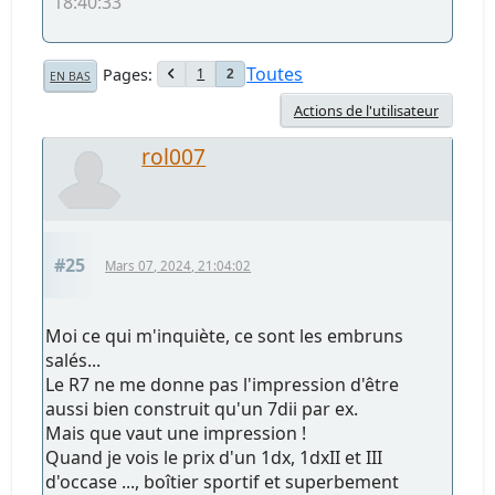
18:40:33
Toutes
Pages
1
2
EN BAS
Actions de l'utilisateur
rol007
#25
Mars 07, 2024, 21:04:02
Moi ce qui m'inquiète, ce sont les embruns
salés...
Le R7 ne me donne pas l'impression d'être
aussi bien construit qu'un 7dii par ex.
Mais que vaut une impression !
Quand je vois le prix d'un 1dx, 1dxII et III
d'occase ..., boîtier sportif et superbement