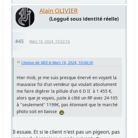
Alain OLIVIER
(Loggué sous identité réelle)
#45
Mars 16, 2024, 10:52:16
Citation de: MGI le Mars 16, 2024, 10:04:36
Hier midi, je me suis presque énervé en voyant la
mauvaise foi d'un vendeur qui voulait absolument
me faire digérer la pillule d'un 6 D II à 1 455 €,
alors que je voyais, juste à côté un RP avec 24-105
à "seulement" 1199€, pas étonnant que le marché
photo soit en baisse
Il essaie. Et si le client n'est pas un pigeon, pas