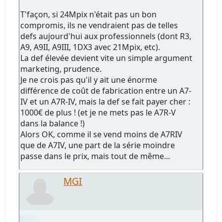
T'façon, si 24Mpix n'était pas un bon
compromis, ils ne vendraient pas de telles
defs aujourd'hui aux professionnels (dont R3,
A9, A9II, A9III, 1DX3 avec 21Mpix, etc).
La def élevée devient vite un simple argument
marketing, prudence.
Je ne crois pas qu'il y ait une énorme
différence de coût de fabrication entre un A7-
IV et un A7R-IV, mais la def se fait payer cher :
1000€ de plus ! (et je ne mets pas le A7R-V
dans la balance !)
Alors OK, comme il se vend moins de A7RIV
que de A7IV, une part de la série moindre
passe dans le prix, mais tout de même...
MGI