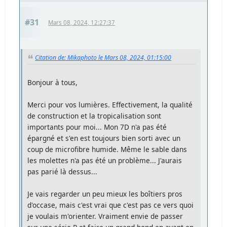
#31
Mars 08, 2024, 12:27:37
Citation de: Mikaphoto le Mars 08, 2024, 01:15:00
Bonjour à tous,
Merci pour vos lumières. Effectivement, la qualité
de construction et la tropicalisation sont
importants pour moi... Mon 7D n'a pas été
épargné et s'en est toujours bien sorti avec un
coup de microfibre humide. Même le sable dans
les molettes n'a pas été un problème... J'aurais
pas parié là dessus...
Je vais regarder un peu mieux les boîtiers pros
d'occase, mais c'est vrai que c'est pas ce vers quoi
je voulais m'orienter. Vraiment envie de passer