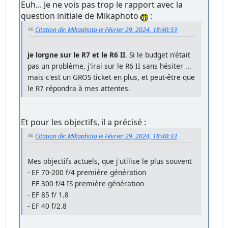
Euh... Je ne vois pas trop le rapport avec la
question initiale de Mikaphoto
:
Citation de: Mikaphoto le Février 29, 2024, 18:40:33
je lorgne sur le R7 et le R6 II
. Si le budget n'était
pas un problème, j'irai sur le R6 II sans hésiter ...
mais c'est un GROS ticket en plus, et peut-être que
le R7 répondra à mes attentes.
Et pour les objectifs, il a précisé :
Citation de: Mikaphoto le Février 29, 2024, 18:40:33
Mes objectifs actuels, que j'utilise le plus souvent
- EF 70-200 f/4 première génération
- EF 300 f/4 IS première génération
- EF 85 f/ 1.8
- EF 40 f/2.8