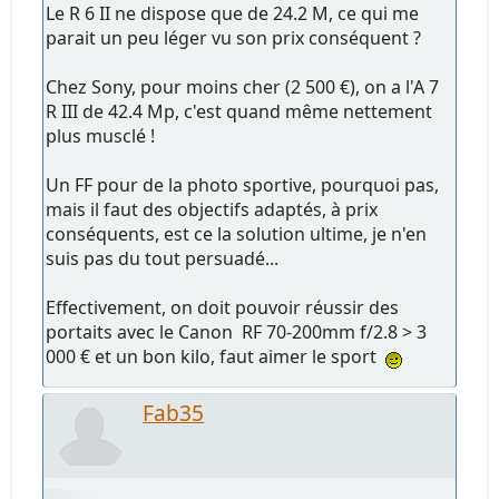
Le R 6 II ne dispose que de 24.2 M, ce qui me
parait un peu léger vu son prix conséquent ?
Chez Sony, pour moins cher (2 500 €), on a l'A 7
R III de 42.4 Mp, c'est quand même nettement
plus musclé !
Un FF pour de la photo sportive, pourquoi pas,
mais il faut des objectifs adaptés, à prix
conséquents, est ce la solution ultime, je n'en
suis pas du tout persuadé...
Effectivement, on doit pouvoir réussir des
portaits avec le Canon RF 70-200mm f/2.8 > 3
000 € et un bon kilo, faut aimer le sport
Fab35