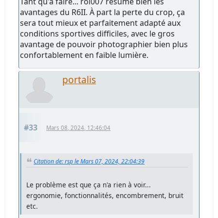
Tant qu'à faire... rol007 résume bien les
avantages du R6II. À part la perte du crop, ça
sera tout mieux et parfaitement adapté aux
conditions sportives difficiles, avec le gros
avantage de pouvoir photographier bien plus
confortablement en faible lumière.
portalis
#33
Mars 08, 2024, 12:46:04
Citation de: rsp le Mars 07, 2024, 22:04:39
Le problème est que ça n'a rien à voir...
ergonomie, fonctionnalités, encombrement, bruit
etc.