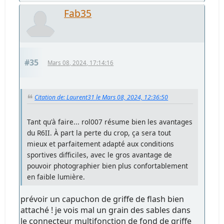
Fab35
#35
Mars 08, 2024, 17:14:16
Citation de: Laurent31 le Mars 08, 2024, 12:36:50
Tant qu'à faire... rol007 résume bien les avantages
du R6II. À part la perte du crop, ça sera tout
mieux et parfaitement adapté aux conditions
sportives difficiles, avec le gros avantage de
pouvoir photographier bien plus confortablement
en faible lumière.
prévoir un capuchon de griffe de flash bien
attaché ! je vois mal un grain des sables dans
le connecteur multifonction de fond de griffe