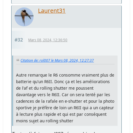
Laurent31
#32
Mars 08, 2024, 12:36:50
Citation de: rol007 le Mars 08, 2024, 12:27:37
Autre remarque le R6 consomme vraiment plus de
batterie qu'un R6II. Donc ça et les améliorations
de l'af et du rolling shutter me poussent
davantage vers le R6II. Car on sera tenté par les
cadences de la rafale en e-shutter et pour la photo
sportive je préfère de loin un R6II qui a un capteur
à lecture plus rapide et qui est par conséquent
moins sujet au rolling shutter