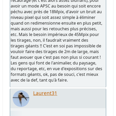
recadrage (et c'est alors assez bluffant), pour
avoir un mode APSC au besoin qui soit encore
péchu avec près de 18Mpix, d'avoir un bruit au
niveau pixel qui soit assez simple à éliminer
quand on redimensionne ensuite en plus petit,
mais aussi pour les retouches plus précises,
etc. Mais le besoin impérieux de 45Mpix pour
les tirages, non, il faudrait vraiment des
tirages géants !! C'est en soi pas impossible de
vouloir faire des tirages de 2m de large, mais
faut avouer que c'est pas non plus si courant !
Les gens qui font de l'animalier, du paysage,
du reportage, etc, en vue d'expositions sur des
formats géants, ok, pas de souci, c'est mieux
avec de la def, tant qu'à faire.
Laurent31