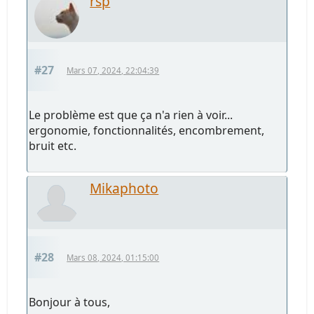
rsp
#27
Mars 07, 2024, 22:04:39
Le problème est que ça n'a rien à voir...
ergonomie, fonctionnalités, encombrement,
bruit etc.
Mikaphoto
#28
Mars 08, 2024, 01:15:00
Bonjour à tous,