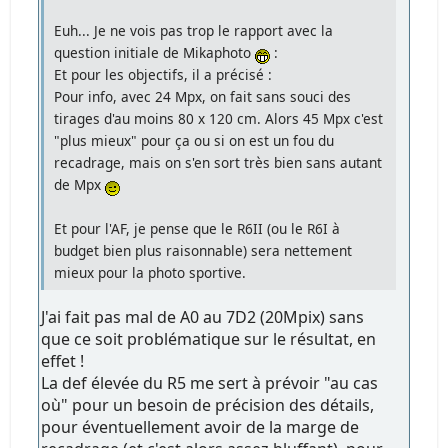
Euh... Je ne vois pas trop le rapport avec la
question initiale de Mikaphoto
:
Et pour les objectifs, il a précisé :
Pour info, avec 24 Mpx, on fait sans souci des
tirages d'au moins 80 x 120 cm. Alors 45 Mpx c'est
"plus mieux" pour ça ou si on est un fou du
recadrage, mais on s'en sort très bien sans autant
de Mpx
Et pour l'AF, je pense que le R6II (ou le R6I à
budget bien plus raisonnable) sera nettement
mieux pour la photo sportive.
J'ai fait pas mal de A0 au 7D2 (20Mpix) sans
que ce soit problématique sur le résultat, en
effet !
La def élevée du R5 me sert à prévoir "au cas
où" pour un besoin de précision des détails,
pour éventuellement avoir de la marge de