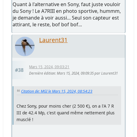
Quant à l'alternative en Sony, faut juste vouloir
du Sony ! Le A7RIII en photo sportive, hummm,
je demande à voir aussi... Seul son capteur est
attirant, le reste, bof bof bof...
Laurent31
Mars 15, 2024, 09:03:21
#38
Dernière édition
: Mars 15, 2024, 09:09:35 par Laurent31
Citation de: MGI le Mars 15, 2024, 08:54:23
Chez Sony, pour moins cher (2 500 €), on a l'A 7 R
III de 42.4 Mp, c'est quand même nettement plus
musclé !