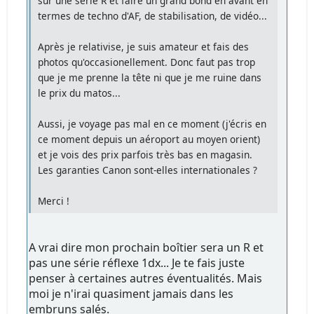
sur une série R et faire un grand bond en avant en
termes de techno d'AF, de stabilisation, de vidéo...
Après je relativise, je suis amateur et fais des
photos qu'occasionellement. Donc faut pas trop
que je me prenne la tête ni que je me ruine dans
le prix du matos...
Aussi, je voyage pas mal en ce moment (j'écris en
ce moment depuis un aéroport au moyen orient)
et je vois des prix parfois très bas en magasin.
Les garanties Canon sont-elles internationales ?
Merci !
A vrai dire mon prochain boîtier sera un R et
pas une série réflexe 1dx... Je te fais juste
penser à certaines autres éventualités. Mais
moi je n'irai quasiment jamais dans les
embruns salés.