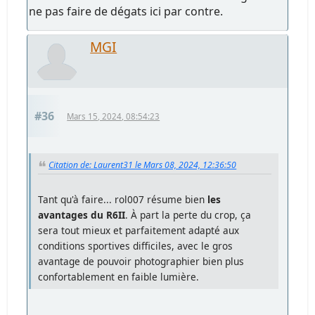
ne pas faire de dégats ici par contre.
MGI
#36
Mars 15, 2024, 08:54:23
Citation de: Laurent31 le Mars 08, 2024, 12:36:50
Tant qu'à faire... rol007 résume bien
les
avantages du R6II
. À part la perte du crop, ça
sera tout mieux et parfaitement adapté aux
conditions sportives difficiles, avec le gros
avantage de pouvoir photographier bien plus
confortablement en faible lumière.