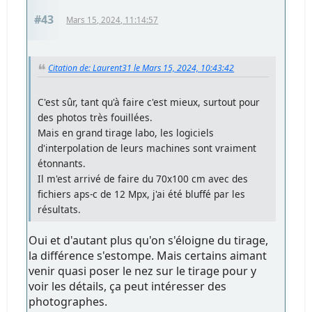
#43
Mars 15, 2024, 11:14:57
Citation de: Laurent31 le Mars 15, 2024, 10:43:42
C'est sûr, tant qu'à faire c'est mieux, surtout pour
des photos très fouillées.
Mais en grand tirage labo, les logiciels
d'interpolation de leurs machines sont vraiment
étonnants.
Il m'est arrivé de faire du 70x100 cm avec des
fichiers aps-c de 12 Mpx, j'ai été bluffé par les
résultats.
Oui et d'autant plus qu'on s'éloigne du tirage,
la différence s'estompe. Mais certains aimant
venir quasi poser le nez sur le tirage pour y
voir les détails, ça peut intéresser des
photographes.