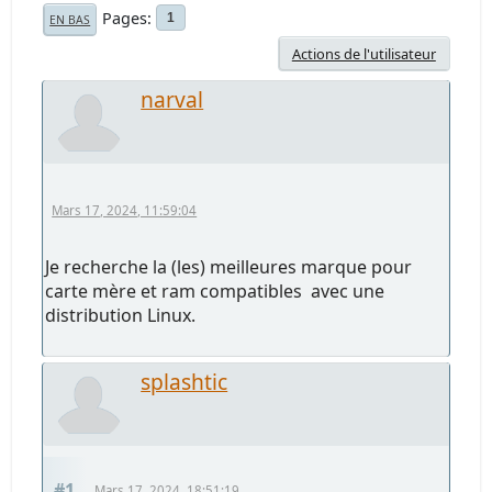
Pages
1
EN BAS
Actions de l'utilisateur
narval
Mars 17, 2024, 11:59:04
Je recherche la (les) meilleures marque pour
carte mère et ram compatibles avec une
distribution Linux.
splashtic
#1
Mars 17, 2024, 18:51:19