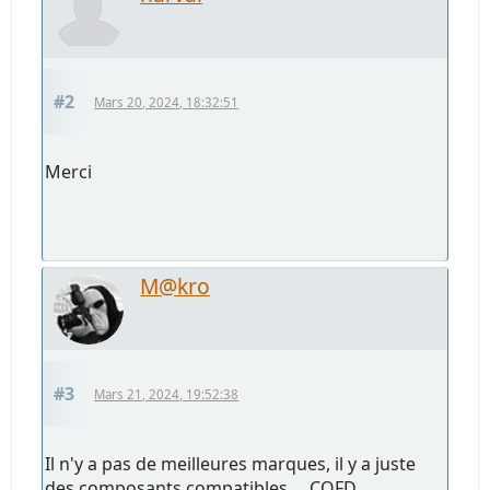
#2
Mars 20, 2024, 18:32:51
Merci
M@kro
#3
Mars 21, 2024, 19:52:38
Il n'y a pas de meilleures marques, il y a juste
des composants compatibles ... CQFD