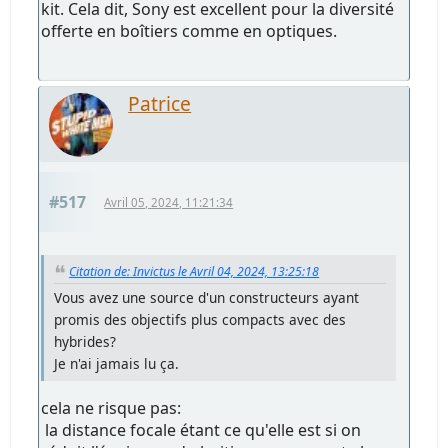
kit. Cela dit, Sony est excellent pour la diversité
offerte en boîtiers comme en optiques.
Patrice
#517
Avril 05, 2024, 11:21:34
Citation de: Invictus le Avril 04, 2024, 13:25:18
Vous avez une source d'un constructeurs ayant
promis des objectifs plus compacts avec des
hybrides?
Je n'ai jamais lu ça.
cela ne risque pas:
la distance focale étant ce qu'elle est si on