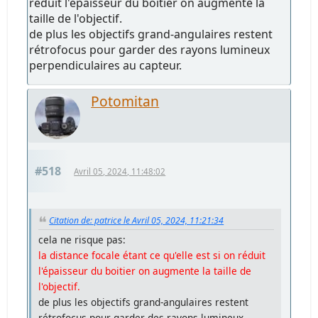
réduit l'épaisseur du boitier on augmente la
taille de l'objectif.
de plus les objectifs grand-angulaires restent
rétrofocus pour garder des rayons lumineux
perpendiculaires au capteur.
Potomitan
#518
Avril 05, 2024, 11:48:02
Citation de: patrice le Avril 05, 2024, 11:21:34
cela ne risque pas:
la distance focale étant ce qu'elle est si on réduit
l'épaisseur du boitier on augmente la taille de
l'objectif.
de plus les objectifs grand-angulaires restent
rétrofocus pour garder des rayons lumineux