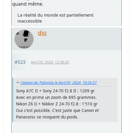
quand même.
La réalité du monde est partiellement
inaccessible
dio
#523
Avril 05, 2024, 12:38:20
Citation de: Palomito le Avril 05, 2024, 10:26:37
Sony A7C II + Sony 24-70 f2.8 II : 1209 gr
Avec en prime un zoom de 695 grammes.
Nikon Z6 II + Nikkor Z 24-70 f2.8 : 1'510 gr
Oui c'est possible. C'est juste que Canon et
Panasonic se moquent du poids.