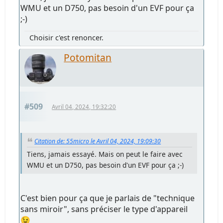
WMU et un D750, pas besoin d'un EVF pour ça
;-)
Choisir c'est renoncer.
Potomitan
#509
Avril 04, 2024, 19:32:20
Citation de: 55micro le Avril 04, 2024, 19:09:30
Tiens, jamais essayé. Mais on peut le faire avec
WMU et un D750, pas besoin d'un EVF pour ça ;-)
C'est bien pour ça que je parlais de "technique
sans miroir", sans préciser le type d'appareil
😉