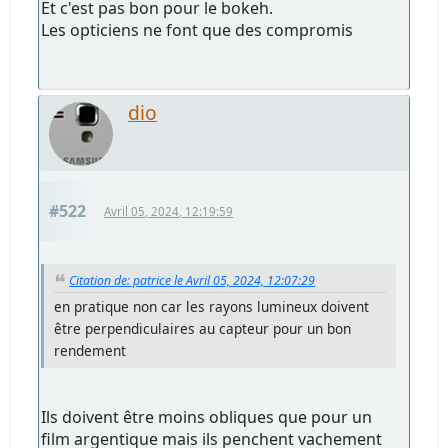
Et c'est pas bon pour le bokeh.
Les opticiens ne font que des compromis
dio
#522
Avril 05, 2024, 12:19:59
Citation de: patrice le Avril 05, 2024, 12:07:29
en pratique non car les rayons lumineux doivent
être perpendiculaires au capteur pour un bon
rendement
Ils doivent être moins obliques que pour un
film argentique mais ils penchent vachement