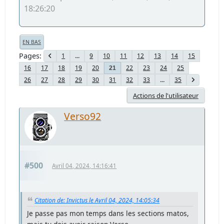
18:26:20
EN BAS
Pages
1
...
9
10
11
12
13
14
15
16
17
18
19
20
22
23
24
25
21
26
27
28
29
30
31
32
33
...
35
Actions de l'utilisateur
Verso92
#500
Avril 04, 2024, 14:16:41
Citation de: Invictus le Avril 04, 2024, 14:05:34
Je passe pas mon temps dans les sections matos,