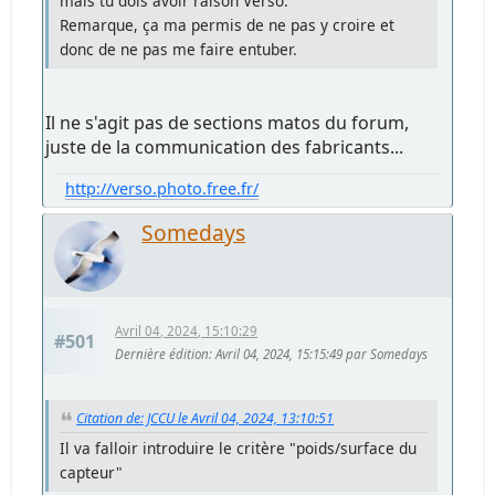
mais tu dois avoir raison Verso.
Remarque, ça ma permis de ne pas y croire et
donc de ne pas me faire entuber.
Il ne s'agit pas de sections matos du forum,
juste de la communication des fabricants...
http://verso.photo.free.fr/
Somedays
Avril 04, 2024, 15:10:29
#501
Dernière édition
: Avril 04, 2024, 15:15:49 par Somedays
Citation de: JCCU le Avril 04, 2024, 13:10:51
Il va falloir introduire le critère "poids/surface du
capteur"