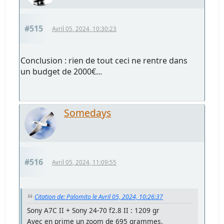
#515
Avril 05, 2024, 10:30:23
Conclusion : rien de tout ceci ne rentre dans
un budget de 2000€...
Somedays
#516
Avril 05, 2024, 11:09:55
Citation de: Palomito le Avril 05, 2024, 10:26:37
Sony A7C II + Sony 24-70 f2.8 II : 1209 gr
Avec en prime un zoom de 695 grammes.