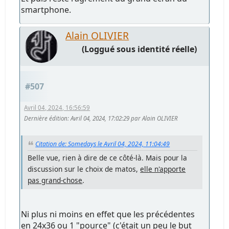
smartphone.
Alain OLIVIER
(Loggué sous identité réelle)
#507
Avril 04, 2024, 16:56:59
Dernière édition
: Avril 04, 2024, 17:02:29 par Alain OLIVIER
Citation de: Somedays le Avril 04, 2024, 11:04:49
Belle vue, rien à dire de ce côté-là. Mais pour la
discussion sur le choix de matos,
elle n'apporte
pas grand-chose
.
Ni plus ni moins en effet que les précédentes
en 24x36 ou 1 "pource" (c'était un peu le but