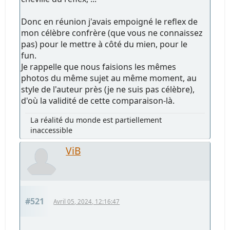
Donc en réunion j'avais empoigné le reflex de
mon célèbre confrère (que vous ne connaissez
pas) pour le mettre à côté du mien, pour le
fun.
Je rappelle que nous faisions les mêmes
photos du même sujet au même moment, au
style de l'auteur près (je ne suis pas célèbre),
d'où la validité de cette comparaison-là.
La réalité du monde est partiellement
inaccessible
ViB
#521
Avril 05, 2024, 12:16:47