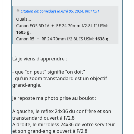
Citation de: Somedays le Avril 05, 2024, 00:11:51
Ouais...
Canon EOS 5D IV + EF 24-70mm f/2.8L II USM:
1605 g
.
Canon R5 + RF 24-70mm f/2.8L IS USM:
1638 g
.
Là je viens d'apprendre :
- que "on peut" signifie "on doit"
- qu'un zoom transtandard est un objectif
grand-angle.
Je reposte ma photo prise au boulot :
A gauche, le reflex 24x36 du confrère et son
transtandard ouvert à F/2.8
A droite, le mirroless 24x36 de votre serviteur
et son grand-angle ouvert à F/2.8