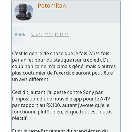
Potomitan
#506
Avril 04, 2024, 16:17:59
C'est le genre de chose que je fais 2/3/4 fois
par an, et pour du statique (sur trépied). Du
coup non ça ne m'a jamais gêné, mais d'autres
plus coutumier de l'exercice auront peut-être
un avis différent.
Ceci dit, autant j'ai pesté contre Sony par
l'imposition d'une nouvelle app pour le A7IV
par rapport au RX100, autant j'avoue qu'elle
fonctionne plutôt bien, et que tout est plutôt
réactif.
Et puis reste l'agrément du grand écran du