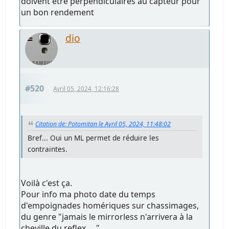
doivent être perpendiculaires au capteur pour
un bon rendement
dio
#520
Avril 05, 2024, 12:16:28
Citation de: Potomitan le Avril 05, 2024, 11:48:02
Bref... Oui un ML permet de réduire les
contraintes.
Voilà c'est ça.
Pour info ma photo date du temps
d'empoignades homériques sur chassimages,
du genre "jamais le mirrorless n'arrivera à la
cheville du reflex, ..."