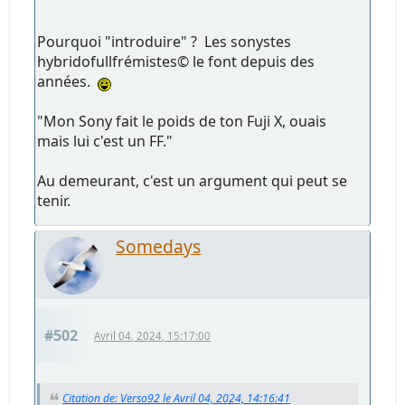
Pourquoi "introduire" ? Les sonystes
hybridofullfrémistes© le font depuis des
années.
"Mon Sony fait le poids de ton Fuji X, ouais
mais lui c'est un FF."
Au demeurant, c'est un argument qui peut se
tenir.
Somedays
#502
Avril 04, 2024, 15:17:00
Citation de: Verso92 le Avril 04, 2024, 14:16:41