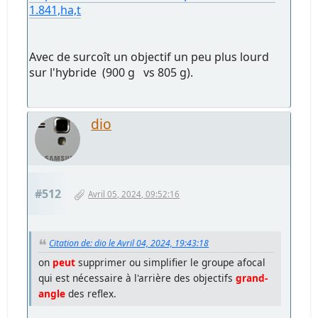
1.841,ha,t
Avec de surcoît un objectif un peu plus lourd
sur l'hybride (900 g vs 805 g).
dio
#512
Avril 05, 2024, 09:52:16
Citation de: dio le Avril 04, 2024, 19:43:18
on
peut
supprimer ou simplifier le groupe afocal
qui est nécessaire à l'arrière des objectifs
grand-
angle
des reflex.