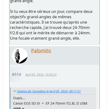
grand-angle.
Si tu veux être sérieux un jour, compare deux
objectifs grand-angles de mêmes
caractéristiques. Il se trouve qu'après une
recherche rapide, j'ai trouvé deux 24-70mm
f/2.8 qui ont le mérite de démarrer à 24mm.
Une focale vraiment grand-angle, elle.
Palomito
#514
Avril 05, 2024, 10:26:37
Citation de: Somedays le Avril 05, 2024, 00:11:51
Ouais...
Canon EOS 5D IV + EF 24-70mm f/2.8L II USM:
1605 g
.