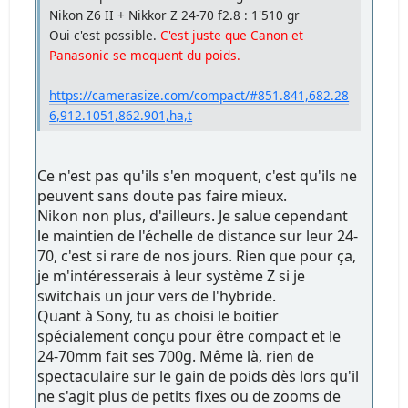
Nikon Z6 II + Nikkor Z 24-70 f2.8 : 1'510 gr
Oui c'est possible.
C'est juste que Canon et
Panasonic se moquent du poids.
https://camerasize.com/compact/#851.841,682.28
6,912.1051,862.901,ha,t
Ce n'est pas qu'ils s'en moquent, c'est qu'ils ne
peuvent sans doute pas faire mieux.
Nikon non plus, d'ailleurs. Je salue cependant
le maintien de l'échelle de distance sur leur 24-
70, c'est si rare de nos jours. Rien que pour ça,
je m'intéresserais à leur système Z si je
switchais un jour vers de l'hybride.
Quant à Sony, tu as choisi le boitier
spécialement conçu pour être compact et le
24-70mm fait ses 700g. Même là, rien de
spectaculaire sur le gain de poids dès lors qu'il
ne s'agit plus de petits fixes ou de zooms de