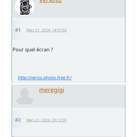
#1
Mars 21, 2024, 18:57:00
Pour quel écran ?
http://verso.photo.free.fr/
meregigi
#2
Mars 21, 2024, 20:12:50