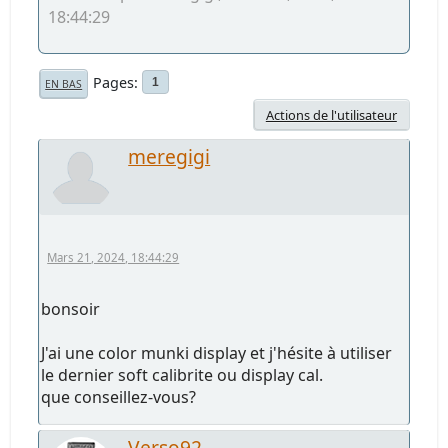
18:44:29
Pages
1
EN BAS
Actions de l'utilisateur
meregigi
Mars 21, 2024, 18:44:29
bonsoir
J'ai une color munki display et j'hésite à utiliser
le dernier soft calibrite ou display cal.
que conseillez-vous?
Verso92