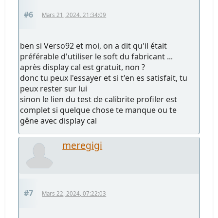
#6
Mars 21, 2024, 21:34:09
ben si Verso92 et moi, on a dit qu'il était
préférable d'utiliser le soft du fabricant ...
après display cal est gratuit, non ?
donc tu peux l'essayer et si t'en es satisfait, tu
peux rester sur lui
sinon le lien du test de calibrite profiler est
complet si quelque chose te manque ou te
gêne avec display cal
meregigi
#7
Mars 22, 2024, 07:22:03