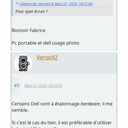
Citation de: Verso92 le Mars 21, 2024, 18:57:00
Pour quel écran ?
Bonsoir Fabrice
Pc portable et dell usage photo
Verso92
#3
Mars 21, 2024, 20:22:00
Certains Dell sont à étalonnage
hardware
, il me
semble.
Si c'est le cas du tien, il est préférable d'utiliser