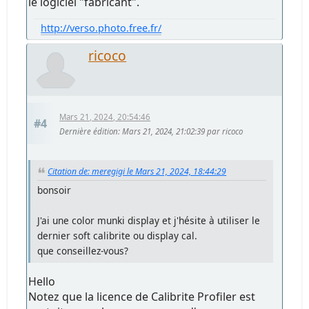
le logiciel "fabricant".
http://verso.photo.free.fr/
ricoco
Mars 21, 2024, 20:54:46
#4
Dernière édition
: Mars 21, 2024, 21:02:39 par ricoco
Citation de: meregigi le Mars 21, 2024, 18:44:29
bonsoir
J'ai une color munki display et j'hésite à utiliser le
dernier soft calibrite ou display cal.
que conseillez-vous?
Hello
Notez que la licence de Calibrite Profiler est