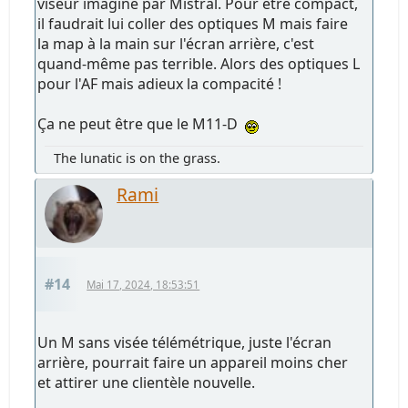
viseur imaginé par Mistral. Pour être compact,
il faudrait lui coller des optiques M mais faire
la map à la main sur l'écran arrière, c'est
quand-même pas terrible. Alors des optiques L
pour l'AF mais adieux la compacité !
Ça ne peut être que le M11-D
The lunatic is on the grass.
Rami
#14
Mai 17, 2024, 18:53:51
Un M sans visée télémétrique, juste l'écran
arrière, pourrait faire un appareil moins cher
et attirer une clientèle nouvelle.