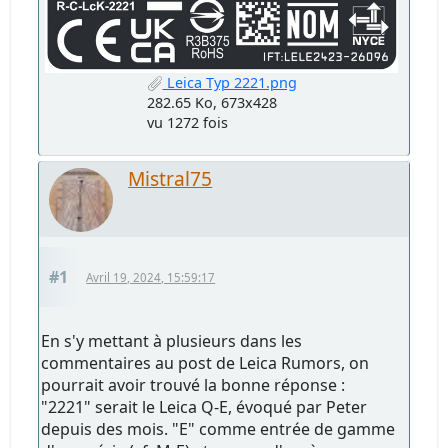
Leica Typ 2221.png
282.65 Ko, 673x428
vu 1272 fois
Mistral75
#1
Avril 19, 2024, 15:59:17
En s'y mettant à plusieurs dans les
commentaires au post de Leica Rumors, on
pourrait avoir trouvé la bonne réponse :
"2221" serait le Leica Q-E, évoqué par Peter
depuis des mois. "E" comme entrée de gamme