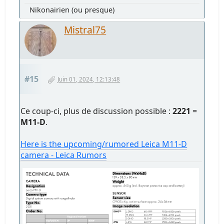
Nikonairien (ou presque)
Mistral75
#15
Juin 01, 2024, 12:13:48
Ce coup-ci, plus de discussion possible :
2221
=
M11-D
.
Here is the upcoming/rumored Leica M11-D
camera - Leica Rumors