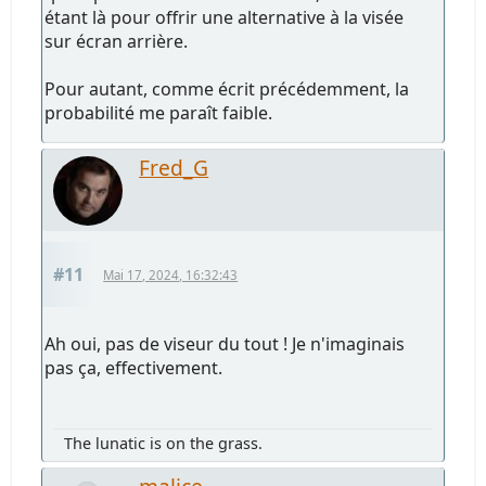
étant là pour offrir une alternative à la visée
sur écran arrière.
Pour autant, comme écrit précédemment, la
probabilité me paraît faible.
Fred_G
#11
Mai 17, 2024, 16:32:43
Ah oui, pas de viseur du tout ! Je n'imaginais
pas ça, effectivement.
The lunatic is on the grass.