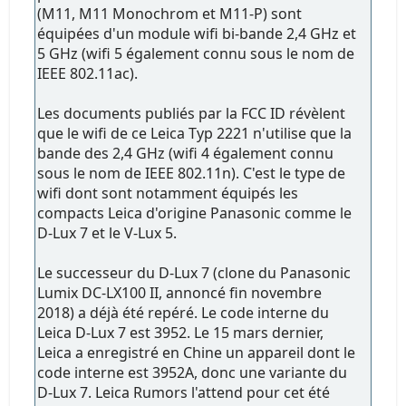
(M11, M11 Monochrom et M11-P) sont
équipées d'un module wifi bi-bande 2,4 GHz et
5 GHz (wifi 5 également connu sous le nom de
IEEE 802.11ac).
Les documents publiés par la FCC ID révèlent
que le wifi de ce Leica Typ 2221 n'utilise que la
bande des 2,4 GHz (wifi 4 également connu
sous le nom de IEEE 802.11n). C'est le type de
wifi dont sont notamment équipés les
compacts Leica d'origine Panasonic comme le
D-Lux 7 et le V-Lux 5.
Le successeur du D-Lux 7 (clone du Panasonic
Lumix DC-LX100 II, annoncé fin novembre
2018) a déjà été repéré. Le code interne du
Leica D-Lux 7 est 3952. Le 15 mars dernier,
Leica a enregistré en Chine un appareil dont le
code interne est 3952A, donc une variante du
D-Lux 7. Leica Rumors l'attend pour cet été