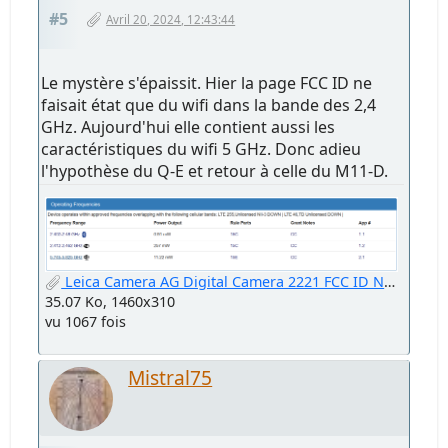
#5
Avril 20, 2024, 12:43:44
Le mystère s'épaissit. Hier la page FCC ID ne
faisait état que du wifi dans la bande des 2,4
GHz. Aujourd'hui elle contient aussi les
caractéristiques du wifi 5 GHz. Donc adieu
l'hypothèse du Q-E et retour à celle du M11-D.
Leica Camera AG Digital Camera 2221 FCC ID N5A2221.png
35.07 Ko, 1460x310
vu 1067 fois
Mistral75