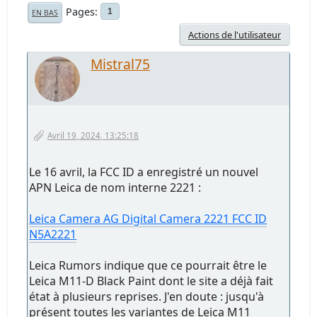
Pages
1
EN BAS
Actions de l'utilisateur
Mistral75
Avril 19, 2024, 13:25:18
Le 16 avril, la FCC ID a enregistré un nouvel
APN Leica de nom interne 2221 :
Leica Camera AG Digital Camera 2221 FCC ID
N5A2221
Leica Rumors indique que ce pourrait être le
Leica M11-D Black Paint dont le site a déjà fait
état à plusieurs reprises. J'en doute : jusqu'à
présent toutes les variantes de Leica M11