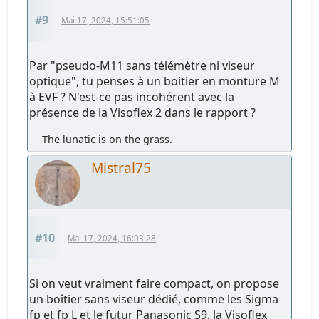
#9
Mai 17, 2024, 15:51:05
Par "pseudo-M11 sans télémètre ni viseur
optique", tu penses à un boitier en monture M
à EVF ? N'est-ce pas incohérent avec la
présence de la Visoflex 2 dans le rapport ?
The lunatic is on the grass.
Mistral75
#10
Mai 17, 2024, 16:03:28
Si on veut vraiment faire compact, on propose
un boîtier sans viseur dédié, comme les Sigma
fp et fp L et le futur Panasonic S9, la Visoflex