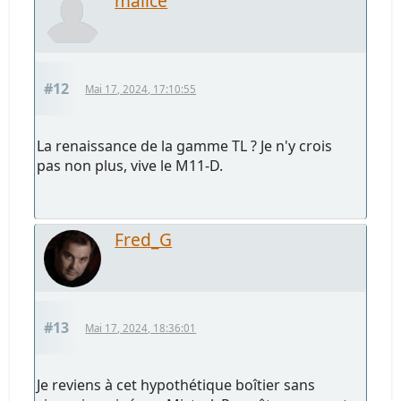
malice
#12
Mai 17, 2024, 17:10:55
La renaissance de la gamme TL ? Je n'y crois
pas non plus, vive le M11-D.
Fred_G
#13
Mai 17, 2024, 18:36:01
Je reviens à cet hypothétique boîtier sans