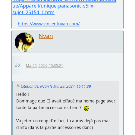
ue/Appareil/unique-panasonic-s5iix-
sujet_25154_1.htm
https://www.vincentnvan.com/
Nvan
#2
Mai 29, 2024, 15:35:21
Citation de: Nvan le Mai 29, 2024, 15:11:39
Hello !
Dommage que CI avait effacé ma home page avec
toute la partie accessoires hein ?
Va jeter un coup d'œil ici, tu auras déjà pas mal
d'info (dans la partie accessoires donc)