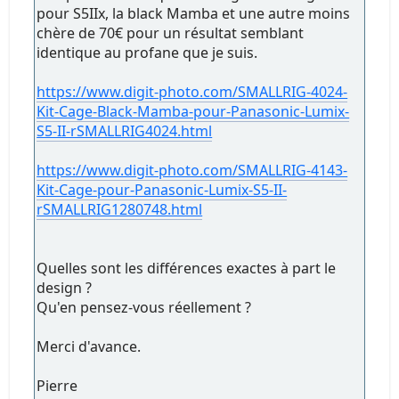
pour S5IIx, la black Mamba et une autre moins
chère de 70€ pour un résultat semblant
identique au profane que je suis.
https://www.digit-photo.com/SMALLRIG-4024-
Kit-Cage-Black-Mamba-pour-Panasonic-Lumix-
S5-II-rSMALLRIG4024.html
https://www.digit-photo.com/SMALLRIG-4143-
Kit-Cage-pour-Panasonic-Lumix-S5-II-
rSMALLRIG1280748.html
Quelles sont les différences exactes à part le
design ?
Qu'en pensez-vous réellement ?
Merci d'avance.
Pierre