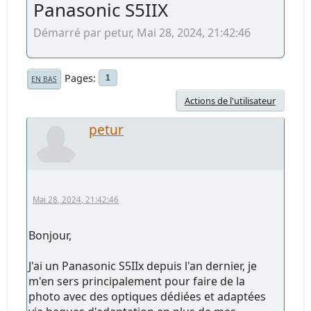
Panasonic S5IIX
Démarré par petur, Mai 28, 2024, 21:42:46
Pages
1
EN BAS
Actions de l'utilisateur
petur
Mai 28, 2024, 21:42:46
Bonjour,
J'ai un Panasonic S5IIx depuis l'an dernier, je
m'en sers principalement pour faire de la
photo avec des optiques dédiées et adaptées