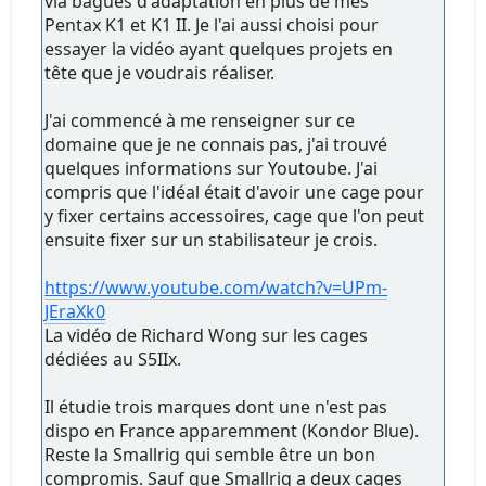
via bagues d'adaptation en plus de mes
Pentax K1 et K1 II. Je l'ai aussi choisi pour
essayer la vidéo ayant quelques projets en
tête que je voudrais réaliser.
J'ai commencé à me renseigner sur ce
domaine que je ne connais pas, j'ai trouvé
quelques informations sur Youtoube. J'ai
compris que l'idéal était d'avoir une cage pour
y fixer certains accessoires, cage que l'on peut
ensuite fixer sur un stabilisateur je crois.
https://www.youtube.com/watch?v=UPm-
JEraXk0
La vidéo de Richard Wong sur les cages
dédiées au S5IIx.
Il étudie trois marques dont une n'est pas
dispo en France apparemment (Kondor Blue).
Reste la Smallrig qui semble être un bon
compromis. Sauf que Smallrig a deux cages