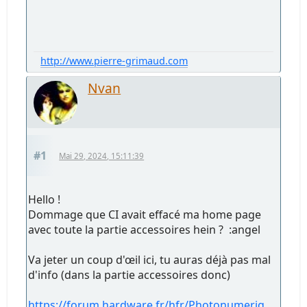
http://www.pierre-grimaud.com
Nvan
#1
Mai 29, 2024, 15:11:39
Hello !
Dommage que CI avait effacé ma home page
avec toute la partie accessoires hein ? :angel
Va jeter un coup d'œil ici, tu auras déjà pas mal
d'info (dans la partie accessoires donc)
https://forum.hardware.fr/hfr/Photonumeriq