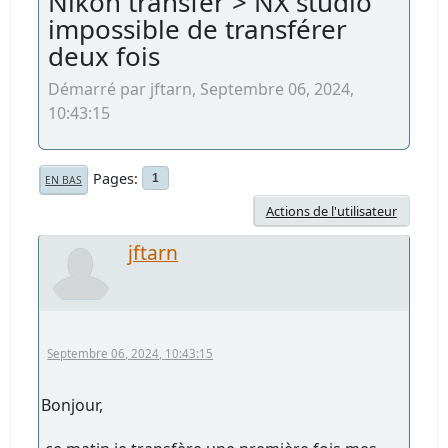
Nikon transfer > NX studio
impossible de transférer
deux fois
Démarré par jftarn, Septembre 06, 2024,
10:43:15
Pages
1
EN BAS
Actions de l'utilisateur
jftarn
Septembre 06, 2024, 10:43:15
Bonjour,