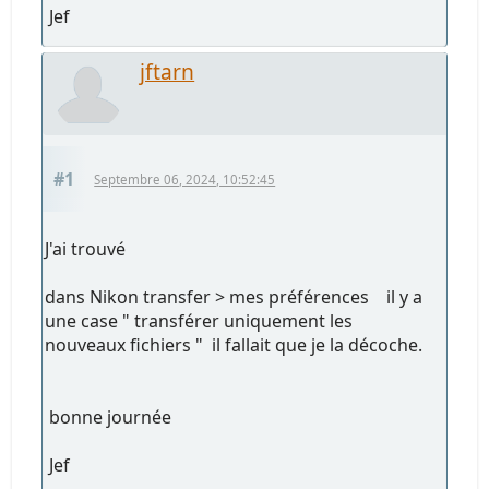
Jef
jftarn
#1
Septembre 06, 2024, 10:52:45
J'ai trouvé
dans Nikon transfer > mes préférences il y a
une case " transférer uniquement les
nouveaux fichiers " il fallait que je la décoche.
bonne journée
Jef