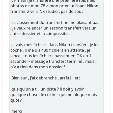
ce matin je transfère une première fois mes
photos de mon Z8 > mon pc en utilisant Nikon
transfer 2 vers NX studio , pas de souci .
Le classement du transfert ne me plaisant pas
, je veux relancer un second transfert vers un
autre dossier et la ...impossible !
Je vois mes fichiers dans Nikon transfer , je les
coche , il me dis 430 fichiers en attente , je
lance , tous les fichiers passent en OK en 1
seconde > message transfert terminé . mais il
n'y a rien dans mon dossier !
Bien sur , j'ai débranché , arrêté , etc..
quelqu'un a t il un piste ? il doit y avoir
quelque chose de cocher qui me bloque mais
quoi ?
merci