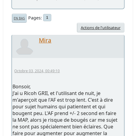
Pages
1
EN BAS
Actions de l'utilisateur
Mira
Octobre 03, 2024, 00:49:10
Bonsoir,
J'ai u Ricoh GRII, et l'utilisant de nuit, je
m'aperçoit que l'AF est trop lent. C'est à dire
pour sujet humains qui patientent et qui
bougent peu. L'AF prend +/- 2 second en faire
la MAP, alors je risque de bougés car me sujet
ne sont pas spécialement bien éclaires. Que
faire pour augmenter pour augmenter la