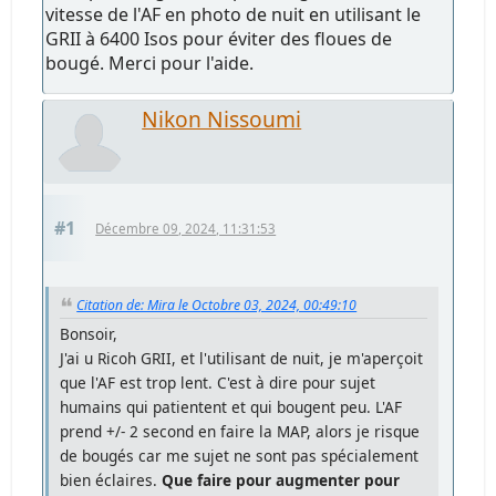
vitesse de l'AF en photo de nuit en utilisant le
GRII à 6400 Isos pour éviter des floues de
bougé. Merci pour l'aide.
Nikon Nissoumi
#1
Décembre 09, 2024, 11:31:53
Citation de: Mira le Octobre 03, 2024, 00:49:10
Bonsoir,
J'ai u Ricoh GRII, et l'utilisant de nuit, je m'aperçoit
que l'AF est trop lent. C'est à dire pour sujet
humains qui patientent et qui bougent peu. L'AF
prend +/- 2 second en faire la MAP, alors je risque
de bougés car me sujet ne sont pas spécialement
bien éclaires.
Que faire pour augmenter pour