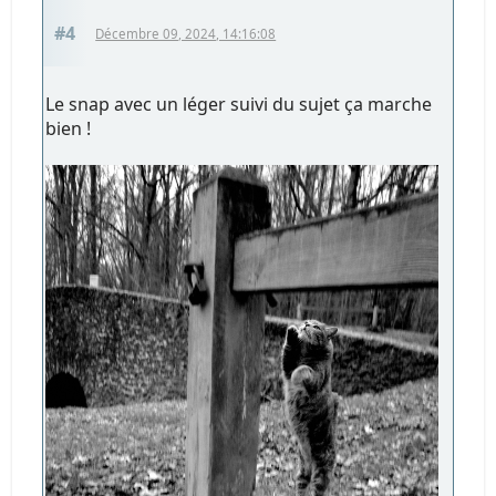
#4
Décembre 09, 2024, 14:16:08
Le snap avec un léger suivi du sujet ça marche
bien !