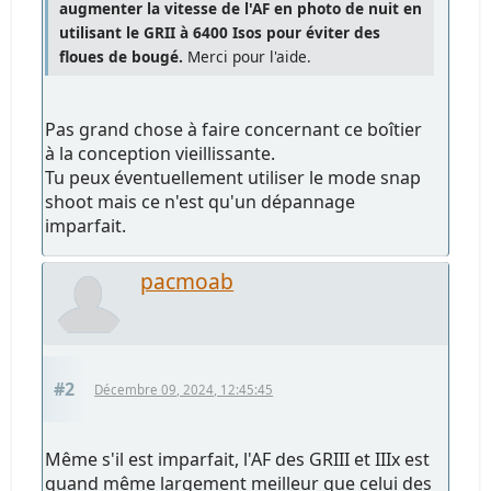
augmenter la vitesse de l'AF en photo de nuit en
utilisant le GRII à 6400 Isos pour éviter des
floues de bougé.
Merci pour l'aide.
Pas grand chose à faire concernant ce boîtier
à la conception vieillissante.
Tu peux éventuellement utiliser le mode snap
shoot mais ce n'est qu'un dépannage
imparfait.
pacmoab
#2
Décembre 09, 2024, 12:45:45
Même s'il est imparfait, l'AF des GRIII et IIIx est
quand même largement meilleur que celui des