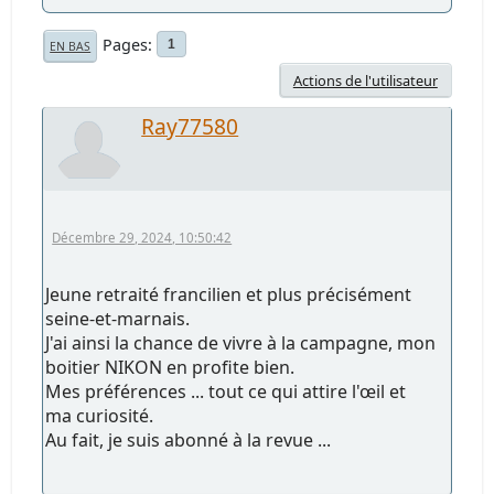
Pages
1
EN BAS
Actions de l'utilisateur
Ray77580
Décembre 29, 2024, 10:50:42
Jeune retraité francilien et plus précisément
seine-et-marnais.
J'ai ainsi la chance de vivre à la campagne, mon
boitier NIKON en profite bien.
Mes préférences ... tout ce qui attire l'œil et
ma curiosité.
Au fait, je suis abonné à la revue ...