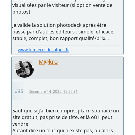
visualisées par le visiteur (si option vente de
photos)
Je valide la solution photodeck après être
passé par d'autres éditeurs : simple, efficace,
stable, complet, bon rapport qualité/prix...
www.lumieresdesalpes.fr
M@kro
#35
Décembre 14, 2025, 12:26:31
Sauf que si j'ai bien compris, jftarn souhaite un
site gratuit, pas prise de tête, et là où il peut
vendre.
Autant dire un truc qui n'existe pas, ou alors