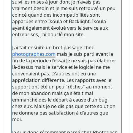
suivi les mises à jour dont je n'avais pas
vraiment besoin et je me suis retrouvé un peu
coincé quand des incompatibilités sont
apparues entre Ikoula et Backlight. Ikoula
ayant également évolué vers le service aux
entreprises, j'ai bouclé mon site.
J'ai fait ensuite un bref passage chez
photographes.com
mais je suis parti avant la
fin de la période d'essai.Je ne vais pas élaborer
là-dessus mais le service et le logiciel ne me
convenaient pas. D'autres ont eu une
appréciation différente. Les rapports avec le
support ont été un peu "rêches" au moment
de mon abandon mais ça s'était mal
emmanché dès le départ à cause d'un bug
chez eux. Mais je ne dis pas que cette solution
ne donnera pas satisfaction à d'autres que
moi.
Je suis donc récemment passé chez Photodeck