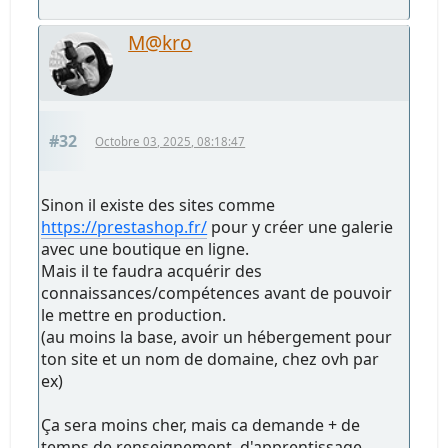
M@kro
#32
Octobre 03, 2025, 08:18:47
Sinon il existe des sites comme
https://prestashop.fr/
pour y créer une galerie
avec une boutique en ligne.
Mais il te faudra acquérir des
connaissances/compétences avant de pouvoir
le mettre en production.
(au moins la base, avoir un hébergement pour
ton site et un nom de domaine, chez ovh par
ex)
Ça sera moins cher, mais ca demande + de
temps de renseignement, d'apprentissage, ...