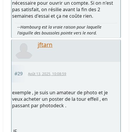
nécessaire pour ouvrir un compte. Si on n'est
pas satisfait, on résilie avant la fin des 2
semaines d'essai et ça ne coûte rien.
--Hambourg est la vraie raison pour laquelle
l'aiguille des boussoles pointe vers le nord.
jftarn
#29
Août 13, 2025, 10:08:59
exemple , je suis un amateur de photo et je
veux acheter un poster de la tour effeil , en
passant par photodeck .
JF