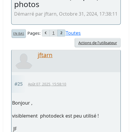
photos
Démarré par jftarn, Octobre 31, 2024, 17:38:11
Toutes
Pages
1
2
EN BAS
Actions de l'utilisateur
jftarn
#25
Août 07, 2025, 15:58:10
Bonjour ,
visiblement photodeck est peu utilisé !
JF