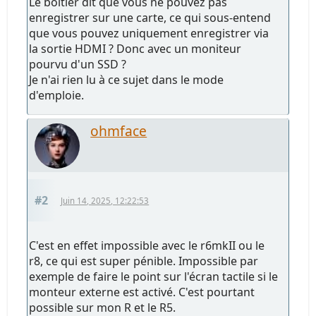
Le boîtier dit que vous ne pouvez pas
enregistrer sur une carte, ce qui sous-entend
que vous pouvez uniquement enregistrer via
la sortie HDMI ? Donc avec un moniteur
pourvu d'un SSD ?
Je n'ai rien lu à ce sujet dans le mode
d'emploie.
ohmface
#2
Juin 14, 2025, 12:22:53
C'est en effet impossible avec le r6mkII ou le
r8, ce qui est super pénible. Impossible par
exemple de faire le point sur l'écran tactile si le
monteur externe est activé. C'est pourtant
possible sur mon R et le R5.