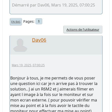
Démarré par Dav06, Mars 19, 2025, 07:00:25
Pages
1
EN BAS
Actions de l'utilisateur
Dav06
Mars 19, 2025, 07:00:25
Bonjour à tous, je me permets de vous poser
une question ici car je n arrive pas à trouver la
solution.. J ai un R6M2 et j aimerais filmer en
ayant l image à la fois sur le moniteur et sur
mon ecran externe. ( pour pouvoir vérifier ma
mise au point et à la fois avoir le tactile du
moniteur pour effectuer ma mise au point).