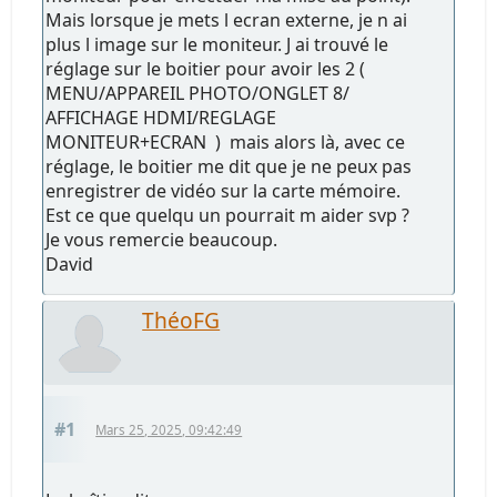
Mais lorsque je mets l ecran externe, je n ai
plus l image sur le moniteur. J ai trouvé le
réglage sur le boitier pour avoir les 2 (
MENU/APPAREIL PHOTO/ONGLET 8/
AFFICHAGE HDMI/REGLAGE
MONITEUR+ECRAN ) mais alors là, avec ce
réglage, le boitier me dit que je ne peux pas
enregistrer de vidéo sur la carte mémoire.
Est ce que quelqu un pourrait m aider svp ?
Je vous remercie beaucoup.
David
ThéoFG
#1
Mars 25, 2025, 09:42:49