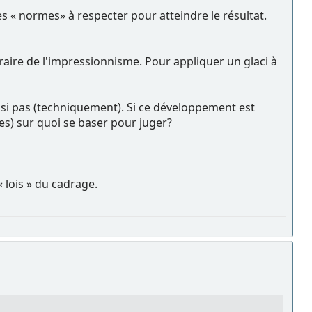
nes « normes» à respecter pour atteindre le résultat.
aire de l'impressionnisme. Pour appliquer un glaci à
éussi pas (techniquement). Si ce développement est
es) sur quoi se baser pour juger?
 lois » du cadrage.