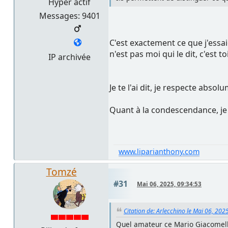
Hyper actif
Messages: 9401
C'est exactement ce que j'essai
n'est pas moi qui le dit, c'est
IP archivée
Je te l'ai dit, je respecte abso
Quant à la condescendance, je p
www.liparianthony.com
Tomzé
#31
Mai 06, 2025, 09:34:53
Citation de: Arlecchino le Mai 06, 202
Quel amateur ce Mario Giacomelli, 