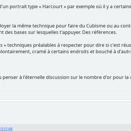
 d'un portrait type « Harcourt » par exemple où il y a certai
loyer la même technique pour faire du Cubisme ou au contr
ent des bases sur lesquelles t'appuyer. Des références.
gles » techniques préalables à respecter pour dire si c'est r
volontairement, cramé à certains endroits et bouché à d'autr
 penser à l'éternelle discussion sur le nombre d'or pour la «
23:31:06