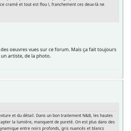
ce cramé et tout est flou !, franchement ces deux-là ne
des oeuvres vues sur ce forum. Mais ça fait toujours
un artiste, de la photo.
 texture et du détail. Dans un bon traitement N&B, les hautes
s capter la lumière, manquent de pureté. On est plus dans des
dynamique entre noirs profonds, gris nuancés et blancs