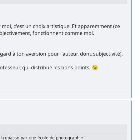
ur moi, c'est un choix artistique. Et apparemment (ce
r » objectivement, fonctionnent comme moi.
égard à ton aversion pour l'auteur, donc subjectivité).
ofesseur, qui distribue les bons points. 😉
'il repasse par une école de photographie !