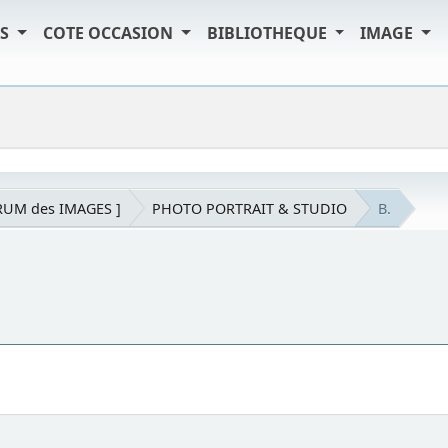
TS
COTE OCCASION
BIBLIOTHEQUE
IMAGE
RUM des IMAGES ]
PHOTO PORTRAIT & STUDIO
B.