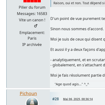
Raison, oui et non. Tout dépend si
Pilier du forum
Messages: 16583
D'un point de vue purement t
Vite un canon !
Sinon nous sommes d'accord.
Emplacement:
Paris
Moi je suis de ceux qui disent 
IP archivée
Et aussi il y a deux façons d'a
- analytiquement, et en scrutan
- globalement, en s'attachant d
Moi je fais résolument partie d
"Age quod agis..." ^_^
Pichoun
#28
Mai 06, 2025, 08:36:14