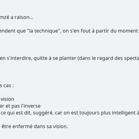
zé a raison...
étendent que "la technique", on s'en fout à partir du moment
rien s'interdire, quitte à se planter (dans le regard des spec
s cas :
 vision
er et pas l'inverse
e qui est dit, suggéré, car on est toujours plus intelligent 
s être enfermé dans sa vision.