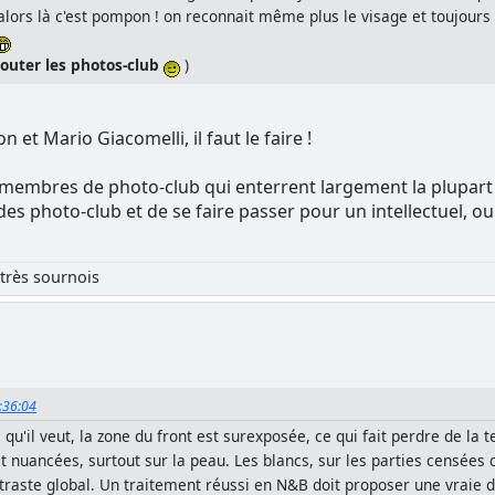
alors là c'est pompon ! on reconnait même plus le visage et toujours 
ajouter les photos-club
)
t Mario Giacomelli, il faut le faire !
membres de photo-club qui enterrent largement la plupart 
des photo-club et de se faire passer pour un intellectuel, ou 
très sournois
1:36:04
qu'il veut, la zone du front est surexposée, ce qui fait perdre de la
et nuancées, surtout sur la peau. Les blancs, sur les parties censée
ntraste global. Un traitement réussi en N&B doit proposer une vraie 