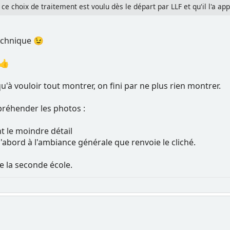
 ce choix de traitement est voulu dès le départ par LLF et qu'il l'a a
echnique 😉
 👍
qu'à vouloir tout montrer, on fini par ne plus rien montrer.
ppréhender les photos :
t le moindre détail
'abord à l'ambiance générale que renvoie le cliché.
e la seconde école.