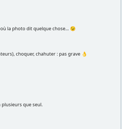
 où la photo dit quelque chose... 😉
tateurs), choquer, chahuter : pas grave 👌
à plusieurs que seul.