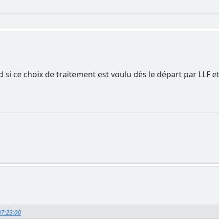
 si ce choix de traitement est voulu dès le départ par LLF et
07:23:00