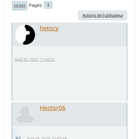
Pages
1
EN BAS
Actions de l'utilisateur
hetocy
Août 26, 2025, 11:43:02
Hector06
#1
Août 26, 2025, 12:07:48