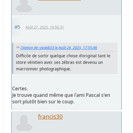
#5
Août 27, 2025, 10:56:31
Citation de: vivaldi33 le Août 26, 2025, 17:55:46
Difficile de sortir quelque chose d'original tant le
store vénitien avec ses zébras est devenu un
marronnier photographique.
Certes.
Je trouve quand même que l'ami Pascal s'en
sort plutôt bien sur le coup.
francis30