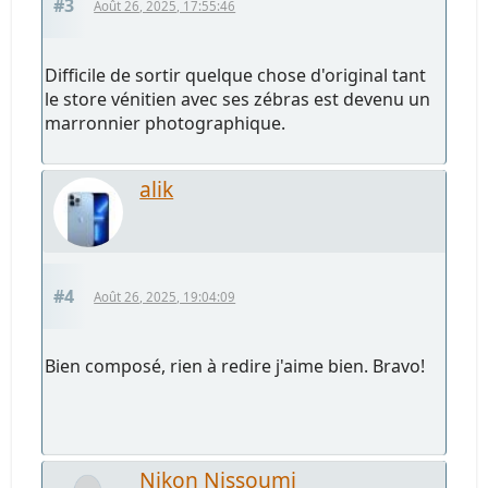
#3
Août 26, 2025, 17:55:46
Difficile de sortir quelque chose d'original tant
le store vénitien avec ses zébras est devenu un
marronnier photographique.
alik
#4
Août 26, 2025, 19:04:09
Bien composé, rien à redire j'aime bien. Bravo!
Nikon Nissoumi