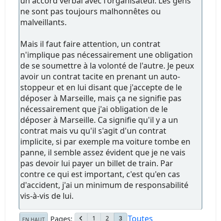
un accord verbal avec l'organisateur. Les gens
ne sont pas toujours malhonnêtes ou
malveillants.
Mais il faut faire attention, un contrat
n'implique pas nécessairement une obligation
de se soumettre à la volonté de l'autre. Je peux
avoir un contrat tacite en prenant un auto-
stoppeur et en lui disant que j'accepte de le
déposer à Marseille, mais ça ne signifie pas
nécessairement que j'ai obligation de le
déposer à Marseille. Ca signifie qu'il y a un
contrat mais vu qu'il s'agit d'un contrat
implicite, si par exemple ma voiture tombe en
panne, il semble assez évident que je ne vais
pas devoir lui payer un billet de train. Par
contre ce qui est important, c'est qu'en cas
d'accident, j'ai un minimum de responsabilité
vis-à-vis de lui.
Toutes
Pages
1
2
3
EN HAUT