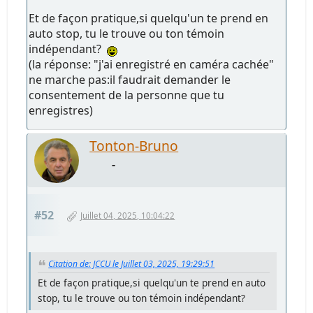
Et de façon pratique,si quelqu'un te prend en
auto stop, tu le trouve ou ton témoin
indépendant?
(la réponse: "j'ai enregistré en caméra cachée"
ne marche pas:il faudrait demander le
consentement de la personne que tu
enregistres)
Tonton-Bruno
-
#52
Juillet 04, 2025, 10:04:22
Citation de: JCCU le Juillet 03, 2025, 19:29:51
Et de façon pratique,si quelqu'un te prend en auto
stop, tu le trouve ou ton témoin indépendant?