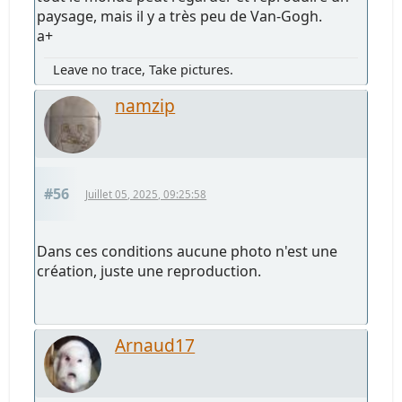
paysage, mais il y a très peu de Van-Gogh.
a+
Leave no trace, Take pictures.
namzip
#56
Juillet 05, 2025, 09:25:58
Dans ces conditions aucune photo n'est une
création, juste une reproduction.
Arnaud17