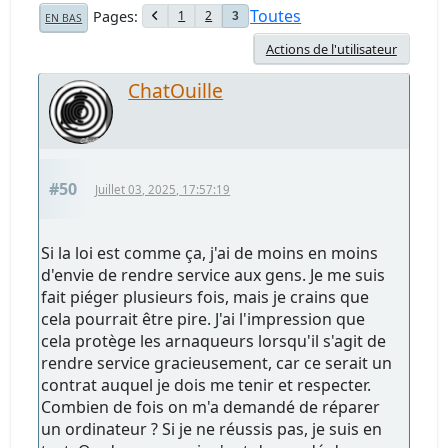
Toutes
Pages
1
2
3
EN BAS
Actions de l'utilisateur
ChatOuille
#50
Juillet 03, 2025, 17:57:19
Si la loi est comme ça, j'ai de moins en moins
d'envie de rendre service aux gens. Je me suis
fait piéger plusieurs fois, mais je crains que
cela pourrait être pire. J'ai l'impression que
cela protège les arnaqueurs lorsqu'il s'agit de
rendre service gracieusement, car ce serait un
contrat auquel je dois me tenir et respecter.
Combien de fois on m'a demandé de réparer
un ordinateur ? Si je ne réussis pas, je suis en