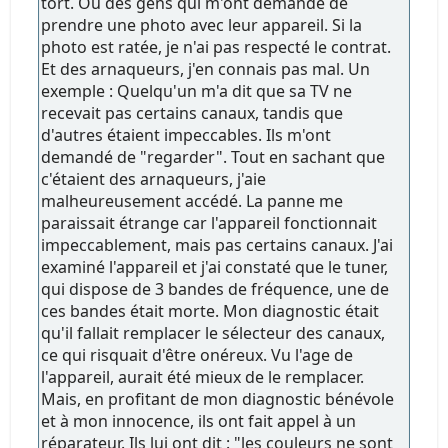
tort. Ou des gens qui m'ont demandé de
prendre une photo avec leur appareil. Si la
photo est ratée, je n'ai pas respecté le contrat.
Et des arnaqueurs, j'en connais pas mal. Un
exemple : Quelqu'un m'a dit que sa TV ne
recevait pas certains canaux, tandis que
d'autres étaient impeccables. Ils m'ont
demandé de "regarder". Tout en sachant que
c'étaient des arnaqueurs, j'aie
malheureusement accédé. La panne me
paraissait étrange car l'appareil fonctionnait
impeccablement, mais pas certains canaux. J'ai
examiné l'appareil et j'ai constaté que le tuner,
qui dispose de 3 bandes de fréquence, une de
ces bandes était morte. Mon diagnostic était
qu'il fallait remplacer le sélecteur des canaux,
ce qui risquait d'être onéreux. Vu l'age de
l'appareil, aurait été mieux de le remplacer.
Mais, en profitant de mon diagnostic bénévole
et à mon innocence, ils ont fait appel à un
réparateur. Ils lui ont dit : "les couleurs ne sont