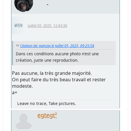
-
#59
Juillet 05, 2025, 12:43:36
Citation de: namzip le Juillet 05, 2025, 09:25:58
Dans ces conditions aucune photo n'est une
création, juste une reproduction.
Pas aucune, la très grande majorité.
On peut faire du très beau travail et rester
modeste.
a+
Leave no trace, Take pictures.
egtegt²