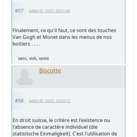
#57
Juillet 05, 2025, 09:31:49
Finalement, ce qu'il faut, ce sont des touches
Van Gogh et Monet dans les menus de nos
boitiers . . . .
veni, vidi, vomi
Biscotte
#58
Juillet 05, 2025, 10:50:12
En droit suisse, le critère est l'existence ou
l'absence de caractère individuel (die
statistische Einmaligkeit). C'est l'utilisation de