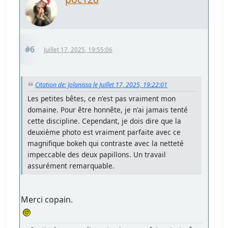
#6
Juillet 17, 2025, 19:55:06
Citation de: Jolanissa le Juillet 17, 2025, 19:22:01
Les petites bêtes, ce n'est pas vraiment mon
domaine. Pour être honnête, je n'ai jamais tenté
cette discipline. Cependant, je dois dire que la
deuxième photo est vraiment parfaite avec ce
magnifique bokeh qui contraste avec la netteté
impeccable des deux papillons. Un travail
assurément remarquable.
Merci copain.