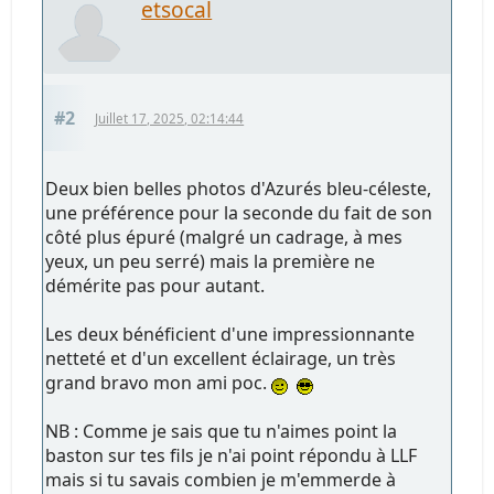
etsocal
#2
Juillet 17, 2025, 02:14:44
Deux bien belles photos d'Azurés bleu-céleste,
une préférence pour la seconde du fait de son
côté plus épuré (malgré un cadrage, à mes
yeux, un peu serré) mais la première ne
démérite pas pour autant.
Les deux bénéficient d'une impressionnante
netteté et d'un excellent éclairage, un très
grand bravo mon ami poc.
NB : Comme je sais que tu n'aimes point la
baston sur tes fils je n'ai point répondu à LLF
mais si tu savais combien je m'emmerde à