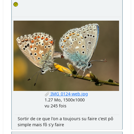
IMG_0124-web.jpg
1.27 Mo, 1500x1000
vu 245 fois
Sortir de ce que l'on a toujours su faire c'est pô
simple mais fô s'y faire