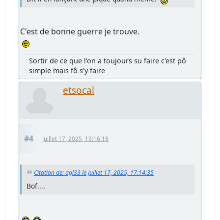
C'est de bonne guerre je trouve.
Sortir de ce que l'on a toujours su faire c'est pô
simple mais fô s'y faire
etsocal
#4
Juillet 17, 2025, 19:16:18
Citation de: agl33 le Juillet 17, 2025, 17:14:35
Bof....