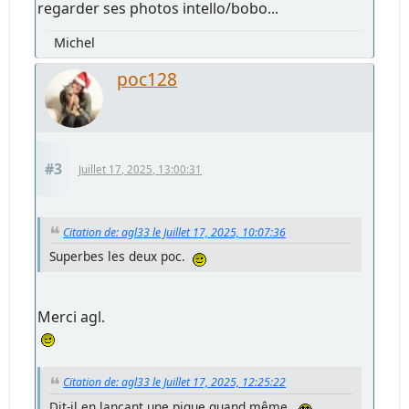
regarder ses photos intello/bobo...
Michel
poc128
#3
Juillet 17, 2025, 13:00:31
Citation de: agl33 le Juillet 17, 2025, 10:07:36
Superbes les deux poc.
Merci agl.
Citation de: agl33 le Juillet 17, 2025, 12:25:22
Dit-il en lançant une pique quand même.