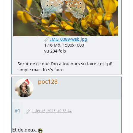
IMG_0089-web.jpg
1.16 Mo, 1500x1000
vu 234 fois
Sortir de ce que l'on a toujours su faire c'est pô
simple mais fô s'y faire
poc128
#1
Juillet 16, 2025, 19:56:24
Et de deux.