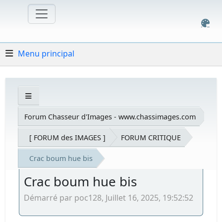
Menu principal
Forum Chasseur d'Images - www.chassimages.com
[ FORUM des IMAGES ]
FORUM CRITIQUE
Crac boum hue bis
Crac boum hue bis
Démarré par poc128, Juillet 16, 2025, 19:52:52