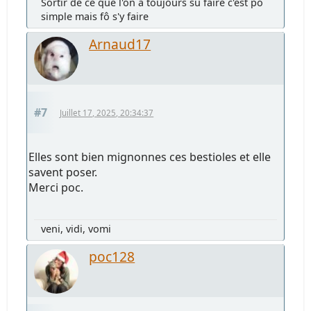
Sortir de ce que l'on a toujours su faire c'est pô
simple mais fô s'y faire
Arnaud17
#7
Juillet 17, 2025, 20:34:37
Elles sont bien mignonnes ces bestioles et elle
savent poser.
Merci poc.
veni, vidi, vomi
poc128