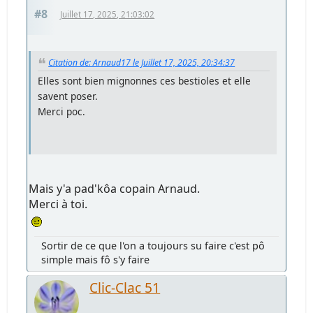
#8
Juillet 17, 2025, 21:03:02
Citation de: Arnaud17 le Juillet 17, 2025, 20:34:37
Elles sont bien mignonnes ces bestioles et elle
savent poser.
Merci poc.
Mais y'a pad'kôa copain Arnaud.
Merci à toi.
Sortir de ce que l'on a toujours su faire c'est pô
simple mais fô s'y faire
Clic-Clac 51