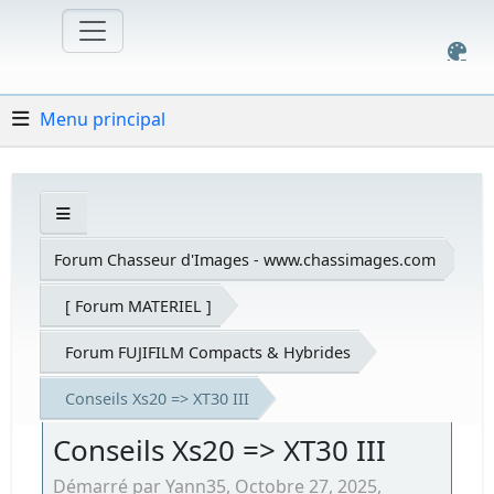
Menu principal
Forum Chasseur d'Images - www.chassimages.com
[ Forum MATERIEL ]
Forum FUJIFILM Compacts & Hybrides
Conseils Xs20 => XT30 III
Conseils Xs20 => XT30 III
Démarré par Yann35, Octobre 27, 2025,