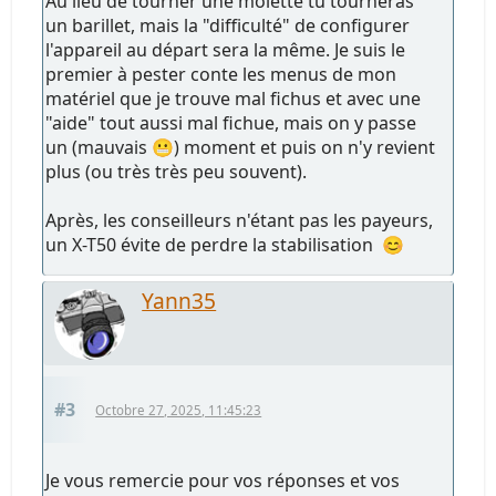
Au lieu de tourner une molette tu tourneras
un barillet, mais la "difficulté" de configurer
l'appareil au départ sera la même. Je suis le
premier à pester conte les menus de mon
matériel que je trouve mal fichus et avec une
"aide" tout aussi mal fichue, mais on y passe
un (mauvais 😬) moment et puis on n'y revient
plus (ou très très peu souvent).
Après, les conseilleurs n'étant pas les payeurs,
un X-T50 évite de perdre la stabilisation 😊
Yann35
#3
Octobre 27, 2025, 11:45:23
Je vous remercie pour vos réponses et vos