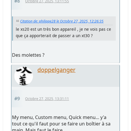
#8
Octobre 27, 2025, 13:11:55
Citation de: philippe28 le Octobre 27, 2025, 12:26:35
le xs20 est un très bon appareil , je ne vois pas ce
que ça apporterait de passer a un xt30 ?
Des molettes ?
doppelganger
#9
Octobre 27, 2025, 13:31:11
My menu, Custom menu, Quick menu... y'a
tout ce qu'il faut pour se faire un boîtier à sa
main. Mais faut le faire.