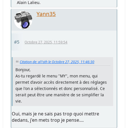
Alain Lalieu.
Yann35
#5
Octobre 27, 2025, 11:59:54
Citation de: al1sth le Octobre 27, 2025, 11:46:30
Bonjour,
As-tu regardé le menu "MY", mon menu, qui
permet d'avoir accès directement à des réglages
que l'on a sélectionnés et donc personnalisé. Ce
serait peut être une manière de se simplifier la
vie.
Oui, mais je ne sais pas trop quoi mettre
dedans, j'en mets trop je pense....