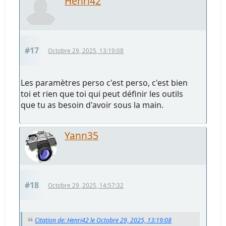
Henri42
#17
Octobre 29, 2025, 13:19:08
Les paramètres perso c'est perso, c'est bien
toi et rien que toi qui peut définir les outils
que tu as besoin d'avoir sous la main.
Yann35
#18
Octobre 29, 2025, 14:57:32
Citation de: Henri42 le Octobre 29, 2025, 13:19:08