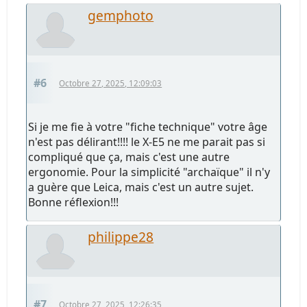
gemphoto
#6
Octobre 27, 2025, 12:09:03
Si je me fie à votre "fiche technique" votre âge
n'est pas délirant!!!! le X-E5 ne me parait pas si
compliqué que ça, mais c'est une autre
ergonomie. Pour la simplicité "archaïque" il n'y
a guère que Leica, mais c'est un autre sujet.
Bonne réflexion!!!
philippe28
#7
Octobre 27, 2025, 12:26:35