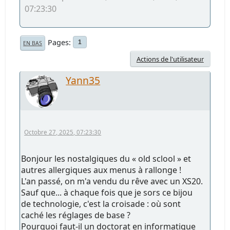
07:23:30
Pages
1
EN BAS
Actions de l'utilisateur
Yann35
Octobre 27, 2025, 07:23:30
Bonjour les nostalgiques du « old sclool » et
autres allergiques aux menus à rallonge !
L'an passé, on m'a vendu du rêve avec un XS20.
Sauf que... à chaque fois que je sors ce bijou
de technologie, c'est la croisade : où sont
caché les réglages de base ?
Pourquoi faut-il un doctorat en informatique