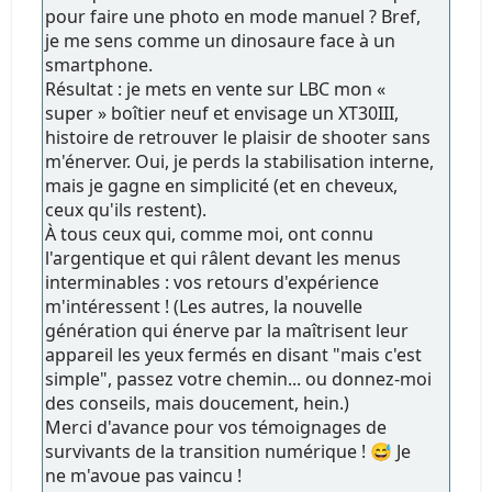
pour faire une photo en mode manuel ? Bref,
je me sens comme un dinosaure face à un
smartphone.
Résultat : je mets en vente sur LBC mon «
super » boîtier neuf et envisage un XT30III,
histoire de retrouver le plaisir de shooter sans
m'énerver. Oui, je perds la stabilisation interne,
mais je gagne en simplicité (et en cheveux,
ceux qu'ils restent).
À tous ceux qui, comme moi, ont connu
l'argentique et qui râlent devant les menus
interminables : vos retours d'expérience
m'intéressent ! (Les autres, la nouvelle
génération qui énerve par la maîtrisent leur
appareil les yeux fermés en disant "mais c'est
simple", passez votre chemin... ou donnez-moi
des conseils, mais doucement, hein.)
Merci d'avance pour vos témoignages de
survivants de la transition numérique ! 😅 Je
ne m'avoue pas vaincu !