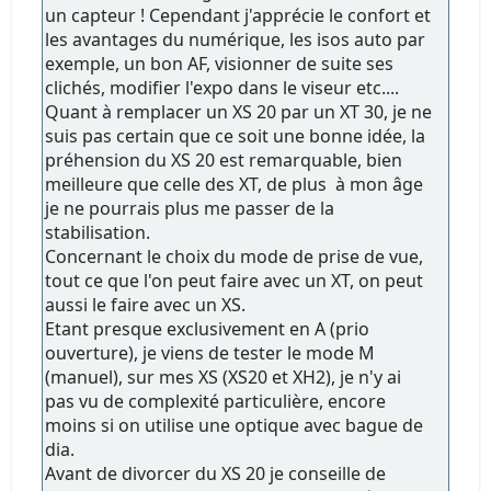
un capteur ! Cependant j'apprécie le confort et
les avantages du numérique, les isos auto par
exemple, un bon AF, visionner de suite ses
clichés, modifier l'expo dans le viseur etc....
Quant à remplacer un XS 20 par un XT 30, je ne
suis pas certain que ce soit une bonne idée, la
préhension du XS 20 est remarquable, bien
meilleure que celle des XT, de plus à mon âge
je ne pourrais plus me passer de la
stabilisation.
Concernant le choix du mode de prise de vue,
tout ce que l'on peut faire avec un XT, on peut
aussi le faire avec un XS.
Etant presque exclusivement en A (prio
ouverture), je viens de tester le mode M
(manuel), sur mes XS (XS20 et XH2), je n'y ai
pas vu de complexité particulière, encore
moins si on utilise une optique avec bague de
dia.
Avant de divorcer du XS 20 je conseille de