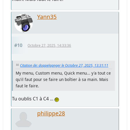
Yann35
#10
Octobre 27, 2025, 14:33:36
Citation de: doppelganger le Octobre 27, 2025, 13:31:11
My menu, Custom menu, Quick menu... y'a tout ce
qu'il faut pour se faire un boîtier à sa main. Mais
faut le faire.
Tu oublis C1 à C4 ...
philippe28