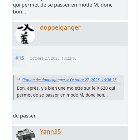
qui permet de se passer en mode M, donc
bon...
doppelganger
#15
Octobre 27, 2025, 17:22:10
Citation de: doppelganger le Octobre 27, 2025, 16:36:35
Bon, après, y'a bien une molette sur le X-S20 qui
permet
de se passer
en mode M, donc bon...
de passer
Yann35