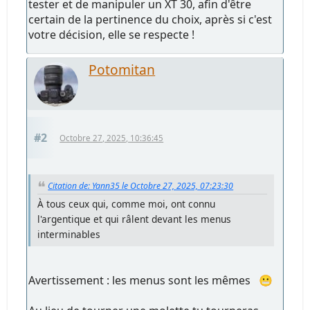
tester et de manipuler un XT 30, afin d'être
certain de la pertinence du choix, après si c'est
votre décision, elle se respecte !
Potomitan
#2
Octobre 27, 2025, 10:36:45
Citation de: Yann35 le Octobre 27, 2025, 07:23:30
À tous ceux qui, comme moi, ont connu
l'argentique et qui râlent devant les menus
interminables
Avertissement : les menus sont les mêmes 😬