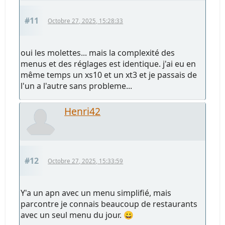
#11
Octobre 27, 2025, 15:28:33
oui les molettes... mais la complexité des
menus et des réglages est identique. j'ai eu en
même temps un xs10 et un xt3 et je passais de
l'un a l'autre sans probleme...
Henri42
#12
Octobre 27, 2025, 15:33:59
Y'a un apn avec un menu simplifié, mais
parcontre je connais beaucoup de restaurants
avec un seul menu du jour. 😀