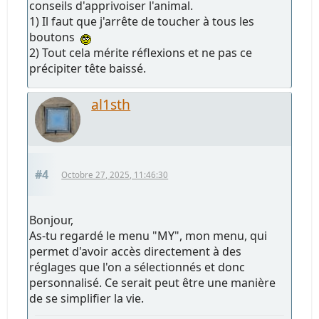
conseils d'apprivoiser l'animal.
1) Il faut que j'arrête de toucher à tous les
boutons
2) Tout cela mérite réflexions et ne pas ce
précipiter tête baissé.
al1sth
#4
Octobre 27, 2025, 11:46:30
Bonjour,
As-tu regardé le menu "MY", mon menu, qui
permet d'avoir accès directement à des
réglages que l'on a sélectionnés et donc
personnalisé. Ce serait peut être une manière
de se simplifier la vie.