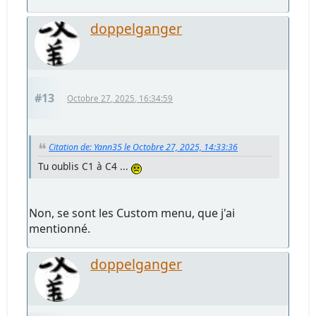
doppelganger
#13
Octobre 27, 2025, 16:34:59
Citation de: Yann35 le Octobre 27, 2025, 14:33:36
Tu oublis C1 à C4 ...
Non, se sont les Custom menu, que j'ai
mentionné.
doppelganger