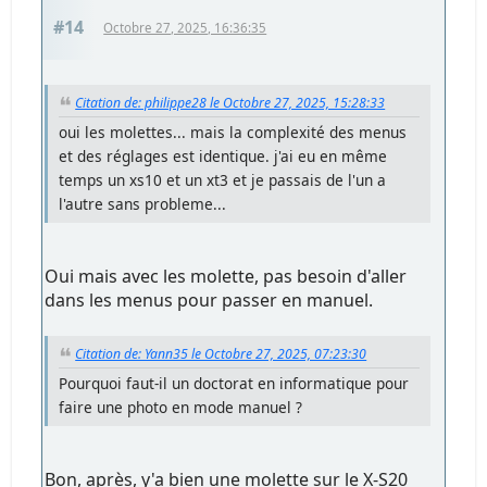
#14
Octobre 27, 2025, 16:36:35
Citation de: philippe28 le Octobre 27, 2025, 15:28:33
oui les molettes... mais la complexité des menus
et des réglages est identique. j'ai eu en même
temps un xs10 et un xt3 et je passais de l'un a
l'autre sans probleme...
Oui mais avec les molette, pas besoin d'aller
dans les menus pour passer en manuel.
Citation de: Yann35 le Octobre 27, 2025, 07:23:30
Pourquoi faut-il un doctorat en informatique pour
faire une photo en mode manuel ?
Bon, après, y'a bien une molette sur le X-S20