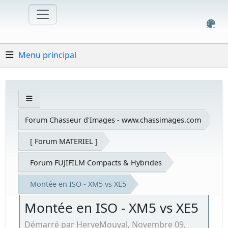
Menu principal
Forum Chasseur d'Images - www.chassimages.com
[ Forum MATERIEL ]
Forum FUJIFILM Compacts & Hybrides
Montée en ISO - XM5 vs XE5
Montée en ISO - XM5 vs XE5
Démarré par HerveMouyal, Novembre 09,