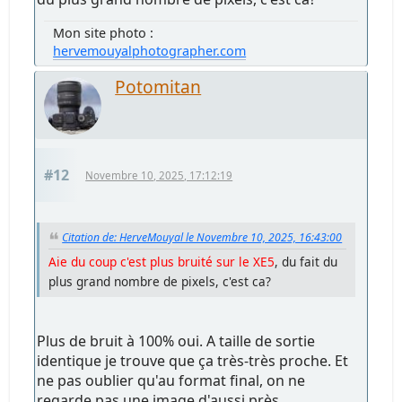
Mon site photo :
hervemouyalphotographer.com
Potomitan
#12
Novembre 10, 2025, 17:12:19
Citation de: HerveMouyal le Novembre 10, 2025, 16:43:00
Aie du coup c'est plus bruité sur le XE5
, du fait du
plus grand nombre de pixels, c'est ca?
Plus de bruit à 100% oui. A taille de sortie
identique je trouve que ça très-très proche. Et
ne pas oublier qu'au format final, on ne
regarde pas une image d'aussi près.