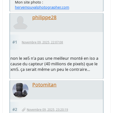
Mon site photo :
hervemouyalphotographer.com
philippe28
#1
Novembre 09, 2025, 22:07:08
non le xe5 n'a pas une meilleur monté en iso a
cause du capteur (40 millions de pixels) que le
xm5. ça serait même un peu le contraire...
Potomitan
#2
Novembre 09, 2025, 23:20:19