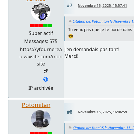
#7
Novembre 15, 2025, 15:57:41
Citation de: Potomitan le Novembre 1
Tu veux pas que je te borde dans 
Super actif
😎
Messages: 575
J'en demandais pas tant!
https://yfournerea
Merci!
u.wixsite.com/mon
site
IP archivée
Potomitan
#8
Novembre 15, 2025, 16:06:59
Citation de: Yann35 le Novembre 15, 