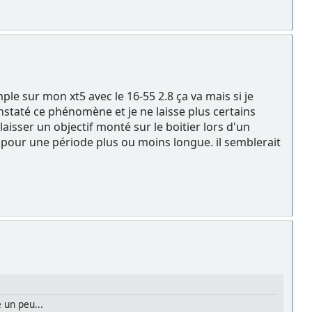
le sur mon xt5 avec le 16-55 2.8 ça va mais si je
constaté ce phénomène et je ne laisse plus certains
laisser un objectif monté sur le boitier lors d'un
r pour une période plus ou moins longue. il semblerait
e un peu...