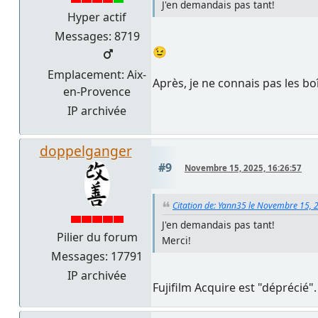
J'en demandais pas tant!
Hyper actif
Messages: 8719
😉
Emplacement: Aix-
Après, je ne connais pas les boît
en-Provence
IP archivée
doppelganger
#9
Novembre 15, 2025, 16:26:57
Citation de: Yann35 le Novembre 15, 
J'en demandais pas tant!
Pilier du forum
Merci!
Messages: 17791
IP archivée
Fujifilm Acquire est "déprécié"