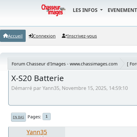
LES INFOS
EVENEMEN
Accueil
Connexion
Inscrivez-vous
Forum Chasseur d'Images - www.chassimages.com
[ Fo
X-S20 Batterie
Démarré par Yann35, Novembre 15, 2025, 14:59:10
Pages
1
EN BAS
Yann35