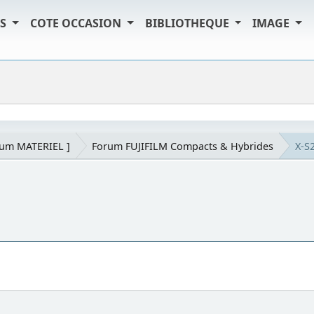
TS
COTE OCCASION
BIBLIOTHEQUE
IMAGE
rum MATERIEL ]
Forum FUJIFILM Compacts & Hybrides
X-S2