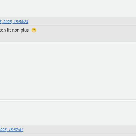
5, 2025, 15:54:24
ton lit non plus 😁
2025, 15:57:41