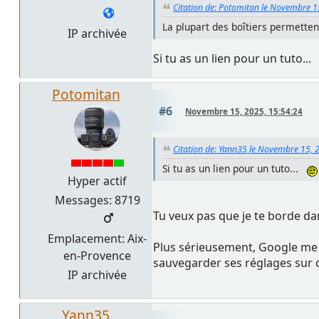
Citation de: Potomitan le Novembre 1
La plupart des boîtiers permette
IP archivée
Si tu as un lien pour un tuto..
Potomitan
#6
Novembre 15, 2025, 15:54:24
Citation de: Yann35 le Novembre 15, 
Si tu as un lien pour un tuto...
Hyper actif
Messages: 8719
Tu veux pas que je te borde da
Emplacement: Aix-
Plus sérieusement, Google me
en-Provence
sauvegarder ses réglages sur o
IP archivée
Yann35