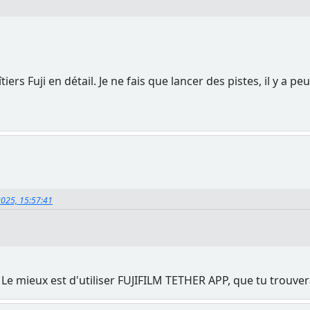
iers Fuji en détail. Je ne fais que lancer des pistes, il y a peu
2025, 15:57:41
. Le mieux est d'utiliser FUJIFILM TETHER APP, que tu trouve