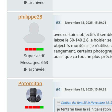
IP archivée
philippe28
#3
Novembre 15, 2025, 15:39:08
avec certains objectifs il semb
laisse le 50-140 2.8 le boitier 
objectifs montés si je n'utilise
rangement. certains photographe
Super actif
aussi que ça touche plus précis
Messages: 663
IP archivée
Potomitan
#4
Novembre 15, 2025, 15:40:38
Citation de: Yann35 le Novembre 15, 
je tenterai bien la réinitialisatio