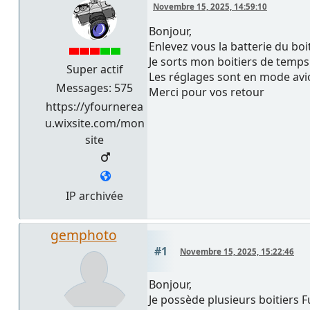
Novembre 15, 2025, 14:59:10
Bonjour,
Enlevez vous la batterie du boi
Je sorts mon boitiers de temps 
Super actif
Les réglages sont en mode avion
Messages: 575
Merci pour vos retour
https://yfournerea
u.wixsite.com/mon
site
IP archivée
gemphoto
#1
Novembre 15, 2025, 15:22:46
Bonjour,
Je possède plusieurs boitiers F