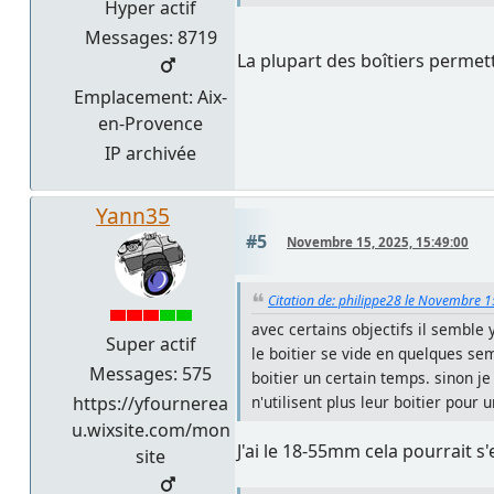
Hyper actif
Messages: 8719
La plupart des boîtiers permet
Emplacement: Aix-
en-Provence
IP archivée
Yann35
#5
Novembre 15, 2025, 15:49:00
Citation de: philippe28 le Novembre 1
avec certains objectifs il semble
Super actif
le boitier se vide en quelques sem
Messages: 575
boitier un certain temps. sinon je
https://yfournerea
n'utilisent plus leur boitier pour
u.wixsite.com/mon
J'ai le 18-55mm cela pourrait s'e
site