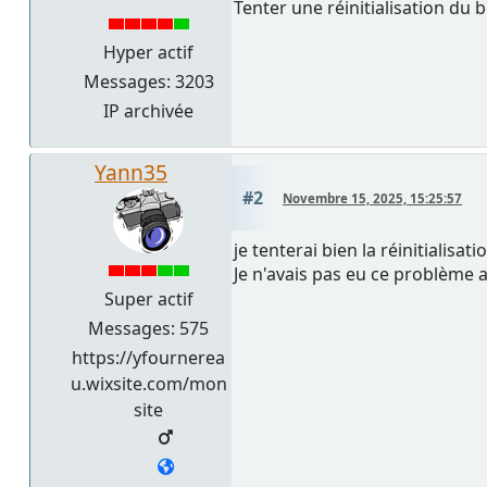
Tenter une réinitialisation du bo
Hyper actif
Messages: 3203
IP archivée
Yann35
#2
Novembre 15, 2025, 15:25:57
je tenterai bien la réinitialisat
Je n'avais pas eu ce problème a
Super actif
Messages: 575
https://yfournerea
u.wixsite.com/mon
site