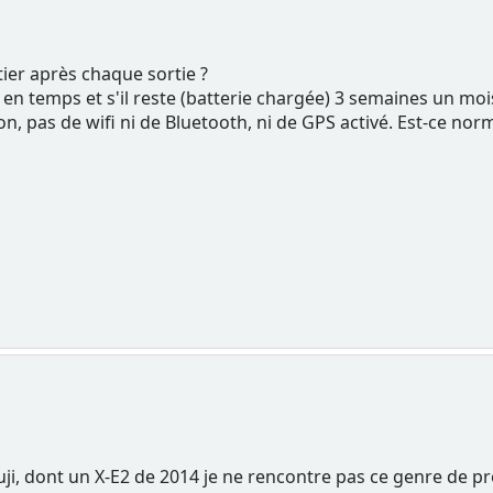
tier après chaque sortie ?
en temps et s'il reste (batterie chargée) 3 semaines un mois 
, pas de wifi ni de Bluetooth, ni de GPS activé. Est-ce norm
uji, dont un X-E2 de 2014 je ne rencontre pas ce genre de pr