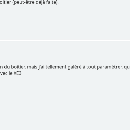
itier (peut-être déjà faite).
ion du boitier, mais j'ai tellement galéré à tout paramétrer, qu
vec le XE3